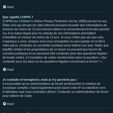
Haut
Que signifie COPPA ?
COPPA (ou
Children’s Online Privacy Protection Act
de 1998) est une loi aux
États-Unis qui dit que les sites Internet pouvant recueillir des informations de
mineurs de moins de 13 ans doivent obtenir le consentement écrit des parents
(ou d’un tuteur légal) pour la collecte de ces informations permettant
d’identifier un mineur de moins de 13 ans. Si vous n’êtes pas sûr que cela
s’applique à vous, lorsque vous vous enregistrez ou que quelqu’un le fait à
votre place, contactez un conseiller juridique pour obtenir son avis. Notez que
phpBB Limited et les propriétaires de ce forum ne peuvent pas fournir de
conseils juridiques et ne sauraient être contactés pour des questions légales
de toutes sortes, à l’exception de celles mentionnées dans la question « Qui
contacter pour les abus ou les questions légales concernant ce forum ? ».
Haut
Je souhaite m’enregistrer, mais je n’y parviens pas !
Il est possible qu’un administrateur du forum ait désactivé la création de
nouveaux comptes. Il peut également avoir banni votre IP ou interdit le nom
d’utilisateur que vous souhaitez utiliser. Contactez un administrateur du forum
pour obtenir de l’aide.
Haut