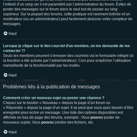
l’intitulé d’un rang car il est paramétré par l’administrateur du forum. Évitez de
poster des messages sur le forum dans le seul but de passer au rang
supérieur. Sur la plupart des forums, cette pratique est rarement tolérée et un
modérateur (ou un administrateur) peut facilement abaisser votre compteur de
messages.
Haut
Lorsque je clique sur le lien
courriel
d’un membre, on me demande de me
connecter !?
Seuls les membres peuvent s’envoyer des courriels via le formulaire intégré (si
la fonction a été activée par l’administrateur). Ceci pour empêcher l’utilisation
malveillante de la fonctionnalité par les invités.
Haut
Problèmes liés à la publication de messages
Comment créer un nouveau sujet ou poster une réponse ?
Cliquez sur le bouton « Nouveau » depuis la page d’un forum ou
« Répondre » depuis la page d’un sujet. Il se peut que vous ayez besoin d’être
enregistré pour écrire un message. Une liste des options disponibles est
affichée en bas de page des forums, exemple : Vous
pouvez
poster de
nouveaux sujets, Vous
pouvez
joindre des fichiers, etc.
Haut