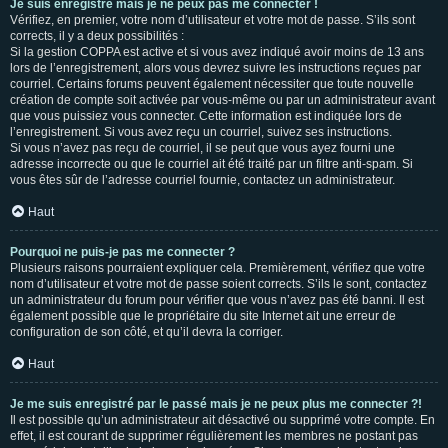
Je suis enregistré mais je ne peux pas me connecter !
Vérifiez, en premier, votre nom d’utilisateur et votre mot de passe. S’ils sont
corrects, il y a deux possibilités :
Si la gestion COPPA est active et si vous avez indiqué avoir moins de 13 ans
lors de l’enregistrement, alors vous devrez suivre les instructions reçues par
courriel. Certains forums peuvent également nécessiter que toute nouvelle
création de compte soit activée par vous-même ou par un administrateur avant
que vous puissiez vous connecter. Cette information est indiquée lors de
l’enregistrement. Si vous avez reçu un courriel, suivez ses instructions.
Si vous n’avez pas reçu de courriel, il se peut que vous ayez fourni une
adresse incorrecte ou que le courriel ait été traité par un filtre anti-spam. Si
vous êtes sûr de l’adresse courriel fournie, contactez un administrateur.
Haut
Pourquoi ne puis-je pas me connecter ?
Plusieurs raisons pourraient expliquer cela. Premièrement, vérifiez que votre
nom d’utilisateur et votre mot de passe soient corrects. S’ils le sont, contactez
un administrateur du forum pour vérifier que vous n’avez pas été banni. Il est
également possible que le propriétaire du site Internet ait une erreur de
configuration de son côté, et qu’il devra la corriger.
Haut
Je me suis enregistré par le passé mais je ne peux plus me connecter ?!
Il est possible qu’un administrateur ait désactivé ou supprimé votre compte. En
effet, il est courant de supprimer régulièrement les membres ne postant pas