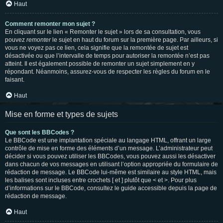
Haut
Comment remonter mon sujet ?
En cliquant sur le lien « Remonter le sujet » lors de sa consultation, vous
pouvez
remonter
le sujet en haut du forum sur la première page. Par ailleurs, si
vous ne voyez pas ce lien, cela signifie que la remontée de sujet est
désactivée ou que l’intervalle de temps pour autoriser la remontée n’est pas
atteint. Il est également possible de remonter un sujet simplement en y
répondant. Néanmoins, assurez-vous de respecter les règles du forum en le
faisant.
Haut
Mise en forme et types de sujets
Que sont les BBCodes ?
Le BBCode est une implantation spéciale au langage HTML, offrant un large
contrôle de mise en forme des éléments d’un message. L’administrateur peut
décider si vous pouvez utiliser les BBCodes, vous pouvez aussi les désactiver
dans chacun de vos messages en utilisant l’option appropriée du formulaire de
rédaction de message. Le BBCode lui-même est similaire au style HTML, mais
les balises sont incluses entre crochets [ et ] plutôt que < et >. Pour plus
d’informations sur le BBCode, consultez le guide accessible depuis la page de
rédaction de message.
Haut