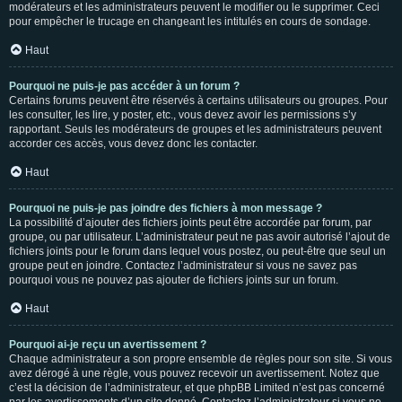
modérateurs et les administrateurs peuvent le modifier ou le supprimer. Ceci
pour empêcher le trucage en changeant les intitulés en cours de sondage.
Haut
Pourquoi ne puis-je pas accéder à un forum ?
Certains forums peuvent être réservés à certains utilisateurs ou groupes. Pour
les consulter, les lire, y poster, etc., vous devez avoir les permissions s’y
rapportant. Seuls les modérateurs de groupes et les administrateurs peuvent
accorder ces accès, vous devez donc les contacter.
Haut
Pourquoi ne puis-je pas joindre des fichiers à mon message ?
La possibilité d’ajouter des fichiers joints peut être accordée par forum, par
groupe, ou par utilisateur. L’administrateur peut ne pas avoir autorisé l’ajout de
fichiers joints pour le forum dans lequel vous postez, ou peut-être que seul un
groupe peut en joindre. Contactez l’administrateur si vous ne savez pas
pourquoi vous ne pouvez pas ajouter de fichiers joints sur un forum.
Haut
Pourquoi ai-je reçu un avertissement ?
Chaque administrateur a son propre ensemble de règles pour son site. Si vous
avez dérogé à une règle, vous pouvez recevoir un avertissement. Notez que
c’est la décision de l’administrateur, et que phpBB Limited n’est pas concerné