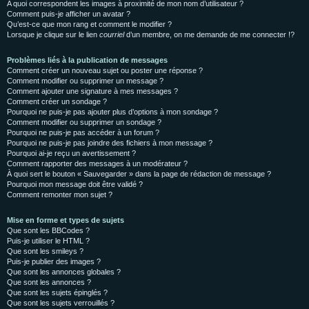
A quoi correspondent les images à proximité de mon nom d’utilisateur ?
Comment puis-je afficher un avatar ?
Qu’est-ce que mon rang et comment le modifier ?
Lorsque je clique sur le lien
courriel
d’un membre, on me demande de me connecter !?
Problèmes liés à la publication de messages
Comment créer un nouveau sujet ou poster une réponse ?
Comment modifier ou supprimer un message ?
Comment ajouter une signature à mes messages ?
Comment créer un sondage ?
Pourquoi ne puis-je pas ajouter plus d’options à mon sondage ?
Comment modifier ou supprimer un sondage ?
Pourquoi ne puis-je pas accéder à un forum ?
Pourquoi ne puis-je pas joindre des fichiers à mon message ?
Pourquoi ai-je reçu un avertissement ?
Comment rapporter des messages à un modérateur ?
À quoi sert le bouton « Sauvegarder » dans la page de rédaction de message ?
Pourquoi mon message doit être validé ?
Comment remonter mon sujet ?
Mise en forme et types de sujets
Que sont les BBCodes ?
Puis-je utiliser le HTML ?
Que sont les smileys ?
Puis-je publier des images ?
Que sont les annonces globales ?
Que sont les annonces ?
Que sont les sujets épinglés ?
Que sont les sujets verrouillés ?