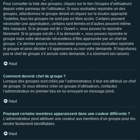
Pour consulter la liste des groupes, cliquez sur le lien
Groupes d’utilisateurs
depuis votre panneau de l’utilisateur. Si vous souhaitez rejoindre un des
groupes, sélectionnez le groupe désiré et cliquez sur le bouton approprié.
Toutefois, tous les groupes ne sont pas en libre accès. Certains peuvent
nécessiter une approbation, certains sont fermés et d’autres peuvent même
être masqués. Si le groupe est dit « Ouvert », vous pouvez le rejoindre
librement. Si le groupe est dit « À la demande », vous pouvez rejoindre le
groupe mais votre demande nécessitera d’être approuvée par un chef de
groupe. Ce dernier pourra vous demander pourquoi vous souhaitez rejoindre
le groupe et ainsi décider s’il approuvera ou non votre demande. N’importunez
pas le chef de groupe s’il annule votre demande, il a sûrement ses raisons.
Haut
Comment devenir chef de groupe ?
Lorsque des groupes sont créés par l’administrateur, il leur est attribué un chef
de groupe. Si vous désirez créer un groupe d’utilisateurs, contactez
l’administrateur en premier lieu en lui envoyant un message privé.
Haut
Pourquoi certains membres apparaissent dans une couleur différente ?
L’administrateur peut attribuer une couleur aux membres d’un groupe pour les
rendre facilement identifiables.
Haut