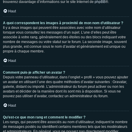
trouverez davantage d’informations sur le site Internet de
phpBB
®.
Haut
A quoi correspondent les images à proximité de mon nom d’utilisateur ?
Il y a deux images qui peuvent être associées avec votre nom d’utilisateur
lorsque vous consultez les messages d’un sujet. L’une d’elles peut être
associée à votre rang, généralement des étoiles ou des blocs indiquant votre
nombre de messages ou votre statut sur le forum. La seconde image, souvent
plus grande, est connue sous le nom d’avatar et généralement est unique ou
propre à chaque membre.
Haut
Comment puis-je afficher un avatar ?
Depuis votre panneau d’utilisateur, dans l’onglet « profil » vous pouvez ajouter
un avatar en utilisant l’une des quatre méthodes d’avatar suivantes : Gravatar,
galerie, distant ou importé. L’administrateur du forum peut activer ou non les
avatars et décider de la manière dont ils sont mis à disposition. Si vous ne
pouvez pas utiliser d’avatar, contactez un administrateur du forum.
Haut
Qu’est-ce que mon rang et comment le modifier ?
Les rangs, qui peuvent être associés au nom d’utilisateur, indiquent le nombre
de messages postés ou identifient certains membres tels que les modérateurs
et administrateurs. En général, vous ne pouvez pas directement modifier