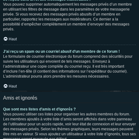
Vous pouvez supprimer automatiquement les messages privés d’un membre
en utilisant les filtres de message dans les paramètres de votre messagerie
privée. Si vous recevez des messages privés abusifs d’un membre en
particulier, rapportez les messages aux modérateurs. Ce dernier a la
possibilité d’empêcher complètement un membre d’envoyer des messages
privés.
Haut
J’ai reçu un spam ou un courriel abusif d’un membre de ce forum !
Le formulaire de courrier électronique du forum comprend des sécurités pour
suivre les utilisateurs qui envoient de tels messages. Envoyez à
l’administrateur une copie complète du courriel reçu. Il est très important
d’inclure l’en-tête (il contient des informations sur l’expéditeur du courriel).
L’administrateur pourra alors prendre les mesures nécessaires.
Haut
Amis et ignorés
Que sont mes listes d’amis et d’ignorés ?
Vous pouvez utiliser ces listes pour organiser les autres membres du forum.
Les membres ajoutés à votre liste d’amis seront affichés dans votre panneau
de l’utilisateur pour un accès rapide, voir leur état de connexion et leur envoyer
des messages privés. Selon les thèmes graphiques, leurs messages peuvent
être mis en valeur. Si vous ajoutez un utilisateur à votre liste d’ignorés, tous ses