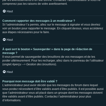
par les avertissements d’un site donné. Contactez l’administrateur si vous ne
comprenez pas les raisons de votre avertissement.
Haut
Comment rapporter des messages à un modérateur ?
Si l’administrateur l’a permis, allez sur le message à signaler et vous devriez
voir un bouton pour rapporter le message. En cliquant dessus, vous accéderez
aux étapes nécessaires pour le faire.
Haut
À quoi sert le bouton « Sauvegarder » dans la page de rédaction de
message ?
Il vous permet de sauvegarder des brouillons de vos messages et de les
poster ultérieurement. Pour les recharger, allez dans le panneau de l’utilisateur
(onglet
Aperçu --> Gestion des brouillons
).
Haut
Pourquoi mon message doit être validé ?
L’administrateur peut avoir décidé que les messages du forum dans lequel
vous postez nécessitent d’être validés avant d’être publiés. Il est possible aussi
que l’administrateur vous ait placé dans un groupe dont les messages doivent
être validés avant d’être publiés. Contactez l’administrateur pour plus
d’informations.