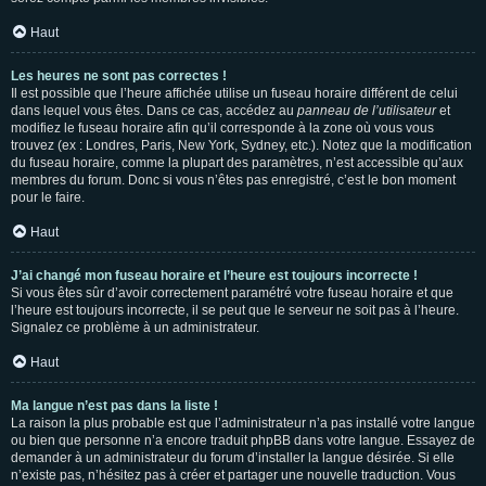
Haut
Les heures ne sont pas correctes !
Il est possible que l’heure affichée utilise un fuseau horaire différent de celui
dans lequel vous êtes. Dans ce cas, accédez au
panneau de l’utilisateur
et
modifiez le fuseau horaire afin qu’il corresponde à la zone où vous vous
trouvez (ex : Londres, Paris, New York, Sydney, etc.). Notez que la modification
du fuseau horaire, comme la plupart des paramètres, n’est accessible qu’aux
membres du forum. Donc si vous n’êtes pas enregistré, c’est le bon moment
pour le faire.
Haut
J’ai changé mon fuseau horaire et l’heure est toujours incorrecte !
Si vous êtes sûr d’avoir correctement paramétré votre fuseau horaire et que
l’heure est toujours incorrecte, il se peut que le serveur ne soit pas à l’heure.
Signalez ce problème à un administrateur.
Haut
Ma langue n’est pas dans la liste !
La raison la plus probable est que l’administrateur n’a pas installé votre langue
ou bien que personne n’a encore traduit phpBB dans votre langue. Essayez de
demander à un administrateur du forum d’installer la langue désirée. Si elle
n’existe pas, n’hésitez pas à créer et partager une nouvelle traduction. Vous