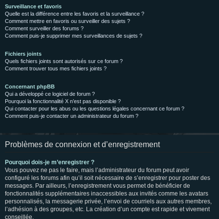
Surveillance et favoris
Quelle est la différence entre les favoris et la surveillance ?
Comment mettre en favoris ou surveiller des sujets ?
Comment surveiller des forums ?
Comment puis-je supprimer mes surveillances de sujets ?
Fichiers joints
Quels fichiers joints sont autorisés sur ce forum ?
Comment trouver tous mes fichiers joints ?
Concernant phpBB
Qui a développé ce logiciel de forum ?
Pourquoi la fonctionnalité X n’est pas disponible ?
Qui contacter pour les abus ou les questions légales concernant ce forum ?
Comment puis-je contacter un administrateur du forum ?
Problèmes de connexion et d’enregistrement
Pourquoi dois-je m’enregistrer ?
Vous pouvez ne pas le faire, mais l’administrateur du forum peut avoir
configuré les forums afin qu’il soit nécessaire de s’enregistrer pour poster des
messages. Par ailleurs, l’enregistrement vous permet de bénéficier de
fonctionnalités supplémentaires inaccessibles aux invités comme les avatars
personnalisés, la messagerie privée, l’envoi de courriels aux autres membres,
l’adhésion à des groupes, etc. La création d’un compte est rapide et vivement
conseillée.