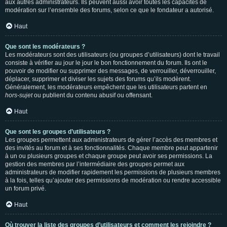
aux autres administrateurs. Ils peuvent aussi avoir toutes les capacités de
modération sur l’ensemble des forums, selon ce que le fondateur a autorisé.
Haut
Que sont les modérateurs ?
Les modérateurs sont des utilisateurs (ou groupes d’utilisateurs) dont le travail
consiste à vérifier au jour le jour le bon fonctionnement du forum. Ils ont le
pouvoir de modifier ou supprimer des messages, de verrouiller, déverrouiller,
déplacer, supprimer et diviser les sujets des forums qu’ils modèrent.
Généralement, les modérateurs empêchent que les utilisateurs partent en
hors-sujet
ou publient du contenu abusif ou offensant.
Haut
Que sont les groupes d’utilisateurs ?
Les groupes permettent aux administrateurs de gérer l’accès des membres et
des invités au forum et à ses fonctionnalités. Chaque membre peut appartenir
à un ou plusieurs groupes et chaque groupe peut avoir ses permissions. La
gestion des membres par l’intermédiaire des groupes permet aux
administrateurs de modifier rapidement les permissions de plusieurs membres
à la fois, telles qu’ajouter des permissions de modération ou rendre accessible
un forum privé.
Haut
Où trouver la liste des groupes d’utilisateurs et comment les rejoindre ?