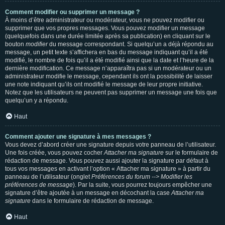
Comment modifier ou supprimer un message ?
À moins d’être administrateur ou modérateur, vous ne pouvez modifier ou
supprimer que vos propres messages. Vous pouvez modifier un message
(quelquefois dans une durée limitée après sa publication) en cliquant sur le
bouton
modifier
du message correspondant. Si quelqu’un a déjà répondu au
message, un petit texte s’affichera en bas du message indiquant qu’il a été
modifié, le nombre de fois qu’il a été modifié ainsi que la date et l’heure de la
dernière modification. Ce message n’apparaîtra pas si un modérateur ou un
administrateur modifie le message, cependant ils ont la possibilité de laisser
une note indiquant qu’ils ont modifié le message de leur propre initiative.
Notez que les utilisateurs ne peuvent pas supprimer un message une fois que
quelqu’un y a répondu.
Haut
Comment ajouter une signature à mes messages ?
Vous devez d’abord créer une signature depuis votre panneau de l’utilisateur.
Une fois créée, vous pouvez cocher
Attacher ma signature
sur le formulaire de
rédaction de message. Vous pouvez aussi ajouter la signature par défaut à
tous vos messages en activant l’option « Attacher ma signature » à partir du
panneau de l’utilisateur (onglet
Préférences du forum --> Modifier les
préférences de message
). Par la suite, vous pourrez toujours empêcher une
signature d’être ajoutée à un message en décochant la case
Attacher ma
signature
dans le formulaire de rédaction de message.
Haut