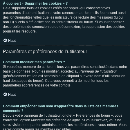
À quoi sert « Supprimer les cookies » ?
Cela supprime tous les cookies créés par phpBB qui conservent vos
paramètres d’authentification et votre connexion au forum. Ils fournissent aussi
des fonctionnalités telles que les indicateurs de lecture des messages (lu ou
non lu) si cela a été activé par un administrateur du forum. Si vous rencontrez
des problèmes de connexion ou de déconnexion, la suppression des cookies
pourrait les résoudre.
Haut
Paramètres et préférences de l’utilisateur
Comment modifier mes paramètres ?
Si vous êtes membre de ce forum, tous vos paramètres sont stockés dans notre
base de données. Pour les modifier, accédez au
Panneau de l’utilisateur
(généralement ce lien est accessible en cliquant sur votre nom d’utilisateur en
haut des pages du forum). Cela vous permettra de modifier tous les
paramètres et préférences de votre compte.
Haut
Comment empêcher mon nom d’apparaître dans la liste des membres
connectés ?
Depuis votre panneau de l’utilisateur, onglet « Préférences du forum », vous
trouverez l’option
Masquer ma présence en ligne
. Si vous l’activez, vous ne
serez visible que par les administrateurs, les modérateurs et vous-même. Vous
serez compté parmi les membres invisibles.