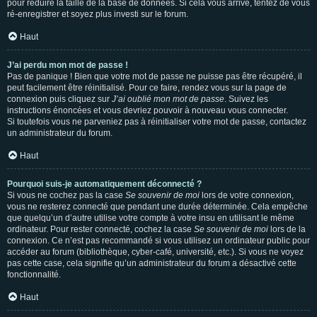
pour réduire la taille de la base de données. Si cela vous arrive, tentez de vous
ré-enregistrer et soyez plus investi sur le forum.
Haut
J’ai perdu mon mot de passe !
Pas de panique ! Bien que votre mot de passe ne puisse pas être récupéré, il
peut facilement être réinitialisé. Pour ce faire, rendez vous sur la page de
connexion puis cliquez sur
J’ai oublié mon mot de passe
. Suivez les
instructions énoncées et vous devriez pouvoir à nouveau vous connecter.
Si toutefois vous ne parveniez pas à réinitialiser votre mot de passe, contactez
un administrateur du forum.
Haut
Pourquoi suis-je automatiquement déconnecté ?
Si vous ne cochez pas la case
Se souvenir de moi
lors de votre connexion,
vous ne resterez connecté que pendant une durée déterminée. Cela empêche
que quelqu’un d’autre utilise votre compte à votre insu en utilisant le même
ordinateur. Pour rester connecté, cochez la case
Se souvenir de moi
lors de la
connexion. Ce n’est pas recommandé si vous utilisez un ordinateur public pour
accéder au forum (bibliothèque, cyber-café, université, etc.). Si vous ne voyez
pas cette case, cela signifie qu’un administrateur du forum a désactivé cette
fonctionnalité.
Haut