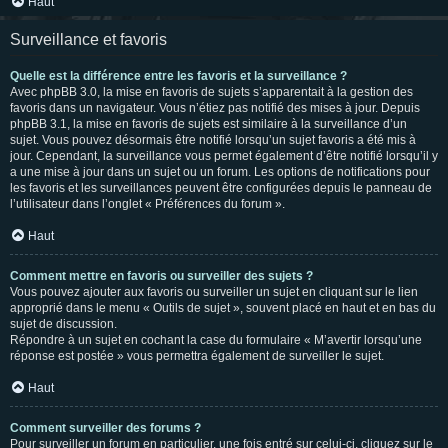
Haut
Surveillance et favoris
Quelle est la différence entre les favoris et la surveillance ?
Avec phpBB 3.0, la mise en favoris de sujets s’apparentait à la gestion des
favoris dans un navigateur. Vous n’étiez pas notifié des mises à jour. Depuis
phpBB 3.1, la mise en favoris de sujets est similaire à la surveillance d’un
sujet. Vous pouvez désormais être notifié lorsqu’un sujet favoris a été mis à
jour. Cependant, la surveillance vous permet également d’être notifié lorsqu’il y
a une mise à jour dans un sujet ou un forum. Les options de notifications pour
les favoris et les surveillances peuvent être configurées depuis le panneau de
l’utilisateur dans l’onglet « Préférences du forum ».
Haut
Comment mettre en favoris ou surveiller des sujets ?
Vous pouvez ajouter aux favoris ou surveiller un sujet en cliquant sur le lien
approprié dans le menu « Outils de sujet », souvent placé en haut et en bas du
sujet de discussion.
Répondre à un sujet en cochant la case du formulaire « M’avertir lorsqu’une
réponse est postée » vous permettra également de surveiller le sujet.
Haut
Comment surveiller des forums ?
Pour surveiller un forum en particulier, une fois entré sur celui-ci, cliquez sur le