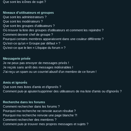
Que sont les icônes de sujet ?
Niveaux d’utilisateurs et groupes
Que sont les administrateurs ?
Que sont les modérateurs ?
Que sont les groupes d’utilisateurs ?
Où trouver la liste des groupes d’utilisateurs et comment les rejoindre ?
Comment devenir chef de groupe ?
Pourquoi certains membres apparaissent dans une couleur différente ?
Qu’est-ce qu’un « Groupe par défaut » ?
Qu’est-ce que le lien « L’équipe du forum » ?
Messagerie privée
Je ne peux pas envoyer de messages privés !
Je reçois sans arrêt des messages indésirables !
J’ai reçu un spam ou un courriel abusif d’un membre de ce forum !
Amis et ignorés
Que sont mes listes d’amis et d’ignorés ?
Comment puis-je ajouter/supprimer des utilisateurs de ma liste d’amis ou d’ignorés ?
Recherche dans les forums
Comment rechercher dans les forums ?
Pourquoi ma recherche ne renvoie aucun résultat ?
Pourquoi ma recherche renvoie une page blanche ?!
Comment rechercher des membres ?
Comment puis-je trouver mes propres messages et sujets ?