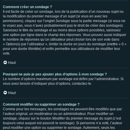
Comment créer un sondage ?
Il est facile de créer un sondage, lors de la publication d’un nouveau sujet ou
la modification du premier message d’un sujet (si vous en avez les
permissions), cliquez sur l’onglet
Sondage
sous la partie message (si vous ne
le voyez pas, vous n’avez probablement pas le droit de créer des sondages).
Saisissez le titre du sondage et au moins deux options possibles, saisissez
une option par ligne dans le champ des réponses. Vous pouvez aussi indiquer
le nombre de réponses qu’un utilisateur peut choisir lors de son vote dans
« Option(s) par l’utilisateur », limiter la durée en jours du sondage (mettre « 0 »
pour une durée illimitée) et enfin permettre aux utilisateurs de modifier leur
vote.
Haut
Pourquoi ne puis-je pas ajouter plus d’options à mon sondage ?
Le nombre d’options maximum par sondage est défini par l’administrateur. Si
vous avez besoin d’indiquer plus d’options, contactez-le.
Haut
Comment modifier ou supprimer un sondage ?
Comme pour les messages, les sondages ne peuvent être modifiés que par
l’auteur original, un modérateur ou un administrateur. Pour modifier un
sondage, cliquez sur le bouton
Modifier
du premier message du sujet (c’est
toujours celui auquel est associé le sondage). Si personne n’a voté, l’auteur
peut modifier une option ou supprimer le sondage. Autrement, seuls les