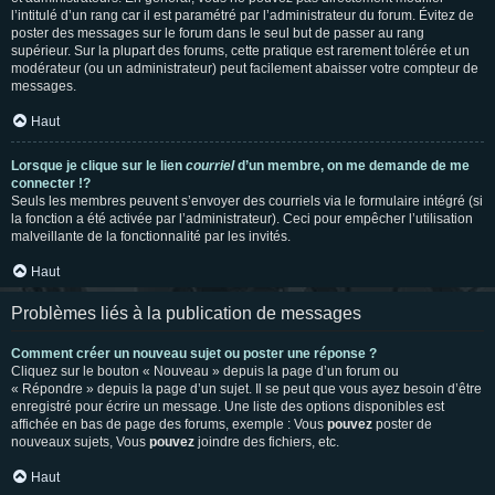
l’intitulé d’un rang car il est paramétré par l’administrateur du forum. Évitez de
poster des messages sur le forum dans le seul but de passer au rang
supérieur. Sur la plupart des forums, cette pratique est rarement tolérée et un
modérateur (ou un administrateur) peut facilement abaisser votre compteur de
messages.
Haut
Lorsque je clique sur le lien
courriel
d’un membre, on me demande de me
connecter !?
Seuls les membres peuvent s’envoyer des courriels via le formulaire intégré (si
la fonction a été activée par l’administrateur). Ceci pour empêcher l’utilisation
malveillante de la fonctionnalité par les invités.
Haut
Problèmes liés à la publication de messages
Comment créer un nouveau sujet ou poster une réponse ?
Cliquez sur le bouton « Nouveau » depuis la page d’un forum ou
« Répondre » depuis la page d’un sujet. Il se peut que vous ayez besoin d’être
enregistré pour écrire un message. Une liste des options disponibles est
affichée en bas de page des forums, exemple : Vous
pouvez
poster de
nouveaux sujets, Vous
pouvez
joindre des fichiers, etc.
Haut