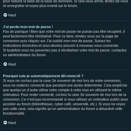
pour réduire la taille de la base de données. Si cela vous arrive, tentez de vous
ré-enregistrer et soyez plus investi sur le forum.
Haut
J’ai perdu mon mot de passe !
Pas de panique ! Bien que votre mot de passe ne puisse pas être récupéré, il
peut facilement être réinitialisé. Pour ce faire, rendez vous sur la page de
connexion puis cliquez sur
J’ai oublié mon mot de passe
. Suivez les
instructions énoncées et vous devriez pouvoir à nouveau vous connecter.
Si toutefois vous ne parveniez pas à réinitialiser votre mot de passe, contactez
un administrateur du forum.
Haut
Pourquoi suis-je automatiquement déconnecté ?
Si vous ne cochez pas la case
Se souvenir de moi
lors de votre connexion,
vous ne resterez connecté que pendant une durée déterminée. Cela empêche
que quelqu’un d’autre utilise votre compte à votre insu en utilisant le même
ordinateur. Pour rester connecté, cochez la case
Se souvenir de moi
lors de la
connexion. Ce n’est pas recommandé si vous utilisez un ordinateur public pour
accéder au forum (bibliothèque, cyber-café, université, etc.). Si vous ne voyez
pas cette case, cela signifie qu’un administrateur du forum a désactivé cette
fonctionnalité.
Haut