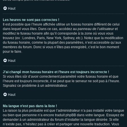
Haut
Les heures ne sont pas correctes !
Il est possible que l’heure affichée utilise un fuseau horaire différent de celui
dans lequel vous êtes. Dans ce cas, accédez au
panneau de l’utilisateur
et
modifiez le fuseau horaire afin qu’il corresponde à la zone où vous vous
trouvez (ex : Londres, Paris, New York, Sydney, etc.). Notez que la modification
du fuseau horaire, comme la plupart des paramètres, n’est accessible qu’aux
membres du forum. Donc si vous n’êtes pas enregistré, c’est le bon moment
pour le faire.
Haut
J’ai changé mon fuseau horaire et l’heure est toujours incorrecte !
Si vous êtes sûr d’avoir correctement paramétré votre fuseau horaire et que
l’heure est toujours incorrecte, il se peut que le serveur ne soit pas à l’heure.
Signalez ce problème à un administrateur.
Haut
Ma langue n’est pas dans la liste !
La raison la plus probable est que l’administrateur n’a pas installé votre langue
ou bien que personne n’a encore traduit phpBB dans votre langue. Essayez de
demander à un administrateur du forum d’installer la langue désirée. Si elle
n’existe pas, n’hésitez pas à créer et partager une nouvelle traduction. Vous