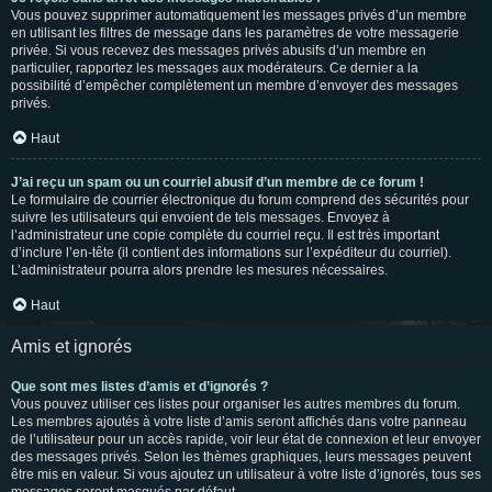
Vous pouvez supprimer automatiquement les messages privés d’un membre
en utilisant les filtres de message dans les paramètres de votre messagerie
privée. Si vous recevez des messages privés abusifs d’un membre en
particulier, rapportez les messages aux modérateurs. Ce dernier a la
possibilité d’empêcher complètement un membre d’envoyer des messages
privés.
Haut
J’ai reçu un spam ou un courriel abusif d’un membre de ce forum !
Le formulaire de courrier électronique du forum comprend des sécurités pour
suivre les utilisateurs qui envoient de tels messages. Envoyez à
l’administrateur une copie complète du courriel reçu. Il est très important
d’inclure l’en-tête (il contient des informations sur l’expéditeur du courriel).
L’administrateur pourra alors prendre les mesures nécessaires.
Haut
Amis et ignorés
Que sont mes listes d’amis et d’ignorés ?
Vous pouvez utiliser ces listes pour organiser les autres membres du forum.
Les membres ajoutés à votre liste d’amis seront affichés dans votre panneau
de l’utilisateur pour un accès rapide, voir leur état de connexion et leur envoyer
des messages privés. Selon les thèmes graphiques, leurs messages peuvent
être mis en valeur. Si vous ajoutez un utilisateur à votre liste d’ignorés, tous ses