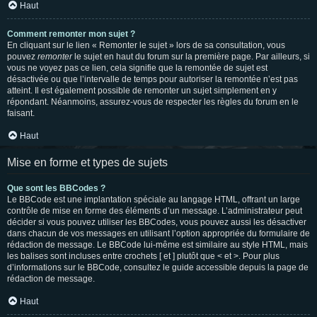
Haut
Comment remonter mon sujet ?
En cliquant sur le lien « Remonter le sujet » lors de sa consultation, vous
pouvez
remonter
le sujet en haut du forum sur la première page. Par ailleurs, si
vous ne voyez pas ce lien, cela signifie que la remontée de sujet est
désactivée ou que l’intervalle de temps pour autoriser la remontée n’est pas
atteint. Il est également possible de remonter un sujet simplement en y
répondant. Néanmoins, assurez-vous de respecter les règles du forum en le
faisant.
Haut
Mise en forme et types de sujets
Que sont les BBCodes ?
Le BBCode est une implantation spéciale au langage HTML, offrant un large
contrôle de mise en forme des éléments d’un message. L’administrateur peut
décider si vous pouvez utiliser les BBCodes, vous pouvez aussi les désactiver
dans chacun de vos messages en utilisant l’option appropriée du formulaire de
rédaction de message. Le BBCode lui-même est similaire au style HTML, mais
les balises sont incluses entre crochets [ et ] plutôt que < et >. Pour plus
d’informations sur le BBCode, consultez le guide accessible depuis la page de
rédaction de message.
Haut