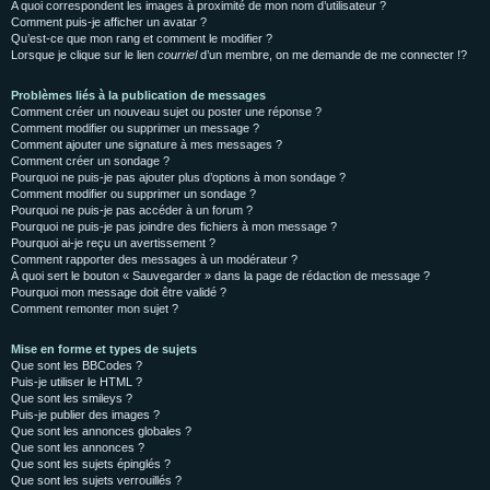
A quoi correspondent les images à proximité de mon nom d’utilisateur ?
Comment puis-je afficher un avatar ?
Qu’est-ce que mon rang et comment le modifier ?
Lorsque je clique sur le lien
courriel
d’un membre, on me demande de me connecter !?
Problèmes liés à la publication de messages
Comment créer un nouveau sujet ou poster une réponse ?
Comment modifier ou supprimer un message ?
Comment ajouter une signature à mes messages ?
Comment créer un sondage ?
Pourquoi ne puis-je pas ajouter plus d’options à mon sondage ?
Comment modifier ou supprimer un sondage ?
Pourquoi ne puis-je pas accéder à un forum ?
Pourquoi ne puis-je pas joindre des fichiers à mon message ?
Pourquoi ai-je reçu un avertissement ?
Comment rapporter des messages à un modérateur ?
À quoi sert le bouton « Sauvegarder » dans la page de rédaction de message ?
Pourquoi mon message doit être validé ?
Comment remonter mon sujet ?
Mise en forme et types de sujets
Que sont les BBCodes ?
Puis-je utiliser le HTML ?
Que sont les smileys ?
Puis-je publier des images ?
Que sont les annonces globales ?
Que sont les annonces ?
Que sont les sujets épinglés ?
Que sont les sujets verrouillés ?