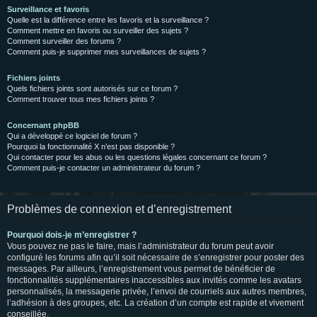
Surveillance et favoris
Quelle est la différence entre les favoris et la surveillance ?
Comment mettre en favoris ou surveiller des sujets ?
Comment surveiller des forums ?
Comment puis-je supprimer mes surveillances de sujets ?
Fichiers joints
Quels fichiers joints sont autorisés sur ce forum ?
Comment trouver tous mes fichiers joints ?
Concernant phpBB
Qui a développé ce logiciel de forum ?
Pourquoi la fonctionnalité X n’est pas disponible ?
Qui contacter pour les abus ou les questions légales concernant ce forum ?
Comment puis-je contacter un administrateur du forum ?
Problèmes de connexion et d’enregistrement
Pourquoi dois-je m’enregistrer ?
Vous pouvez ne pas le faire, mais l’administrateur du forum peut avoir
configuré les forums afin qu’il soit nécessaire de s’enregistrer pour poster des
messages. Par ailleurs, l’enregistrement vous permet de bénéficier de
fonctionnalités supplémentaires inaccessibles aux invités comme les avatars
personnalisés, la messagerie privée, l’envoi de courriels aux autres membres,
l’adhésion à des groupes, etc. La création d’un compte est rapide et vivement
conseillée.