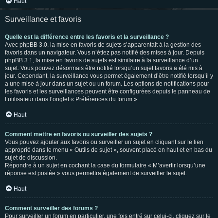
Haut
Surveillance et favoris
Quelle est la différence entre les favoris et la surveillance ?
Avec phpBB 3.0, la mise en favoris de sujets s’apparentait à la gestion des
favoris dans un navigateur. Vous n’étiez pas notifié des mises à jour. Depuis
phpBB 3.1, la mise en favoris de sujets est similaire à la surveillance d’un
sujet. Vous pouvez désormais être notifié lorsqu’un sujet favoris a été mis à
jour. Cependant, la surveillance vous permet également d’être notifié lorsqu’il y
a une mise à jour dans un sujet ou un forum. Les options de notifications pour
les favoris et les surveillances peuvent être configurées depuis le panneau de
l’utilisateur dans l’onglet « Préférences du forum ».
Haut
Comment mettre en favoris ou surveiller des sujets ?
Vous pouvez ajouter aux favoris ou surveiller un sujet en cliquant sur le lien
approprié dans le menu « Outils de sujet », souvent placé en haut et en bas du
sujet de discussion.
Répondre à un sujet en cochant la case du formulaire « M’avertir lorsqu’une
réponse est postée » vous permettra également de surveiller le sujet.
Haut
Comment surveiller des forums ?
Pour surveiller un forum en particulier, une fois entré sur celui-ci, cliquez sur le