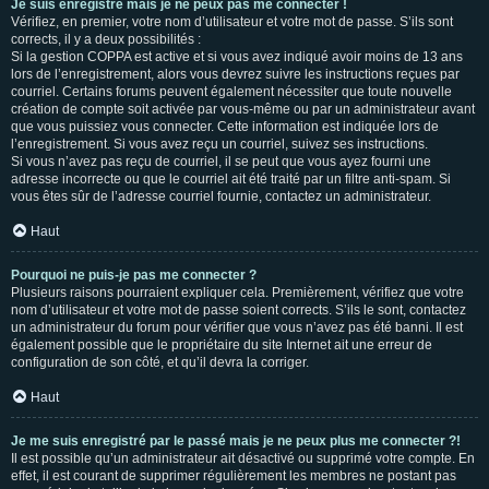
Je suis enregistré mais je ne peux pas me connecter !
Vérifiez, en premier, votre nom d’utilisateur et votre mot de passe. S’ils sont
corrects, il y a deux possibilités :
Si la gestion COPPA est active et si vous avez indiqué avoir moins de 13 ans
lors de l’enregistrement, alors vous devrez suivre les instructions reçues par
courriel. Certains forums peuvent également nécessiter que toute nouvelle
création de compte soit activée par vous-même ou par un administrateur avant
que vous puissiez vous connecter. Cette information est indiquée lors de
l’enregistrement. Si vous avez reçu un courriel, suivez ses instructions.
Si vous n’avez pas reçu de courriel, il se peut que vous ayez fourni une
adresse incorrecte ou que le courriel ait été traité par un filtre anti-spam. Si
vous êtes sûr de l’adresse courriel fournie, contactez un administrateur.
Haut
Pourquoi ne puis-je pas me connecter ?
Plusieurs raisons pourraient expliquer cela. Premièrement, vérifiez que votre
nom d’utilisateur et votre mot de passe soient corrects. S’ils le sont, contactez
un administrateur du forum pour vérifier que vous n’avez pas été banni. Il est
également possible que le propriétaire du site Internet ait une erreur de
configuration de son côté, et qu’il devra la corriger.
Haut
Je me suis enregistré par le passé mais je ne peux plus me connecter ?!
Il est possible qu’un administrateur ait désactivé ou supprimé votre compte. En
effet, il est courant de supprimer régulièrement les membres ne postant pas