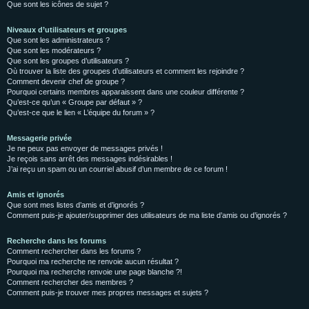
Que sont les icônes de sujet ?
Niveaux d’utilisateurs et groupes
Que sont les administrateurs ?
Que sont les modérateurs ?
Que sont les groupes d’utilisateurs ?
Où trouver la liste des groupes d’utilisateurs et comment les rejoindre ?
Comment devenir chef de groupe ?
Pourquoi certains membres apparaissent dans une couleur différente ?
Qu’est-ce qu’un « Groupe par défaut » ?
Qu’est-ce que le lien « L’équipe du forum » ?
Messagerie privée
Je ne peux pas envoyer de messages privés !
Je reçois sans arrêt des messages indésirables !
J’ai reçu un spam ou un courriel abusif d’un membre de ce forum !
Amis et ignorés
Que sont mes listes d’amis et d’ignorés ?
Comment puis-je ajouter/supprimer des utilisateurs de ma liste d’amis ou d’ignorés ?
Recherche dans les forums
Comment rechercher dans les forums ?
Pourquoi ma recherche ne renvoie aucun résultat ?
Pourquoi ma recherche renvoie une page blanche ?!
Comment rechercher des membres ?
Comment puis-je trouver mes propres messages et sujets ?