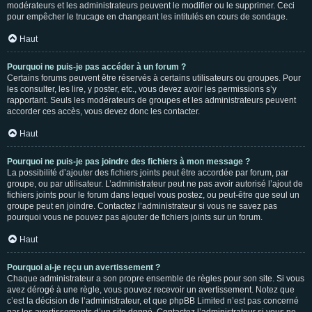
modérateurs et les administrateurs peuvent le modifier ou le supprimer. Ceci
pour empêcher le trucage en changeant les intitulés en cours de sondage.
Haut
Pourquoi ne puis-je pas accéder à un forum ?
Certains forums peuvent être réservés à certains utilisateurs ou groupes. Pour
les consulter, les lire, y poster, etc., vous devez avoir les permissions s’y
rapportant. Seuls les modérateurs de groupes et les administrateurs peuvent
accorder ces accès, vous devez donc les contacter.
Haut
Pourquoi ne puis-je pas joindre des fichiers à mon message ?
La possibilité d’ajouter des fichiers joints peut être accordée par forum, par
groupe, ou par utilisateur. L’administrateur peut ne pas avoir autorisé l’ajout de
fichiers joints pour le forum dans lequel vous postez, ou peut-être que seul un
groupe peut en joindre. Contactez l’administrateur si vous ne savez pas
pourquoi vous ne pouvez pas ajouter de fichiers joints sur un forum.
Haut
Pourquoi ai-je reçu un avertissement ?
Chaque administrateur a son propre ensemble de règles pour son site. Si vous
avez dérogé à une règle, vous pouvez recevoir un avertissement. Notez que
c’est la décision de l’administrateur, et que phpBB Limited n’est pas concerné