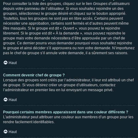
Pour consulter la liste des groupes, cliquez sur le lien
Groupes d’utilisateurs
depuis votre panneau de l’utilisateur. Si vous souhaitez rejoindre un des
groupes, sélectionnez le groupe désiré et cliquez sur le bouton approprié.
Toutefois, tous les groupes ne sont pas en libre accès. Certains peuvent
nécessiter une approbation, certains sont fermés et d’autres peuvent même
être masqués. Si le groupe est dit « Ouvert », vous pouvez le rejoindre
librement. Si le groupe est dit « À la demande », vous pouvez rejoindre le
groupe mais votre demande nécessitera d’être approuvée par un chef de
groupe. Ce dernier pourra vous demander pourquoi vous souhaitez rejoindre
le groupe et ainsi décider s’il approuvera ou non votre demande. N’importunez
pas le chef de groupe s’il annule votre demande, il a sûrement ses raisons.
Haut
Comment devenir chef de groupe ?
Lorsque des groupes sont créés par l’administrateur, il leur est attribué un chef
de groupe. Si vous désirez créer un groupe d’utilisateurs, contactez
l’administrateur en premier lieu en lui envoyant un message privé.
Haut
Pourquoi certains membres apparaissent dans une couleur différente ?
L’administrateur peut attribuer une couleur aux membres d’un groupe pour les
rendre facilement identifiables.
Haut