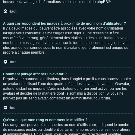
trouverez davantage d’informations sur le site Internet de
phpBB
®.
Haut
A quoi correspondent les images à proximité de mon nom d’utilisateur ?
Il y a deux images qui peuvent être associées avec votre nom d’utilisateur
lorsque vous consultez les messages d’un sujet. L’une d’elles peut être
associée à votre rang, généralement des étoiles ou des blocs indiquant votre
nombre de messages ou votre statut sur le forum. La seconde image, souvent
plus grande, est connue sous le nom d’avatar et généralement est unique ou
propre à chaque membre.
Haut
Comment puis-je afficher un avatar ?
Depuis votre panneau d’utilisateur, dans l’onglet « profil » vous pouvez ajouter
un avatar en utilisant l’une des quatre méthodes d’avatar suivantes : Gravatar,
galerie, distant ou importé. L’administrateur du forum peut activer ou non les
avatars et décider de la manière dont ils sont mis à disposition. Si vous ne
pouvez pas utiliser d’avatar, contactez un administrateur du forum.
Haut
Qu’est-ce que mon rang et comment le modifier ?
Les rangs, qui peuvent être associés au nom d’utilisateur, indiquent le nombre
de messages postés ou identifient certains membres tels que les modérateurs
et administrateurs. En général, vous ne pouvez pas directement modifier