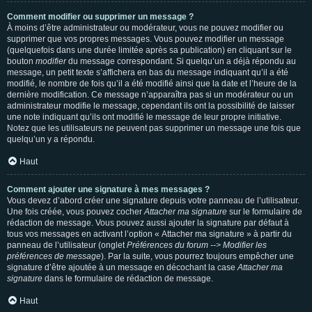
Comment modifier ou supprimer un message ?
À moins d’être administrateur ou modérateur, vous ne pouvez modifier ou
supprimer que vos propres messages. Vous pouvez modifier un message
(quelquefois dans une durée limitée après sa publication) en cliquant sur le
bouton
modifier
du message correspondant. Si quelqu’un a déjà répondu au
message, un petit texte s’affichera en bas du message indiquant qu’il a été
modifié, le nombre de fois qu’il a été modifié ainsi que la date et l’heure de la
dernière modification. Ce message n’apparaîtra pas si un modérateur ou un
administrateur modifie le message, cependant ils ont la possibilité de laisser
une note indiquant qu’ils ont modifié le message de leur propre initiative.
Notez que les utilisateurs ne peuvent pas supprimer un message une fois que
quelqu’un y a répondu.
Haut
Comment ajouter une signature à mes messages ?
Vous devez d’abord créer une signature depuis votre panneau de l’utilisateur.
Une fois créée, vous pouvez cocher
Attacher ma signature
sur le formulaire de
rédaction de message. Vous pouvez aussi ajouter la signature par défaut à
tous vos messages en activant l’option « Attacher ma signature » à partir du
panneau de l’utilisateur (onglet
Préférences du forum --> Modifier les
préférences de message
). Par la suite, vous pourrez toujours empêcher une
signature d’être ajoutée à un message en décochant la case
Attacher ma
signature
dans le formulaire de rédaction de message.
Haut