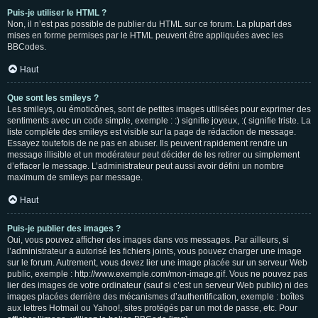
Puis-je utiliser le HTML ?
Non, il n’est pas possible de publier du HTML sur ce forum. La plupart des
mises en forme permises par le HTML peuvent être appliquées avec les
BBCodes.
Haut
Que sont les smileys ?
Les smileys, ou émoticônes, sont de petites images utilisées pour exprimer des
sentiments avec un code simple, exemple : :) signifie joyeux, :( signifie triste. La
liste complète des smileys est visible sur la page de rédaction de message.
Essayez toutefois de ne pas en abuser. Ils peuvent rapidement rendre un
message illisible et un modérateur peut décider de les retirer ou simplement
d’effacer le message. L’administrateur peut aussi avoir défini un nombre
maximum de smileys par message.
Haut
Puis-je publier des images ?
Oui, vous pouvez afficher des images dans vos messages. Par ailleurs, si
l’administrateur a autorisé les fichiers joints, vous pouvez charger une image
sur le forum. Autrement, vous devez lier une image placée sur un serveur Web
public, exemple : http://www.exemple.com/mon-image.gif. Vous ne pouvez pas
lier des images de votre ordinateur (sauf si c’est un serveur Web public) ni des
images placées derrière des mécanismes d’authentification, exemple : boîtes
aux lettres Hotmail ou Yahoo!, sites protégés par un mot de passe, etc. Pour