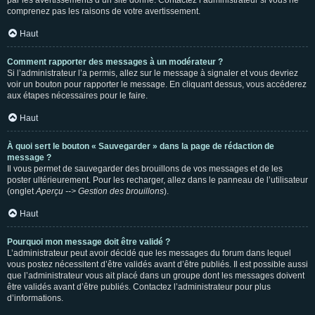
par les avertissements d’un site donné. Contactez l’administrateur si vous ne
comprenez pas les raisons de votre avertissement.
Haut
Comment rapporter des messages à un modérateur ?
Si l’administrateur l’a permis, allez sur le message à signaler et vous devriez
voir un bouton pour rapporter le message. En cliquant dessus, vous accéderez
aux étapes nécessaires pour le faire.
Haut
À quoi sert le bouton « Sauvegarder » dans la page de rédaction de
message ?
Il vous permet de sauvegarder des brouillons de vos messages et de les
poster ultérieurement. Pour les recharger, allez dans le panneau de l’utilisateur
(onglet
Aperçu --> Gestion des brouillons
).
Haut
Pourquoi mon message doit être validé ?
L’administrateur peut avoir décidé que les messages du forum dans lequel
vous postez nécessitent d’être validés avant d’être publiés. Il est possible aussi
que l’administrateur vous ait placé dans un groupe dont les messages doivent
être validés avant d’être publiés. Contactez l’administrateur pour plus
d’informations.