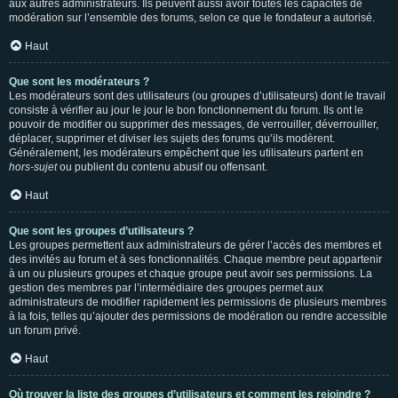
aux autres administrateurs. Ils peuvent aussi avoir toutes les capacités de
modération sur l’ensemble des forums, selon ce que le fondateur a autorisé.
Haut
Que sont les modérateurs ?
Les modérateurs sont des utilisateurs (ou groupes d’utilisateurs) dont le travail
consiste à vérifier au jour le jour le bon fonctionnement du forum. Ils ont le
pouvoir de modifier ou supprimer des messages, de verrouiller, déverrouiller,
déplacer, supprimer et diviser les sujets des forums qu’ils modèrent.
Généralement, les modérateurs empêchent que les utilisateurs partent en
hors-sujet
ou publient du contenu abusif ou offensant.
Haut
Que sont les groupes d’utilisateurs ?
Les groupes permettent aux administrateurs de gérer l’accès des membres et
des invités au forum et à ses fonctionnalités. Chaque membre peut appartenir
à un ou plusieurs groupes et chaque groupe peut avoir ses permissions. La
gestion des membres par l’intermédiaire des groupes permet aux
administrateurs de modifier rapidement les permissions de plusieurs membres
à la fois, telles qu’ajouter des permissions de modération ou rendre accessible
un forum privé.
Haut
Où trouver la liste des groupes d’utilisateurs et comment les rejoindre ?