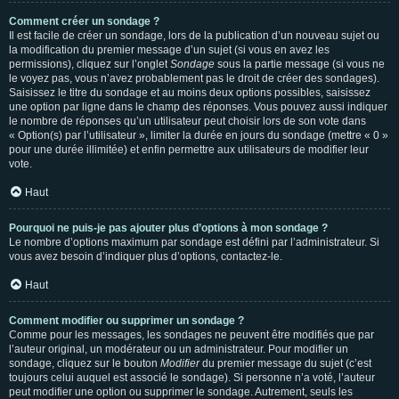
Comment créer un sondage ?
Il est facile de créer un sondage, lors de la publication d’un nouveau sujet ou
la modification du premier message d’un sujet (si vous en avez les
permissions), cliquez sur l’onglet
Sondage
sous la partie message (si vous ne
le voyez pas, vous n’avez probablement pas le droit de créer des sondages).
Saisissez le titre du sondage et au moins deux options possibles, saisissez
une option par ligne dans le champ des réponses. Vous pouvez aussi indiquer
le nombre de réponses qu’un utilisateur peut choisir lors de son vote dans
« Option(s) par l’utilisateur », limiter la durée en jours du sondage (mettre « 0 »
pour une durée illimitée) et enfin permettre aux utilisateurs de modifier leur
vote.
Haut
Pourquoi ne puis-je pas ajouter plus d’options à mon sondage ?
Le nombre d’options maximum par sondage est défini par l’administrateur. Si
vous avez besoin d’indiquer plus d’options, contactez-le.
Haut
Comment modifier ou supprimer un sondage ?
Comme pour les messages, les sondages ne peuvent être modifiés que par
l’auteur original, un modérateur ou un administrateur. Pour modifier un
sondage, cliquez sur le bouton
Modifier
du premier message du sujet (c’est
toujours celui auquel est associé le sondage). Si personne n’a voté, l’auteur
peut modifier une option ou supprimer le sondage. Autrement, seuls les