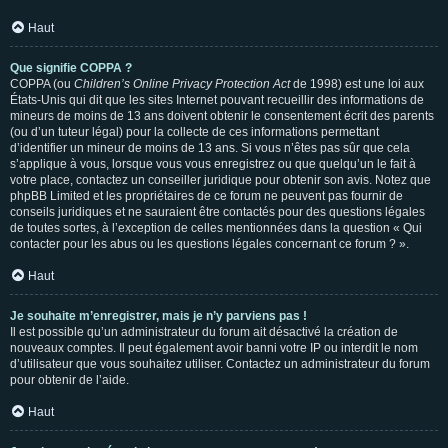
Haut
Que signifie COPPA ?
COPPA (ou
Children’s Online Privacy Protection Act
de 1998) est une loi aux
États-Unis qui dit que les sites Internet pouvant recueillir des informations de
mineurs de moins de 13 ans doivent obtenir le consentement écrit des parents
(ou d’un tuteur légal) pour la collecte de ces informations permettant
d’identifier un mineur de moins de 13 ans. Si vous n’êtes pas sûr que cela
s’applique à vous, lorsque vous vous enregistrez ou que quelqu’un le fait à
votre place, contactez un conseiller juridique pour obtenir son avis. Notez que
phpBB Limited et les propriétaires de ce forum ne peuvent pas fournir de
conseils juridiques et ne sauraient être contactés pour des questions légales
de toutes sortes, à l’exception de celles mentionnées dans la question « Qui
contacter pour les abus ou les questions légales concernant ce forum ? ».
Haut
Je souhaite m’enregistrer, mais je n’y parviens pas !
Il est possible qu’un administrateur du forum ait désactivé la création de
nouveaux comptes. Il peut également avoir banni votre IP ou interdit le nom
d’utilisateur que vous souhaitez utiliser. Contactez un administrateur du forum
pour obtenir de l’aide.
Haut