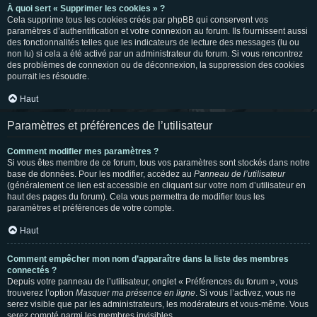
À quoi sert « Supprimer les cookies » ?
Cela supprime tous les cookies créés par phpBB qui conservent vos
paramètres d’authentification et votre connexion au forum. Ils fournissent aussi
des fonctionnalités telles que les indicateurs de lecture des messages (lu ou
non lu) si cela a été activé par un administrateur du forum. Si vous rencontrez
des problèmes de connexion ou de déconnexion, la suppression des cookies
pourrait les résoudre.
Haut
Paramètres et préférences de l’utilisateur
Comment modifier mes paramètres ?
Si vous êtes membre de ce forum, tous vos paramètres sont stockés dans notre
base de données. Pour les modifier, accédez au
Panneau de l’utilisateur
(généralement ce lien est accessible en cliquant sur votre nom d’utilisateur en
haut des pages du forum). Cela vous permettra de modifier tous les
paramètres et préférences de votre compte.
Haut
Comment empêcher mon nom d’apparaître dans la liste des membres
connectés ?
Depuis votre panneau de l’utilisateur, onglet « Préférences du forum », vous
trouverez l’option
Masquer ma présence en ligne
. Si vous l’activez, vous ne
serez visible que par les administrateurs, les modérateurs et vous-même. Vous
serez compté parmi les membres invisibles.