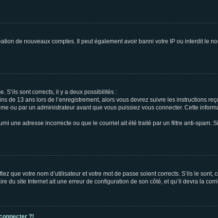
réation de nouveaux comptes. Il peut également avoir banni votre IP ou interdit le no
 S’ils sont corrects, il y a deux possibilités :
ins de 13 ans lors de l’enregistrement, alors vous devrez suivre les instructions r
me ou par un administrateur avant que vous puissiez vous connecter. Cette informat
rni une adresse incorrecte ou que le courriel ait été traité par un filtre anti-spam. S
iez que votre nom d’utilisateur et votre mot de passe soient corrects. S’ils le sont,
e du site Internet ait une erreur de configuration de son côté, et qu’il devra la corri
 connecter ?!