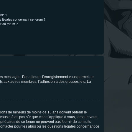
ible ?
ns légales concernant ce forum ?
r du forum ?
 des messages. Par ailleurs, l’enregistrement vous permet de
els aux autres membres, l’adhésion à des groupes, etc. La
mations de mineurs de moins de 13 ans doivent obtenir le
i vous n’êtes pas sûr que cela s’applique à vous, lorsque vous
opriétaires de ce forum ne peuvent pas fournir de conseils
 contacter pour les abus ou les questions légales concernant ce