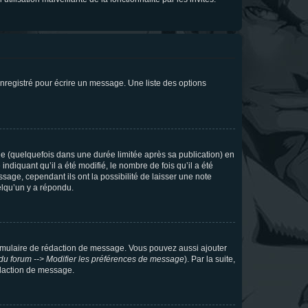
nregistré pour écrire un message. Une liste des options
 (quelquefois dans une durée limitée après sa publication) en
iquant qu’il a été modifié, le nombre de fois qu’il a été
sage, cependant ils ont la possibilité de laisser une note
elqu’un y a répondu.
rmulaire de rédaction de message. Vous pouvez aussi ajouter
du forum --> Modifier les préférences de message
). Par la suite,
daction de message.