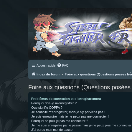
Accès rapide
FAQ
Index du forum
Foire aux questions (Questions posées f
Foire aux questions (Questions posée
Problèmes de connexion et d’enregistrement
Pourquoi dois-je m’enregistrer ?
Que signifie COPPA ?
Je souhaite m’enregistrer, mais je n’y parviens pas !
Je suis enregistré mais je ne peux pas me connecter !
Pourquoi ne puis-je pas me connecter ?
Je me suis enregistré par le passé mais je ne peux plus me connecter
J’ai perdu mon mot de passe !