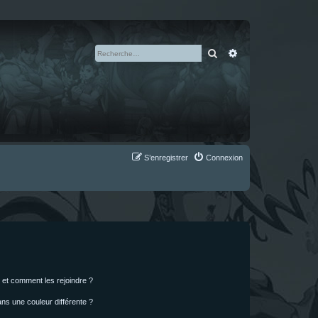
Rechercher
Recherche avan
S’enregistrer
Connexion
s et comment les rejoindre ?
s une couleur différente ?