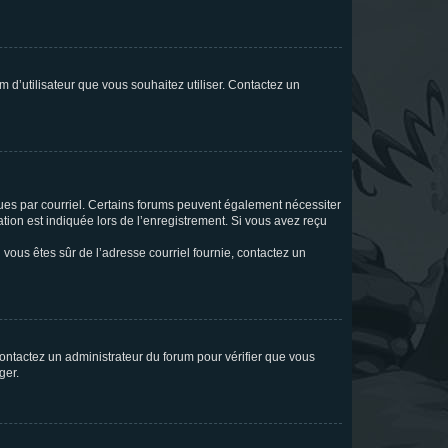
m d’utilisateur que vous souhaitez utiliser. Contactez un
eçues par courriel. Certains forums peuvent également nécessiter
ion est indiquée lors de l’enregistrement. Si vous avez reçu
i vous êtes sûr de l’adresse courriel fournie, contactez un
 contactez un administrateur du forum pour vérifier que vous
ger.