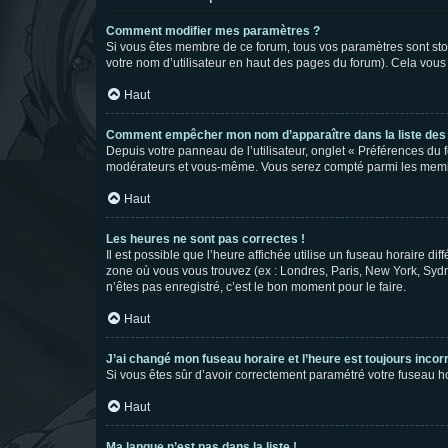
Comment modifier mes paramètres ?
Si vous êtes membre de ce forum, tous vos paramètres sont st
votre nom d’utilisateur en haut des pages du forum). Cela vous
Haut
Comment empêcher mon nom d’apparaître dans la liste de
Depuis votre panneau de l’utilisateur, onglet « Préférences du 
modérateurs et vous-même. Vous serez compté parmi les membr
Haut
Les heures ne sont pas correctes !
Il est possible que l’heure affichée utilise un fuseau horaire d
zone où vous vous trouvez (ex : Londres, Paris, New York, Syd
n’êtes pas enregistré, c’est le bon moment pour le faire.
Haut
J’ai changé mon fuseau horaire et l’heure est toujours incorr
Si vous êtes sûr d’avoir correctement paramétré votre fuseau hor
Haut
Ma langue n’est pas dans la liste !