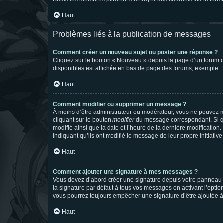
Haut
Problèmes liés à la publication de messages
Comment créer un nouveau sujet ou poster une réponse ?
Cliquez sur le bouton « Nouveau » depuis la page d’un forum ou
disponibles est affichée en bas de page des forums, exemple 
Haut
Comment modifier ou supprimer un message ?
À moins d’être administrateur ou modérateur, vous ne pouvez 
cliquant sur le bouton
modifier
du message correspondant. Si que
modifié ainsi que la date et l’heure de la dernière modificatio
indiquant qu’ils ont modifié le message de leur propre initiat
Haut
Comment ajouter une signature à mes messages ?
Vous devez d’abord créer une signature depuis votre panneau d
la signature par défaut à tous vos messages en activant l’option
vous pourrez toujours empêcher une signature d’être ajoutée
Haut