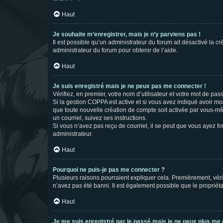
Haut
Je souhaite m’enregistrer, mais je n’y parviens pas !
Il est possible qu’un administrateur du forum ait désactivé la c
administrateur du forum pour obtenir de l’aide.
Haut
Je suis enregistré mais je ne peux pas me connecter !
Vérifiez, en premier, votre nom d’utilisateur et votre mot de passe.
Si la gestion COPPA est active et si vous avez indiqué avoir mo
que toute nouvelle création de compte soit activée par vous-mê
un courriel, suivez ses instructions.
Si vous n’avez pas reçu de courriel, il se peut que vous ayez fou
administrateur.
Haut
Pourquoi ne puis-je pas me connecter ?
Plusieurs raisons pourraient expliquer cela. Premièrement, vérif
n’avez pas été banni. Il est également possible que le propriétair
Haut
Je me suis enregistré par le passé mais je ne peux plus me