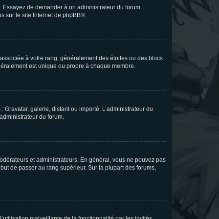
ue. Essayez de demander à un administrateur du forum
s sur le site Internet de
phpBB
®.
e associée à votre rang, généralement des étoiles ou des blocs
généralement est unique ou propre à chaque membre.
: Gravatar, galerie, distant ou importé. L’administrateur du
 administrateur du forum.
modérateurs et administrateurs. En général, vous ne pouvez pas
l but de passer au rang supérieur. Sur la plupart des forums,
tilisation malveillante de la fonctionnalité par les invités.