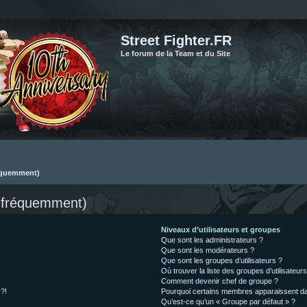
Street Fighter.FR
Le forum de la Team et du Site
réquemment)
s fréquemment)
Niveaux d’utilisateurs et groupes
Que sont les administrateurs ?
Que sont les modérateurs ?
Que sont les groupes d’utilisateurs ?
Où trouver la liste des groupes d’utilisateur
Comment devenir chef de groupe ?
 ?!
Pourquoi certains membres apparaissent dan
Qu’est-ce qu’un « Groupe par défaut » ?