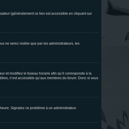
isateur
(généralement ce lien est accessible en cliquant sur
vous ne serez visible que par les administrateurs, les
teur
et modifiez le fuseau horaire afin qu’il corresponde à la
mètres, n’est accessible qu’aux membres du forum. Donc si vous
 l’heure. Signalez ce problème à un administrateur.