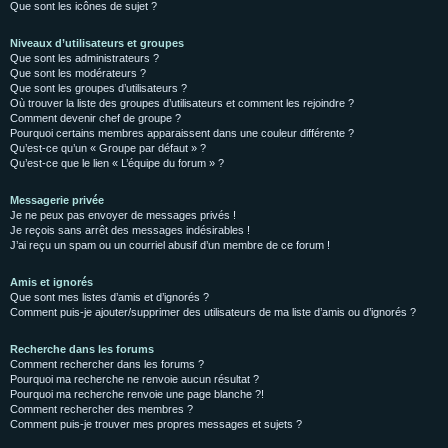
Que sont les icônes de sujet ?
Niveaux d’utilisateurs et groupes
Que sont les administrateurs ?
Que sont les modérateurs ?
Que sont les groupes d’utilisateurs ?
Où trouver la liste des groupes d’utilisateurs et comment les rejoindre ?
Comment devenir chef de groupe ?
Pourquoi certains membres apparaissent dans une couleur différente ?
Qu’est-ce qu’un « Groupe par défaut » ?
Qu’est-ce que le lien « L’équipe du forum » ?
Messagerie privée
Je ne peux pas envoyer de messages privés !
Je reçois sans arrêt des messages indésirables !
J’ai reçu un spam ou un courriel abusif d’un membre de ce forum !
Amis et ignorés
Que sont mes listes d’amis et d’ignorés ?
Comment puis-je ajouter/supprimer des utilisateurs de ma liste d’amis ou d’ignorés ?
Recherche dans les forums
Comment rechercher dans les forums ?
Pourquoi ma recherche ne renvoie aucun résultat ?
Pourquoi ma recherche renvoie une page blanche ?!
Comment rechercher des membres ?
Comment puis-je trouver mes propres messages et sujets ?