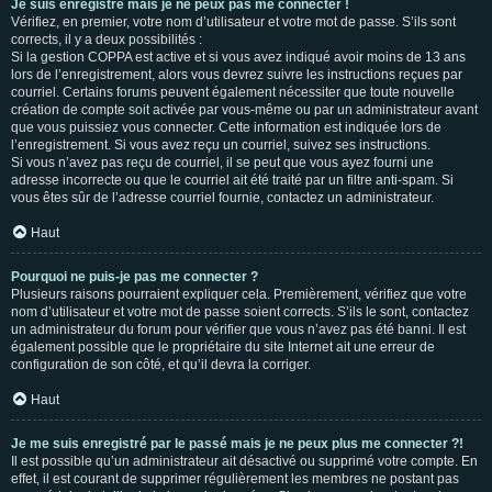
Je suis enregistré mais je ne peux pas me connecter !
Vérifiez, en premier, votre nom d’utilisateur et votre mot de passe. S’ils sont
corrects, il y a deux possibilités :
Si la gestion COPPA est active et si vous avez indiqué avoir moins de 13 ans
lors de l’enregistrement, alors vous devrez suivre les instructions reçues par
courriel. Certains forums peuvent également nécessiter que toute nouvelle
création de compte soit activée par vous-même ou par un administrateur avant
que vous puissiez vous connecter. Cette information est indiquée lors de
l’enregistrement. Si vous avez reçu un courriel, suivez ses instructions.
Si vous n’avez pas reçu de courriel, il se peut que vous ayez fourni une
adresse incorrecte ou que le courriel ait été traité par un filtre anti-spam. Si
vous êtes sûr de l’adresse courriel fournie, contactez un administrateur.
Haut
Pourquoi ne puis-je pas me connecter ?
Plusieurs raisons pourraient expliquer cela. Premièrement, vérifiez que votre
nom d’utilisateur et votre mot de passe soient corrects. S’ils le sont, contactez
un administrateur du forum pour vérifier que vous n’avez pas été banni. Il est
également possible que le propriétaire du site Internet ait une erreur de
configuration de son côté, et qu’il devra la corriger.
Haut
Je me suis enregistré par le passé mais je ne peux plus me connecter ?!
Il est possible qu’un administrateur ait désactivé ou supprimé votre compte. En
effet, il est courant de supprimer régulièrement les membres ne postant pas