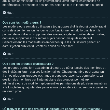
aux autres administrateurs. Ils peuvent aussi avoir toutes les capacités de
modération sur l’ensemble des forums, selon ce que le fondateur a autorisé.
Haut
Que sont les modérateurs ?
Les modérateurs sont des utilisateurs (ou groupes d’utilisateurs) dont le travail
consiste à vérifier au jour le jour le bon fonctionnement du forum. Ils ont le
pouvoir de modifier ou supprimer des messages, de verrouiller, déverrouiller,
déplacer, supprimer et diviser les sujets des forums qu’ils modèrent.
Généralement, les modérateurs empêchent que les utilisateurs partent en
hors-sujet
ou publient du contenu abusif ou offensant.
Haut
Que sont les groupes d’utilisateurs ?
Les groupes permettent aux administrateurs de gérer l’accès des membres et
des invités au forum et à ses fonctionnalités. Chaque membre peut appartenir
à un ou plusieurs groupes et chaque groupe peut avoir ses permissions. La
gestion des membres par l’intermédiaire des groupes permet aux
administrateurs de modifier rapidement les permissions de plusieurs membres
à la fois, telles qu’ajouter des permissions de modération ou rendre accessible
un forum privé.
Haut
Où trouver la liste des groupes d’utilisateurs et comment les rejoindre ?