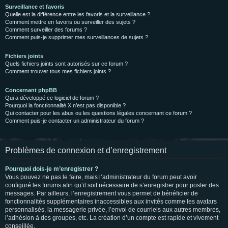
Surveillance et favoris
Quelle est la différence entre les favoris et la surveillance ?
Comment mettre en favoris ou surveiller des sujets ?
Comment surveiller des forums ?
Comment puis-je supprimer mes surveillances de sujets ?
Fichiers joints
Quels fichiers joints sont autorisés sur ce forum ?
Comment trouver tous mes fichiers joints ?
Concernant phpBB
Qui a développé ce logiciel de forum ?
Pourquoi la fonctionnalité X n’est pas disponible ?
Qui contacter pour les abus ou les questions légales concernant ce forum ?
Comment puis-je contacter un administrateur du forum ?
Problèmes de connexion et d’enregistrement
Pourquoi dois-je m’enregistrer ?
Vous pouvez ne pas le faire, mais l’administrateur du forum peut avoir
configuré les forums afin qu’il soit nécessaire de s’enregistrer pour poster des
messages. Par ailleurs, l’enregistrement vous permet de bénéficier de
fonctionnalités supplémentaires inaccessibles aux invités comme les avatars
personnalisés, la messagerie privée, l’envoi de courriels aux autres membres,
l’adhésion à des groupes, etc. La création d’un compte est rapide et vivement
conseillée.