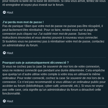
pour réduire la taille de la base de données. Si cela vous arrive, tentez de vous
ré-enregistrer et soyez plus investi sur le forum.
Haut
J’ai perdu mon mot de passe !
Pas de panique ! Bien que votre mot de passe ne puisse pas être récupéré, il
peut facilement être réinitialisé. Pour ce faire, rendez vous sur la page de
connexion puis cliquez sur
J’ai oublié mon mot de passe
. Suivez les
instructions énoncées et vous devriez pouvoir à nouveau vous connecter.
Si toutefois vous ne parveniez pas à réinitialiser votre mot de passe, contactez
un administrateur du forum.
Haut
Pourquoi suis-je automatiquement déconnecté ?
Si vous ne cochez pas la case
Se souvenir de moi
lors de votre connexion,
vous ne resterez connecté que pendant une durée déterminée. Cela empêche
que quelqu’un d’autre utilise votre compte à votre insu en utilisant le même
ordinateur. Pour rester connecté, cochez la case
Se souvenir de moi
lors de la
connexion. Ce n’est pas recommandé si vous utilisez un ordinateur public pour
accéder au forum (bibliothèque, cyber-café, université, etc.). Si vous ne voyez
pas cette case, cela signifie qu’un administrateur du forum a désactivé cette
fonctionnalité.
Haut