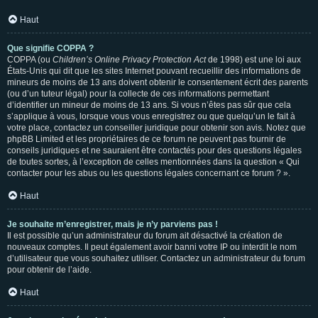
Haut
Que signifie COPPA ?
COPPA (ou
Children’s Online Privacy Protection Act
de 1998) est une loi aux
États-Unis qui dit que les sites Internet pouvant recueillir des informations de
mineurs de moins de 13 ans doivent obtenir le consentement écrit des parents
(ou d’un tuteur légal) pour la collecte de ces informations permettant
d’identifier un mineur de moins de 13 ans. Si vous n’êtes pas sûr que cela
s’applique à vous, lorsque vous vous enregistrez ou que quelqu’un le fait à
votre place, contactez un conseiller juridique pour obtenir son avis. Notez que
phpBB Limited et les propriétaires de ce forum ne peuvent pas fournir de
conseils juridiques et ne sauraient être contactés pour des questions légales
de toutes sortes, à l’exception de celles mentionnées dans la question « Qui
contacter pour les abus ou les questions légales concernant ce forum ? ».
Haut
Je souhaite m’enregistrer, mais je n’y parviens pas !
Il est possible qu’un administrateur du forum ait désactivé la création de
nouveaux comptes. Il peut également avoir banni votre IP ou interdit le nom
d’utilisateur que vous souhaitez utiliser. Contactez un administrateur du forum
pour obtenir de l’aide.
Haut