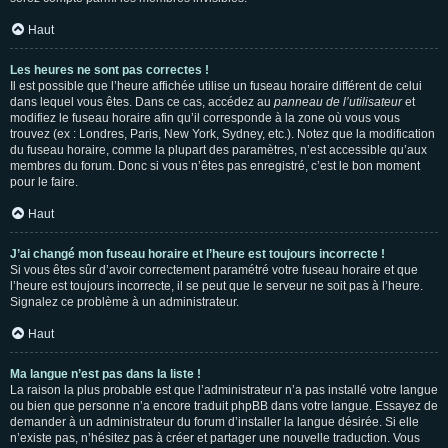
Haut
Les heures ne sont pas correctes !
Il est possible que l’heure affichée utilise un fuseau horaire différent de celui
dans lequel vous êtes. Dans ce cas, accédez au
panneau de l’utilisateur
et
modifiez le fuseau horaire afin qu’il corresponde à la zone où vous vous
trouvez (ex : Londres, Paris, New York, Sydney, etc.). Notez que la modification
du fuseau horaire, comme la plupart des paramètres, n’est accessible qu’aux
membres du forum. Donc si vous n’êtes pas enregistré, c’est le bon moment
pour le faire.
Haut
J’ai changé mon fuseau horaire et l’heure est toujours incorrecte !
Si vous êtes sûr d’avoir correctement paramétré votre fuseau horaire et que
l’heure est toujours incorrecte, il se peut que le serveur ne soit pas à l’heure.
Signalez ce problème à un administrateur.
Haut
Ma langue n’est pas dans la liste !
La raison la plus probable est que l’administrateur n’a pas installé votre langue
ou bien que personne n’a encore traduit phpBB dans votre langue. Essayez de
demander à un administrateur du forum d’installer la langue désirée. Si elle
n’existe pas, n’hésitez pas à créer et partager une nouvelle traduction. Vous