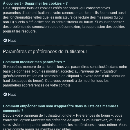
À quoi sert « Supprimer les cookies » ?
Cela supprime tous les cookies créés par phpBB qui conservent vos
paramètres d’authentification et votre connexion au forum. Ils fournissent aussi
des fonctionnalités telles que les indicateurs de lecture des messages (lu ou
non lu) si cela a été activé par un administrateur du forum. Si vous rencontrez
des problèmes de connexion ou de déconnexion, la suppression des cookies
pourrait les résoudre.
Haut
Paramètres et préférences de l’utilisateur
Comment modifier mes paramètres ?
Si vous êtes membre de ce forum, tous vos paramètres sont stockés dans notre
base de données. Pour les modifier, accédez au
Panneau de l’utilisateur
(généralement ce lien est accessible en cliquant sur votre nom d’utilisateur en
haut des pages du forum). Cela vous permettra de modifier tous les
paramètres et préférences de votre compte.
Haut
Comment empêcher mon nom d’apparaître dans la liste des membres
connectés ?
Depuis votre panneau de l’utilisateur, onglet « Préférences du forum », vous
trouverez l’option
Masquer ma présence en ligne
. Si vous l’activez, vous ne
serez visible que par les administrateurs, les modérateurs et vous-même. Vous
serez compté parmi les membres invisibles.