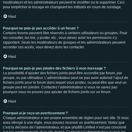
modérateurs et les administrateurs peuvent le modifier ou le supprimer. Ceci
pour empêcher le trucage en changeant les intitulés en cours de sondage.
Haut
Pourquoi ne puis-je pas accéder à un forum ?
Certains forums peuvent être réservés à certains utilisateurs ou groupes. Pour
les consulter, les lire, y poster, etc., vous devez avoir les permissions s’y
rapportant. Seuls les modérateurs de groupes et les administrateurs peuvent
accorder ces accès, vous devez donc les contacter.
Haut
Pourquoi ne puis-je pas joindre des fichiers à mon message ?
La possibilité d’ajouter des fichiers joints peut être accordée par forum, par
groupe, ou par utilisateur. L’administrateur peut ne pas avoir autorisé l’ajout de
fichiers joints pour le forum dans lequel vous postez, ou peut-être que seul un
groupe peut en joindre. Contactez l’administrateur si vous ne savez pas
pourquoi vous ne pouvez pas ajouter de fichiers joints sur un forum.
Haut
Pourquoi ai-je reçu un avertissement ?
Chaque administrateur a son propre ensemble de règles pour son site. Si vous
avez dérogé à une règle, vous pouvez recevoir un avertissement. Notez que
c’est la décision de l’administrateur, et que phpBB Limited n’est pas concerné