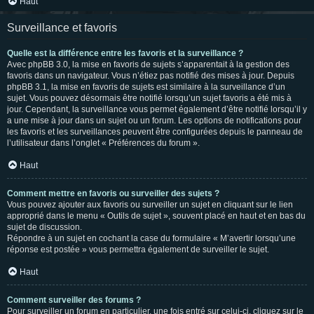
Haut
Surveillance et favoris
Quelle est la différence entre les favoris et la surveillance ?
Avec phpBB 3.0, la mise en favoris de sujets s’apparentait à la gestion des
favoris dans un navigateur. Vous n’étiez pas notifié des mises à jour. Depuis
phpBB 3.1, la mise en favoris de sujets est similaire à la surveillance d’un
sujet. Vous pouvez désormais être notifié lorsqu’un sujet favoris a été mis à
jour. Cependant, la surveillance vous permet également d’être notifié lorsqu’il y
a une mise à jour dans un sujet ou un forum. Les options de notifications pour
les favoris et les surveillances peuvent être configurées depuis le panneau de
l’utilisateur dans l’onglet « Préférences du forum ».
Haut
Comment mettre en favoris ou surveiller des sujets ?
Vous pouvez ajouter aux favoris ou surveiller un sujet en cliquant sur le lien
approprié dans le menu « Outils de sujet », souvent placé en haut et en bas du
sujet de discussion.
Répondre à un sujet en cochant la case du formulaire « M’avertir lorsqu’une
réponse est postée » vous permettra également de surveiller le sujet.
Haut
Comment surveiller des forums ?
Pour surveiller un forum en particulier, une fois entré sur celui-ci, cliquez sur le