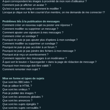
A quoi correspondent les images à proximité de mon nom d’utilisateur ?
Comment puis-je afficher un avatar ?
Qu’est-ce que mon rang et comment le modifier ?
Lorsque je clique sur le lien
courriel
d’un membre, on me demande de me connecter !?
Problèmes liés à la publication de messages
Comment créer un nouveau sujet ou poster une réponse ?
Comment modifier ou supprimer un message ?
Comment ajouter une signature à mes messages ?
Comment créer un sondage ?
Pourquoi ne puis-je pas ajouter plus d’options à mon sondage ?
Comment modifier ou supprimer un sondage ?
Pourquoi ne puis-je pas accéder à un forum ?
Pourquoi ne puis-je pas joindre des fichiers à mon message ?
Pourquoi ai-je reçu un avertissement ?
Comment rapporter des messages à un modérateur ?
À quoi sert le bouton « Sauvegarder » dans la page de rédaction de message ?
Pourquoi mon message doit être validé ?
Comment remonter mon sujet ?
Mise en forme et types de sujets
Que sont les BBCodes ?
Puis-je utiliser le HTML ?
Que sont les smileys ?
Puis-je publier des images ?
Que sont les annonces globales ?
Que sont les annonces ?
Que sont les sujets épinglés ?
Que sont les sujets verrouillés ?