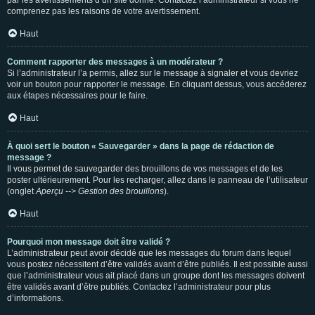
par les avertissements d’un site donné. Contactez l’administrateur si vous ne
comprenez pas les raisons de votre avertissement.
Haut
Comment rapporter des messages à un modérateur ?
Si l’administrateur l’a permis, allez sur le message à signaler et vous devriez
voir un bouton pour rapporter le message. En cliquant dessus, vous accéderez
aux étapes nécessaires pour le faire.
Haut
À quoi sert le bouton « Sauvegarder » dans la page de rédaction de
message ?
Il vous permet de sauvegarder des brouillons de vos messages et de les
poster ultérieurement. Pour les recharger, allez dans le panneau de l’utilisateur
(onglet
Aperçu --> Gestion des brouillons
).
Haut
Pourquoi mon message doit être validé ?
L’administrateur peut avoir décidé que les messages du forum dans lequel
vous postez nécessitent d’être validés avant d’être publiés. Il est possible aussi
que l’administrateur vous ait placé dans un groupe dont les messages doivent
être validés avant d’être publiés. Contactez l’administrateur pour plus
d’informations.