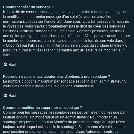
Comment créer un sondage ?
Il est facile de créer un sondage, lors de la publication d’un nouveau sujet ou
la modification du premier message d’un sujet (si vous en avez les
permissions), cliquez sur l’onglet
Sondage
sous la partie message (si vous ne
le voyez pas, vous n’avez probablement pas le droit de créer des sondages).
Saisissez le titre du sondage et au moins deux options possibles, saisissez
une option par ligne dans le champ des réponses. Vous pouvez aussi indiquer
le nombre de réponses qu’un utilisateur peut choisir lors de son vote dans
« Option(s) par l’utilisateur », limiter la durée en jours du sondage (mettre « 0 »
pour une durée illimitée) et enfin permettre aux utilisateurs de modifier leur
vote.
Haut
Pourquoi ne puis-je pas ajouter plus d’options à mon sondage ?
Le nombre d’options maximum par sondage est défini par l’administrateur. Si
vous avez besoin d’indiquer plus d’options, contactez-le.
Haut
Comment modifier ou supprimer un sondage ?
Comme pour les messages, les sondages ne peuvent être modifiés que par
l’auteur original, un modérateur ou un administrateur. Pour modifier un
sondage, cliquez sur le bouton
Modifier
du premier message du sujet (c’est
toujours celui auquel est associé le sondage). Si personne n’a voté, l’auteur
peut modifier une option ou supprimer le sondage. Autrement, seuls les