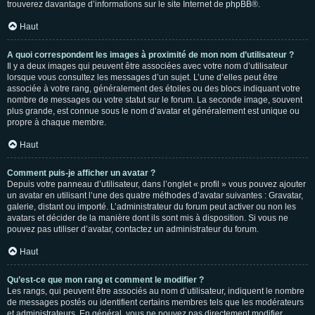
trouverez davantage d’informations sur le site Internet de
phpBB
®.
Haut
A quoi correspondent les images à proximité de mon nom d’utilisateur ?
Il y a deux images qui peuvent être associées avec votre nom d’utilisateur
lorsque vous consultez les messages d’un sujet. L’une d’elles peut être
associée à votre rang, généralement des étoiles ou des blocs indiquant votre
nombre de messages ou votre statut sur le forum. La seconde image, souvent
plus grande, est connue sous le nom d’avatar et généralement est unique ou
propre à chaque membre.
Haut
Comment puis-je afficher un avatar ?
Depuis votre panneau d’utilisateur, dans l’onglet « profil » vous pouvez ajouter
un avatar en utilisant l’une des quatre méthodes d’avatar suivantes : Gravatar,
galerie, distant ou importé. L’administrateur du forum peut activer ou non les
avatars et décider de la manière dont ils sont mis à disposition. Si vous ne
pouvez pas utiliser d’avatar, contactez un administrateur du forum.
Haut
Qu’est-ce que mon rang et comment le modifier ?
Les rangs, qui peuvent être associés au nom d’utilisateur, indiquent le nombre
de messages postés ou identifient certains membres tels que les modérateurs
et administrateurs. En général, vous ne pouvez pas directement modifier