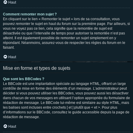
Haut
Comment remonter mon sujet ?
En cliquant sur le lien « Remonter le sujet » lors de sa consultation, vous
pouvez
remonter
le sujet en haut du forum sur la première page. Par ailleurs, si
vous ne voyez pas ce lien, cela signifie que la remontée de sujet est
désactivée ou que l’intervalle de temps pour autoriser la remontée n’est pas
atteint. Il est également possible de remonter un sujet simplement en y
répondant. Néanmoins, assurez-vous de respecter les règles du forum en le
faisant.
Haut
Mise en forme et types de sujets
Que sont les BBCodes ?
Le BBCode est une implantation spéciale au langage HTML, offrant un large
contrôle de mise en forme des éléments d’un message. L’administrateur peut
décider si vous pouvez utiliser les BBCodes, vous pouvez aussi les désactiver
dans chacun de vos messages en utilisant l’option appropriée du formulaire de
rédaction de message. Le BBCode lui-même est similaire au style HTML, mais
les balises sont incluses entre crochets [ et ] plutôt que < et >. Pour plus
d’informations sur le BBCode, consultez le guide accessible depuis la page de
rédaction de message.
Haut