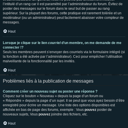
l’intitulé d’un rang car il est paramétré par l’administrateur du forum. Évitez de
poster des messages sur le forum dans le seul but de passer au rang
supérieur. Sur la plupart des forums, cette pratique est rarement tolérée et un
modérateur (ou un administrateur) peut facilement abaisser votre compteur de
messages.
Haut
Lorsque je clique sur le lien
courriel
d’un membre, on me demande de me
connecter !?
Seuls les membres peuvent s’envoyer des courriels via le formulaire intégré (si
la fonction a été activée par l’administrateur). Ceci pour empêcher l’utilisation
malveillante de la fonctionnalité par les invités.
Haut
Problèmes liés à la publication de messages
Comment créer un nouveau sujet ou poster une réponse ?
Cliquez sur le bouton « Nouveau » depuis la page d’un forum ou
« Répondre » depuis la page d’un sujet. Il se peut que vous ayez besoin d’être
enregistré pour écrire un message. Une liste des options disponibles est
affichée en bas de page des forums, exemple : Vous
pouvez
poster de
nouveaux sujets, Vous
pouvez
joindre des fichiers, etc.
Haut