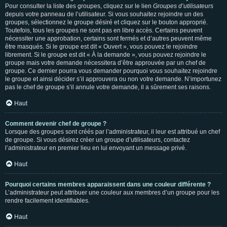
Pour consulter la liste des groupes, cliquez sur le lien
Groupes d’utilisateurs
depuis votre panneau de l’utilisateur. Si vous souhaitez rejoindre un des
groupes, sélectionnez le groupe désiré et cliquez sur le bouton approprié.
Toutefois, tous les groupes ne sont pas en libre accès. Certains peuvent
nécessiter une approbation, certains sont fermés et d’autres peuvent même
être masqués. Si le groupe est dit « Ouvert », vous pouvez le rejoindre
librement. Si le groupe est dit « À la demande », vous pouvez rejoindre le
groupe mais votre demande nécessitera d’être approuvée par un chef de
groupe. Ce dernier pourra vous demander pourquoi vous souhaitez rejoindre
le groupe et ainsi décider s’il approuvera ou non votre demande. N’importunez
pas le chef de groupe s’il annule votre demande, il a sûrement ses raisons.
Haut
Comment devenir chef de groupe ?
Lorsque des groupes sont créés par l’administrateur, il leur est attribué un chef
de groupe. Si vous désirez créer un groupe d’utilisateurs, contactez
l’administrateur en premier lieu en lui envoyant un message privé.
Haut
Pourquoi certains membres apparaissent dans une couleur différente ?
L’administrateur peut attribuer une couleur aux membres d’un groupe pour les
rendre facilement identifiables.
Haut