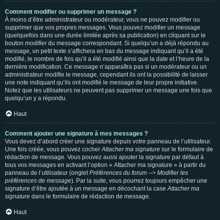
Comment modifier ou supprimer un message ?
À moins d’être administrateur ou modérateur, vous ne pouvez modifier ou
supprimer que vos propres messages. Vous pouvez modifier un message
(quelquefois dans une durée limitée après sa publication) en cliquant sur le
bouton
modifier
du message correspondant. Si quelqu’un a déjà répondu au
message, un petit texte s’affichera en bas du message indiquant qu’il a été
modifié, le nombre de fois qu’il a été modifié ainsi que la date et l’heure de la
dernière modification. Ce message n’apparaîtra pas si un modérateur ou un
administrateur modifie le message, cependant ils ont la possibilité de laisser
une note indiquant qu’ils ont modifié le message de leur propre initiative.
Notez que les utilisateurs ne peuvent pas supprimer un message une fois que
quelqu’un y a répondu.
Haut
Comment ajouter une signature à mes messages ?
Vous devez d’abord créer une signature depuis votre panneau de l’utilisateur.
Une fois créée, vous pouvez cocher
Attacher ma signature
sur le formulaire de
rédaction de message. Vous pouvez aussi ajouter la signature par défaut à
tous vos messages en activant l’option « Attacher ma signature » à partir du
panneau de l’utilisateur (onglet
Préférences du forum --> Modifier les
préférences de message
). Par la suite, vous pourrez toujours empêcher une
signature d’être ajoutée à un message en décochant la case
Attacher ma
signature
dans le formulaire de rédaction de message.
Haut