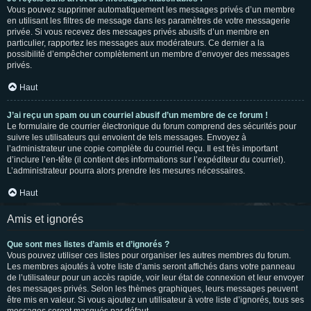
Vous pouvez supprimer automatiquement les messages privés d’un membre
en utilisant les filtres de message dans les paramètres de votre messagerie
privée. Si vous recevez des messages privés abusifs d’un membre en
particulier, rapportez les messages aux modérateurs. Ce dernier a la
possibilité d’empêcher complètement un membre d’envoyer des messages
privés.
Haut
J’ai reçu un spam ou un courriel abusif d’un membre de ce forum !
Le formulaire de courrier électronique du forum comprend des sécurités pour
suivre les utilisateurs qui envoient de tels messages. Envoyez à
l’administrateur une copie complète du courriel reçu. Il est très important
d’inclure l’en-tête (il contient des informations sur l’expéditeur du courriel).
L’administrateur pourra alors prendre les mesures nécessaires.
Haut
Amis et ignorés
Que sont mes listes d’amis et d’ignorés ?
Vous pouvez utiliser ces listes pour organiser les autres membres du forum.
Les membres ajoutés à votre liste d’amis seront affichés dans votre panneau
de l’utilisateur pour un accès rapide, voir leur état de connexion et leur envoyer
des messages privés. Selon les thèmes graphiques, leurs messages peuvent
être mis en valeur. Si vous ajoutez un utilisateur à votre liste d’ignorés, tous ses