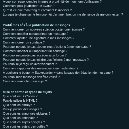
A quoi correspondent les images à proximité de mon nom d’utilisateur ?
Comment puis-je afficher un avatar ?
Qu’est-ce que mon rang et comment le modifier ?
Lorsque je clique sur le lien
courriel
d’un membre, on me demande de me connecter !?
Problèmes liés à la publication de messages
Comment créer un nouveau sujet ou poster une réponse ?
Comment modifier ou supprimer un message ?
Comment ajouter une signature à mes messages ?
Comment créer un sondage ?
Pourquoi ne puis-je pas ajouter plus d’options à mon sondage ?
Comment modifier ou supprimer un sondage ?
Pourquoi ne puis-je pas accéder à un forum ?
Pourquoi ne puis-je pas joindre des fichiers à mon message ?
Pourquoi ai-je reçu un avertissement ?
Comment rapporter des messages à un modérateur ?
À quoi sert le bouton « Sauvegarder » dans la page de rédaction de message ?
Pourquoi mon message doit être validé ?
Comment remonter mon sujet ?
Mise en forme et types de sujets
Que sont les BBCodes ?
Puis-je utiliser le HTML ?
Que sont les smileys ?
Puis-je publier des images ?
Que sont les annonces globales ?
Que sont les annonces ?
Que sont les sujets épinglés ?
Que sont les sujets verrouillés ?