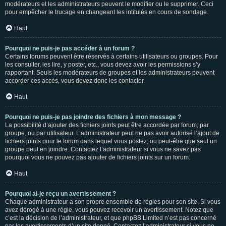
modérateurs et les administrateurs peuvent le modifier ou le supprimer. Ceci
pour empêcher le trucage en changeant les intitulés en cours de sondage.
Haut
Pourquoi ne puis-je pas accéder à un forum ?
Certains forums peuvent être réservés à certains utilisateurs ou groupes. Pour
les consulter, les lire, y poster, etc., vous devez avoir les permissions s’y
rapportant. Seuls les modérateurs de groupes et les administrateurs peuvent
accorder ces accès, vous devez donc les contacter.
Haut
Pourquoi ne puis-je pas joindre des fichiers à mon message ?
La possibilité d’ajouter des fichiers joints peut être accordée par forum, par
groupe, ou par utilisateur. L’administrateur peut ne pas avoir autorisé l’ajout de
fichiers joints pour le forum dans lequel vous postez, ou peut-être que seul un
groupe peut en joindre. Contactez l’administrateur si vous ne savez pas
pourquoi vous ne pouvez pas ajouter de fichiers joints sur un forum.
Haut
Pourquoi ai-je reçu un avertissement ?
Chaque administrateur a son propre ensemble de règles pour son site. Si vous
avez dérogé à une règle, vous pouvez recevoir un avertissement. Notez que
c’est la décision de l’administrateur, et que phpBB Limited n’est pas concerné