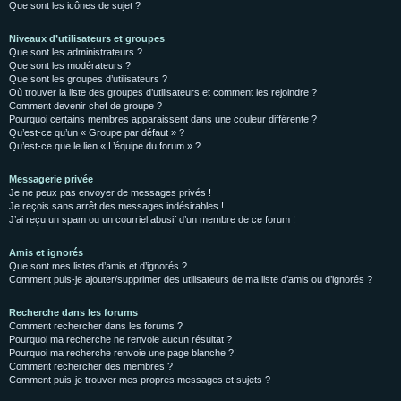
Que sont les icônes de sujet ?
Niveaux d’utilisateurs et groupes
Que sont les administrateurs ?
Que sont les modérateurs ?
Que sont les groupes d’utilisateurs ?
Où trouver la liste des groupes d’utilisateurs et comment les rejoindre ?
Comment devenir chef de groupe ?
Pourquoi certains membres apparaissent dans une couleur différente ?
Qu’est-ce qu’un « Groupe par défaut » ?
Qu’est-ce que le lien « L’équipe du forum » ?
Messagerie privée
Je ne peux pas envoyer de messages privés !
Je reçois sans arrêt des messages indésirables !
J’ai reçu un spam ou un courriel abusif d’un membre de ce forum !
Amis et ignorés
Que sont mes listes d’amis et d’ignorés ?
Comment puis-je ajouter/supprimer des utilisateurs de ma liste d’amis ou d’ignorés ?
Recherche dans les forums
Comment rechercher dans les forums ?
Pourquoi ma recherche ne renvoie aucun résultat ?
Pourquoi ma recherche renvoie une page blanche ?!
Comment rechercher des membres ?
Comment puis-je trouver mes propres messages et sujets ?