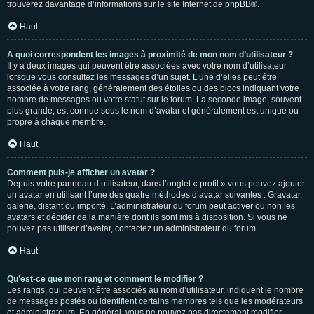
trouverez davantage d’informations sur le site Internet de
phpBB
®.
Haut
A quoi correspondent les images à proximité de mon nom d’utilisateur ?
Il y a deux images qui peuvent être associées avec votre nom d’utilisateur
lorsque vous consultez les messages d’un sujet. L’une d’elles peut être
associée à votre rang, généralement des étoiles ou des blocs indiquant votre
nombre de messages ou votre statut sur le forum. La seconde image, souvent
plus grande, est connue sous le nom d’avatar et généralement est unique ou
propre à chaque membre.
Haut
Comment puis-je afficher un avatar ?
Depuis votre panneau d’utilisateur, dans l’onglet « profil » vous pouvez ajouter
un avatar en utilisant l’une des quatre méthodes d’avatar suivantes : Gravatar,
galerie, distant ou importé. L’administrateur du forum peut activer ou non les
avatars et décider de la manière dont ils sont mis à disposition. Si vous ne
pouvez pas utiliser d’avatar, contactez un administrateur du forum.
Haut
Qu’est-ce que mon rang et comment le modifier ?
Les rangs, qui peuvent être associés au nom d’utilisateur, indiquent le nombre
de messages postés ou identifient certains membres tels que les modérateurs
et administrateurs. En général, vous ne pouvez pas directement modifier