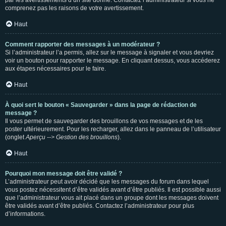
par les avertissements d’un site donné. Contactez l’administrateur si vous ne
comprenez pas les raisons de votre avertissement.
Haut
Comment rapporter des messages à un modérateur ?
Si l’administrateur l’a permis, allez sur le message à signaler et vous devriez
voir un bouton pour rapporter le message. En cliquant dessus, vous accéderez
aux étapes nécessaires pour le faire.
Haut
À quoi sert le bouton « Sauvegarder » dans la page de rédaction de
message ?
Il vous permet de sauvegarder des brouillons de vos messages et de les
poster ultérieurement. Pour les recharger, allez dans le panneau de l’utilisateur
(onglet
Aperçu --> Gestion des brouillons
).
Haut
Pourquoi mon message doit être validé ?
L’administrateur peut avoir décidé que les messages du forum dans lequel
vous postez nécessitent d’être validés avant d’être publiés. Il est possible aussi
que l’administrateur vous ait placé dans un groupe dont les messages doivent
être validés avant d’être publiés. Contactez l’administrateur pour plus
d’informations.