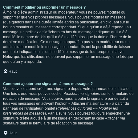
Comment modifier ou supprimer un message ?
À moins d’être administrateur ou modérateur, vous ne pouvez modifier ou
supprimer que vos propres messages. Vous pouvez modifier un message
(quelquefois dans une durée limitée après sa publication) en cliquant sur le
bouton
modifier
du message correspondant. Si quelqu’un a déjà répondu au
message, un petit texte s’affichera en bas du message indiquant qu’il a été
modifié, le nombre de fois qu’il a été modifié ainsi que la date et l’heure de la
dernière modification. Ce message n’apparaîtra pas si un modérateur ou un
administrateur modifie le message, cependant ils ont la possibilité de laisser
une note indiquant qu’ils ont modifié le message de leur propre initiative.
Notez que les utilisateurs ne peuvent pas supprimer un message une fois que
quelqu’un y a répondu.
Haut
Comment ajouter une signature à mes messages ?
Vous devez d’abord créer une signature depuis votre panneau de l’utilisateur.
Une fois créée, vous pouvez cocher
Attacher ma signature
sur le formulaire de
rédaction de message. Vous pouvez aussi ajouter la signature par défaut à
tous vos messages en activant l’option « Attacher ma signature » à partir du
panneau de l’utilisateur (onglet
Préférences du forum --> Modifier les
préférences de message
). Par la suite, vous pourrez toujours empêcher une
signature d’être ajoutée à un message en décochant la case
Attacher ma
signature
dans le formulaire de rédaction de message.
Haut