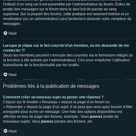
l’intitulé d’un rang car il est paramétré par l’administrateur du forum. Évitez de
poster des messages sur le forum dans le seul but de passer au rang
supérieur. Sur la plupart des forums, cette pratique est rarement tolérée et un
modérateur (ou un administrateur) peut facilement abaisser votre compteur de
messages.
Haut
Lorsque je clique sur le lien
courriel
d’un membre, on me demande de me
connecter !?
Seuls les membres peuvent s’envoyer des courriels via le formulaire intégré (si
la fonction a été activée par l’administrateur). Ceci pour empêcher l’utilisation
malveillante de la fonctionnalité par les invités.
Haut
Problèmes liés à la publication de messages
Comment créer un nouveau sujet ou poster une réponse ?
Cliquez sur le bouton « Nouveau » depuis la page d’un forum ou
« Répondre » depuis la page d’un sujet. Il se peut que vous ayez besoin d’être
enregistré pour écrire un message. Une liste des options disponibles est
affichée en bas de page des forums, exemple : Vous
pouvez
poster de
nouveaux sujets, Vous
pouvez
joindre des fichiers, etc.
Haut