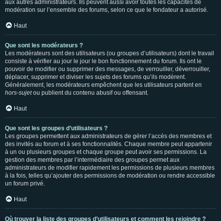
aux autres administrateurs. Ils peuvent aussi avoir toutes les capacités de
modération sur l’ensemble des forums, selon ce que le fondateur a autorisé.
Haut
Que sont les modérateurs ?
Les modérateurs sont des utilisateurs (ou groupes d’utilisateurs) dont le travail
consiste à vérifier au jour le jour le bon fonctionnement du forum. Ils ont le
pouvoir de modifier ou supprimer des messages, de verrouiller, déverrouiller,
déplacer, supprimer et diviser les sujets des forums qu’ils modèrent.
Généralement, les modérateurs empêchent que les utilisateurs partent en
hors-sujet
ou publient du contenu abusif ou offensant.
Haut
Que sont les groupes d’utilisateurs ?
Les groupes permettent aux administrateurs de gérer l’accès des membres et
des invités au forum et à ses fonctionnalités. Chaque membre peut appartenir
à un ou plusieurs groupes et chaque groupe peut avoir ses permissions. La
gestion des membres par l’intermédiaire des groupes permet aux
administrateurs de modifier rapidement les permissions de plusieurs membres
à la fois, telles qu’ajouter des permissions de modération ou rendre accessible
un forum privé.
Haut
Où trouver la liste des groupes d’utilisateurs et comment les rejoindre ?