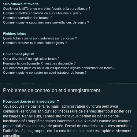
Surveillance et favoris
Quelle est la différence entre les favoris et la surveillance ?
Comment mettre en favoris ou surveiller des sujets ?
Comment surveiller des forums ?
Comment puis-je supprimer mes surveillances de sujets ?
Fichiers joints
Quels fichiers joints sont autorisés sur ce forum ?
Comment trouver tous mes fichiers joints ?
Concernant phpBB
Qui a développé ce logiciel de forum ?
Pourquoi la fonctionnalité X n’est pas disponible ?
Qui contacter pour les abus ou les questions légales concernant ce forum ?
Comment puis-je contacter un administrateur du forum ?
Problèmes de connexion et d’enregistrement
Pourquoi dois-je m’enregistrer ?
Vous pouvez ne pas le faire, mais l’administrateur du forum peut avoir
configuré les forums afin qu’il soit nécessaire de s’enregistrer pour poster des
messages. Par ailleurs, l’enregistrement vous permet de bénéficier de
fonctionnalités supplémentaires inaccessibles aux invités comme les avatars
personnalisés, la messagerie privée, l’envoi de courriels aux autres membres,
l’adhésion à des groupes, etc. La création d’un compte est rapide et vivement
conseillée.