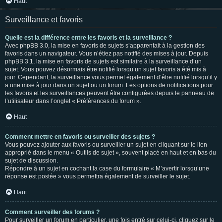
Haut
Surveillance et favoris
Quelle est la différence entre les favoris et la surveillance ?
Avec phpBB 3.0, la mise en favoris de sujets s’apparentait à la gestion des
favoris dans un navigateur. Vous n’étiez pas notifié des mises à jour. Depuis
phpBB 3.1, la mise en favoris de sujets est similaire à la surveillance d’un
sujet. Vous pouvez désormais être notifié lorsqu’un sujet favoris a été mis à
jour. Cependant, la surveillance vous permet également d’être notifié lorsqu’il y
a une mise à jour dans un sujet ou un forum. Les options de notifications pour
les favoris et les surveillances peuvent être configurées depuis le panneau de
l’utilisateur dans l’onglet « Préférences du forum ».
Haut
Comment mettre en favoris ou surveiller des sujets ?
Vous pouvez ajouter aux favoris ou surveiller un sujet en cliquant sur le lien
approprié dans le menu « Outils de sujet », souvent placé en haut et en bas du
sujet de discussion.
Répondre à un sujet en cochant la case du formulaire « M’avertir lorsqu’une
réponse est postée » vous permettra également de surveiller le sujet.
Haut
Comment surveiller des forums ?
Pour surveiller un forum en particulier, une fois entré sur celui-ci, cliquez sur le