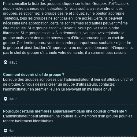
Pour consulter la liste des groupes, cliquez sur le lien
Groupes d’utilisateurs
depuis votre panneau de l’utilisateur. Si vous souhaitez rejoindre un des
groupes, sélectionnez le groupe désiré et cliquez sur le bouton approprié.
Toutefois, tous les groupes ne sont pas en libre accès. Certains peuvent
nécessiter une approbation, certains sont fermés et d’autres peuvent même
être masqués. Si le groupe est dit « Ouvert », vous pouvez le rejoindre
librement. Si le groupe est dit « À la demande », vous pouvez rejoindre le
groupe mais votre demande nécessitera d’être approuvée par un chef de
groupe. Ce dernier pourra vous demander pourquoi vous souhaitez rejoindre
le groupe et ainsi décider s’il approuvera ou non votre demande. N’importunez
pas le chef de groupe s’il annule votre demande, il a sûrement ses raisons.
Haut
Comment devenir chef de groupe ?
Lorsque des groupes sont créés par l’administrateur, il leur est attribué un chef
de groupe. Si vous désirez créer un groupe d’utilisateurs, contactez
l’administrateur en premier lieu en lui envoyant un message privé.
Haut
Pourquoi certains membres apparaissent dans une couleur différente ?
L’administrateur peut attribuer une couleur aux membres d’un groupe pour les
rendre facilement identifiables.
Haut