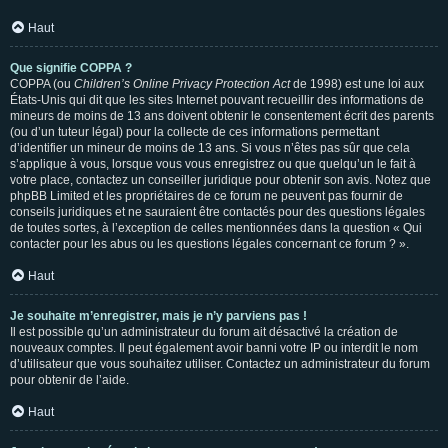
Haut
Que signifie COPPA ?
COPPA (ou
Children’s Online Privacy Protection Act
de 1998) est une loi aux
États-Unis qui dit que les sites Internet pouvant recueillir des informations de
mineurs de moins de 13 ans doivent obtenir le consentement écrit des parents
(ou d’un tuteur légal) pour la collecte de ces informations permettant
d’identifier un mineur de moins de 13 ans. Si vous n’êtes pas sûr que cela
s’applique à vous, lorsque vous vous enregistrez ou que quelqu’un le fait à
votre place, contactez un conseiller juridique pour obtenir son avis. Notez que
phpBB Limited et les propriétaires de ce forum ne peuvent pas fournir de
conseils juridiques et ne sauraient être contactés pour des questions légales
de toutes sortes, à l’exception de celles mentionnées dans la question « Qui
contacter pour les abus ou les questions légales concernant ce forum ? ».
Haut
Je souhaite m’enregistrer, mais je n’y parviens pas !
Il est possible qu’un administrateur du forum ait désactivé la création de
nouveaux comptes. Il peut également avoir banni votre IP ou interdit le nom
d’utilisateur que vous souhaitez utiliser. Contactez un administrateur du forum
pour obtenir de l’aide.
Haut