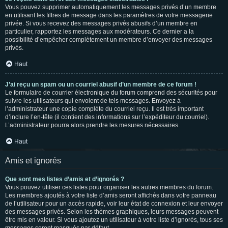
Vous pouvez supprimer automatiquement les messages privés d’un membre
en utilisant les filtres de message dans les paramètres de votre messagerie
privée. Si vous recevez des messages privés abusifs d’un membre en
particulier, rapportez les messages aux modérateurs. Ce dernier a la
possibilité d’empêcher complètement un membre d’envoyer des messages
privés.
Haut
J’ai reçu un spam ou un courriel abusif d’un membre de ce forum !
Le formulaire de courrier électronique du forum comprend des sécurités pour
suivre les utilisateurs qui envoient de tels messages. Envoyez à
l’administrateur une copie complète du courriel reçu. Il est très important
d’inclure l’en-tête (il contient des informations sur l’expéditeur du courriel).
L’administrateur pourra alors prendre les mesures nécessaires.
Haut
Amis et ignorés
Que sont mes listes d’amis et d’ignorés ?
Vous pouvez utiliser ces listes pour organiser les autres membres du forum.
Les membres ajoutés à votre liste d’amis seront affichés dans votre panneau
de l’utilisateur pour un accès rapide, voir leur état de connexion et leur envoyer
des messages privés. Selon les thèmes graphiques, leurs messages peuvent
être mis en valeur. Si vous ajoutez un utilisateur à votre liste d’ignorés, tous ses