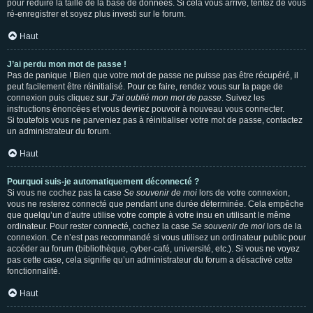
pour réduire la taille de la base de données. Si cela vous arrive, tentez de vous
ré-enregistrer et soyez plus investi sur le forum.
Haut
J’ai perdu mon mot de passe !
Pas de panique ! Bien que votre mot de passe ne puisse pas être récupéré, il
peut facilement être réinitialisé. Pour ce faire, rendez vous sur la page de
connexion puis cliquez sur
J’ai oublié mon mot de passe
. Suivez les
instructions énoncées et vous devriez pouvoir à nouveau vous connecter.
Si toutefois vous ne parveniez pas à réinitialiser votre mot de passe, contactez
un administrateur du forum.
Haut
Pourquoi suis-je automatiquement déconnecté ?
Si vous ne cochez pas la case
Se souvenir de moi
lors de votre connexion,
vous ne resterez connecté que pendant une durée déterminée. Cela empêche
que quelqu’un d’autre utilise votre compte à votre insu en utilisant le même
ordinateur. Pour rester connecté, cochez la case
Se souvenir de moi
lors de la
connexion. Ce n’est pas recommandé si vous utilisez un ordinateur public pour
accéder au forum (bibliothèque, cyber-café, université, etc.). Si vous ne voyez
pas cette case, cela signifie qu’un administrateur du forum a désactivé cette
fonctionnalité.
Haut