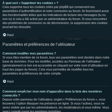
À quoi sert « Supprimer les cookies » ?
Cela supprime tous les cookies créés par phpBB qui conservent vos
paramètres d’authentification et votre connexion au forum. Ils fournissent aussi
des fonctionnalités telles que les indicateurs de lecture des messages (lu ou
non lu) si cela a été activé par un administrateur du forum. Si vous rencontrez
des problèmes de connexion ou de déconnexion, la suppression des cookies
pourrait les résoudre.
Haut
Paramètres et préférences de l’utilisateur
Comment modifier mes paramètres ?
Si vous êtes membre de ce forum, tous vos paramètres sont stockés dans notre
base de données. Pour les modifier, accédez au
Panneau de l’utilisateur
(généralement ce lien est accessible en cliquant sur votre nom d’utilisateur en
haut des pages du forum). Cela vous permettra de modifier tous les
paramètres et préférences de votre compte.
Haut
Comment empêcher mon nom d’apparaître dans la liste des membres
connectés ?
Depuis votre panneau de l’utilisateur, onglet « Préférences du forum », vous
trouverez l’option
Masquer ma présence en ligne
. Si vous l’activez, vous ne
serez visible que par les administrateurs, les modérateurs et vous-même. Vous
serez compté parmi les membres invisibles.