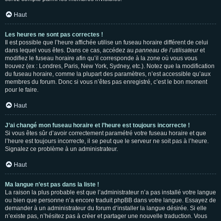
Haut
Les heures ne sont pas correctes !
Il est possible que l’heure affichée utilise un fuseau horaire différent de celui
dans lequel vous êtes. Dans ce cas, accédez au
panneau de l’utilisateur
et
modifiez le fuseau horaire afin qu’il corresponde à la zone où vous vous
trouvez (ex : Londres, Paris, New York, Sydney, etc.). Notez que la modification
du fuseau horaire, comme la plupart des paramètres, n’est accessible qu’aux
membres du forum. Donc si vous n’êtes pas enregistré, c’est le bon moment
pour le faire.
Haut
J’ai changé mon fuseau horaire et l’heure est toujours incorrecte !
Si vous êtes sûr d’avoir correctement paramétré votre fuseau horaire et que
l’heure est toujours incorrecte, il se peut que le serveur ne soit pas à l’heure.
Signalez ce problème à un administrateur.
Haut
Ma langue n’est pas dans la liste !
La raison la plus probable est que l’administrateur n’a pas installé votre langue
ou bien que personne n’a encore traduit phpBB dans votre langue. Essayez de
demander à un administrateur du forum d’installer la langue désirée. Si elle
n’existe pas, n’hésitez pas à créer et partager une nouvelle traduction. Vous