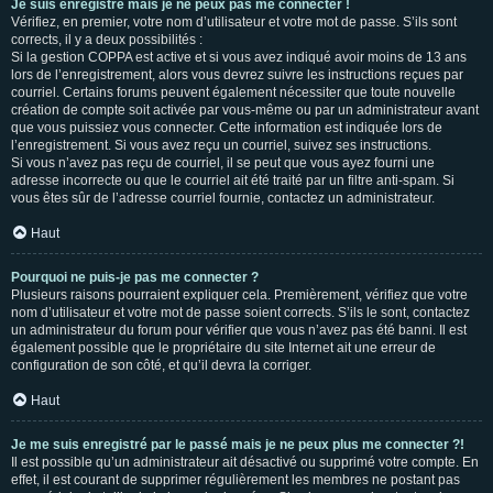
Je suis enregistré mais je ne peux pas me connecter !
Vérifiez, en premier, votre nom d’utilisateur et votre mot de passe. S’ils sont
corrects, il y a deux possibilités :
Si la gestion COPPA est active et si vous avez indiqué avoir moins de 13 ans
lors de l’enregistrement, alors vous devrez suivre les instructions reçues par
courriel. Certains forums peuvent également nécessiter que toute nouvelle
création de compte soit activée par vous-même ou par un administrateur avant
que vous puissiez vous connecter. Cette information est indiquée lors de
l’enregistrement. Si vous avez reçu un courriel, suivez ses instructions.
Si vous n’avez pas reçu de courriel, il se peut que vous ayez fourni une
adresse incorrecte ou que le courriel ait été traité par un filtre anti-spam. Si
vous êtes sûr de l’adresse courriel fournie, contactez un administrateur.
Haut
Pourquoi ne puis-je pas me connecter ?
Plusieurs raisons pourraient expliquer cela. Premièrement, vérifiez que votre
nom d’utilisateur et votre mot de passe soient corrects. S’ils le sont, contactez
un administrateur du forum pour vérifier que vous n’avez pas été banni. Il est
également possible que le propriétaire du site Internet ait une erreur de
configuration de son côté, et qu’il devra la corriger.
Haut
Je me suis enregistré par le passé mais je ne peux plus me connecter ?!
Il est possible qu’un administrateur ait désactivé ou supprimé votre compte. En
effet, il est courant de supprimer régulièrement les membres ne postant pas