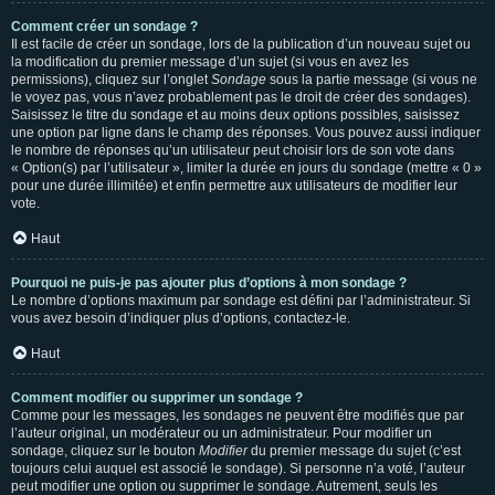
Comment créer un sondage ?
Il est facile de créer un sondage, lors de la publication d’un nouveau sujet ou
la modification du premier message d’un sujet (si vous en avez les
permissions), cliquez sur l’onglet
Sondage
sous la partie message (si vous ne
le voyez pas, vous n’avez probablement pas le droit de créer des sondages).
Saisissez le titre du sondage et au moins deux options possibles, saisissez
une option par ligne dans le champ des réponses. Vous pouvez aussi indiquer
le nombre de réponses qu’un utilisateur peut choisir lors de son vote dans
« Option(s) par l’utilisateur », limiter la durée en jours du sondage (mettre « 0 »
pour une durée illimitée) et enfin permettre aux utilisateurs de modifier leur
vote.
Haut
Pourquoi ne puis-je pas ajouter plus d’options à mon sondage ?
Le nombre d’options maximum par sondage est défini par l’administrateur. Si
vous avez besoin d’indiquer plus d’options, contactez-le.
Haut
Comment modifier ou supprimer un sondage ?
Comme pour les messages, les sondages ne peuvent être modifiés que par
l’auteur original, un modérateur ou un administrateur. Pour modifier un
sondage, cliquez sur le bouton
Modifier
du premier message du sujet (c’est
toujours celui auquel est associé le sondage). Si personne n’a voté, l’auteur
peut modifier une option ou supprimer le sondage. Autrement, seuls les