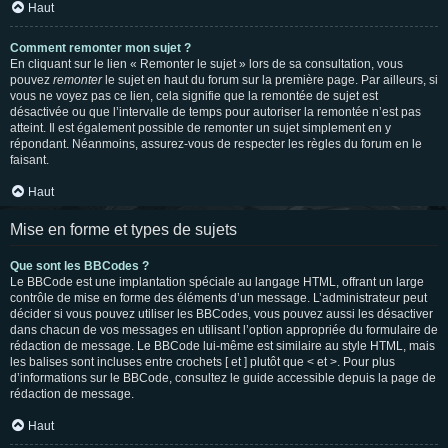
Haut
Comment remonter mon sujet ?
En cliquant sur le lien « Remonter le sujet » lors de sa consultation, vous
pouvez
remonter
le sujet en haut du forum sur la première page. Par ailleurs, si
vous ne voyez pas ce lien, cela signifie que la remontée de sujet est
désactivée ou que l’intervalle de temps pour autoriser la remontée n’est pas
atteint. Il est également possible de remonter un sujet simplement en y
répondant. Néanmoins, assurez-vous de respecter les règles du forum en le
faisant.
Haut
Mise en forme et types de sujets
Que sont les BBCodes ?
Le BBCode est une implantation spéciale au langage HTML, offrant un large
contrôle de mise en forme des éléments d’un message. L’administrateur peut
décider si vous pouvez utiliser les BBCodes, vous pouvez aussi les désactiver
dans chacun de vos messages en utilisant l’option appropriée du formulaire de
rédaction de message. Le BBCode lui-même est similaire au style HTML, mais
les balises sont incluses entre crochets [ et ] plutôt que < et >. Pour plus
d’informations sur le BBCode, consultez le guide accessible depuis la page de
rédaction de message.
Haut