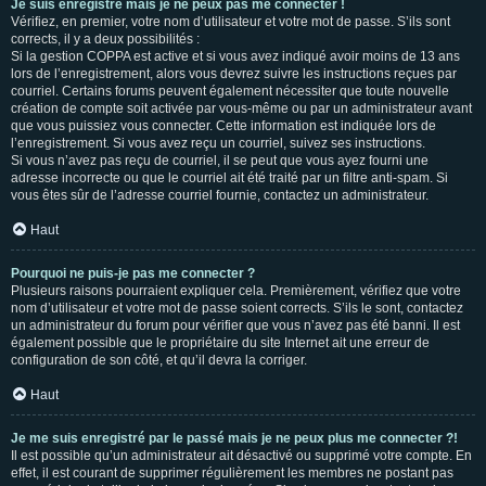
Je suis enregistré mais je ne peux pas me connecter !
Vérifiez, en premier, votre nom d’utilisateur et votre mot de passe. S’ils sont
corrects, il y a deux possibilités :
Si la gestion COPPA est active et si vous avez indiqué avoir moins de 13 ans
lors de l’enregistrement, alors vous devrez suivre les instructions reçues par
courriel. Certains forums peuvent également nécessiter que toute nouvelle
création de compte soit activée par vous-même ou par un administrateur avant
que vous puissiez vous connecter. Cette information est indiquée lors de
l’enregistrement. Si vous avez reçu un courriel, suivez ses instructions.
Si vous n’avez pas reçu de courriel, il se peut que vous ayez fourni une
adresse incorrecte ou que le courriel ait été traité par un filtre anti-spam. Si
vous êtes sûr de l’adresse courriel fournie, contactez un administrateur.
Haut
Pourquoi ne puis-je pas me connecter ?
Plusieurs raisons pourraient expliquer cela. Premièrement, vérifiez que votre
nom d’utilisateur et votre mot de passe soient corrects. S’ils le sont, contactez
un administrateur du forum pour vérifier que vous n’avez pas été banni. Il est
également possible que le propriétaire du site Internet ait une erreur de
configuration de son côté, et qu’il devra la corriger.
Haut
Je me suis enregistré par le passé mais je ne peux plus me connecter ?!
Il est possible qu’un administrateur ait désactivé ou supprimé votre compte. En
effet, il est courant de supprimer régulièrement les membres ne postant pas