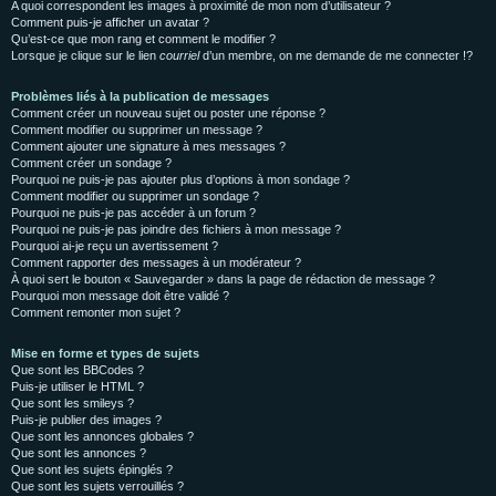
A quoi correspondent les images à proximité de mon nom d’utilisateur ?
Comment puis-je afficher un avatar ?
Qu’est-ce que mon rang et comment le modifier ?
Lorsque je clique sur le lien
courriel
d’un membre, on me demande de me connecter !?
Problèmes liés à la publication de messages
Comment créer un nouveau sujet ou poster une réponse ?
Comment modifier ou supprimer un message ?
Comment ajouter une signature à mes messages ?
Comment créer un sondage ?
Pourquoi ne puis-je pas ajouter plus d’options à mon sondage ?
Comment modifier ou supprimer un sondage ?
Pourquoi ne puis-je pas accéder à un forum ?
Pourquoi ne puis-je pas joindre des fichiers à mon message ?
Pourquoi ai-je reçu un avertissement ?
Comment rapporter des messages à un modérateur ?
À quoi sert le bouton « Sauvegarder » dans la page de rédaction de message ?
Pourquoi mon message doit être validé ?
Comment remonter mon sujet ?
Mise en forme et types de sujets
Que sont les BBCodes ?
Puis-je utiliser le HTML ?
Que sont les smileys ?
Puis-je publier des images ?
Que sont les annonces globales ?
Que sont les annonces ?
Que sont les sujets épinglés ?
Que sont les sujets verrouillés ?