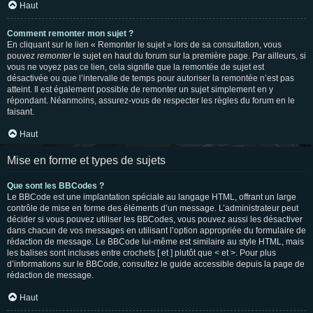
Haut
Comment remonter mon sujet ?
En cliquant sur le lien « Remonter le sujet » lors de sa consultation, vous
pouvez
remonter
le sujet en haut du forum sur la première page. Par ailleurs, si
vous ne voyez pas ce lien, cela signifie que la remontée de sujet est
désactivée ou que l’intervalle de temps pour autoriser la remontée n’est pas
atteint. Il est également possible de remonter un sujet simplement en y
répondant. Néanmoins, assurez-vous de respecter les règles du forum en le
faisant.
Haut
Mise en forme et types de sujets
Que sont les BBCodes ?
Le BBCode est une implantation spéciale au langage HTML, offrant un large
contrôle de mise en forme des éléments d’un message. L’administrateur peut
décider si vous pouvez utiliser les BBCodes, vous pouvez aussi les désactiver
dans chacun de vos messages en utilisant l’option appropriée du formulaire de
rédaction de message. Le BBCode lui-même est similaire au style HTML, mais
les balises sont incluses entre crochets [ et ] plutôt que < et >. Pour plus
d’informations sur le BBCode, consultez le guide accessible depuis la page de
rédaction de message.
Haut