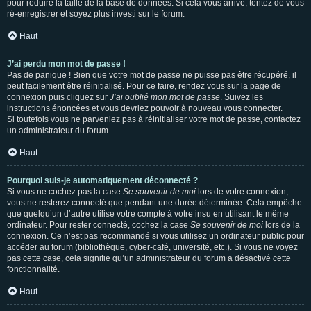
pour réduire la taille de la base de données. Si cela vous arrive, tentez de vous
ré-enregistrer et soyez plus investi sur le forum.
Haut
J’ai perdu mon mot de passe !
Pas de panique ! Bien que votre mot de passe ne puisse pas être récupéré, il
peut facilement être réinitialisé. Pour ce faire, rendez vous sur la page de
connexion puis cliquez sur
J’ai oublié mon mot de passe
. Suivez les
instructions énoncées et vous devriez pouvoir à nouveau vous connecter.
Si toutefois vous ne parveniez pas à réinitialiser votre mot de passe, contactez
un administrateur du forum.
Haut
Pourquoi suis-je automatiquement déconnecté ?
Si vous ne cochez pas la case
Se souvenir de moi
lors de votre connexion,
vous ne resterez connecté que pendant une durée déterminée. Cela empêche
que quelqu’un d’autre utilise votre compte à votre insu en utilisant le même
ordinateur. Pour rester connecté, cochez la case
Se souvenir de moi
lors de la
connexion. Ce n’est pas recommandé si vous utilisez un ordinateur public pour
accéder au forum (bibliothèque, cyber-café, université, etc.). Si vous ne voyez
pas cette case, cela signifie qu’un administrateur du forum a désactivé cette
fonctionnalité.
Haut