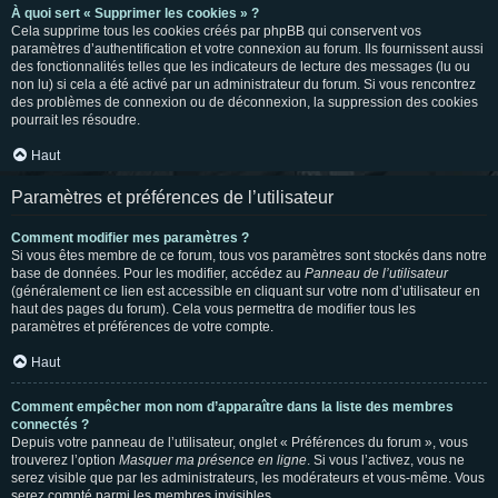
À quoi sert « Supprimer les cookies » ?
Cela supprime tous les cookies créés par phpBB qui conservent vos
paramètres d’authentification et votre connexion au forum. Ils fournissent aussi
des fonctionnalités telles que les indicateurs de lecture des messages (lu ou
non lu) si cela a été activé par un administrateur du forum. Si vous rencontrez
des problèmes de connexion ou de déconnexion, la suppression des cookies
pourrait les résoudre.
Haut
Paramètres et préférences de l’utilisateur
Comment modifier mes paramètres ?
Si vous êtes membre de ce forum, tous vos paramètres sont stockés dans notre
base de données. Pour les modifier, accédez au
Panneau de l’utilisateur
(généralement ce lien est accessible en cliquant sur votre nom d’utilisateur en
haut des pages du forum). Cela vous permettra de modifier tous les
paramètres et préférences de votre compte.
Haut
Comment empêcher mon nom d’apparaître dans la liste des membres
connectés ?
Depuis votre panneau de l’utilisateur, onglet « Préférences du forum », vous
trouverez l’option
Masquer ma présence en ligne
. Si vous l’activez, vous ne
serez visible que par les administrateurs, les modérateurs et vous-même. Vous
serez compté parmi les membres invisibles.