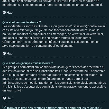
aux autres administrateurs. Ils peuvent aussi avoir toutes les capacités de
modération sur l’ensemble des forums, selon ce que le fondateur a autorisé.
Haut
Que sont les modérateurs ?
Les modérateurs sont des utilisateurs (ou groupes d’utilisateurs) dont le travail
consiste à vérifier au jour le jour le bon fonctionnement du forum. Ils ont le
pouvoir de modifier ou supprimer des messages, de verrouiller, déverrouiller,
déplacer, supprimer et diviser les sujets des forums qu’ils modèrent.
Généralement, les modérateurs empêchent que les utilisateurs partent en
hors-sujet
ou publient du contenu abusif ou offensant.
Haut
Que sont les groupes d’utilisateurs ?
Les groupes permettent aux administrateurs de gérer l’accès des membres et
des invités au forum et à ses fonctionnalités. Chaque membre peut appartenir
à un ou plusieurs groupes et chaque groupe peut avoir ses permissions. La
gestion des membres par l’intermédiaire des groupes permet aux
administrateurs de modifier rapidement les permissions de plusieurs membres
à la fois, telles qu’ajouter des permissions de modération ou rendre accessible
un forum privé.
Haut
Où trouver la liste des groupes d’utilisateurs et comment les rejoindre ?