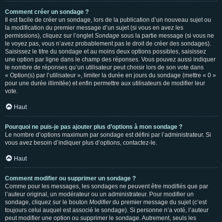
Comment créer un sondage ?
Il est facile de créer un sondage, lors de la publication d’un nouveau sujet ou
la modification du premier message d’un sujet (si vous en avez les
permissions), cliquez sur l’onglet
Sondage
sous la partie message (si vous ne
le voyez pas, vous n’avez probablement pas le droit de créer des sondages).
Saisissez le titre du sondage et au moins deux options possibles, saisissez
une option par ligne dans le champ des réponses. Vous pouvez aussi indiquer
le nombre de réponses qu’un utilisateur peut choisir lors de son vote dans
« Option(s) par l’utilisateur », limiter la durée en jours du sondage (mettre « 0 »
pour une durée illimitée) et enfin permettre aux utilisateurs de modifier leur
vote.
Haut
Pourquoi ne puis-je pas ajouter plus d’options à mon sondage ?
Le nombre d’options maximum par sondage est défini par l’administrateur. Si
vous avez besoin d’indiquer plus d’options, contactez-le.
Haut
Comment modifier ou supprimer un sondage ?
Comme pour les messages, les sondages ne peuvent être modifiés que par
l’auteur original, un modérateur ou un administrateur. Pour modifier un
sondage, cliquez sur le bouton
Modifier
du premier message du sujet (c’est
toujours celui auquel est associé le sondage). Si personne n’a voté, l’auteur
peut modifier une option ou supprimer le sondage. Autrement, seuls les