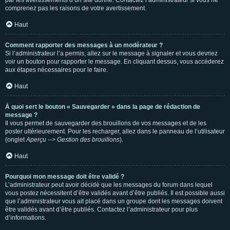
par les avertissements d’un site donné. Contactez l’administrateur si vous ne
comprenez pas les raisons de votre avertissement.
Haut
Comment rapporter des messages à un modérateur ?
Si l’administrateur l’a permis, allez sur le message à signaler et vous devriez
voir un bouton pour rapporter le message. En cliquant dessus, vous accéderez
aux étapes nécessaires pour le faire.
Haut
À quoi sert le bouton « Sauvegarder » dans la page de rédaction de
message ?
Il vous permet de sauvegarder des brouillons de vos messages et de les
poster ultérieurement. Pour les recharger, allez dans le panneau de l’utilisateur
(onglet
Aperçu --> Gestion des brouillons
).
Haut
Pourquoi mon message doit être validé ?
L’administrateur peut avoir décidé que les messages du forum dans lequel
vous postez nécessitent d’être validés avant d’être publiés. Il est possible aussi
que l’administrateur vous ait placé dans un groupe dont les messages doivent
être validés avant d’être publiés. Contactez l’administrateur pour plus
d’informations.