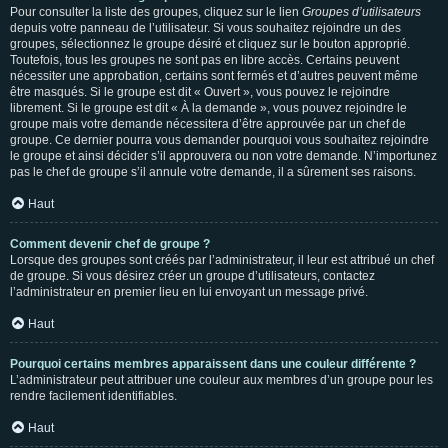
Pour consulter la liste des groupes, cliquez sur le lien
Groupes d’utilisateurs
depuis votre panneau de l’utilisateur. Si vous souhaitez rejoindre un des
groupes, sélectionnez le groupe désiré et cliquez sur le bouton approprié.
Toutefois, tous les groupes ne sont pas en libre accès. Certains peuvent
nécessiter une approbation, certains sont fermés et d’autres peuvent même
être masqués. Si le groupe est dit « Ouvert », vous pouvez le rejoindre
librement. Si le groupe est dit « À la demande », vous pouvez rejoindre le
groupe mais votre demande nécessitera d’être approuvée par un chef de
groupe. Ce dernier pourra vous demander pourquoi vous souhaitez rejoindre
le groupe et ainsi décider s’il approuvera ou non votre demande. N’importunez
pas le chef de groupe s’il annule votre demande, il a sûrement ses raisons.
Haut
Comment devenir chef de groupe ?
Lorsque des groupes sont créés par l’administrateur, il leur est attribué un chef
de groupe. Si vous désirez créer un groupe d’utilisateurs, contactez
l’administrateur en premier lieu en lui envoyant un message privé.
Haut
Pourquoi certains membres apparaissent dans une couleur différente ?
L’administrateur peut attribuer une couleur aux membres d’un groupe pour les
rendre facilement identifiables.
Haut