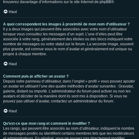
trouverez davantage d’informations sur le site Internet de
phpBB
®.
Haut
A quoi correspondent les images à proximité de mon nom d’utilisateur ?
Il y a deux images qui peuvent être associées avec votre nom d’utilisateur
lorsque vous consultez les messages d’un sujet. L’une d’elles peut être
associée à votre rang, généralement des étoiles ou des blocs indiquant votre
nombre de messages ou votre statut sur le forum. La seconde image, souvent
plus grande, est connue sous le nom d’avatar et généralement est unique ou
propre à chaque membre.
Haut
Comment puis-je afficher un avatar ?
Depuis votre panneau d’utilisateur, dans l’onglet « profil » vous pouvez ajouter
un avatar en utilisant l’une des quatre méthodes d’avatar suivantes : Gravatar,
galerie, distant ou importé. L’administrateur du forum peut activer ou non les
avatars et décider de la manière dont ils sont mis à disposition. Si vous ne
pouvez pas utiliser d’avatar, contactez un administrateur du forum.
Haut
Qu’est-ce que mon rang et comment le modifier ?
Les rangs, qui peuvent être associés au nom d’utilisateur, indiquent le nombre
de messages postés ou identifient certains membres tels que les modérateurs
et administrateurs. En général, vous ne pouvez pas directement modifier