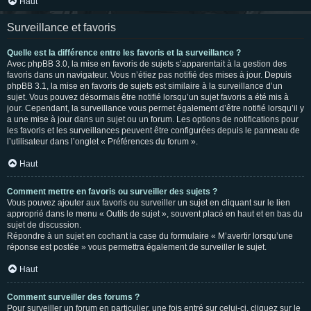
Haut
Surveillance et favoris
Quelle est la différence entre les favoris et la surveillance ?
Avec phpBB 3.0, la mise en favoris de sujets s’apparentait à la gestion des
favoris dans un navigateur. Vous n’étiez pas notifié des mises à jour. Depuis
phpBB 3.1, la mise en favoris de sujets est similaire à la surveillance d’un
sujet. Vous pouvez désormais être notifié lorsqu’un sujet favoris a été mis à
jour. Cependant, la surveillance vous permet également d’être notifié lorsqu’il y
a une mise à jour dans un sujet ou un forum. Les options de notifications pour
les favoris et les surveillances peuvent être configurées depuis le panneau de
l’utilisateur dans l’onglet « Préférences du forum ».
Haut
Comment mettre en favoris ou surveiller des sujets ?
Vous pouvez ajouter aux favoris ou surveiller un sujet en cliquant sur le lien
approprié dans le menu « Outils de sujet », souvent placé en haut et en bas du
sujet de discussion.
Répondre à un sujet en cochant la case du formulaire « M’avertir lorsqu’une
réponse est postée » vous permettra également de surveiller le sujet.
Haut
Comment surveiller des forums ?
Pour surveiller un forum en particulier, une fois entré sur celui-ci, cliquez sur le