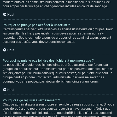
modérateurs et les administrateurs peuvent le modifier ou le supprimer. Ceci
pour empêcher le trucage en changeant les intitulés en cours de sondage.
Haut
Pourquoi ne puis-je pas accéder à un forum ?
Certains forums peuvent être réservés à certains utilisateurs ou groupes. Pour
les consulter, les lire, y poster, etc., vous devez avoir les permissions s’y
rapportant. Seuls les modérateurs de groupes et les administrateurs peuvent
accorder ces accès, vous devez donc les contacter.
Haut
Pourquoi ne puis-je pas joindre des fichiers à mon message ?
La possibilité d’ajouter des fichiers joints peut être accordée par forum, par
groupe, ou par utilisateur. L’administrateur peut ne pas avoir autorisé l’ajout de
fichiers joints pour le forum dans lequel vous postez, ou peut-être que seul un
groupe peut en joindre. Contactez l’administrateur si vous ne savez pas
pourquoi vous ne pouvez pas ajouter de fichiers joints sur un forum.
Haut
Pourquoi ai-je reçu un avertissement ?
Chaque administrateur a son propre ensemble de règles pour son site. Si vous
avez dérogé à une règle, vous pouvez recevoir un avertissement. Notez que
c’est la décision de l’administrateur, et que phpBB Limited n’est pas concerné