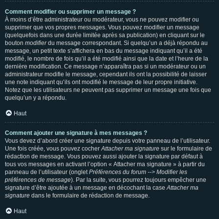
Comment modifier ou supprimer un message ?
À moins d’être administrateur ou modérateur, vous ne pouvez modifier ou
supprimer que vos propres messages. Vous pouvez modifier un message
(quelquefois dans une durée limitée après sa publication) en cliquant sur le
bouton
modifier
du message correspondant. Si quelqu’un a déjà répondu au
message, un petit texte s’affichera en bas du message indiquant qu’il a été
modifié, le nombre de fois qu’il a été modifié ainsi que la date et l’heure de la
dernière modification. Ce message n’apparaîtra pas si un modérateur ou un
administrateur modifie le message, cependant ils ont la possibilité de laisser
une note indiquant qu’ils ont modifié le message de leur propre initiative.
Notez que les utilisateurs ne peuvent pas supprimer un message une fois que
quelqu’un y a répondu.
Haut
Comment ajouter une signature à mes messages ?
Vous devez d’abord créer une signature depuis votre panneau de l’utilisateur.
Une fois créée, vous pouvez cocher
Attacher ma signature
sur le formulaire de
rédaction de message. Vous pouvez aussi ajouter la signature par défaut à
tous vos messages en activant l’option « Attacher ma signature » à partir du
panneau de l’utilisateur (onglet
Préférences du forum --> Modifier les
préférences de message
). Par la suite, vous pourrez toujours empêcher une
signature d’être ajoutée à un message en décochant la case
Attacher ma
signature
dans le formulaire de rédaction de message.
Haut