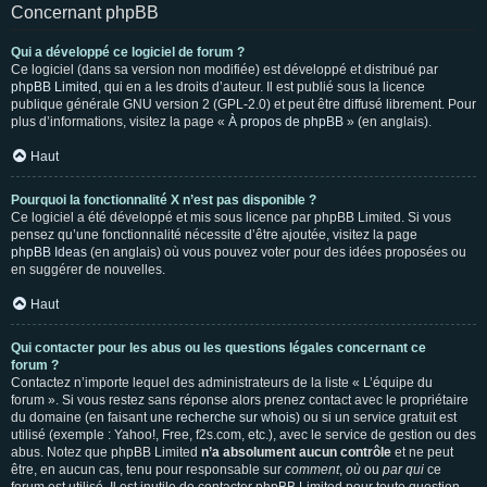
Concernant phpBB
Qui a développé ce logiciel de forum ?
Ce logiciel (dans sa version non modifiée) est développé et distribué par
phpBB Limited
, qui en a les droits d’auteur. Il est publié sous la licence
publique générale GNU version 2 (GPL-2.0) et peut être diffusé librement. Pour
plus d’informations, visitez la page «
À propos de phpBB
» (en anglais).
Haut
Pourquoi la fonctionnalité X n’est pas disponible ?
Ce logiciel a été développé et mis sous licence par phpBB Limited. Si vous
pensez qu’une fonctionnalité nécessite d’être ajoutée, visitez la page
phpBB Ideas
(en anglais) où vous pouvez voter pour des idées proposées ou
en suggérer de nouvelles.
Haut
Qui contacter pour les abus ou les questions légales concernant ce
forum ?
Contactez n’importe lequel des administrateurs de la liste « L’équipe du
forum ». Si vous restez sans réponse alors prenez contact avec le propriétaire
du domaine (en faisant une
recherche sur whois
) ou si un service gratuit est
utilisé (exemple : Yahoo!, Free, f2s.com, etc.), avec le service de gestion ou des
abus. Notez que phpBB Limited
n’a absolument aucun contrôle
et ne peut
être, en aucun cas, tenu pour responsable sur
comment
,
où
ou
par qui
ce