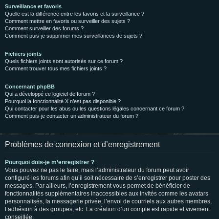
Surveillance et favoris
Quelle est la différence entre les favoris et la surveillance ?
Comment mettre en favoris ou surveiller des sujets ?
Comment surveiller des forums ?
Comment puis-je supprimer mes surveillances de sujets ?
Fichiers joints
Quels fichiers joints sont autorisés sur ce forum ?
Comment trouver tous mes fichiers joints ?
Concernant phpBB
Qui a développé ce logiciel de forum ?
Pourquoi la fonctionnalité X n’est pas disponible ?
Qui contacter pour les abus ou les questions légales concernant ce forum ?
Comment puis-je contacter un administrateur du forum ?
Problèmes de connexion et d’enregistrement
Pourquoi dois-je m’enregistrer ?
Vous pouvez ne pas le faire, mais l’administrateur du forum peut avoir
configuré les forums afin qu’il soit nécessaire de s’enregistrer pour poster des
messages. Par ailleurs, l’enregistrement vous permet de bénéficier de
fonctionnalités supplémentaires inaccessibles aux invités comme les avatars
personnalisés, la messagerie privée, l’envoi de courriels aux autres membres,
l’adhésion à des groupes, etc. La création d’un compte est rapide et vivement
conseillée.