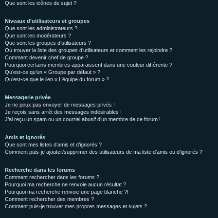
Que sont les icônes de sujet ?
Niveaux d’utilisateurs et groupes
Que sont les administrateurs ?
Que sont les modérateurs ?
Que sont les groupes d’utilisateurs ?
Où trouver la liste des groupes d’utilisateurs et comment les rejoindre ?
Comment devenir chef de groupe ?
Pourquoi certains membres apparaissent dans une couleur différente ?
Qu’est-ce qu’un « Groupe par défaut » ?
Qu’est-ce que le lien « L’équipe du forum » ?
Messagerie privée
Je ne peux pas envoyer de messages privés !
Je reçois sans arrêt des messages indésirables !
J’ai reçu un spam ou un courriel abusif d’un membre de ce forum !
Amis et ignorés
Que sont mes listes d’amis et d’ignorés ?
Comment puis-je ajouter/supprimer des utilisateurs de ma liste d’amis ou d’ignorés ?
Recherche dans les forums
Comment rechercher dans les forums ?
Pourquoi ma recherche ne renvoie aucun résultat ?
Pourquoi ma recherche renvoie une page blanche ?!
Comment rechercher des membres ?
Comment puis-je trouver mes propres messages et sujets ?