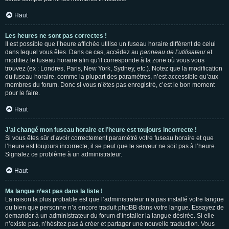
Haut
Les heures ne sont pas correctes !
Il est possible que l’heure affichée utilise un fuseau horaire différent de celui
dans lequel vous êtes. Dans ce cas, accédez au
panneau de l’utilisateur
et
modifiez le fuseau horaire afin qu’il corresponde à la zone où vous vous
trouvez (ex : Londres, Paris, New York, Sydney, etc.). Notez que la modification
du fuseau horaire, comme la plupart des paramètres, n’est accessible qu’aux
membres du forum. Donc si vous n’êtes pas enregistré, c’est le bon moment
pour le faire.
Haut
J’ai changé mon fuseau horaire et l’heure est toujours incorrecte !
Si vous êtes sûr d’avoir correctement paramétré votre fuseau horaire et que
l’heure est toujours incorrecte, il se peut que le serveur ne soit pas à l’heure.
Signalez ce problème à un administrateur.
Haut
Ma langue n’est pas dans la liste !
La raison la plus probable est que l’administrateur n’a pas installé votre langue
ou bien que personne n’a encore traduit phpBB dans votre langue. Essayez de
demander à un administrateur du forum d’installer la langue désirée. Si elle
n’existe pas, n’hésitez pas à créer et partager une nouvelle traduction. Vous