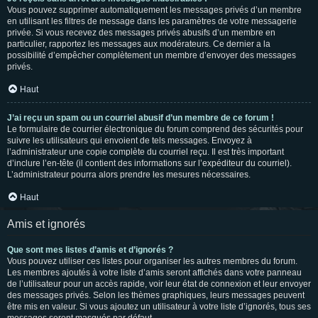
Vous pouvez supprimer automatiquement les messages privés d’un membre
en utilisant les filtres de message dans les paramètres de votre messagerie
privée. Si vous recevez des messages privés abusifs d’un membre en
particulier, rapportez les messages aux modérateurs. Ce dernier a la
possibilité d’empêcher complètement un membre d’envoyer des messages
privés.
Haut
J’ai reçu un spam ou un courriel abusif d’un membre de ce forum !
Le formulaire de courrier électronique du forum comprend des sécurités pour
suivre les utilisateurs qui envoient de tels messages. Envoyez à
l’administrateur une copie complète du courriel reçu. Il est très important
d’inclure l’en-tête (il contient des informations sur l’expéditeur du courriel).
L’administrateur pourra alors prendre les mesures nécessaires.
Haut
Amis et ignorés
Que sont mes listes d’amis et d’ignorés ?
Vous pouvez utiliser ces listes pour organiser les autres membres du forum.
Les membres ajoutés à votre liste d’amis seront affichés dans votre panneau
de l’utilisateur pour un accès rapide, voir leur état de connexion et leur envoyer
des messages privés. Selon les thèmes graphiques, leurs messages peuvent
être mis en valeur. Si vous ajoutez un utilisateur à votre liste d’ignorés, tous ses