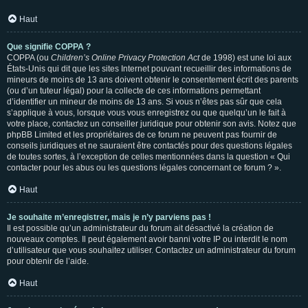
Haut
Que signifie COPPA ?
COPPA (ou
Children’s Online Privacy Protection Act
de 1998) est une loi aux
États-Unis qui dit que les sites Internet pouvant recueillir des informations de
mineurs de moins de 13 ans doivent obtenir le consentement écrit des parents
(ou d’un tuteur légal) pour la collecte de ces informations permettant
d’identifier un mineur de moins de 13 ans. Si vous n’êtes pas sûr que cela
s’applique à vous, lorsque vous vous enregistrez ou que quelqu’un le fait à
votre place, contactez un conseiller juridique pour obtenir son avis. Notez que
phpBB Limited et les propriétaires de ce forum ne peuvent pas fournir de
conseils juridiques et ne sauraient être contactés pour des questions légales
de toutes sortes, à l’exception de celles mentionnées dans la question « Qui
contacter pour les abus ou les questions légales concernant ce forum ? ».
Haut
Je souhaite m’enregistrer, mais je n’y parviens pas !
Il est possible qu’un administrateur du forum ait désactivé la création de
nouveaux comptes. Il peut également avoir banni votre IP ou interdit le nom
d’utilisateur que vous souhaitez utiliser. Contactez un administrateur du forum
pour obtenir de l’aide.
Haut