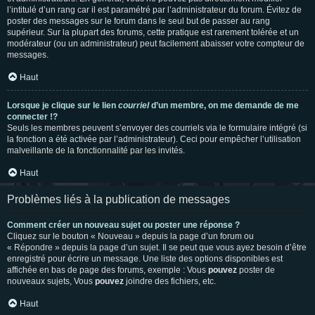
l’intitulé d’un rang car il est paramétré par l’administrateur du forum. Évitez de
poster des messages sur le forum dans le seul but de passer au rang
supérieur. Sur la plupart des forums, cette pratique est rarement tolérée et un
modérateur (ou un administrateur) peut facilement abaisser votre compteur de
messages.
Haut
Lorsque je clique sur le lien
courriel
d’un membre, on me demande de me
connecter !?
Seuls les membres peuvent s’envoyer des courriels via le formulaire intégré (si
la fonction a été activée par l’administrateur). Ceci pour empêcher l’utilisation
malveillante de la fonctionnalité par les invités.
Haut
Problèmes liés à la publication de messages
Comment créer un nouveau sujet ou poster une réponse ?
Cliquez sur le bouton « Nouveau » depuis la page d’un forum ou
« Répondre » depuis la page d’un sujet. Il se peut que vous ayez besoin d’être
enregistré pour écrire un message. Une liste des options disponibles est
affichée en bas de page des forums, exemple : Vous
pouvez
poster de
nouveaux sujets, Vous
pouvez
joindre des fichiers, etc.
Haut