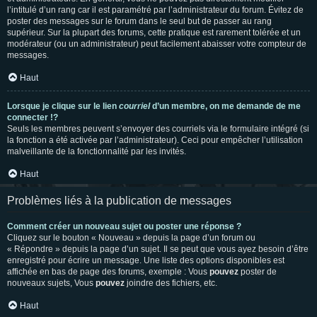
l’intitulé d’un rang car il est paramétré par l’administrateur du forum. Évitez de
poster des messages sur le forum dans le seul but de passer au rang
supérieur. Sur la plupart des forums, cette pratique est rarement tolérée et un
modérateur (ou un administrateur) peut facilement abaisser votre compteur de
messages.
Haut
Lorsque je clique sur le lien
courriel
d’un membre, on me demande de me
connecter !?
Seuls les membres peuvent s’envoyer des courriels via le formulaire intégré (si
la fonction a été activée par l’administrateur). Ceci pour empêcher l’utilisation
malveillante de la fonctionnalité par les invités.
Haut
Problèmes liés à la publication de messages
Comment créer un nouveau sujet ou poster une réponse ?
Cliquez sur le bouton « Nouveau » depuis la page d’un forum ou
« Répondre » depuis la page d’un sujet. Il se peut que vous ayez besoin d’être
enregistré pour écrire un message. Une liste des options disponibles est
affichée en bas de page des forums, exemple : Vous
pouvez
poster de
nouveaux sujets, Vous
pouvez
joindre des fichiers, etc.
Haut