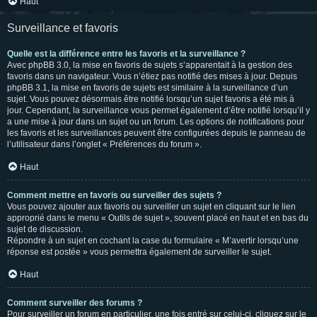
Haut
Surveillance et favoris
Quelle est la différence entre les favoris et la surveillance ?
Avec phpBB 3.0, la mise en favoris de sujets s’apparentait à la gestion des
favoris dans un navigateur. Vous n’étiez pas notifié des mises à jour. Depuis
phpBB 3.1, la mise en favoris de sujets est similaire à la surveillance d’un
sujet. Vous pouvez désormais être notifié lorsqu’un sujet favoris a été mis à
jour. Cependant, la surveillance vous permet également d’être notifié lorsqu’il y
a une mise à jour dans un sujet ou un forum. Les options de notifications pour
les favoris et les surveillances peuvent être configurées depuis le panneau de
l’utilisateur dans l’onglet « Préférences du forum ».
Haut
Comment mettre en favoris ou surveiller des sujets ?
Vous pouvez ajouter aux favoris ou surveiller un sujet en cliquant sur le lien
approprié dans le menu « Outils de sujet », souvent placé en haut et en bas du
sujet de discussion.
Répondre à un sujet en cochant la case du formulaire « M’avertir lorsqu’une
réponse est postée » vous permettra également de surveiller le sujet.
Haut
Comment surveiller des forums ?
Pour surveiller un forum en particulier, une fois entré sur celui-ci, cliquez sur le