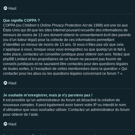
Haut
Que signifie COPPA ?
COPPA (ou
Children’s Online Privacy Protection Act
de 1998) est une loi aux
États-Unis qui dit que les sites Internet pouvant recueillir des informations de
mineurs de moins de 13 ans doivent obtenir le consentement écrit des parents
(ou d’un tuteur légal) pour la collecte de ces informations permettant
d’identifier un mineur de moins de 13 ans. Si vous n’êtes pas sûr que cela
s’applique à vous, lorsque vous vous enregistrez ou que quelqu’un le fait à
votre place, contactez un conseiller juridique pour obtenir son avis. Notez que
phpBB Limited et les propriétaires de ce forum ne peuvent pas fournir de
conseils juridiques et ne sauraient être contactés pour des questions légales
de toutes sortes, à l’exception de celles mentionnées dans la question « Qui
contacter pour les abus ou les questions légales concernant ce forum ? ».
Haut
Je souhaite m’enregistrer, mais je n’y parviens pas !
Il est possible qu’un administrateur du forum ait désactivé la création de
nouveaux comptes. Il peut également avoir banni votre IP ou interdit le nom
d’utilisateur que vous souhaitez utiliser. Contactez un administrateur du forum
pour obtenir de l’aide.
Haut