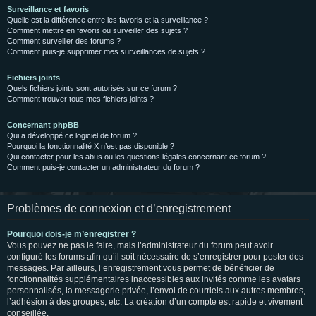
Surveillance et favoris
Quelle est la différence entre les favoris et la surveillance ?
Comment mettre en favoris ou surveiller des sujets ?
Comment surveiller des forums ?
Comment puis-je supprimer mes surveillances de sujets ?
Fichiers joints
Quels fichiers joints sont autorisés sur ce forum ?
Comment trouver tous mes fichiers joints ?
Concernant phpBB
Qui a développé ce logiciel de forum ?
Pourquoi la fonctionnalité X n’est pas disponible ?
Qui contacter pour les abus ou les questions légales concernant ce forum ?
Comment puis-je contacter un administrateur du forum ?
Problèmes de connexion et d’enregistrement
Pourquoi dois-je m’enregistrer ?
Vous pouvez ne pas le faire, mais l’administrateur du forum peut avoir
configuré les forums afin qu’il soit nécessaire de s’enregistrer pour poster des
messages. Par ailleurs, l’enregistrement vous permet de bénéficier de
fonctionnalités supplémentaires inaccessibles aux invités comme les avatars
personnalisés, la messagerie privée, l’envoi de courriels aux autres membres,
l’adhésion à des groupes, etc. La création d’un compte est rapide et vivement
conseillée.