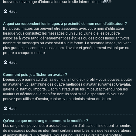
trouverez davantage d’informations sur le site Internet de
phpBB
®.
Haut
A quoi correspondent les images à proximité de mon nom d’utilisateur ?
Il y a deux images qui peuvent être associées avec votre nom d’utilisateur
lorsque vous consultez les messages d’un sujet. L’une d’elles peut être
associée à votre rang, généralement des étoiles ou des blocs indiquant votre
nombre de messages ou votre statut sur le forum. La seconde image, souvent
plus grande, est connue sous le nom d’avatar et généralement est unique ou
propre à chaque membre.
Haut
Comment puis-je afficher un avatar ?
Depuis votre panneau d’utilisateur, dans l’onglet « profil » vous pouvez ajouter
un avatar en utilisant l’une des quatre méthodes d’avatar suivantes : Gravatar,
galerie, distant ou importé. L’administrateur du forum peut activer ou non les
avatars et décider de la manière dont ils sont mis à disposition. Si vous ne
pouvez pas utiliser d’avatar, contactez un administrateur du forum.
Haut
Qu’est-ce que mon rang et comment le modifier ?
Les rangs, qui peuvent être associés au nom d’utilisateur, indiquent le nombre
de messages postés ou identifient certains membres tels que les modérateurs
et administrateurs. En général, vous ne pouvez pas directement modifier