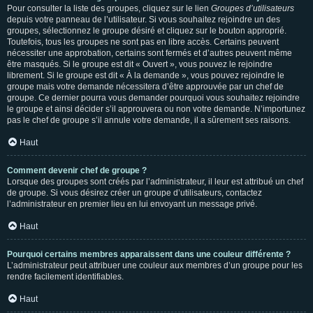
Pour consulter la liste des groupes, cliquez sur le lien
Groupes d’utilisateurs
depuis votre panneau de l’utilisateur. Si vous souhaitez rejoindre un des
groupes, sélectionnez le groupe désiré et cliquez sur le bouton approprié.
Toutefois, tous les groupes ne sont pas en libre accès. Certains peuvent
nécessiter une approbation, certains sont fermés et d’autres peuvent même
être masqués. Si le groupe est dit « Ouvert », vous pouvez le rejoindre
librement. Si le groupe est dit « À la demande », vous pouvez rejoindre le
groupe mais votre demande nécessitera d’être approuvée par un chef de
groupe. Ce dernier pourra vous demander pourquoi vous souhaitez rejoindre
le groupe et ainsi décider s’il approuvera ou non votre demande. N’importunez
pas le chef de groupe s’il annule votre demande, il a sûrement ses raisons.
Haut
Comment devenir chef de groupe ?
Lorsque des groupes sont créés par l’administrateur, il leur est attribué un chef
de groupe. Si vous désirez créer un groupe d’utilisateurs, contactez
l’administrateur en premier lieu en lui envoyant un message privé.
Haut
Pourquoi certains membres apparaissent dans une couleur différente ?
L’administrateur peut attribuer une couleur aux membres d’un groupe pour les
rendre facilement identifiables.
Haut