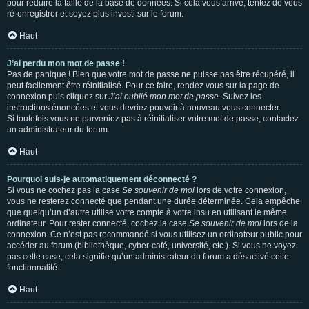
pour réduire la taille de la base de données. Si cela vous arrive, tentez de vous
ré-enregistrer et soyez plus investi sur le forum.
Haut
J’ai perdu mon mot de passe !
Pas de panique ! Bien que votre mot de passe ne puisse pas être récupéré, il
peut facilement être réinitialisé. Pour ce faire, rendez vous sur la page de
connexion puis cliquez sur
J’ai oublié mon mot de passe
. Suivez les
instructions énoncées et vous devriez pouvoir à nouveau vous connecter.
Si toutefois vous ne parveniez pas à réinitialiser votre mot de passe, contactez
un administrateur du forum.
Haut
Pourquoi suis-je automatiquement déconnecté ?
Si vous ne cochez pas la case
Se souvenir de moi
lors de votre connexion,
vous ne resterez connecté que pendant une durée déterminée. Cela empêche
que quelqu’un d’autre utilise votre compte à votre insu en utilisant le même
ordinateur. Pour rester connecté, cochez la case
Se souvenir de moi
lors de la
connexion. Ce n’est pas recommandé si vous utilisez un ordinateur public pour
accéder au forum (bibliothèque, cyber-café, université, etc.). Si vous ne voyez
pas cette case, cela signifie qu’un administrateur du forum a désactivé cette
fonctionnalité.
Haut