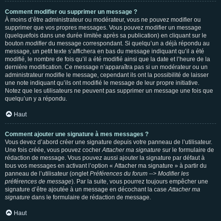
Comment modifier ou supprimer un message ?
À moins d’être administrateur ou modérateur, vous ne pouvez modifier ou
supprimer que vos propres messages. Vous pouvez modifier un message
(quelquefois dans une durée limitée après sa publication) en cliquant sur le
bouton
modifier
du message correspondant. Si quelqu’un a déjà répondu au
message, un petit texte s’affichera en bas du message indiquant qu’il a été
modifié, le nombre de fois qu’il a été modifié ainsi que la date et l’heure de la
dernière modification. Ce message n’apparaîtra pas si un modérateur ou un
administrateur modifie le message, cependant ils ont la possibilité de laisser
une note indiquant qu’ils ont modifié le message de leur propre initiative.
Notez que les utilisateurs ne peuvent pas supprimer un message une fois que
quelqu’un y a répondu.
Haut
Comment ajouter une signature à mes messages ?
Vous devez d’abord créer une signature depuis votre panneau de l’utilisateur.
Une fois créée, vous pouvez cocher
Attacher ma signature
sur le formulaire de
rédaction de message. Vous pouvez aussi ajouter la signature par défaut à
tous vos messages en activant l’option « Attacher ma signature » à partir du
panneau de l’utilisateur (onglet
Préférences du forum --> Modifier les
préférences de message
). Par la suite, vous pourrez toujours empêcher une
signature d’être ajoutée à un message en décochant la case
Attacher ma
signature
dans le formulaire de rédaction de message.
Haut