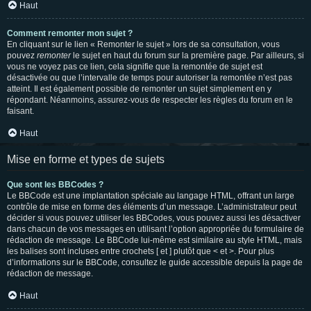
Haut
Comment remonter mon sujet ?
En cliquant sur le lien « Remonter le sujet » lors de sa consultation, vous
pouvez
remonter
le sujet en haut du forum sur la première page. Par ailleurs, si
vous ne voyez pas ce lien, cela signifie que la remontée de sujet est
désactivée ou que l’intervalle de temps pour autoriser la remontée n’est pas
atteint. Il est également possible de remonter un sujet simplement en y
répondant. Néanmoins, assurez-vous de respecter les règles du forum en le
faisant.
Haut
Mise en forme et types de sujets
Que sont les BBCodes ?
Le BBCode est une implantation spéciale au langage HTML, offrant un large
contrôle de mise en forme des éléments d’un message. L’administrateur peut
décider si vous pouvez utiliser les BBCodes, vous pouvez aussi les désactiver
dans chacun de vos messages en utilisant l’option appropriée du formulaire de
rédaction de message. Le BBCode lui-même est similaire au style HTML, mais
les balises sont incluses entre crochets [ et ] plutôt que < et >. Pour plus
d’informations sur le BBCode, consultez le guide accessible depuis la page de
rédaction de message.
Haut