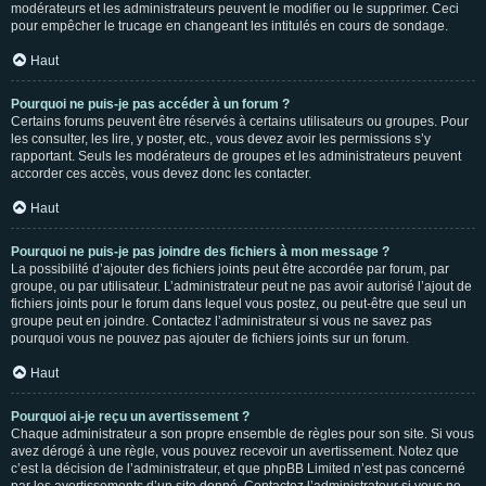
modérateurs et les administrateurs peuvent le modifier ou le supprimer. Ceci
pour empêcher le trucage en changeant les intitulés en cours de sondage.
Haut
Pourquoi ne puis-je pas accéder à un forum ?
Certains forums peuvent être réservés à certains utilisateurs ou groupes. Pour
les consulter, les lire, y poster, etc., vous devez avoir les permissions s’y
rapportant. Seuls les modérateurs de groupes et les administrateurs peuvent
accorder ces accès, vous devez donc les contacter.
Haut
Pourquoi ne puis-je pas joindre des fichiers à mon message ?
La possibilité d’ajouter des fichiers joints peut être accordée par forum, par
groupe, ou par utilisateur. L’administrateur peut ne pas avoir autorisé l’ajout de
fichiers joints pour le forum dans lequel vous postez, ou peut-être que seul un
groupe peut en joindre. Contactez l’administrateur si vous ne savez pas
pourquoi vous ne pouvez pas ajouter de fichiers joints sur un forum.
Haut
Pourquoi ai-je reçu un avertissement ?
Chaque administrateur a son propre ensemble de règles pour son site. Si vous
avez dérogé à une règle, vous pouvez recevoir un avertissement. Notez que
c’est la décision de l’administrateur, et que phpBB Limited n’est pas concerné