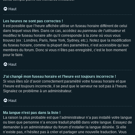
Haut
Les heures ne sont pas correctes !
Il est possible que l’heure affichée utilise un fuseau horaire différent de celui
dans lequel vous êtes. Dans ce cas, accédez au
panneau de l’utilisateur
et
modifiez le fuseau horaire afin qu’il corresponde à la zone où vous vous
trouvez (ex : Londres, Paris, New York, Sydney, etc.). Notez que la modification
du fuseau horaire, comme la plupart des paramètres, n’est accessible qu’aux
membres du forum. Donc si vous n’êtes pas enregistré, c’est le bon moment
pour le faire.
Haut
J’ai changé mon fuseau horaire et l’heure est toujours incorrecte !
Si vous êtes sûr d’avoir correctement paramétré votre fuseau horaire et que
l’heure est toujours incorrecte, il se peut que le serveur ne soit pas à l’heure.
Signalez ce problème à un administrateur.
Haut
Ma langue n’est pas dans la liste !
La raison la plus probable est que l’administrateur n’a pas installé votre langue
ou bien que personne n’a encore traduit phpBB dans votre langue. Essayez de
demander à un administrateur du forum d’installer la langue désirée. Si elle
n’existe pas, n’hésitez pas à créer et partager une nouvelle traduction. Vous