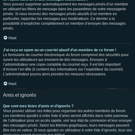
Vous pouvez supprimer automatiquement les messages privés d’un membre
en utilisant les filtres de message dans les paramètres de votre messagerie
privée. Si vous recevez des messages privés abusifs d’un membre en
particulier, rapportez les messages aux modérateurs. Ce dernier a la
possibilité d’empêcher complètement un membre d’envoyer des messages
privés.
Haut
J’ai reçu un spam ou un courriel abusif d’un membre de ce forum !
Le formulaire de courrier électronique du forum comprend des sécurités pour
suivre les utilisateurs qui envoient de tels messages. Envoyez à
l’administrateur une copie complète du courriel reçu. Il est très important
d’inclure l’en-tête (il contient des informations sur l’expéditeur du courriel).
L’administrateur pourra alors prendre les mesures nécessaires.
Haut
Amis et ignorés
Que sont mes listes d’amis et d’ignorés ?
Vous pouvez utiliser ces listes pour organiser les autres membres du forum.
Les membres ajoutés à votre liste d’amis seront affichés dans votre panneau
de l’utilisateur pour un accès rapide, voir leur état de connexion et leur envoyer
des messages privés. Selon les thèmes graphiques, leurs messages peuvent
être mis en valeur. Si vous ajoutez un utilisateur à votre liste d’ignorés, tous ses