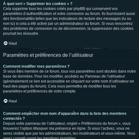
À quoi sert « Supprimer les cookies » ?
Cela supprime tous les cookies créés par phpBB qui conservent vos
paramètres d’authentification et votre connexion au forum. Ils fournissent aussi
des fonctionnalités telles que les indicateurs de lecture des messages (lu ou
non lu) si cela a été activé par un administrateur du forum. Si vous rencontrez
des problèmes de connexion ou de déconnexion, la suppression des cookies
pourrait les résoudre.
Haut
Paramètres et préférences de l’utilisateur
Comment modifier mes paramètres ?
Si vous êtes membre de ce forum, tous vos paramètres sont stockés dans notre
base de données. Pour les modifier, accédez au
Panneau de l’utilisateur
(généralement ce lien est accessible en cliquant sur votre nom d’utilisateur en
haut des pages du forum). Cela vous permettra de modifier tous les
paramètres et préférences de votre compte.
Haut
Comment empêcher mon nom d’apparaître dans la liste des membres
connectés ?
Depuis votre panneau de l’utilisateur, onglet « Préférences du forum », vous
trouverez l’option
Masquer ma présence en ligne
. Si vous l’activez, vous ne
serez visible que par les administrateurs, les modérateurs et vous-même. Vous
serez compté parmi les membres invisibles.