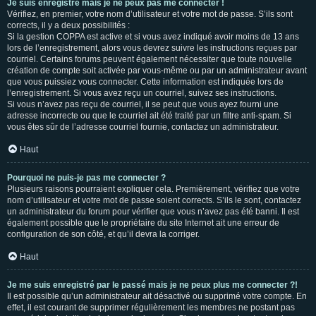
Je suis enregistré mais je ne peux pas me connecter !
Vérifiez, en premier, votre nom d’utilisateur et votre mot de passe. S’ils sont
corrects, il y a deux possibilités :
Si la gestion COPPA est active et si vous avez indiqué avoir moins de 13 ans
lors de l’enregistrement, alors vous devrez suivre les instructions reçues par
courriel. Certains forums peuvent également nécessiter que toute nouvelle
création de compte soit activée par vous-même ou par un administrateur avant
que vous puissiez vous connecter. Cette information est indiquée lors de
l’enregistrement. Si vous avez reçu un courriel, suivez ses instructions.
Si vous n’avez pas reçu de courriel, il se peut que vous ayez fourni une
adresse incorrecte ou que le courriel ait été traité par un filtre anti-spam. Si
vous êtes sûr de l’adresse courriel fournie, contactez un administrateur.
Haut
Pourquoi ne puis-je pas me connecter ?
Plusieurs raisons pourraient expliquer cela. Premièrement, vérifiez que votre
nom d’utilisateur et votre mot de passe soient corrects. S’ils le sont, contactez
un administrateur du forum pour vérifier que vous n’avez pas été banni. Il est
également possible que le propriétaire du site Internet ait une erreur de
configuration de son côté, et qu’il devra la corriger.
Haut
Je me suis enregistré par le passé mais je ne peux plus me connecter ?!
Il est possible qu’un administrateur ait désactivé ou supprimé votre compte. En
effet, il est courant de supprimer régulièrement les membres ne postant pas