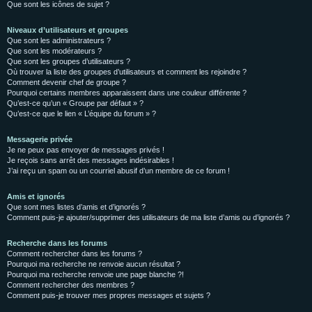
Que sont les icônes de sujet ?
Niveaux d’utilisateurs et groupes
Que sont les administrateurs ?
Que sont les modérateurs ?
Que sont les groupes d’utilisateurs ?
Où trouver la liste des groupes d’utilisateurs et comment les rejoindre ?
Comment devenir chef de groupe ?
Pourquoi certains membres apparaissent dans une couleur différente ?
Qu’est-ce qu’un « Groupe par défaut » ?
Qu’est-ce que le lien « L’équipe du forum » ?
Messagerie privée
Je ne peux pas envoyer de messages privés !
Je reçois sans arrêt des messages indésirables !
J’ai reçu un spam ou un courriel abusif d’un membre de ce forum !
Amis et ignorés
Que sont mes listes d’amis et d’ignorés ?
Comment puis-je ajouter/supprimer des utilisateurs de ma liste d’amis ou d’ignorés ?
Recherche dans les forums
Comment rechercher dans les forums ?
Pourquoi ma recherche ne renvoie aucun résultat ?
Pourquoi ma recherche renvoie une page blanche ?!
Comment rechercher des membres ?
Comment puis-je trouver mes propres messages et sujets ?