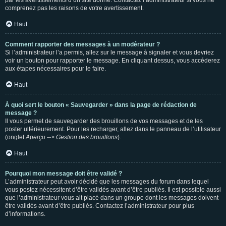
par les avertissements d’un site donné. Contactez l’administrateur si vous ne
comprenez pas les raisons de votre avertissement.
Haut
Comment rapporter des messages à un modérateur ?
Si l’administrateur l’a permis, allez sur le message à signaler et vous devriez
voir un bouton pour rapporter le message. En cliquant dessus, vous accéderez
aux étapes nécessaires pour le faire.
Haut
À quoi sert le bouton « Sauvegarder » dans la page de rédaction de
message ?
Il vous permet de sauvegarder des brouillons de vos messages et de les
poster ultérieurement. Pour les recharger, allez dans le panneau de l’utilisateur
(onglet
Aperçu --> Gestion des brouillons
).
Haut
Pourquoi mon message doit être validé ?
L’administrateur peut avoir décidé que les messages du forum dans lequel
vous postez nécessitent d’être validés avant d’être publiés. Il est possible aussi
que l’administrateur vous ait placé dans un groupe dont les messages doivent
être validés avant d’être publiés. Contactez l’administrateur pour plus
d’informations.