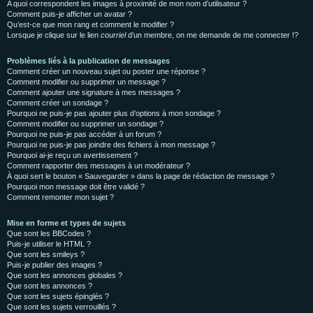
A quoi correspondent les images à proximité de mon nom d’utilisateur ?
Comment puis-je afficher un avatar ?
Qu’est-ce que mon rang et comment le modifier ?
Lorsque je clique sur le lien
courriel
d’un membre, on me demande de me connecter !?
Problèmes liés à la publication de messages
Comment créer un nouveau sujet ou poster une réponse ?
Comment modifier ou supprimer un message ?
Comment ajouter une signature à mes messages ?
Comment créer un sondage ?
Pourquoi ne puis-je pas ajouter plus d’options à mon sondage ?
Comment modifier ou supprimer un sondage ?
Pourquoi ne puis-je pas accéder à un forum ?
Pourquoi ne puis-je pas joindre des fichiers à mon message ?
Pourquoi ai-je reçu un avertissement ?
Comment rapporter des messages à un modérateur ?
À quoi sert le bouton « Sauvegarder » dans la page de rédaction de message ?
Pourquoi mon message doit être validé ?
Comment remonter mon sujet ?
Mise en forme et types de sujets
Que sont les BBCodes ?
Puis-je utiliser le HTML ?
Que sont les smileys ?
Puis-je publier des images ?
Que sont les annonces globales ?
Que sont les annonces ?
Que sont les sujets épinglés ?
Que sont les sujets verrouillés ?