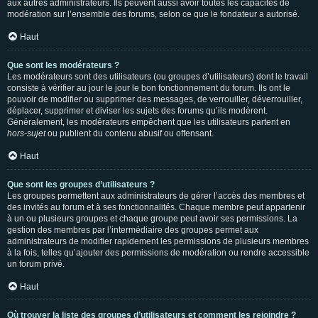
aux autres administrateurs. Ils peuvent aussi avoir toutes les capacités de
modération sur l’ensemble des forums, selon ce que le fondateur a autorisé.
Haut
Que sont les modérateurs ?
Les modérateurs sont des utilisateurs (ou groupes d’utilisateurs) dont le travail
consiste à vérifier au jour le jour le bon fonctionnement du forum. Ils ont le
pouvoir de modifier ou supprimer des messages, de verrouiller, déverrouiller,
déplacer, supprimer et diviser les sujets des forums qu’ils modèrent.
Généralement, les modérateurs empêchent que les utilisateurs partent en
hors-sujet
ou publient du contenu abusif ou offensant.
Haut
Que sont les groupes d’utilisateurs ?
Les groupes permettent aux administrateurs de gérer l’accès des membres et
des invités au forum et à ses fonctionnalités. Chaque membre peut appartenir
à un ou plusieurs groupes et chaque groupe peut avoir ses permissions. La
gestion des membres par l’intermédiaire des groupes permet aux
administrateurs de modifier rapidement les permissions de plusieurs membres
à la fois, telles qu’ajouter des permissions de modération ou rendre accessible
un forum privé.
Haut
Où trouver la liste des groupes d’utilisateurs et comment les rejoindre ?