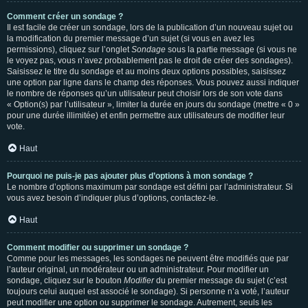
Comment créer un sondage ?
Il est facile de créer un sondage, lors de la publication d’un nouveau sujet ou
la modification du premier message d’un sujet (si vous en avez les
permissions), cliquez sur l’onglet
Sondage
sous la partie message (si vous ne
le voyez pas, vous n’avez probablement pas le droit de créer des sondages).
Saisissez le titre du sondage et au moins deux options possibles, saisissez
une option par ligne dans le champ des réponses. Vous pouvez aussi indiquer
le nombre de réponses qu’un utilisateur peut choisir lors de son vote dans
« Option(s) par l’utilisateur », limiter la durée en jours du sondage (mettre « 0 »
pour une durée illimitée) et enfin permettre aux utilisateurs de modifier leur
vote.
Haut
Pourquoi ne puis-je pas ajouter plus d’options à mon sondage ?
Le nombre d’options maximum par sondage est défini par l’administrateur. Si
vous avez besoin d’indiquer plus d’options, contactez-le.
Haut
Comment modifier ou supprimer un sondage ?
Comme pour les messages, les sondages ne peuvent être modifiés que par
l’auteur original, un modérateur ou un administrateur. Pour modifier un
sondage, cliquez sur le bouton
Modifier
du premier message du sujet (c’est
toujours celui auquel est associé le sondage). Si personne n’a voté, l’auteur
peut modifier une option ou supprimer le sondage. Autrement, seuls les