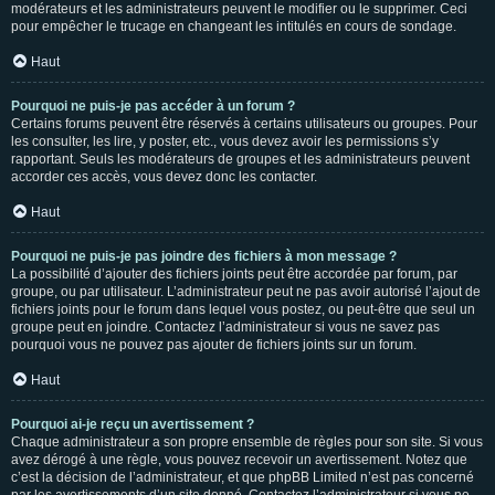
modérateurs et les administrateurs peuvent le modifier ou le supprimer. Ceci
pour empêcher le trucage en changeant les intitulés en cours de sondage.
Haut
Pourquoi ne puis-je pas accéder à un forum ?
Certains forums peuvent être réservés à certains utilisateurs ou groupes. Pour
les consulter, les lire, y poster, etc., vous devez avoir les permissions s’y
rapportant. Seuls les modérateurs de groupes et les administrateurs peuvent
accorder ces accès, vous devez donc les contacter.
Haut
Pourquoi ne puis-je pas joindre des fichiers à mon message ?
La possibilité d’ajouter des fichiers joints peut être accordée par forum, par
groupe, ou par utilisateur. L’administrateur peut ne pas avoir autorisé l’ajout de
fichiers joints pour le forum dans lequel vous postez, ou peut-être que seul un
groupe peut en joindre. Contactez l’administrateur si vous ne savez pas
pourquoi vous ne pouvez pas ajouter de fichiers joints sur un forum.
Haut
Pourquoi ai-je reçu un avertissement ?
Chaque administrateur a son propre ensemble de règles pour son site. Si vous
avez dérogé à une règle, vous pouvez recevoir un avertissement. Notez que
c’est la décision de l’administrateur, et que phpBB Limited n’est pas concerné