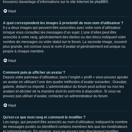
trouverez davantage d’informations sur le site Internet de
phpBB
®.
Haut
A quoi correspondent les images à proximité de mon nom d’utilisateur ?
Il y a deux images qui peuvent être associées avec votre nom d’utilisateur
lorsque vous consultez les messages d’un sujet. L’une d’elles peut être
associée à votre rang, généralement des étoiles ou des blocs indiquant votre
nombre de messages ou votre statut sur le forum. La seconde image, souvent
plus grande, est connue sous le nom d’avatar et généralement est unique ou
propre à chaque membre.
Haut
Comment puis-je afficher un avatar ?
Depuis votre panneau d’utilisateur, dans l’onglet « profil » vous pouvez ajouter
un avatar en utilisant l’une des quatre méthodes d’avatar suivantes : Gravatar,
galerie, distant ou importé. L’administrateur du forum peut activer ou non les
avatars et décider de la manière dont ils sont mis à disposition. Si vous ne
pouvez pas utiliser d’avatar, contactez un administrateur du forum.
Haut
Qu’est-ce que mon rang et comment le modifier ?
Les rangs, qui peuvent être associés au nom d’utilisateur, indiquent le nombre
de messages postés ou identifient certains membres tels que les modérateurs
et administrateurs. En général, vous ne pouvez pas directement modifier