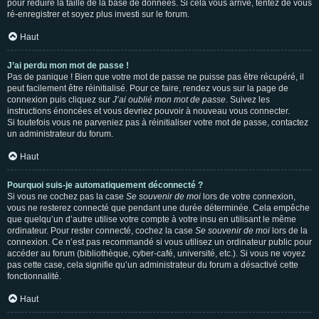
pour réduire la taille de la base de données. Si cela vous arrive, tentez de vous
ré-enregistrer et soyez plus investi sur le forum.
Haut
J’ai perdu mon mot de passe !
Pas de panique ! Bien que votre mot de passe ne puisse pas être récupéré, il
peut facilement être réinitialisé. Pour ce faire, rendez vous sur la page de
connexion puis cliquez sur
J’ai oublié mon mot de passe
. Suivez les
instructions énoncées et vous devriez pouvoir à nouveau vous connecter.
Si toutefois vous ne parveniez pas à réinitialiser votre mot de passe, contactez
un administrateur du forum.
Haut
Pourquoi suis-je automatiquement déconnecté ?
Si vous ne cochez pas la case
Se souvenir de moi
lors de votre connexion,
vous ne resterez connecté que pendant une durée déterminée. Cela empêche
que quelqu’un d’autre utilise votre compte à votre insu en utilisant le même
ordinateur. Pour rester connecté, cochez la case
Se souvenir de moi
lors de la
connexion. Ce n’est pas recommandé si vous utilisez un ordinateur public pour
accéder au forum (bibliothèque, cyber-café, université, etc.). Si vous ne voyez
pas cette case, cela signifie qu’un administrateur du forum a désactivé cette
fonctionnalité.
Haut