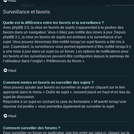
Haut
Surveillance et favoris
Quelle est la différence entre les favoris et la surveillance ?
Avec phpBB 3.0, la mise en favoris de sujets s’apparentait à la gestion des
favoris dans un navigateur. Vous n’étiez pas notifié des mises à jour. Depuis
phpBB 3.1, la mise en favoris de sujets est similaire à la surveillance d’un
sujet. Vous pouvez désormais être notifié lorsqu’un sujet favoris a été mis à
jour. Cependant, la surveillance vous permet également d’être notifié lorsqu’il y
a une mise à jour dans un sujet ou un forum. Les options de notifications pour
les favoris et les surveillances peuvent être configurées depuis le panneau de
l’utilisateur dans l’onglet « Préférences du forum ».
Haut
Comment mettre en favoris ou surveiller des sujets ?
Vous pouvez ajouter aux favoris ou surveiller un sujet en cliquant sur le lien
approprié dans le menu « Outils de sujet », souvent placé en haut et en bas du
sujet de discussion.
Répondre à un sujet en cochant la case du formulaire « M’avertir lorsqu’une
réponse est postée » vous permettra également de surveiller le sujet.
Haut
Comment surveiller des forums ?
Pour surveiller un forum en particulier, une fois entré sur celui-ci, cliquez sur le