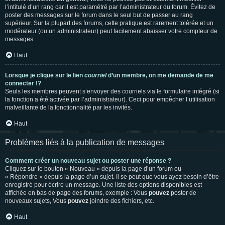
l’intitulé d’un rang car il est paramétré par l’administrateur du forum. Évitez de
poster des messages sur le forum dans le seul but de passer au rang
supérieur. Sur la plupart des forums, cette pratique est rarement tolérée et un
modérateur (ou un administrateur) peut facilement abaisser votre compteur de
messages.
Haut
Lorsque je clique sur le lien
courriel
d’un membre, on me demande de me
connecter !?
Seuls les membres peuvent s’envoyer des courriels via le formulaire intégré (si
la fonction a été activée par l’administrateur). Ceci pour empêcher l’utilisation
malveillante de la fonctionnalité par les invités.
Haut
Problèmes liés à la publication de messages
Comment créer un nouveau sujet ou poster une réponse ?
Cliquez sur le bouton « Nouveau » depuis la page d’un forum ou
« Répondre » depuis la page d’un sujet. Il se peut que vous ayez besoin d’être
enregistré pour écrire un message. Une liste des options disponibles est
affichée en bas de page des forums, exemple : Vous
pouvez
poster de
nouveaux sujets, Vous
pouvez
joindre des fichiers, etc.
Haut