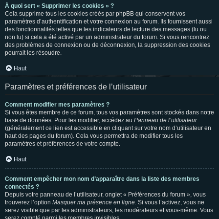
À quoi sert « Supprimer les cookies » ?
Cela supprime tous les cookies créés par phpBB qui conservent vos
paramètres d’authentification et votre connexion au forum. Ils fournissent aussi
des fonctionnalités telles que les indicateurs de lecture des messages (lu ou
non lu) si cela a été activé par un administrateur du forum. Si vous rencontrez
des problèmes de connexion ou de déconnexion, la suppression des cookies
pourrait les résoudre.
Haut
Paramètres et préférences de l’utilisateur
Comment modifier mes paramètres ?
Si vous êtes membre de ce forum, tous vos paramètres sont stockés dans notre
base de données. Pour les modifier, accédez au
Panneau de l’utilisateur
(généralement ce lien est accessible en cliquant sur votre nom d’utilisateur en
haut des pages du forum). Cela vous permettra de modifier tous les
paramètres et préférences de votre compte.
Haut
Comment empêcher mon nom d’apparaître dans la liste des membres
connectés ?
Depuis votre panneau de l’utilisateur, onglet « Préférences du forum », vous
trouverez l’option
Masquer ma présence en ligne
. Si vous l’activez, vous ne
serez visible que par les administrateurs, les modérateurs et vous-même. Vous
serez compté parmi les membres invisibles.