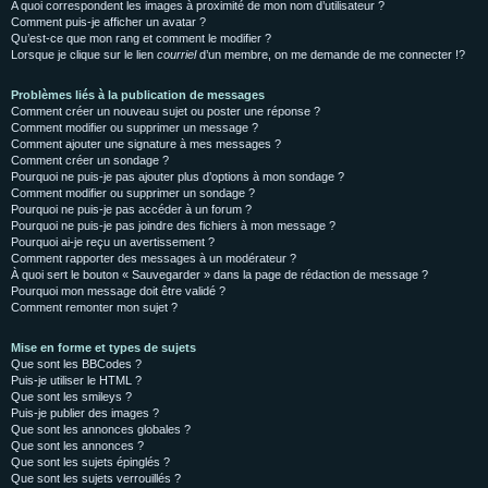
A quoi correspondent les images à proximité de mon nom d’utilisateur ?
Comment puis-je afficher un avatar ?
Qu’est-ce que mon rang et comment le modifier ?
Lorsque je clique sur le lien
courriel
d’un membre, on me demande de me connecter !?
Problèmes liés à la publication de messages
Comment créer un nouveau sujet ou poster une réponse ?
Comment modifier ou supprimer un message ?
Comment ajouter une signature à mes messages ?
Comment créer un sondage ?
Pourquoi ne puis-je pas ajouter plus d’options à mon sondage ?
Comment modifier ou supprimer un sondage ?
Pourquoi ne puis-je pas accéder à un forum ?
Pourquoi ne puis-je pas joindre des fichiers à mon message ?
Pourquoi ai-je reçu un avertissement ?
Comment rapporter des messages à un modérateur ?
À quoi sert le bouton « Sauvegarder » dans la page de rédaction de message ?
Pourquoi mon message doit être validé ?
Comment remonter mon sujet ?
Mise en forme et types de sujets
Que sont les BBCodes ?
Puis-je utiliser le HTML ?
Que sont les smileys ?
Puis-je publier des images ?
Que sont les annonces globales ?
Que sont les annonces ?
Que sont les sujets épinglés ?
Que sont les sujets verrouillés ?