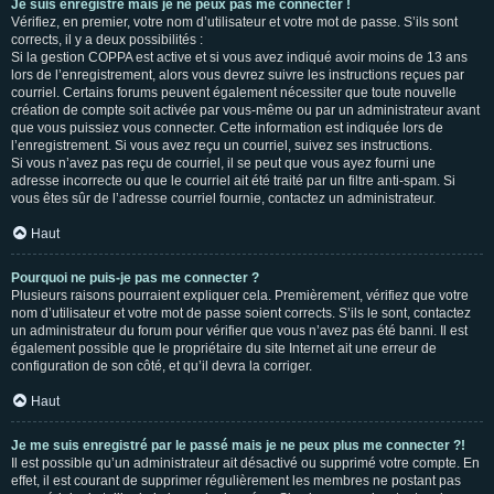
Je suis enregistré mais je ne peux pas me connecter !
Vérifiez, en premier, votre nom d’utilisateur et votre mot de passe. S’ils sont
corrects, il y a deux possibilités :
Si la gestion COPPA est active et si vous avez indiqué avoir moins de 13 ans
lors de l’enregistrement, alors vous devrez suivre les instructions reçues par
courriel. Certains forums peuvent également nécessiter que toute nouvelle
création de compte soit activée par vous-même ou par un administrateur avant
que vous puissiez vous connecter. Cette information est indiquée lors de
l’enregistrement. Si vous avez reçu un courriel, suivez ses instructions.
Si vous n’avez pas reçu de courriel, il se peut que vous ayez fourni une
adresse incorrecte ou que le courriel ait été traité par un filtre anti-spam. Si
vous êtes sûr de l’adresse courriel fournie, contactez un administrateur.
Haut
Pourquoi ne puis-je pas me connecter ?
Plusieurs raisons pourraient expliquer cela. Premièrement, vérifiez que votre
nom d’utilisateur et votre mot de passe soient corrects. S’ils le sont, contactez
un administrateur du forum pour vérifier que vous n’avez pas été banni. Il est
également possible que le propriétaire du site Internet ait une erreur de
configuration de son côté, et qu’il devra la corriger.
Haut
Je me suis enregistré par le passé mais je ne peux plus me connecter ?!
Il est possible qu’un administrateur ait désactivé ou supprimé votre compte. En
effet, il est courant de supprimer régulièrement les membres ne postant pas