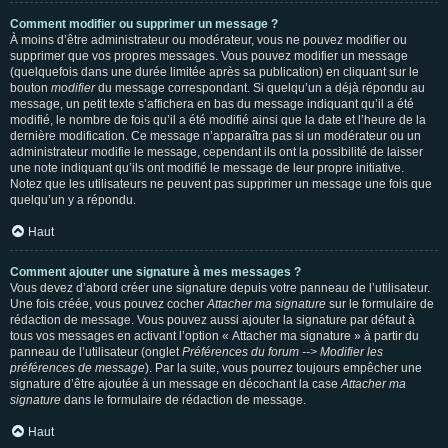
Comment modifier ou supprimer un message ?
À moins d’être administrateur ou modérateur, vous ne pouvez modifier ou
supprimer que vos propres messages. Vous pouvez modifier un message
(quelquefois dans une durée limitée après sa publication) en cliquant sur le
bouton
modifier
du message correspondant. Si quelqu’un a déjà répondu au
message, un petit texte s’affichera en bas du message indiquant qu’il a été
modifié, le nombre de fois qu’il a été modifié ainsi que la date et l’heure de la
dernière modification. Ce message n’apparaîtra pas si un modérateur ou un
administrateur modifie le message, cependant ils ont la possibilité de laisser
une note indiquant qu’ils ont modifié le message de leur propre initiative.
Notez que les utilisateurs ne peuvent pas supprimer un message une fois que
quelqu’un y a répondu.
Haut
Comment ajouter une signature à mes messages ?
Vous devez d’abord créer une signature depuis votre panneau de l’utilisateur.
Une fois créée, vous pouvez cocher
Attacher ma signature
sur le formulaire de
rédaction de message. Vous pouvez aussi ajouter la signature par défaut à
tous vos messages en activant l’option « Attacher ma signature » à partir du
panneau de l’utilisateur (onglet
Préférences du forum --> Modifier les
préférences de message
). Par la suite, vous pourrez toujours empêcher une
signature d’être ajoutée à un message en décochant la case
Attacher ma
signature
dans le formulaire de rédaction de message.
Haut