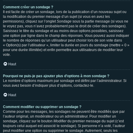
Comment créer un sondage ?
Il est facile de créer un sondage, lors de la publication d’un nouveau sujet ou
la modification du premier message d’un sujet (si vous en avez les
permissions), cliquez sur l’onglet
Sondage
sous la partie message (si vous ne
le voyez pas, vous n’avez probablement pas le droit de créer des sondages).
Saisissez le titre du sondage et au moins deux options possibles, saisissez
une option par ligne dans le champ des réponses. Vous pouvez aussi indiquer
le nombre de réponses qu’un utilisateur peut choisir lors de son vote dans
« Option(s) par l’utilisateur », limiter la durée en jours du sondage (mettre « 0 »
pour une durée illimitée) et enfin permettre aux utilisateurs de modifier leur
vote.
Haut
Pourquoi ne puis-je pas ajouter plus d’options à mon sondage ?
Le nombre d’options maximum par sondage est défini par l’administrateur. Si
vous avez besoin d’indiquer plus d’options, contactez-le.
Haut
Comment modifier ou supprimer un sondage ?
Comme pour les messages, les sondages ne peuvent être modifiés que par
l’auteur original, un modérateur ou un administrateur. Pour modifier un
sondage, cliquez sur le bouton
Modifier
du premier message du sujet (c’est
toujours celui auquel est associé le sondage). Si personne n’a voté, l’auteur
peut modifier une option ou supprimer le sondage. Autrement, seuls les