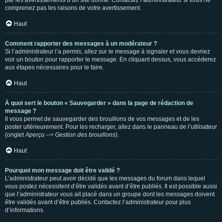
par les avertissements d’un site donné. Contactez l’administrateur si vous ne
comprenez pas les raisons de votre avertissement.
Haut
Comment rapporter des messages à un modérateur ?
Si l’administrateur l’a permis, allez sur le message à signaler et vous devriez
voir un bouton pour rapporter le message. En cliquant dessus, vous accéderez
aux étapes nécessaires pour le faire.
Haut
À quoi sert le bouton « Sauvegarder » dans la page de rédaction de
message ?
Il vous permet de sauvegarder des brouillons de vos messages et de les
poster ultérieurement. Pour les recharger, allez dans le panneau de l’utilisateur
(onglet
Aperçu --> Gestion des brouillons
).
Haut
Pourquoi mon message doit être validé ?
L’administrateur peut avoir décidé que les messages du forum dans lequel
vous postez nécessitent d’être validés avant d’être publiés. Il est possible aussi
que l’administrateur vous ait placé dans un groupe dont les messages doivent
être validés avant d’être publiés. Contactez l’administrateur pour plus
d’informations.