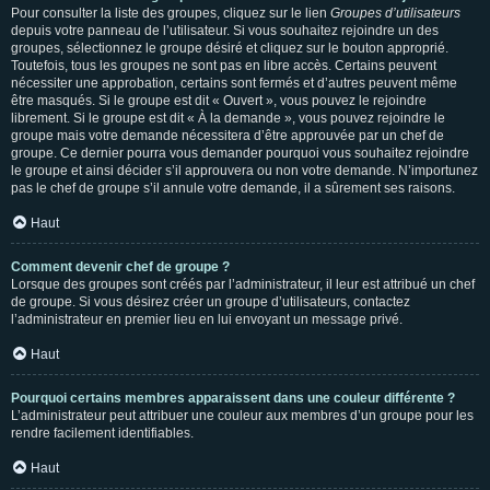
Pour consulter la liste des groupes, cliquez sur le lien
Groupes d’utilisateurs
depuis votre panneau de l’utilisateur. Si vous souhaitez rejoindre un des
groupes, sélectionnez le groupe désiré et cliquez sur le bouton approprié.
Toutefois, tous les groupes ne sont pas en libre accès. Certains peuvent
nécessiter une approbation, certains sont fermés et d’autres peuvent même
être masqués. Si le groupe est dit « Ouvert », vous pouvez le rejoindre
librement. Si le groupe est dit « À la demande », vous pouvez rejoindre le
groupe mais votre demande nécessitera d’être approuvée par un chef de
groupe. Ce dernier pourra vous demander pourquoi vous souhaitez rejoindre
le groupe et ainsi décider s’il approuvera ou non votre demande. N’importunez
pas le chef de groupe s’il annule votre demande, il a sûrement ses raisons.
Haut
Comment devenir chef de groupe ?
Lorsque des groupes sont créés par l’administrateur, il leur est attribué un chef
de groupe. Si vous désirez créer un groupe d’utilisateurs, contactez
l’administrateur en premier lieu en lui envoyant un message privé.
Haut
Pourquoi certains membres apparaissent dans une couleur différente ?
L’administrateur peut attribuer une couleur aux membres d’un groupe pour les
rendre facilement identifiables.
Haut