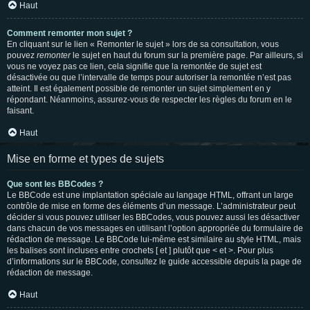
Haut
Comment remonter mon sujet ?
En cliquant sur le lien « Remonter le sujet » lors de sa consultation, vous
pouvez
remonter
le sujet en haut du forum sur la première page. Par ailleurs, si
vous ne voyez pas ce lien, cela signifie que la remontée de sujet est
désactivée ou que l’intervalle de temps pour autoriser la remontée n’est pas
atteint. Il est également possible de remonter un sujet simplement en y
répondant. Néanmoins, assurez-vous de respecter les règles du forum en le
faisant.
Haut
Mise en forme et types de sujets
Que sont les BBCodes ?
Le BBCode est une implantation spéciale au langage HTML, offrant un large
contrôle de mise en forme des éléments d’un message. L’administrateur peut
décider si vous pouvez utiliser les BBCodes, vous pouvez aussi les désactiver
dans chacun de vos messages en utilisant l’option appropriée du formulaire de
rédaction de message. Le BBCode lui-même est similaire au style HTML, mais
les balises sont incluses entre crochets [ et ] plutôt que < et >. Pour plus
d’informations sur le BBCode, consultez le guide accessible depuis la page de
rédaction de message.
Haut