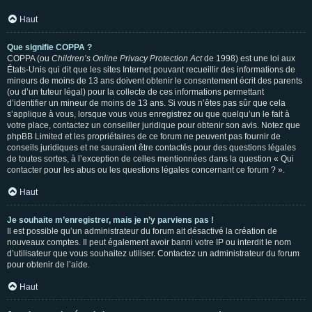
Haut
Que signifie COPPA ?
COPPA (ou
Children’s Online Privacy Protection Act
de 1998) est une loi aux
États-Unis qui dit que les sites Internet pouvant recueillir des informations de
mineurs de moins de 13 ans doivent obtenir le consentement écrit des parents
(ou d’un tuteur légal) pour la collecte de ces informations permettant
d’identifier un mineur de moins de 13 ans. Si vous n’êtes pas sûr que cela
s’applique à vous, lorsque vous vous enregistrez ou que quelqu’un le fait à
votre place, contactez un conseiller juridique pour obtenir son avis. Notez que
phpBB Limited et les propriétaires de ce forum ne peuvent pas fournir de
conseils juridiques et ne sauraient être contactés pour des questions légales
de toutes sortes, à l’exception de celles mentionnées dans la question « Qui
contacter pour les abus ou les questions légales concernant ce forum ? ».
Haut
Je souhaite m’enregistrer, mais je n’y parviens pas !
Il est possible qu’un administrateur du forum ait désactivé la création de
nouveaux comptes. Il peut également avoir banni votre IP ou interdit le nom
d’utilisateur que vous souhaitez utiliser. Contactez un administrateur du forum
pour obtenir de l’aide.
Haut