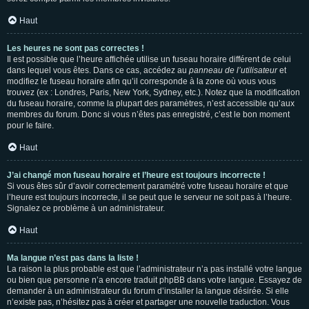
Haut
Les heures ne sont pas correctes !
Il est possible que l’heure affichée utilise un fuseau horaire différent de celui
dans lequel vous êtes. Dans ce cas, accédez au
panneau de l’utilisateur
et
modifiez le fuseau horaire afin qu’il corresponde à la zone où vous vous
trouvez (ex : Londres, Paris, New York, Sydney, etc.). Notez que la modification
du fuseau horaire, comme la plupart des paramètres, n’est accessible qu’aux
membres du forum. Donc si vous n’êtes pas enregistré, c’est le bon moment
pour le faire.
Haut
J’ai changé mon fuseau horaire et l’heure est toujours incorrecte !
Si vous êtes sûr d’avoir correctement paramétré votre fuseau horaire et que
l’heure est toujours incorrecte, il se peut que le serveur ne soit pas à l’heure.
Signalez ce problème à un administrateur.
Haut
Ma langue n’est pas dans la liste !
La raison la plus probable est que l’administrateur n’a pas installé votre langue
ou bien que personne n’a encore traduit phpBB dans votre langue. Essayez de
demander à un administrateur du forum d’installer la langue désirée. Si elle
n’existe pas, n’hésitez pas à créer et partager une nouvelle traduction. Vous