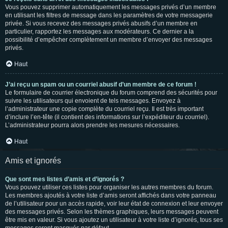
Vous pouvez supprimer automatiquement les messages privés d’un membre
en utilisant les filtres de message dans les paramètres de votre messagerie
privée. Si vous recevez des messages privés abusifs d’un membre en
particulier, rapportez les messages aux modérateurs. Ce dernier a la
possibilité d’empêcher complètement un membre d’envoyer des messages
privés.
Haut
J’ai reçu un spam ou un courriel abusif d’un membre de ce forum !
Le formulaire de courrier électronique du forum comprend des sécurités pour
suivre les utilisateurs qui envoient de tels messages. Envoyez à
l’administrateur une copie complète du courriel reçu. Il est très important
d’inclure l’en-tête (il contient des informations sur l’expéditeur du courriel).
L’administrateur pourra alors prendre les mesures nécessaires.
Haut
Amis et ignorés
Que sont mes listes d’amis et d’ignorés ?
Vous pouvez utiliser ces listes pour organiser les autres membres du forum.
Les membres ajoutés à votre liste d’amis seront affichés dans votre panneau
de l’utilisateur pour un accès rapide, voir leur état de connexion et leur envoyer
des messages privés. Selon les thèmes graphiques, leurs messages peuvent
être mis en valeur. Si vous ajoutez un utilisateur à votre liste d’ignorés, tous ses