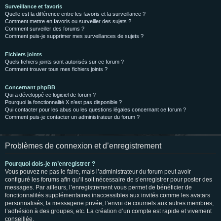
Surveillance et favoris
Quelle est la différence entre les favoris et la surveillance ?
Comment mettre en favoris ou surveiller des sujets ?
Comment surveiller des forums ?
Comment puis-je supprimer mes surveillances de sujets ?
Fichiers joints
Quels fichiers joints sont autorisés sur ce forum ?
Comment trouver tous mes fichiers joints ?
Concernant phpBB
Qui a développé ce logiciel de forum ?
Pourquoi la fonctionnalité X n’est pas disponible ?
Qui contacter pour les abus ou les questions légales concernant ce forum ?
Comment puis-je contacter un administrateur du forum ?
Problèmes de connexion et d’enregistrement
Pourquoi dois-je m’enregistrer ?
Vous pouvez ne pas le faire, mais l’administrateur du forum peut avoir
configuré les forums afin qu’il soit nécessaire de s’enregistrer pour poster des
messages. Par ailleurs, l’enregistrement vous permet de bénéficier de
fonctionnalités supplémentaires inaccessibles aux invités comme les avatars
personnalisés, la messagerie privée, l’envoi de courriels aux autres membres,
l’adhésion à des groupes, etc. La création d’un compte est rapide et vivement
conseillée.