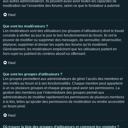
aux autres administrateurs. Ils peuvent aussi avoir toutes les capacités de
modération sur l’ensemble des forums, selon ce que le fondateur a autorisé.
Haut
Que sont les modérateurs ?
Les modérateurs sont des utilisateurs (ou groupes d’utilisateurs) dont le travail
consiste à vérifier au jour le jour le bon fonctionnement du forum. Ils ont le
pouvoir de modifier ou supprimer des messages, de verrouiller, déverrouiller,
déplacer, supprimer et diviser les sujets des forums qu’ils modèrent.
Généralement, les modérateurs empêchent que les utilisateurs partent en
hors-sujet
ou publient du contenu abusif ou offensant.
Haut
Que sont les groupes d’utilisateurs ?
Les groupes permettent aux administrateurs de gérer l’accès des membres et
des invités au forum et à ses fonctionnalités. Chaque membre peut appartenir
à un ou plusieurs groupes et chaque groupe peut avoir ses permissions. La
gestion des membres par l’intermédiaire des groupes permet aux
administrateurs de modifier rapidement les permissions de plusieurs membres
à la fois, telles qu’ajouter des permissions de modération ou rendre accessible
un forum privé.
Haut
Où trouver la liste des groupes d’utilisateurs et comment les rejoindre ?