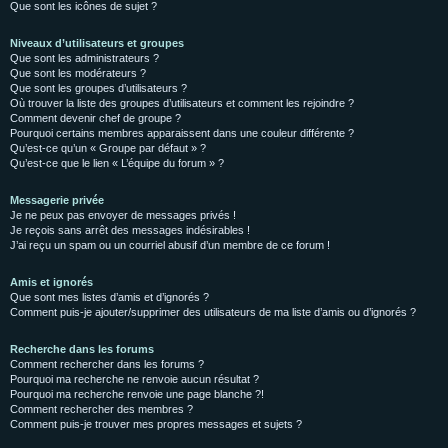
Que sont les icônes de sujet ?
Niveaux d’utilisateurs et groupes
Que sont les administrateurs ?
Que sont les modérateurs ?
Que sont les groupes d’utilisateurs ?
Où trouver la liste des groupes d’utilisateurs et comment les rejoindre ?
Comment devenir chef de groupe ?
Pourquoi certains membres apparaissent dans une couleur différente ?
Qu’est-ce qu’un « Groupe par défaut » ?
Qu’est-ce que le lien « L’équipe du forum » ?
Messagerie privée
Je ne peux pas envoyer de messages privés !
Je reçois sans arrêt des messages indésirables !
J’ai reçu un spam ou un courriel abusif d’un membre de ce forum !
Amis et ignorés
Que sont mes listes d’amis et d’ignorés ?
Comment puis-je ajouter/supprimer des utilisateurs de ma liste d’amis ou d’ignorés ?
Recherche dans les forums
Comment rechercher dans les forums ?
Pourquoi ma recherche ne renvoie aucun résultat ?
Pourquoi ma recherche renvoie une page blanche ?!
Comment rechercher des membres ?
Comment puis-je trouver mes propres messages et sujets ?