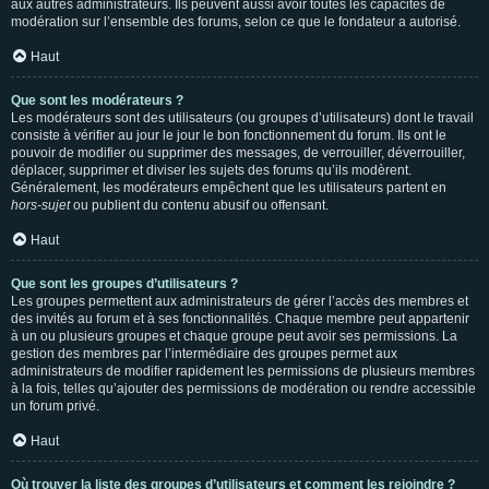
aux autres administrateurs. Ils peuvent aussi avoir toutes les capacités de
modération sur l’ensemble des forums, selon ce que le fondateur a autorisé.
Haut
Que sont les modérateurs ?
Les modérateurs sont des utilisateurs (ou groupes d’utilisateurs) dont le travail
consiste à vérifier au jour le jour le bon fonctionnement du forum. Ils ont le
pouvoir de modifier ou supprimer des messages, de verrouiller, déverrouiller,
déplacer, supprimer et diviser les sujets des forums qu’ils modèrent.
Généralement, les modérateurs empêchent que les utilisateurs partent en
hors-sujet
ou publient du contenu abusif ou offensant.
Haut
Que sont les groupes d’utilisateurs ?
Les groupes permettent aux administrateurs de gérer l’accès des membres et
des invités au forum et à ses fonctionnalités. Chaque membre peut appartenir
à un ou plusieurs groupes et chaque groupe peut avoir ses permissions. La
gestion des membres par l’intermédiaire des groupes permet aux
administrateurs de modifier rapidement les permissions de plusieurs membres
à la fois, telles qu’ajouter des permissions de modération ou rendre accessible
un forum privé.
Haut
Où trouver la liste des groupes d’utilisateurs et comment les rejoindre ?