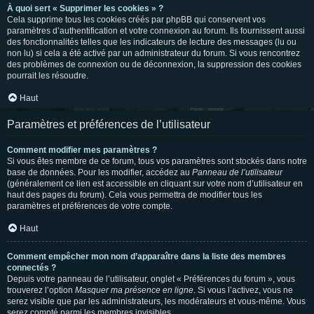
À quoi sert « Supprimer les cookies » ?
Cela supprime tous les cookies créés par phpBB qui conservent vos
paramètres d’authentification et votre connexion au forum. Ils fournissent aussi
des fonctionnalités telles que les indicateurs de lecture des messages (lu ou
non lu) si cela a été activé par un administrateur du forum. Si vous rencontrez
des problèmes de connexion ou de déconnexion, la suppression des cookies
pourrait les résoudre.
Haut
Paramètres et préférences de l’utilisateur
Comment modifier mes paramètres ?
Si vous êtes membre de ce forum, tous vos paramètres sont stockés dans notre
base de données. Pour les modifier, accédez au
Panneau de l’utilisateur
(généralement ce lien est accessible en cliquant sur votre nom d’utilisateur en
haut des pages du forum). Cela vous permettra de modifier tous les
paramètres et préférences de votre compte.
Haut
Comment empêcher mon nom d’apparaître dans la liste des membres
connectés ?
Depuis votre panneau de l’utilisateur, onglet « Préférences du forum », vous
trouverez l’option
Masquer ma présence en ligne
. Si vous l’activez, vous ne
serez visible que par les administrateurs, les modérateurs et vous-même. Vous
serez compté parmi les membres invisibles.