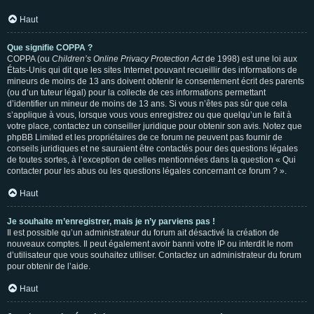
Haut
Que signifie COPPA ?
COPPA (ou
Children’s Online Privacy Protection Act
de 1998) est une loi aux
États-Unis qui dit que les sites Internet pouvant recueillir des informations de
mineurs de moins de 13 ans doivent obtenir le consentement écrit des parents
(ou d’un tuteur légal) pour la collecte de ces informations permettant
d’identifier un mineur de moins de 13 ans. Si vous n’êtes pas sûr que cela
s’applique à vous, lorsque vous vous enregistrez ou que quelqu’un le fait à
votre place, contactez un conseiller juridique pour obtenir son avis. Notez que
phpBB Limited et les propriétaires de ce forum ne peuvent pas fournir de
conseils juridiques et ne sauraient être contactés pour des questions légales
de toutes sortes, à l’exception de celles mentionnées dans la question « Qui
contacter pour les abus ou les questions légales concernant ce forum ? ».
Haut
Je souhaite m’enregistrer, mais je n’y parviens pas !
Il est possible qu’un administrateur du forum ait désactivé la création de
nouveaux comptes. Il peut également avoir banni votre IP ou interdit le nom
d’utilisateur que vous souhaitez utiliser. Contactez un administrateur du forum
pour obtenir de l’aide.
Haut