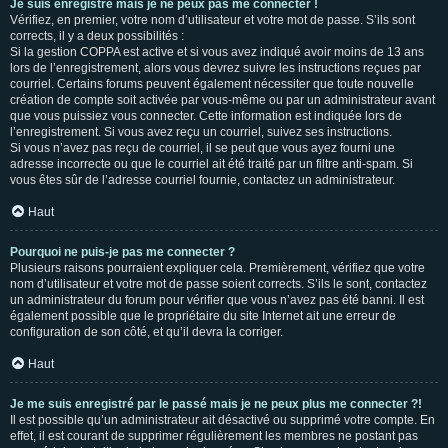
Je suis enregistré mais je ne peux pas me connecter !
Vérifiez, en premier, votre nom d’utilisateur et votre mot de passe. S’ils sont
corrects, il y a deux possibilités :
Si la gestion COPPA est active et si vous avez indiqué avoir moins de 13 ans
lors de l’enregistrement, alors vous devrez suivre les instructions reçues par
courriel. Certains forums peuvent également nécessiter que toute nouvelle
création de compte soit activée par vous-même ou par un administrateur avant
que vous puissiez vous connecter. Cette information est indiquée lors de
l’enregistrement. Si vous avez reçu un courriel, suivez ses instructions.
Si vous n’avez pas reçu de courriel, il se peut que vous ayez fourni une
adresse incorrecte ou que le courriel ait été traité par un filtre anti-spam. Si
vous êtes sûr de l’adresse courriel fournie, contactez un administrateur.
Haut
Pourquoi ne puis-je pas me connecter ?
Plusieurs raisons pourraient expliquer cela. Premièrement, vérifiez que votre
nom d’utilisateur et votre mot de passe soient corrects. S’ils le sont, contactez
un administrateur du forum pour vérifier que vous n’avez pas été banni. Il est
également possible que le propriétaire du site Internet ait une erreur de
configuration de son côté, et qu’il devra la corriger.
Haut
Je me suis enregistré par le passé mais je ne peux plus me connecter ?!
Il est possible qu’un administrateur ait désactivé ou supprimé votre compte. En
effet, il est courant de supprimer régulièrement les membres ne postant pas