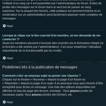
l’intitulé d’un rang car il est paramétré par l’administrateur du forum. Évitez de
poster des messages sur le forum dans le seul but de passer au rang
supérieur. Sur la plupart des forums, cette pratique est rarement tolérée et un
modérateur (ou un administrateur) peut facilement abaisser votre compteur de
messages.
Haut
Lorsque je clique sur le lien
courriel
d’un membre, on me demande de me
connecter !?
Seuls les membres peuvent s’envoyer des courriels via le formulaire intégré (si
la fonction a été activée par l’administrateur). Ceci pour empêcher l’utilisation
malveillante de la fonctionnalité par les invités.
Haut
Problèmes liés à la publication de messages
Comment créer un nouveau sujet ou poster une réponse ?
Cliquez sur le bouton « Nouveau » depuis la page d’un forum ou
« Répondre » depuis la page d’un sujet. Il se peut que vous ayez besoin d’être
enregistré pour écrire un message. Une liste des options disponibles est
affichée en bas de page des forums, exemple : Vous
pouvez
poster de
nouveaux sujets, Vous
pouvez
joindre des fichiers, etc.
Haut