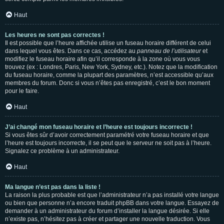
Haut
Les heures ne sont pas correctes !
Il est possible que l’heure affichée utilise un fuseau horaire différent de celui
dans lequel vous êtes. Dans ce cas, accédez au
panneau de l’utilisateur
et
modifiez le fuseau horaire afin qu’il corresponde à la zone où vous vous
trouvez (ex : Londres, Paris, New York, Sydney, etc.). Notez que la modification
du fuseau horaire, comme la plupart des paramètres, n’est accessible qu’aux
membres du forum. Donc si vous n’êtes pas enregistré, c’est le bon moment
pour le faire.
Haut
J’ai changé mon fuseau horaire et l’heure est toujours incorrecte !
Si vous êtes sûr d’avoir correctement paramétré votre fuseau horaire et que
l’heure est toujours incorrecte, il se peut que le serveur ne soit pas à l’heure.
Signalez ce problème à un administrateur.
Haut
Ma langue n’est pas dans la liste !
La raison la plus probable est que l’administrateur n’a pas installé votre langue
ou bien que personne n’a encore traduit phpBB dans votre langue. Essayez de
demander à un administrateur du forum d’installer la langue désirée. Si elle
n’existe pas, n’hésitez pas à créer et partager une nouvelle traduction. Vous