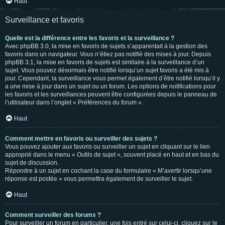
Haut
Surveillance et favoris
Quelle est la différence entre les favoris et la surveillance ?
Avec phpBB 3.0, la mise en favoris de sujets s’apparentait à la gestion des
favoris dans un navigateur. Vous n’étiez pas notifié des mises à jour. Depuis
phpBB 3.1, la mise en favoris de sujets est similaire à la surveillance d’un
sujet. Vous pouvez désormais être notifié lorsqu’un sujet favoris a été mis à
jour. Cependant, la surveillance vous permet également d’être notifié lorsqu’il y
a une mise à jour dans un sujet ou un forum. Les options de notifications pour
les favoris et les surveillances peuvent être configurées depuis le panneau de
l’utilisateur dans l’onglet « Préférences du forum ».
Haut
Comment mettre en favoris ou surveiller des sujets ?
Vous pouvez ajouter aux favoris ou surveiller un sujet en cliquant sur le lien
approprié dans le menu « Outils de sujet », souvent placé en haut et en bas du
sujet de discussion.
Répondre à un sujet en cochant la case du formulaire « M’avertir lorsqu’une
réponse est postée » vous permettra également de surveiller le sujet.
Haut
Comment surveiller des forums ?
Pour surveiller un forum en particulier, une fois entré sur celui-ci, cliquez sur le