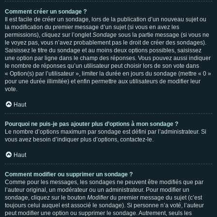
Comment créer un sondage ?
Il est facile de créer un sondage, lors de la publication d’un nouveau sujet ou
la modification du premier message d’un sujet (si vous en avez les
permissions), cliquez sur l’onglet
Sondage
sous la partie message (si vous ne
le voyez pas, vous n’avez probablement pas le droit de créer des sondages).
Saisissez le titre du sondage et au moins deux options possibles, saisissez
une option par ligne dans le champ des réponses. Vous pouvez aussi indiquer
le nombre de réponses qu’un utilisateur peut choisir lors de son vote dans
« Option(s) par l’utilisateur », limiter la durée en jours du sondage (mettre « 0 »
pour une durée illimitée) et enfin permettre aux utilisateurs de modifier leur
vote.
Haut
Pourquoi ne puis-je pas ajouter plus d’options à mon sondage ?
Le nombre d’options maximum par sondage est défini par l’administrateur. Si
vous avez besoin d’indiquer plus d’options, contactez-le.
Haut
Comment modifier ou supprimer un sondage ?
Comme pour les messages, les sondages ne peuvent être modifiés que par
l’auteur original, un modérateur ou un administrateur. Pour modifier un
sondage, cliquez sur le bouton
Modifier
du premier message du sujet (c’est
toujours celui auquel est associé le sondage). Si personne n’a voté, l’auteur
peut modifier une option ou supprimer le sondage. Autrement, seuls les