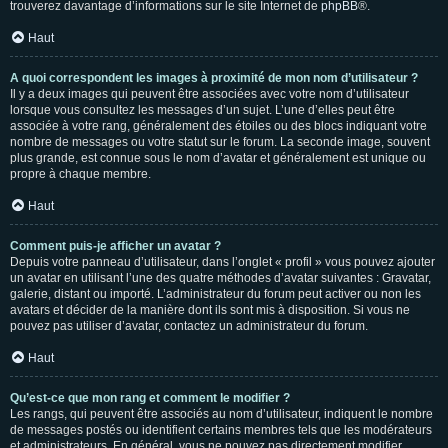
trouverez davantage d’informations sur le site Internet de
phpBB
®.
Haut
A quoi correspondent les images à proximité de mon nom d’utilisateur ?
Il y a deux images qui peuvent être associées avec votre nom d’utilisateur
lorsque vous consultez les messages d’un sujet. L’une d’elles peut être
associée à votre rang, généralement des étoiles ou des blocs indiquant votre
nombre de messages ou votre statut sur le forum. La seconde image, souvent
plus grande, est connue sous le nom d’avatar et généralement est unique ou
propre à chaque membre.
Haut
Comment puis-je afficher un avatar ?
Depuis votre panneau d’utilisateur, dans l’onglet « profil » vous pouvez ajouter
un avatar en utilisant l’une des quatre méthodes d’avatar suivantes : Gravatar,
galerie, distant ou importé. L’administrateur du forum peut activer ou non les
avatars et décider de la manière dont ils sont mis à disposition. Si vous ne
pouvez pas utiliser d’avatar, contactez un administrateur du forum.
Haut
Qu’est-ce que mon rang et comment le modifier ?
Les rangs, qui peuvent être associés au nom d’utilisateur, indiquent le nombre
de messages postés ou identifient certains membres tels que les modérateurs
et administrateurs. En général, vous ne pouvez pas directement modifier