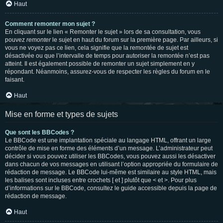
Haut
Comment remonter mon sujet ?
En cliquant sur le lien « Remonter le sujet » lors de sa consultation, vous
pouvez
remonter
le sujet en haut du forum sur la première page. Par ailleurs, si
vous ne voyez pas ce lien, cela signifie que la remontée de sujet est
désactivée ou que l’intervalle de temps pour autoriser la remontée n’est pas
atteint. Il est également possible de remonter un sujet simplement en y
répondant. Néanmoins, assurez-vous de respecter les règles du forum en le
faisant.
Haut
Mise en forme et types de sujets
Que sont les BBCodes ?
Le BBCode est une implantation spéciale au langage HTML, offrant un large
contrôle de mise en forme des éléments d’un message. L’administrateur peut
décider si vous pouvez utiliser les BBCodes, vous pouvez aussi les désactiver
dans chacun de vos messages en utilisant l’option appropriée du formulaire de
rédaction de message. Le BBCode lui-même est similaire au style HTML, mais
les balises sont incluses entre crochets [ et ] plutôt que < et >. Pour plus
d’informations sur le BBCode, consultez le guide accessible depuis la page de
rédaction de message.
Haut