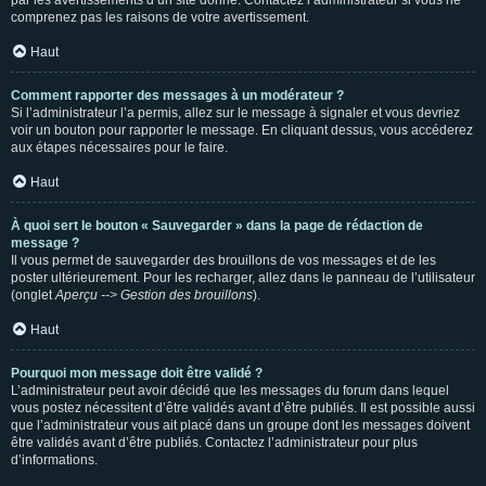
par les avertissements d’un site donné. Contactez l’administrateur si vous ne
comprenez pas les raisons de votre avertissement.
Haut
Comment rapporter des messages à un modérateur ?
Si l’administrateur l’a permis, allez sur le message à signaler et vous devriez
voir un bouton pour rapporter le message. En cliquant dessus, vous accéderez
aux étapes nécessaires pour le faire.
Haut
À quoi sert le bouton « Sauvegarder » dans la page de rédaction de
message ?
Il vous permet de sauvegarder des brouillons de vos messages et de les
poster ultérieurement. Pour les recharger, allez dans le panneau de l’utilisateur
(onglet
Aperçu --> Gestion des brouillons
).
Haut
Pourquoi mon message doit être validé ?
L’administrateur peut avoir décidé que les messages du forum dans lequel
vous postez nécessitent d’être validés avant d’être publiés. Il est possible aussi
que l’administrateur vous ait placé dans un groupe dont les messages doivent
être validés avant d’être publiés. Contactez l’administrateur pour plus
d’informations.