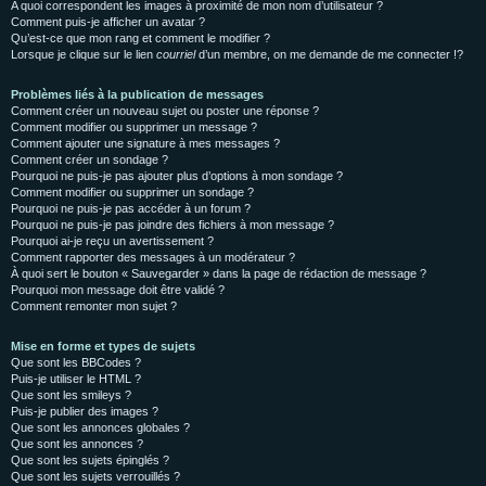
A quoi correspondent les images à proximité de mon nom d’utilisateur ?
Comment puis-je afficher un avatar ?
Qu’est-ce que mon rang et comment le modifier ?
Lorsque je clique sur le lien
courriel
d’un membre, on me demande de me connecter !?
Problèmes liés à la publication de messages
Comment créer un nouveau sujet ou poster une réponse ?
Comment modifier ou supprimer un message ?
Comment ajouter une signature à mes messages ?
Comment créer un sondage ?
Pourquoi ne puis-je pas ajouter plus d’options à mon sondage ?
Comment modifier ou supprimer un sondage ?
Pourquoi ne puis-je pas accéder à un forum ?
Pourquoi ne puis-je pas joindre des fichiers à mon message ?
Pourquoi ai-je reçu un avertissement ?
Comment rapporter des messages à un modérateur ?
À quoi sert le bouton « Sauvegarder » dans la page de rédaction de message ?
Pourquoi mon message doit être validé ?
Comment remonter mon sujet ?
Mise en forme et types de sujets
Que sont les BBCodes ?
Puis-je utiliser le HTML ?
Que sont les smileys ?
Puis-je publier des images ?
Que sont les annonces globales ?
Que sont les annonces ?
Que sont les sujets épinglés ?
Que sont les sujets verrouillés ?