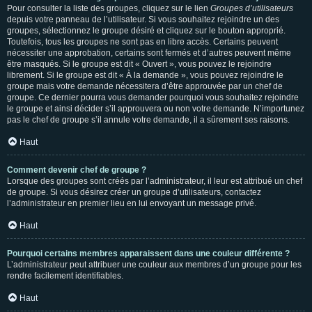
Pour consulter la liste des groupes, cliquez sur le lien
Groupes d’utilisateurs
depuis votre panneau de l’utilisateur. Si vous souhaitez rejoindre un des
groupes, sélectionnez le groupe désiré et cliquez sur le bouton approprié.
Toutefois, tous les groupes ne sont pas en libre accès. Certains peuvent
nécessiter une approbation, certains sont fermés et d’autres peuvent même
être masqués. Si le groupe est dit « Ouvert », vous pouvez le rejoindre
librement. Si le groupe est dit « À la demande », vous pouvez rejoindre le
groupe mais votre demande nécessitera d’être approuvée par un chef de
groupe. Ce dernier pourra vous demander pourquoi vous souhaitez rejoindre
le groupe et ainsi décider s’il approuvera ou non votre demande. N’importunez
pas le chef de groupe s’il annule votre demande, il a sûrement ses raisons.
Haut
Comment devenir chef de groupe ?
Lorsque des groupes sont créés par l’administrateur, il leur est attribué un chef
de groupe. Si vous désirez créer un groupe d’utilisateurs, contactez
l’administrateur en premier lieu en lui envoyant un message privé.
Haut
Pourquoi certains membres apparaissent dans une couleur différente ?
L’administrateur peut attribuer une couleur aux membres d’un groupe pour les
rendre facilement identifiables.
Haut