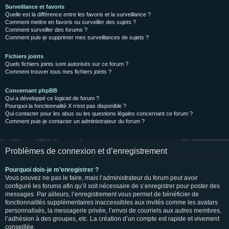
Surveillance et favoris
Quelle est la différence entre les favoris et la surveillance ?
Comment mettre en favoris ou surveiller des sujets ?
Comment surveiller des forums ?
Comment puis-je supprimer mes surveillances de sujets ?
Fichiers joints
Quels fichiers joints sont autorisés sur ce forum ?
Comment trouver tous mes fichiers joints ?
Concernant phpBB
Qui a développé ce logiciel de forum ?
Pourquoi la fonctionnalité X n’est pas disponible ?
Qui contacter pour les abus ou les questions légales concernant ce forum ?
Comment puis-je contacter un administrateur du forum ?
Problèmes de connexion et d’enregistrement
Pourquoi dois-je m’enregistrer ?
Vous pouvez ne pas le faire, mais l’administrateur du forum peut avoir
configuré les forums afin qu’il soit nécessaire de s’enregistrer pour poster des
messages. Par ailleurs, l’enregistrement vous permet de bénéficier de
fonctionnalités supplémentaires inaccessibles aux invités comme les avatars
personnalisés, la messagerie privée, l’envoi de courriels aux autres membres,
l’adhésion à des groupes, etc. La création d’un compte est rapide et vivement
conseillée.