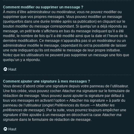
Comment modifier ou supprimer un message ?
À moins d’être administrateur ou modérateur, vous ne pouvez modifier ou
supprimer que vos propres messages. Vous pouvez modifier un message
(quelquefois dans une durée limitée après sa publication) en cliquant sur le
bouton
modifier
du message correspondant. Si quelqu’un a déjà répondu au
message, un petit texte s’affichera en bas du message indiquant qu’il a été
modifié, le nombre de fois qu’il a été modifié ainsi que la date et l’heure de la
dernière modification. Ce message n’apparaîtra pas si un modérateur ou un
administrateur modifie le message, cependant ils ont la possibilité de laisser
une note indiquant qu’ils ont modifié le message de leur propre initiative.
Notez que les utilisateurs ne peuvent pas supprimer un message une fois que
quelqu’un y a répondu.
Haut
Comment ajouter une signature à mes messages ?
Vous devez d’abord créer une signature depuis votre panneau de l’utilisateur.
Une fois créée, vous pouvez cocher
Attacher ma signature
sur le formulaire de
rédaction de message. Vous pouvez aussi ajouter la signature par défaut à
tous vos messages en activant l’option « Attacher ma signature » à partir du
panneau de l’utilisateur (onglet
Préférences du forum --> Modifier les
préférences de message
). Par la suite, vous pourrez toujours empêcher une
signature d’être ajoutée à un message en décochant la case
Attacher ma
signature
dans le formulaire de rédaction de message.
Haut