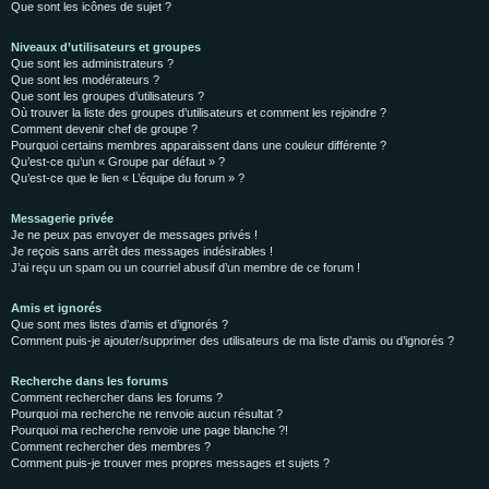
Que sont les icônes de sujet ?
Niveaux d’utilisateurs et groupes
Que sont les administrateurs ?
Que sont les modérateurs ?
Que sont les groupes d’utilisateurs ?
Où trouver la liste des groupes d’utilisateurs et comment les rejoindre ?
Comment devenir chef de groupe ?
Pourquoi certains membres apparaissent dans une couleur différente ?
Qu’est-ce qu’un « Groupe par défaut » ?
Qu’est-ce que le lien « L’équipe du forum » ?
Messagerie privée
Je ne peux pas envoyer de messages privés !
Je reçois sans arrêt des messages indésirables !
J’ai reçu un spam ou un courriel abusif d’un membre de ce forum !
Amis et ignorés
Que sont mes listes d’amis et d’ignorés ?
Comment puis-je ajouter/supprimer des utilisateurs de ma liste d’amis ou d’ignorés ?
Recherche dans les forums
Comment rechercher dans les forums ?
Pourquoi ma recherche ne renvoie aucun résultat ?
Pourquoi ma recherche renvoie une page blanche ?!
Comment rechercher des membres ?
Comment puis-je trouver mes propres messages et sujets ?