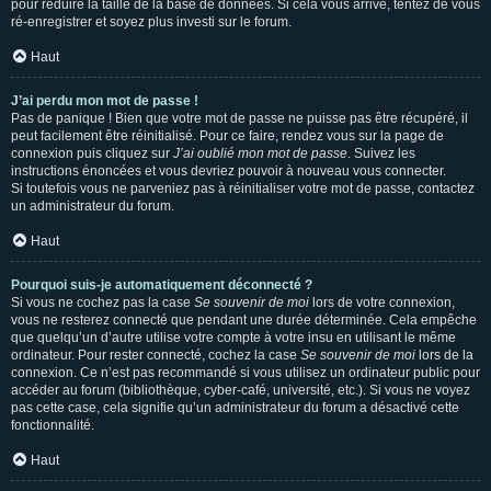
pour réduire la taille de la base de données. Si cela vous arrive, tentez de vous
ré-enregistrer et soyez plus investi sur le forum.
Haut
J’ai perdu mon mot de passe !
Pas de panique ! Bien que votre mot de passe ne puisse pas être récupéré, il
peut facilement être réinitialisé. Pour ce faire, rendez vous sur la page de
connexion puis cliquez sur
J’ai oublié mon mot de passe
. Suivez les
instructions énoncées et vous devriez pouvoir à nouveau vous connecter.
Si toutefois vous ne parveniez pas à réinitialiser votre mot de passe, contactez
un administrateur du forum.
Haut
Pourquoi suis-je automatiquement déconnecté ?
Si vous ne cochez pas la case
Se souvenir de moi
lors de votre connexion,
vous ne resterez connecté que pendant une durée déterminée. Cela empêche
que quelqu’un d’autre utilise votre compte à votre insu en utilisant le même
ordinateur. Pour rester connecté, cochez la case
Se souvenir de moi
lors de la
connexion. Ce n’est pas recommandé si vous utilisez un ordinateur public pour
accéder au forum (bibliothèque, cyber-café, université, etc.). Si vous ne voyez
pas cette case, cela signifie qu’un administrateur du forum a désactivé cette
fonctionnalité.
Haut