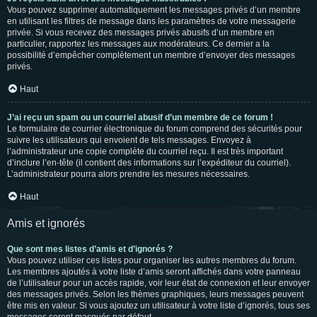
Vous pouvez supprimer automatiquement les messages privés d’un membre
en utilisant les filtres de message dans les paramètres de votre messagerie
privée. Si vous recevez des messages privés abusifs d’un membre en
particulier, rapportez les messages aux modérateurs. Ce dernier a la
possibilité d’empêcher complètement un membre d’envoyer des messages
privés.
Haut
J’ai reçu un spam ou un courriel abusif d’un membre de ce forum !
Le formulaire de courrier électronique du forum comprend des sécurités pour
suivre les utilisateurs qui envoient de tels messages. Envoyez à
l’administrateur une copie complète du courriel reçu. Il est très important
d’inclure l’en-tête (il contient des informations sur l’expéditeur du courriel).
L’administrateur pourra alors prendre les mesures nécessaires.
Haut
Amis et ignorés
Que sont mes listes d’amis et d’ignorés ?
Vous pouvez utiliser ces listes pour organiser les autres membres du forum.
Les membres ajoutés à votre liste d’amis seront affichés dans votre panneau
de l’utilisateur pour un accès rapide, voir leur état de connexion et leur envoyer
des messages privés. Selon les thèmes graphiques, leurs messages peuvent
être mis en valeur. Si vous ajoutez un utilisateur à votre liste d’ignorés, tous ses