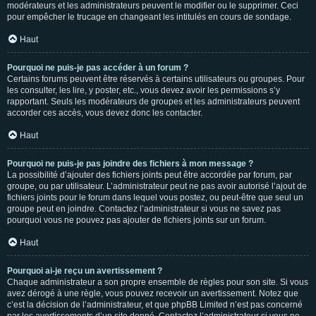
modérateurs et les administrateurs peuvent le modifier ou le supprimer. Ceci
pour empêcher le trucage en changeant les intitulés en cours de sondage.
Haut
Pourquoi ne puis-je pas accéder à un forum ?
Certains forums peuvent être réservés à certains utilisateurs ou groupes. Pour
les consulter, les lire, y poster, etc., vous devez avoir les permissions s’y
rapportant. Seuls les modérateurs de groupes et les administrateurs peuvent
accorder ces accès, vous devez donc les contacter.
Haut
Pourquoi ne puis-je pas joindre des fichiers à mon message ?
La possibilité d’ajouter des fichiers joints peut être accordée par forum, par
groupe, ou par utilisateur. L’administrateur peut ne pas avoir autorisé l’ajout de
fichiers joints pour le forum dans lequel vous postez, ou peut-être que seul un
groupe peut en joindre. Contactez l’administrateur si vous ne savez pas
pourquoi vous ne pouvez pas ajouter de fichiers joints sur un forum.
Haut
Pourquoi ai-je reçu un avertissement ?
Chaque administrateur a son propre ensemble de règles pour son site. Si vous
avez dérogé à une règle, vous pouvez recevoir un avertissement. Notez que
c’est la décision de l’administrateur, et que phpBB Limited n’est pas concerné