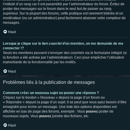
l’intitulé d’un rang car il est paramétré par l’administrateur du forum. Évitez de
poster des messages sur le forum dans le seul but de passer au rang
supérieur. Sur la plupart des forums, cette pratique est rarement tolérée et un
modérateur (ou un administrateur) peut facilement abaisser votre compteur de
messages.
Haut
Lorsque je clique sur le lien
courriel
d’un membre, on me demande de me
connecter !?
Seuls les membres peuvent s’envoyer des courriels via le formulaire intégré (si
la fonction a été activée par l’administrateur). Ceci pour empêcher l’utilisation
malveillante de la fonctionnalité par les invités.
Haut
Problèmes liés à la publication de messages
Comment créer un nouveau sujet ou poster une réponse ?
Cliquez sur le bouton « Nouveau » depuis la page d’un forum ou
« Répondre » depuis la page d’un sujet. Il se peut que vous ayez besoin d’être
enregistré pour écrire un message. Une liste des options disponibles est
affichée en bas de page des forums, exemple : Vous
pouvez
poster de
nouveaux sujets, Vous
pouvez
joindre des fichiers, etc.
Haut