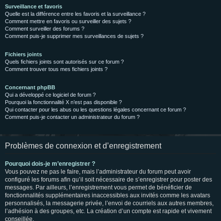
Surveillance et favoris
Quelle est la différence entre les favoris et la surveillance ?
Comment mettre en favoris ou surveiller des sujets ?
Comment surveiller des forums ?
Comment puis-je supprimer mes surveillances de sujets ?
Fichiers joints
Quels fichiers joints sont autorisés sur ce forum ?
Comment trouver tous mes fichiers joints ?
Concernant phpBB
Qui a développé ce logiciel de forum ?
Pourquoi la fonctionnalité X n’est pas disponible ?
Qui contacter pour les abus ou les questions légales concernant ce forum ?
Comment puis-je contacter un administrateur du forum ?
Problèmes de connexion et d’enregistrement
Pourquoi dois-je m’enregistrer ?
Vous pouvez ne pas le faire, mais l’administrateur du forum peut avoir
configuré les forums afin qu’il soit nécessaire de s’enregistrer pour poster des
messages. Par ailleurs, l’enregistrement vous permet de bénéficier de
fonctionnalités supplémentaires inaccessibles aux invités comme les avatars
personnalisés, la messagerie privée, l’envoi de courriels aux autres membres,
l’adhésion à des groupes, etc. La création d’un compte est rapide et vivement
conseillée.