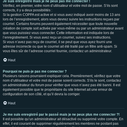
Je suis enregistré mais je ne peux pas me connecter !
Vérifiez, en premier, votre nom d’utilisateur et votre mot de passe. S’ils sont
corrects, il y a deux possibilités :
Si la gestion COPPA est active et si vous avez indiqué avoir moins de 13 ans
lors de l’enregistrement, alors vous devrez suivre les instructions reçues par
courriel. Certains forums peuvent également nécessiter que toute nouvelle
création de compte soit activée par vous-même ou par un administrateur avant
que vous puissiez vous connecter. Cette information est indiquée lors de
l’enregistrement. Si vous avez reçu un courriel, suivez ses instructions.
Si vous n’avez pas reçu de courriel, il se peut que vous ayez fourni une
adresse incorrecte ou que le courriel ait été traité par un filtre anti-spam. Si
vous êtes sûr de l’adresse courriel fournie, contactez un administrateur.
Haut
Pourquoi ne puis-je pas me connecter ?
Plusieurs raisons pourraient expliquer cela. Premièrement, vérifiez que votre
nom d’utilisateur et votre mot de passe soient corrects. S’ils le sont, contactez
un administrateur du forum pour vérifier que vous n’avez pas été banni. Il est
également possible que le propriétaire du site Internet ait une erreur de
configuration de son côté, et qu’il devra la corriger.
Haut
Je me suis enregistré par le passé mais je ne peux plus me connecter ?!
Il est possible qu’un administrateur ait désactivé ou supprimé votre compte. En
effet, il est courant de supprimer régulièrement les membres ne postant pas