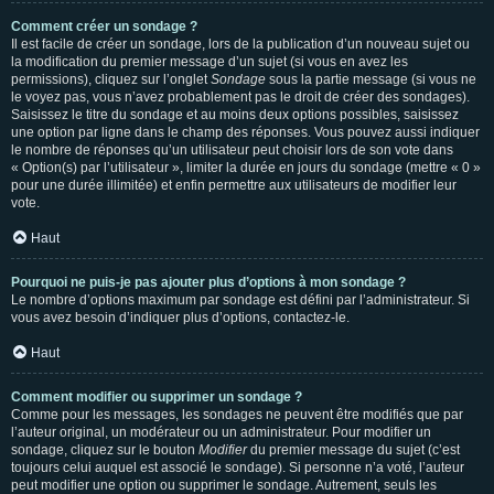
Comment créer un sondage ?
Il est facile de créer un sondage, lors de la publication d’un nouveau sujet ou
la modification du premier message d’un sujet (si vous en avez les
permissions), cliquez sur l’onglet
Sondage
sous la partie message (si vous ne
le voyez pas, vous n’avez probablement pas le droit de créer des sondages).
Saisissez le titre du sondage et au moins deux options possibles, saisissez
une option par ligne dans le champ des réponses. Vous pouvez aussi indiquer
le nombre de réponses qu’un utilisateur peut choisir lors de son vote dans
« Option(s) par l’utilisateur », limiter la durée en jours du sondage (mettre « 0 »
pour une durée illimitée) et enfin permettre aux utilisateurs de modifier leur
vote.
Haut
Pourquoi ne puis-je pas ajouter plus d’options à mon sondage ?
Le nombre d’options maximum par sondage est défini par l’administrateur. Si
vous avez besoin d’indiquer plus d’options, contactez-le.
Haut
Comment modifier ou supprimer un sondage ?
Comme pour les messages, les sondages ne peuvent être modifiés que par
l’auteur original, un modérateur ou un administrateur. Pour modifier un
sondage, cliquez sur le bouton
Modifier
du premier message du sujet (c’est
toujours celui auquel est associé le sondage). Si personne n’a voté, l’auteur
peut modifier une option ou supprimer le sondage. Autrement, seuls les