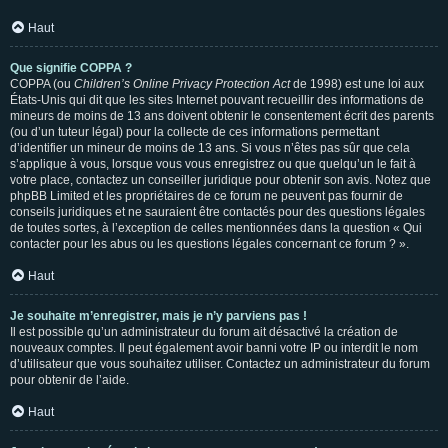
Haut
Que signifie COPPA ?
COPPA (ou
Children’s Online Privacy Protection Act
de 1998) est une loi aux
États-Unis qui dit que les sites Internet pouvant recueillir des informations de
mineurs de moins de 13 ans doivent obtenir le consentement écrit des parents
(ou d’un tuteur légal) pour la collecte de ces informations permettant
d’identifier un mineur de moins de 13 ans. Si vous n’êtes pas sûr que cela
s’applique à vous, lorsque vous vous enregistrez ou que quelqu’un le fait à
votre place, contactez un conseiller juridique pour obtenir son avis. Notez que
phpBB Limited et les propriétaires de ce forum ne peuvent pas fournir de
conseils juridiques et ne sauraient être contactés pour des questions légales
de toutes sortes, à l’exception de celles mentionnées dans la question « Qui
contacter pour les abus ou les questions légales concernant ce forum ? ».
Haut
Je souhaite m’enregistrer, mais je n’y parviens pas !
Il est possible qu’un administrateur du forum ait désactivé la création de
nouveaux comptes. Il peut également avoir banni votre IP ou interdit le nom
d’utilisateur que vous souhaitez utiliser. Contactez un administrateur du forum
pour obtenir de l’aide.
Haut