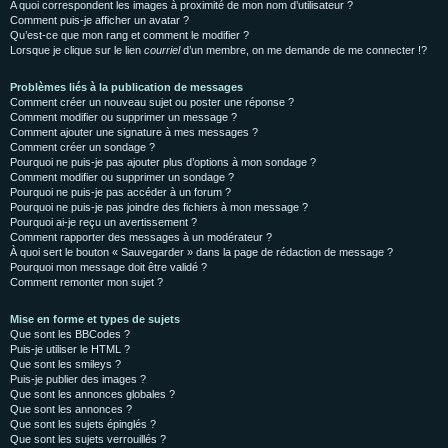
A quoi correspondent les images à proximité de mon nom d’utilisateur ?
Comment puis-je afficher un avatar ?
Qu’est-ce que mon rang et comment le modifier ?
Lorsque je clique sur le lien
courriel
d’un membre, on me demande de me connecter !?
Problèmes liés à la publication de messages
Comment créer un nouveau sujet ou poster une réponse ?
Comment modifier ou supprimer un message ?
Comment ajouter une signature à mes messages ?
Comment créer un sondage ?
Pourquoi ne puis-je pas ajouter plus d’options à mon sondage ?
Comment modifier ou supprimer un sondage ?
Pourquoi ne puis-je pas accéder à un forum ?
Pourquoi ne puis-je pas joindre des fichiers à mon message ?
Pourquoi ai-je reçu un avertissement ?
Comment rapporter des messages à un modérateur ?
À quoi sert le bouton « Sauvegarder » dans la page de rédaction de message ?
Pourquoi mon message doit être validé ?
Comment remonter mon sujet ?
Mise en forme et types de sujets
Que sont les BBCodes ?
Puis-je utiliser le HTML ?
Que sont les smileys ?
Puis-je publier des images ?
Que sont les annonces globales ?
Que sont les annonces ?
Que sont les sujets épinglés ?
Que sont les sujets verrouillés ?