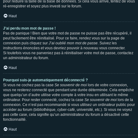
pour réduire la taille de la base de données. Si cela vous arrive, tentez de vous
ré-enregistrer et soyez plus investi sur le forum.
Haut
J’ai perdu mon mot de passe !
Pas de panique ! Bien que votre mot de passe ne puisse pas être récupéré, il
peut facilement être réinitialisé. Pour ce faire, rendez vous sur la page de
connexion puis cliquez sur
J’ai oublié mon mot de passe
. Suivez les
instructions énoncées et vous devriez pouvoir à nouveau vous connecter.
Si toutefois vous ne parveniez pas à réinitialiser votre mot de passe, contactez
un administrateur du forum.
Haut
Pourquoi suis-je automatiquement déconnecté ?
Si vous ne cochez pas la case
Se souvenir de moi
lors de votre connexion,
vous ne resterez connecté que pendant une durée déterminée. Cela empêche
que quelqu’un d’autre utilise votre compte à votre insu en utilisant le même
ordinateur. Pour rester connecté, cochez la case
Se souvenir de moi
lors de la
connexion. Ce n’est pas recommandé si vous utilisez un ordinateur public pour
accéder au forum (bibliothèque, cyber-café, université, etc.). Si vous ne voyez
pas cette case, cela signifie qu’un administrateur du forum a désactivé cette
fonctionnalité.
Haut