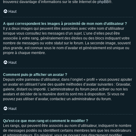
trouverez davantage d’informations sur le site Internet de
phpBB
®.
Haut
A quoi correspondent les images à proximité de mon nom d’utilisateur ?
Il y a deux images qui peuvent être associées avec votre nom d’utilisateur
lorsque vous consultez les messages d’un sujet. L’une d’elles peut être
associée à votre rang, généralement des étoiles ou des blocs indiquant votre
nombre de messages ou votre statut sur le forum. La seconde image, souvent
plus grande, est connue sous le nom d’avatar et généralement est unique ou
propre à chaque membre.
Haut
Comment puis-je afficher un avatar ?
Depuis votre panneau d’utilisateur, dans l’onglet « profil » vous pouvez ajouter
un avatar en utilisant l’une des quatre méthodes d’avatar suivantes : Gravatar,
galerie, distant ou importé. L’administrateur du forum peut activer ou non les
avatars et décider de la manière dont ils sont mis à disposition. Si vous ne
pouvez pas utiliser d’avatar, contactez un administrateur du forum.
Haut
Qu’est-ce que mon rang et comment le modifier ?
Les rangs, qui peuvent être associés au nom d’utilisateur, indiquent le nombre
de messages postés ou identifient certains membres tels que les modérateurs
et administrateurs. En général, vous ne pouvez pas directement modifier