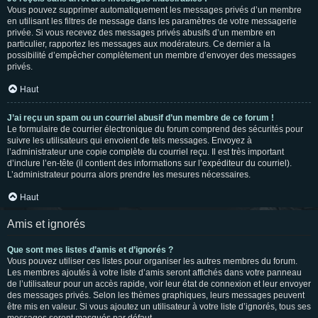
Vous pouvez supprimer automatiquement les messages privés d’un membre
en utilisant les filtres de message dans les paramètres de votre messagerie
privée. Si vous recevez des messages privés abusifs d’un membre en
particulier, rapportez les messages aux modérateurs. Ce dernier a la
possibilité d’empêcher complètement un membre d’envoyer des messages
privés.
Haut
J’ai reçu un spam ou un courriel abusif d’un membre de ce forum !
Le formulaire de courrier électronique du forum comprend des sécurités pour
suivre les utilisateurs qui envoient de tels messages. Envoyez à
l’administrateur une copie complète du courriel reçu. Il est très important
d’inclure l’en-tête (il contient des informations sur l’expéditeur du courriel).
L’administrateur pourra alors prendre les mesures nécessaires.
Haut
Amis et ignorés
Que sont mes listes d’amis et d’ignorés ?
Vous pouvez utiliser ces listes pour organiser les autres membres du forum.
Les membres ajoutés à votre liste d’amis seront affichés dans votre panneau
de l’utilisateur pour un accès rapide, voir leur état de connexion et leur envoyer
des messages privés. Selon les thèmes graphiques, leurs messages peuvent
être mis en valeur. Si vous ajoutez un utilisateur à votre liste d’ignorés, tous ses