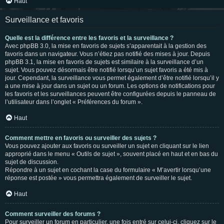
Haut
Surveillance et favoris
Quelle est la différence entre les favoris et la surveillance ?
Avec phpBB 3.0, la mise en favoris de sujets s’apparentait à la gestion des
favoris dans un navigateur. Vous n’étiez pas notifié des mises à jour. Depuis
phpBB 3.1, la mise en favoris de sujets est similaire à la surveillance d’un
sujet. Vous pouvez désormais être notifié lorsqu’un sujet favoris a été mis à
jour. Cependant, la surveillance vous permet également d’être notifié lorsqu’il y
a une mise à jour dans un sujet ou un forum. Les options de notifications pour
les favoris et les surveillances peuvent être configurées depuis le panneau de
l’utilisateur dans l’onglet « Préférences du forum ».
Haut
Comment mettre en favoris ou surveiller des sujets ?
Vous pouvez ajouter aux favoris ou surveiller un sujet en cliquant sur le lien
approprié dans le menu « Outils de sujet », souvent placé en haut et en bas du
sujet de discussion.
Répondre à un sujet en cochant la case du formulaire « M’avertir lorsqu’une
réponse est postée » vous permettra également de surveiller le sujet.
Haut
Comment surveiller des forums ?
Pour surveiller un forum en particulier, une fois entré sur celui-ci, cliquez sur le