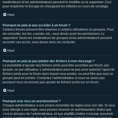
modérateurs et les administrateurs peuvent le modifier ou le supprimer. Ceci
pour empêcher le trucage en changeant les intitulés en cours de sondage.
Haut
Pourquoi ne puis-je pas accéder à un forum ?
Certains forums peuvent être réservés à certains utilisateurs ou groupes. Pour
les consulter, les lire, y poster, etc., vous devez avoir les permissions s’y
rapportant. Seuls les modérateurs de groupes et les administrateurs peuvent
accorder ces accès, vous devez donc les contacter.
Haut
Pourquoi ne puis-je pas joindre des fichiers à mon message ?
La possibilité d’ajouter des fichiers joints peut être accordée par forum, par
groupe, ou par utilisateur. L’administrateur peut ne pas avoir autorisé l’ajout de
fichiers joints pour le forum dans lequel vous postez, ou peut-être que seul un
groupe peut en joindre. Contactez l’administrateur si vous ne savez pas
pourquoi vous ne pouvez pas ajouter de fichiers joints sur un forum.
Haut
Pourquoi ai-je reçu un avertissement ?
Chaque administrateur a son propre ensemble de règles pour son site. Si vous
avez dérogé à une règle, vous pouvez recevoir un avertissement. Notez que
c’est la décision de l’administrateur, et que phpBB Limited n’est pas concerné