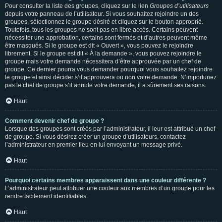
Pour consulter la liste des groupes, cliquez sur le lien
Groupes d’utilisateurs
depuis votre panneau de l’utilisateur. Si vous souhaitez rejoindre un des
groupes, sélectionnez le groupe désiré et cliquez sur le bouton approprié.
Toutefois, tous les groupes ne sont pas en libre accès. Certains peuvent
nécessiter une approbation, certains sont fermés et d’autres peuvent même
être masqués. Si le groupe est dit « Ouvert », vous pouvez le rejoindre
librement. Si le groupe est dit « À la demande », vous pouvez rejoindre le
groupe mais votre demande nécessitera d’être approuvée par un chef de
groupe. Ce dernier pourra vous demander pourquoi vous souhaitez rejoindre
le groupe et ainsi décider s’il approuvera ou non votre demande. N’importunez
pas le chef de groupe s’il annule votre demande, il a sûrement ses raisons.
Haut
Comment devenir chef de groupe ?
Lorsque des groupes sont créés par l’administrateur, il leur est attribué un chef
de groupe. Si vous désirez créer un groupe d’utilisateurs, contactez
l’administrateur en premier lieu en lui envoyant un message privé.
Haut
Pourquoi certains membres apparaissent dans une couleur différente ?
L’administrateur peut attribuer une couleur aux membres d’un groupe pour les
rendre facilement identifiables.
Haut