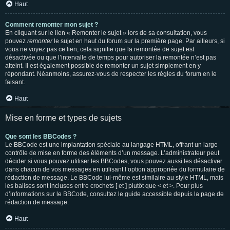
Haut
Comment remonter mon sujet ?
En cliquant sur le lien « Remonter le sujet » lors de sa consultation, vous
pouvez
remonter
le sujet en haut du forum sur la première page. Par ailleurs, si
vous ne voyez pas ce lien, cela signifie que la remontée de sujet est
désactivée ou que l’intervalle de temps pour autoriser la remontée n’est pas
atteint. Il est également possible de remonter un sujet simplement en y
répondant. Néanmoins, assurez-vous de respecter les règles du forum en le
faisant.
Haut
Mise en forme et types de sujets
Que sont les BBCodes ?
Le BBCode est une implantation spéciale au langage HTML, offrant un large
contrôle de mise en forme des éléments d’un message. L’administrateur peut
décider si vous pouvez utiliser les BBCodes, vous pouvez aussi les désactiver
dans chacun de vos messages en utilisant l’option appropriée du formulaire de
rédaction de message. Le BBCode lui-même est similaire au style HTML, mais
les balises sont incluses entre crochets [ et ] plutôt que < et >. Pour plus
d’informations sur le BBCode, consultez le guide accessible depuis la page de
rédaction de message.
Haut