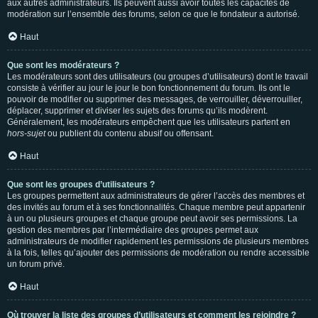
aux autres administrateurs. Ils peuvent aussi avoir toutes les capacités de
modération sur l’ensemble des forums, selon ce que le fondateur a autorisé.
Haut
Que sont les modérateurs ?
Les modérateurs sont des utilisateurs (ou groupes d’utilisateurs) dont le travail
consiste à vérifier au jour le jour le bon fonctionnement du forum. Ils ont le
pouvoir de modifier ou supprimer des messages, de verrouiller, déverrouiller,
déplacer, supprimer et diviser les sujets des forums qu’ils modèrent.
Généralement, les modérateurs empêchent que les utilisateurs partent en
hors-sujet
ou publient du contenu abusif ou offensant.
Haut
Que sont les groupes d’utilisateurs ?
Les groupes permettent aux administrateurs de gérer l’accès des membres et
des invités au forum et à ses fonctionnalités. Chaque membre peut appartenir
à un ou plusieurs groupes et chaque groupe peut avoir ses permissions. La
gestion des membres par l’intermédiaire des groupes permet aux
administrateurs de modifier rapidement les permissions de plusieurs membres
à la fois, telles qu’ajouter des permissions de modération ou rendre accessible
un forum privé.
Haut
Où trouver la liste des groupes d’utilisateurs et comment les rejoindre ?