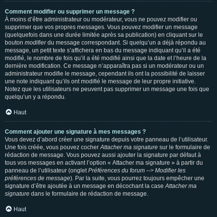
Comment modifier ou supprimer un message ?
À moins d’être administrateur ou modérateur, vous ne pouvez modifier ou
supprimer que vos propres messages. Vous pouvez modifier un message
(quelquefois dans une durée limitée après sa publication) en cliquant sur le
bouton
modifier
du message correspondant. Si quelqu’un a déjà répondu au
message, un petit texte s’affichera en bas du message indiquant qu’il a été
modifié, le nombre de fois qu’il a été modifié ainsi que la date et l’heure de la
dernière modification. Ce message n’apparaîtra pas si un modérateur ou un
administrateur modifie le message, cependant ils ont la possibilité de laisser
une note indiquant qu’ils ont modifié le message de leur propre initiative.
Notez que les utilisateurs ne peuvent pas supprimer un message une fois que
quelqu’un y a répondu.
Haut
Comment ajouter une signature à mes messages ?
Vous devez d’abord créer une signature depuis votre panneau de l’utilisateur.
Une fois créée, vous pouvez cocher
Attacher ma signature
sur le formulaire de
rédaction de message. Vous pouvez aussi ajouter la signature par défaut à
tous vos messages en activant l’option « Attacher ma signature » à partir du
panneau de l’utilisateur (onglet
Préférences du forum --> Modifier les
préférences de message
). Par la suite, vous pourrez toujours empêcher une
signature d’être ajoutée à un message en décochant la case
Attacher ma
signature
dans le formulaire de rédaction de message.
Haut