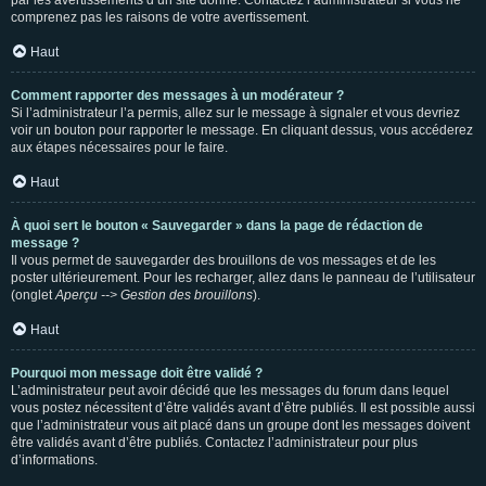
par les avertissements d’un site donné. Contactez l’administrateur si vous ne
comprenez pas les raisons de votre avertissement.
Haut
Comment rapporter des messages à un modérateur ?
Si l’administrateur l’a permis, allez sur le message à signaler et vous devriez
voir un bouton pour rapporter le message. En cliquant dessus, vous accéderez
aux étapes nécessaires pour le faire.
Haut
À quoi sert le bouton « Sauvegarder » dans la page de rédaction de
message ?
Il vous permet de sauvegarder des brouillons de vos messages et de les
poster ultérieurement. Pour les recharger, allez dans le panneau de l’utilisateur
(onglet
Aperçu --> Gestion des brouillons
).
Haut
Pourquoi mon message doit être validé ?
L’administrateur peut avoir décidé que les messages du forum dans lequel
vous postez nécessitent d’être validés avant d’être publiés. Il est possible aussi
que l’administrateur vous ait placé dans un groupe dont les messages doivent
être validés avant d’être publiés. Contactez l’administrateur pour plus
d’informations.