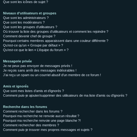
Que sont les icônes de sujet ?
Niveaux d’utilisateurs et groupes
Que sont les administrateurs ?
Que sont les modérateurs ?
Que sont les groupes d’utilisateurs ?
Où trouver la liste des groupes d’utilisateurs et comment les rejoindre ?
Comment devenir chef de groupe ?
Pourquoi certains membres apparaissent dans une couleur différente ?
Qu’est-ce qu’un « Groupe par défaut » ?
Qu’est-ce que le lien « L’équipe du forum » ?
Messagerie privée
Je ne peux pas envoyer de messages privés !
Je reçois sans arrêt des messages indésirables !
J’ai reçu un spam ou un courriel abusif d’un membre de ce forum !
Amis et ignorés
Que sont mes listes d’amis et d’ignorés ?
Comment puis-je ajouter/supprimer des utilisateurs de ma liste d’amis ou d’ignorés ?
Recherche dans les forums
Comment rechercher dans les forums ?
Pourquoi ma recherche ne renvoie aucun résultat ?
Pourquoi ma recherche renvoie une page blanche ?!
Comment rechercher des membres ?
Comment puis-je trouver mes propres messages et sujets ?