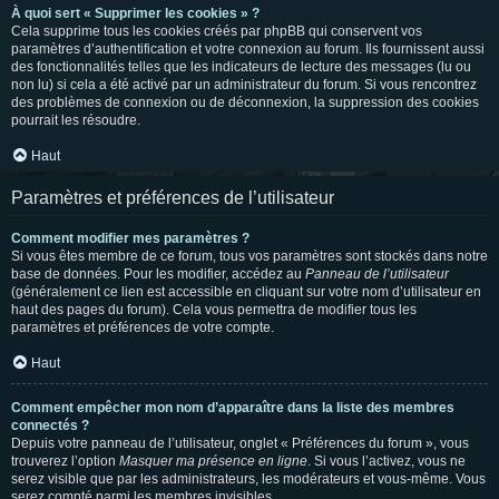
À quoi sert « Supprimer les cookies » ?
Cela supprime tous les cookies créés par phpBB qui conservent vos
paramètres d’authentification et votre connexion au forum. Ils fournissent aussi
des fonctionnalités telles que les indicateurs de lecture des messages (lu ou
non lu) si cela a été activé par un administrateur du forum. Si vous rencontrez
des problèmes de connexion ou de déconnexion, la suppression des cookies
pourrait les résoudre.
Haut
Paramètres et préférences de l’utilisateur
Comment modifier mes paramètres ?
Si vous êtes membre de ce forum, tous vos paramètres sont stockés dans notre
base de données. Pour les modifier, accédez au
Panneau de l’utilisateur
(généralement ce lien est accessible en cliquant sur votre nom d’utilisateur en
haut des pages du forum). Cela vous permettra de modifier tous les
paramètres et préférences de votre compte.
Haut
Comment empêcher mon nom d’apparaître dans la liste des membres
connectés ?
Depuis votre panneau de l’utilisateur, onglet « Préférences du forum », vous
trouverez l’option
Masquer ma présence en ligne
. Si vous l’activez, vous ne
serez visible que par les administrateurs, les modérateurs et vous-même. Vous
serez compté parmi les membres invisibles.