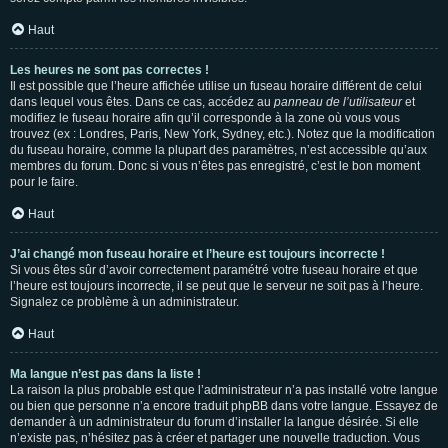
Haut
Les heures ne sont pas correctes !
Il est possible que l’heure affichée utilise un fuseau horaire différent de celui
dans lequel vous êtes. Dans ce cas, accédez au
panneau de l’utilisateur
et
modifiez le fuseau horaire afin qu’il corresponde à la zone où vous vous
trouvez (ex : Londres, Paris, New York, Sydney, etc.). Notez que la modification
du fuseau horaire, comme la plupart des paramètres, n’est accessible qu’aux
membres du forum. Donc si vous n’êtes pas enregistré, c’est le bon moment
pour le faire.
Haut
J’ai changé mon fuseau horaire et l’heure est toujours incorrecte !
Si vous êtes sûr d’avoir correctement paramétré votre fuseau horaire et que
l’heure est toujours incorrecte, il se peut que le serveur ne soit pas à l’heure.
Signalez ce problème à un administrateur.
Haut
Ma langue n’est pas dans la liste !
La raison la plus probable est que l’administrateur n’a pas installé votre langue
ou bien que personne n’a encore traduit phpBB dans votre langue. Essayez de
demander à un administrateur du forum d’installer la langue désirée. Si elle
n’existe pas, n’hésitez pas à créer et partager une nouvelle traduction. Vous