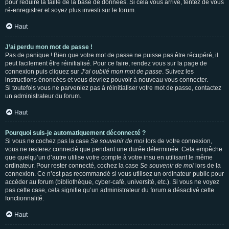
pour réduire la taille de la base de données. Si cela vous arrive, tentez de vous
ré-enregistrer et soyez plus investi sur le forum.
Haut
J’ai perdu mon mot de passe !
Pas de panique ! Bien que votre mot de passe ne puisse pas être récupéré, il
peut facilement être réinitialisé. Pour ce faire, rendez vous sur la page de
connexion puis cliquez sur
J’ai oublié mon mot de passe
. Suivez les
instructions énoncées et vous devriez pouvoir à nouveau vous connecter.
Si toutefois vous ne parveniez pas à réinitialiser votre mot de passe, contactez
un administrateur du forum.
Haut
Pourquoi suis-je automatiquement déconnecté ?
Si vous ne cochez pas la case
Se souvenir de moi
lors de votre connexion,
vous ne resterez connecté que pendant une durée déterminée. Cela empêche
que quelqu’un d’autre utilise votre compte à votre insu en utilisant le même
ordinateur. Pour rester connecté, cochez la case
Se souvenir de moi
lors de la
connexion. Ce n’est pas recommandé si vous utilisez un ordinateur public pour
accéder au forum (bibliothèque, cyber-café, université, etc.). Si vous ne voyez
pas cette case, cela signifie qu’un administrateur du forum a désactivé cette
fonctionnalité.
Haut