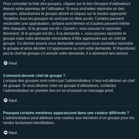
Pour consulter la liste des groupes, cliquez sur le lien
Groupes d’utilisateurs
depuis votre panneau de l’utilisateur. Si vous souhaitez rejoindre un des
groupes, sélectionnez le groupe désiré et cliquez sur le bouton approprié.
Toutefois, tous les groupes ne sont pas en libre accès. Certains peuvent
nécessiter une approbation, certains sont fermés et d’autres peuvent même
être masqués. Si le groupe est dit « Ouvert », vous pouvez le rejoindre
librement. Si le groupe est dit « À la demande », vous pouvez rejoindre le
groupe mais votre demande nécessitera d’être approuvée par un chef de
groupe. Ce dernier pourra vous demander pourquoi vous souhaitez rejoindre
le groupe et ainsi décider s’il approuvera ou non votre demande. N’importunez
pas le chef de groupe s’il annule votre demande, il a sûrement ses raisons.
Haut
Comment devenir chef de groupe ?
Lorsque des groupes sont créés par l’administrateur, il leur est attribué un chef
de groupe. Si vous désirez créer un groupe d’utilisateurs, contactez
l’administrateur en premier lieu en lui envoyant un message privé.
Haut
Pourquoi certains membres apparaissent dans une couleur différente ?
L’administrateur peut attribuer une couleur aux membres d’un groupe pour les
rendre facilement identifiables.
Haut