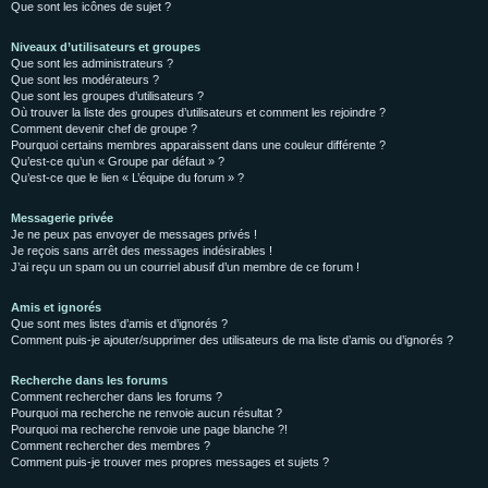
Que sont les icônes de sujet ?
Niveaux d’utilisateurs et groupes
Que sont les administrateurs ?
Que sont les modérateurs ?
Que sont les groupes d’utilisateurs ?
Où trouver la liste des groupes d’utilisateurs et comment les rejoindre ?
Comment devenir chef de groupe ?
Pourquoi certains membres apparaissent dans une couleur différente ?
Qu’est-ce qu’un « Groupe par défaut » ?
Qu’est-ce que le lien « L’équipe du forum » ?
Messagerie privée
Je ne peux pas envoyer de messages privés !
Je reçois sans arrêt des messages indésirables !
J’ai reçu un spam ou un courriel abusif d’un membre de ce forum !
Amis et ignorés
Que sont mes listes d’amis et d’ignorés ?
Comment puis-je ajouter/supprimer des utilisateurs de ma liste d’amis ou d’ignorés ?
Recherche dans les forums
Comment rechercher dans les forums ?
Pourquoi ma recherche ne renvoie aucun résultat ?
Pourquoi ma recherche renvoie une page blanche ?!
Comment rechercher des membres ?
Comment puis-je trouver mes propres messages et sujets ?