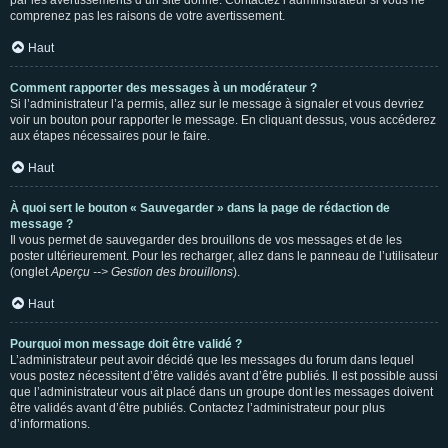
par les avertissements d’un site donné. Contactez l’administrateur si vous ne
comprenez pas les raisons de votre avertissement.
Haut
Comment rapporter des messages à un modérateur ?
Si l’administrateur l’a permis, allez sur le message à signaler et vous devriez
voir un bouton pour rapporter le message. En cliquant dessus, vous accéderez
aux étapes nécessaires pour le faire.
Haut
À quoi sert le bouton « Sauvegarder » dans la page de rédaction de
message ?
Il vous permet de sauvegarder des brouillons de vos messages et de les
poster ultérieurement. Pour les recharger, allez dans le panneau de l’utilisateur
(onglet
Aperçu --> Gestion des brouillons
).
Haut
Pourquoi mon message doit être validé ?
L’administrateur peut avoir décidé que les messages du forum dans lequel
vous postez nécessitent d’être validés avant d’être publiés. Il est possible aussi
que l’administrateur vous ait placé dans un groupe dont les messages doivent
être validés avant d’être publiés. Contactez l’administrateur pour plus
d’informations.