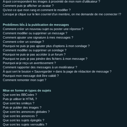
A quoi correspondent les images à proximité de mon nom d’utilisateur ?
Comment puis-je afficher un avatar ?
Qu’est-ce que mon rang et comment le modifier ?
Lorsque je clique sur le lien
courriel
d’un membre, on me demande de me connecter !?
Problèmes liés à la publication de messages
Comment créer un nouveau sujet ou poster une réponse ?
Comment modifier ou supprimer un message ?
Comment ajouter une signature à mes messages ?
Comment créer un sondage ?
Pourquoi ne puis-je pas ajouter plus d’options à mon sondage ?
Comment modifier ou supprimer un sondage ?
Pourquoi ne puis-je pas accéder à un forum ?
Pourquoi ne puis-je pas joindre des fichiers à mon message ?
Pourquoi ai-je reçu un avertissement ?
Comment rapporter des messages à un modérateur ?
À quoi sert le bouton « Sauvegarder » dans la page de rédaction de message ?
Pourquoi mon message doit être validé ?
Comment remonter mon sujet ?
Mise en forme et types de sujets
Que sont les BBCodes ?
Puis-je utiliser le HTML ?
Que sont les smileys ?
Puis-je publier des images ?
Que sont les annonces globales ?
Que sont les annonces ?
Que sont les sujets épinglés ?
Que sont les sujets verrouillés ?