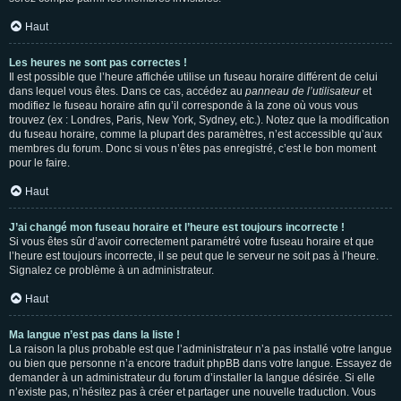
Haut
Les heures ne sont pas correctes !
Il est possible que l’heure affichée utilise un fuseau horaire différent de celui
dans lequel vous êtes. Dans ce cas, accédez au
panneau de l’utilisateur
et
modifiez le fuseau horaire afin qu’il corresponde à la zone où vous vous
trouvez (ex : Londres, Paris, New York, Sydney, etc.). Notez que la modification
du fuseau horaire, comme la plupart des paramètres, n’est accessible qu’aux
membres du forum. Donc si vous n’êtes pas enregistré, c’est le bon moment
pour le faire.
Haut
J’ai changé mon fuseau horaire et l’heure est toujours incorrecte !
Si vous êtes sûr d’avoir correctement paramétré votre fuseau horaire et que
l’heure est toujours incorrecte, il se peut que le serveur ne soit pas à l’heure.
Signalez ce problème à un administrateur.
Haut
Ma langue n’est pas dans la liste !
La raison la plus probable est que l’administrateur n’a pas installé votre langue
ou bien que personne n’a encore traduit phpBB dans votre langue. Essayez de
demander à un administrateur du forum d’installer la langue désirée. Si elle
n’existe pas, n’hésitez pas à créer et partager une nouvelle traduction. Vous