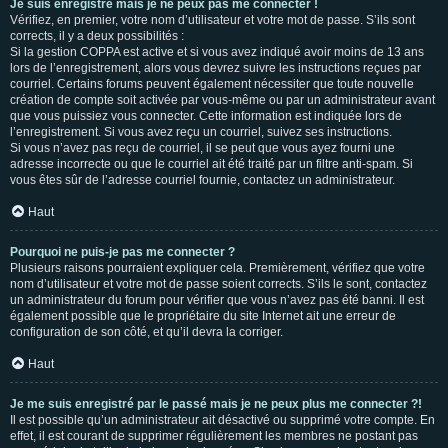
Je suis enregistré mais je ne peux pas me connecter !
Vérifiez, en premier, votre nom d’utilisateur et votre mot de passe. S’ils sont
corrects, il y a deux possibilités :
Si la gestion COPPA est active et si vous avez indiqué avoir moins de 13 ans
lors de l’enregistrement, alors vous devrez suivre les instructions reçues par
courriel. Certains forums peuvent également nécessiter que toute nouvelle
création de compte soit activée par vous-même ou par un administrateur avant
que vous puissiez vous connecter. Cette information est indiquée lors de
l’enregistrement. Si vous avez reçu un courriel, suivez ses instructions.
Si vous n’avez pas reçu de courriel, il se peut que vous ayez fourni une
adresse incorrecte ou que le courriel ait été traité par un filtre anti-spam. Si
vous êtes sûr de l’adresse courriel fournie, contactez un administrateur.
Haut
Pourquoi ne puis-je pas me connecter ?
Plusieurs raisons pourraient expliquer cela. Premièrement, vérifiez que votre
nom d’utilisateur et votre mot de passe soient corrects. S’ils le sont, contactez
un administrateur du forum pour vérifier que vous n’avez pas été banni. Il est
également possible que le propriétaire du site Internet ait une erreur de
configuration de son côté, et qu’il devra la corriger.
Haut
Je me suis enregistré par le passé mais je ne peux plus me connecter ?!
Il est possible qu’un administrateur ait désactivé ou supprimé votre compte. En
effet, il est courant de supprimer régulièrement les membres ne postant pas