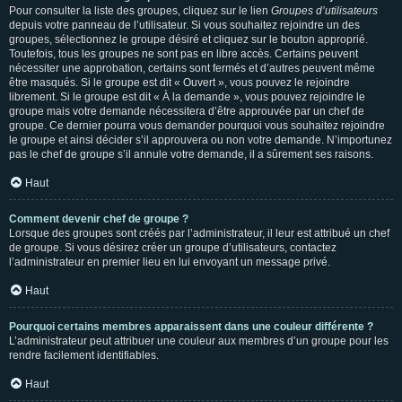
Pour consulter la liste des groupes, cliquez sur le lien
Groupes d’utilisateurs
depuis votre panneau de l’utilisateur. Si vous souhaitez rejoindre un des
groupes, sélectionnez le groupe désiré et cliquez sur le bouton approprié.
Toutefois, tous les groupes ne sont pas en libre accès. Certains peuvent
nécessiter une approbation, certains sont fermés et d’autres peuvent même
être masqués. Si le groupe est dit « Ouvert », vous pouvez le rejoindre
librement. Si le groupe est dit « À la demande », vous pouvez rejoindre le
groupe mais votre demande nécessitera d’être approuvée par un chef de
groupe. Ce dernier pourra vous demander pourquoi vous souhaitez rejoindre
le groupe et ainsi décider s’il approuvera ou non votre demande. N’importunez
pas le chef de groupe s’il annule votre demande, il a sûrement ses raisons.
Haut
Comment devenir chef de groupe ?
Lorsque des groupes sont créés par l’administrateur, il leur est attribué un chef
de groupe. Si vous désirez créer un groupe d’utilisateurs, contactez
l’administrateur en premier lieu en lui envoyant un message privé.
Haut
Pourquoi certains membres apparaissent dans une couleur différente ?
L’administrateur peut attribuer une couleur aux membres d’un groupe pour les
rendre facilement identifiables.
Haut