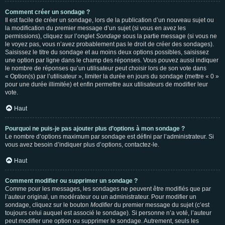
Comment créer un sondage ?
Il est facile de créer un sondage, lors de la publication d’un nouveau sujet ou
la modification du premier message d’un sujet (si vous en avez les
permissions), cliquez sur l’onglet
Sondage
sous la partie message (si vous ne
le voyez pas, vous n’avez probablement pas le droit de créer des sondages).
Saisissez le titre du sondage et au moins deux options possibles, saisissez
une option par ligne dans le champ des réponses. Vous pouvez aussi indiquer
le nombre de réponses qu’un utilisateur peut choisir lors de son vote dans
« Option(s) par l’utilisateur », limiter la durée en jours du sondage (mettre « 0 »
pour une durée illimitée) et enfin permettre aux utilisateurs de modifier leur
vote.
Haut
Pourquoi ne puis-je pas ajouter plus d’options à mon sondage ?
Le nombre d’options maximum par sondage est défini par l’administrateur. Si
vous avez besoin d’indiquer plus d’options, contactez-le.
Haut
Comment modifier ou supprimer un sondage ?
Comme pour les messages, les sondages ne peuvent être modifiés que par
l’auteur original, un modérateur ou un administrateur. Pour modifier un
sondage, cliquez sur le bouton
Modifier
du premier message du sujet (c’est
toujours celui auquel est associé le sondage). Si personne n’a voté, l’auteur
peut modifier une option ou supprimer le sondage. Autrement, seuls les