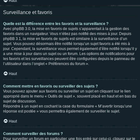
Haut
Surveillance et favoris
Quelle est la différence entre les favoris et la surveillance ?
Avec phpBB 3.0, la mise en favoris de sujets s’apparentait à la gestion des
favoris dans un navigateur. Vous n’étiez pas notifié des mises à jour. Depuis
phpBB 3.1, la mise en favoris de sujets est similaire à la surveillance d’un
sujet. Vous pouvez désormais être notifié lorsqu’un sujet favoris a été mis à
jour. Cependant, la surveillance vous permet également d’être notifié lorsqu’il y
a une mise à jour dans un sujet ou un forum. Les options de notifications pour
les favoris et les surveillances peuvent être configurées depuis le panneau de
l’utilisateur dans l’onglet « Préférences du forum ».
Haut
Comment mettre en favoris ou surveiller des sujets ?
Vous pouvez ajouter aux favoris ou surveiller un sujet en cliquant sur le lien
approprié dans le menu « Outils de sujet », souvent placé en haut et en bas du
sujet de discussion.
Répondre à un sujet en cochant la case du formulaire « M’avertir lorsqu’une
réponse est postée » vous permettra également de surveiller le sujet.
Haut
Comment surveiller des forums ?
Pour surveiller un forum en particulier, une fois entré sur celui-ci, cliquez sur le