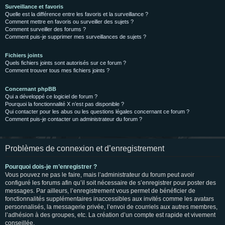
Surveillance et favoris
Quelle est la différence entre les favoris et la surveillance ?
Comment mettre en favoris ou surveiller des sujets ?
Comment surveiller des forums ?
Comment puis-je supprimer mes surveillances de sujets ?
Fichiers joints
Quels fichiers joints sont autorisés sur ce forum ?
Comment trouver tous mes fichiers joints ?
Concernant phpBB
Qui a développé ce logiciel de forum ?
Pourquoi la fonctionnalité X n’est pas disponible ?
Qui contacter pour les abus ou les questions légales concernant ce forum ?
Comment puis-je contacter un administrateur du forum ?
Problèmes de connexion et d’enregistrement
Pourquoi dois-je m’enregistrer ?
Vous pouvez ne pas le faire, mais l’administrateur du forum peut avoir
configuré les forums afin qu’il soit nécessaire de s’enregistrer pour poster des
messages. Par ailleurs, l’enregistrement vous permet de bénéficier de
fonctionnalités supplémentaires inaccessibles aux invités comme les avatars
personnalisés, la messagerie privée, l’envoi de courriels aux autres membres,
l’adhésion à des groupes, etc. La création d’un compte est rapide et vivement
conseillée.