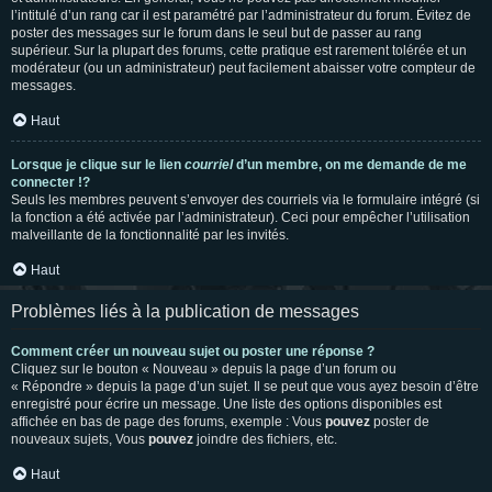
l’intitulé d’un rang car il est paramétré par l’administrateur du forum. Évitez de
poster des messages sur le forum dans le seul but de passer au rang
supérieur. Sur la plupart des forums, cette pratique est rarement tolérée et un
modérateur (ou un administrateur) peut facilement abaisser votre compteur de
messages.
Haut
Lorsque je clique sur le lien
courriel
d’un membre, on me demande de me
connecter !?
Seuls les membres peuvent s’envoyer des courriels via le formulaire intégré (si
la fonction a été activée par l’administrateur). Ceci pour empêcher l’utilisation
malveillante de la fonctionnalité par les invités.
Haut
Problèmes liés à la publication de messages
Comment créer un nouveau sujet ou poster une réponse ?
Cliquez sur le bouton « Nouveau » depuis la page d’un forum ou
« Répondre » depuis la page d’un sujet. Il se peut que vous ayez besoin d’être
enregistré pour écrire un message. Une liste des options disponibles est
affichée en bas de page des forums, exemple : Vous
pouvez
poster de
nouveaux sujets, Vous
pouvez
joindre des fichiers, etc.
Haut