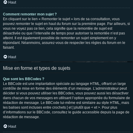
Haut
Comment remonter mon sujet ?
En cliquant sur le lien « Remonter le sujet » lors de sa consultation, vous
pouvez
remonter
le sujet en haut du forum sur la première page. Par ailleurs, si
vous ne voyez pas ce lien, cela signifie que la remontée de sujet est
désactivée ou que l’intervalle de temps pour autoriser la remontée n’est pas
atteint. Il est également possible de remonter un sujet simplement en y
répondant. Néanmoins, assurez-vous de respecter les règles du forum en le
faisant.
Haut
Mise en forme et types de sujets
Que sont les BBCodes ?
Le BBCode est une implantation spéciale au langage HTML, offrant un large
contrôle de mise en forme des éléments d’un message. L’administrateur peut
décider si vous pouvez utiliser les BBCodes, vous pouvez aussi les désactiver
dans chacun de vos messages en utilisant l’option appropriée du formulaire de
rédaction de message. Le BBCode lui-même est similaire au style HTML, mais
les balises sont incluses entre crochets [ et ] plutôt que < et >. Pour plus
d’informations sur le BBCode, consultez le guide accessible depuis la page de
rédaction de message.
Haut