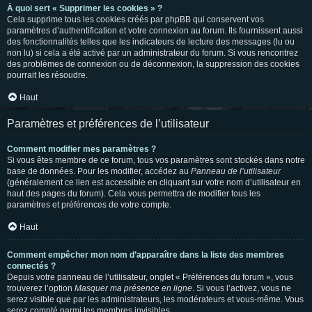
À quoi sert « Supprimer les cookies » ?
Cela supprime tous les cookies créés par phpBB qui conservent vos
paramètres d’authentification et votre connexion au forum. Ils fournissent aussi
des fonctionnalités telles que les indicateurs de lecture des messages (lu ou
non lu) si cela a été activé par un administrateur du forum. Si vous rencontrez
des problèmes de connexion ou de déconnexion, la suppression des cookies
pourrait les résoudre.
Haut
Paramètres et préférences de l’utilisateur
Comment modifier mes paramètres ?
Si vous êtes membre de ce forum, tous vos paramètres sont stockés dans notre
base de données. Pour les modifier, accédez au
Panneau de l’utilisateur
(généralement ce lien est accessible en cliquant sur votre nom d’utilisateur en
haut des pages du forum). Cela vous permettra de modifier tous les
paramètres et préférences de votre compte.
Haut
Comment empêcher mon nom d’apparaître dans la liste des membres
connectés ?
Depuis votre panneau de l’utilisateur, onglet « Préférences du forum », vous
trouverez l’option
Masquer ma présence en ligne
. Si vous l’activez, vous ne
serez visible que par les administrateurs, les modérateurs et vous-même. Vous
serez compté parmi les membres invisibles.