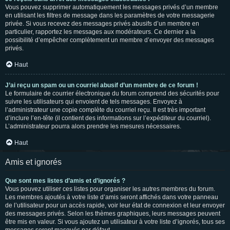
Vous pouvez supprimer automatiquement les messages privés d’un membre
en utilisant les filtres de message dans les paramètres de votre messagerie
privée. Si vous recevez des messages privés abusifs d’un membre en
particulier, rapportez les messages aux modérateurs. Ce dernier a la
possibilité d’empêcher complètement un membre d’envoyer des messages
privés.
Haut
J’ai reçu un spam ou un courriel abusif d’un membre de ce forum !
Le formulaire de courrier électronique du forum comprend des sécurités pour
suivre les utilisateurs qui envoient de tels messages. Envoyez à
l’administrateur une copie complète du courriel reçu. Il est très important
d’inclure l’en-tête (il contient des informations sur l’expéditeur du courriel).
L’administrateur pourra alors prendre les mesures nécessaires.
Haut
Amis et ignorés
Que sont mes listes d’amis et d’ignorés ?
Vous pouvez utiliser ces listes pour organiser les autres membres du forum.
Les membres ajoutés à votre liste d’amis seront affichés dans votre panneau
de l’utilisateur pour un accès rapide, voir leur état de connexion et leur envoyer
des messages privés. Selon les thèmes graphiques, leurs messages peuvent
être mis en valeur. Si vous ajoutez un utilisateur à votre liste d’ignorés, tous ses