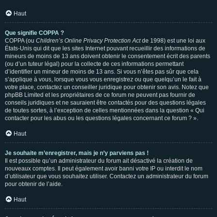
Haut
Que signifie COPPA ?
COPPA (ou
Children’s Online Privacy Protection Act
de 1998) est une loi aux
États-Unis qui dit que les sites Internet pouvant recueillir des informations de
mineurs de moins de 13 ans doivent obtenir le consentement écrit des parents
(ou d’un tuteur légal) pour la collecte de ces informations permettant
d’identifier un mineur de moins de 13 ans. Si vous n’êtes pas sûr que cela
s’applique à vous, lorsque vous vous enregistrez ou que quelqu’un le fait à
votre place, contactez un conseiller juridique pour obtenir son avis. Notez que
phpBB Limited et les propriétaires de ce forum ne peuvent pas fournir de
conseils juridiques et ne sauraient être contactés pour des questions légales
de toutes sortes, à l’exception de celles mentionnées dans la question « Qui
contacter pour les abus ou les questions légales concernant ce forum ? ».
Haut
Je souhaite m’enregistrer, mais je n’y parviens pas !
Il est possible qu’un administrateur du forum ait désactivé la création de
nouveaux comptes. Il peut également avoir banni votre IP ou interdit le nom
d’utilisateur que vous souhaitez utiliser. Contactez un administrateur du forum
pour obtenir de l’aide.
Haut