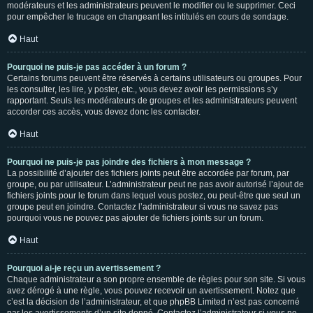
modérateurs et les administrateurs peuvent le modifier ou le supprimer. Ceci
pour empêcher le trucage en changeant les intitulés en cours de sondage.
Haut
Pourquoi ne puis-je pas accéder à un forum ?
Certains forums peuvent être réservés à certains utilisateurs ou groupes. Pour
les consulter, les lire, y poster, etc., vous devez avoir les permissions s’y
rapportant. Seuls les modérateurs de groupes et les administrateurs peuvent
accorder ces accès, vous devez donc les contacter.
Haut
Pourquoi ne puis-je pas joindre des fichiers à mon message ?
La possibilité d’ajouter des fichiers joints peut être accordée par forum, par
groupe, ou par utilisateur. L’administrateur peut ne pas avoir autorisé l’ajout de
fichiers joints pour le forum dans lequel vous postez, ou peut-être que seul un
groupe peut en joindre. Contactez l’administrateur si vous ne savez pas
pourquoi vous ne pouvez pas ajouter de fichiers joints sur un forum.
Haut
Pourquoi ai-je reçu un avertissement ?
Chaque administrateur a son propre ensemble de règles pour son site. Si vous
avez dérogé à une règle, vous pouvez recevoir un avertissement. Notez que
c’est la décision de l’administrateur, et que phpBB Limited n’est pas concerné