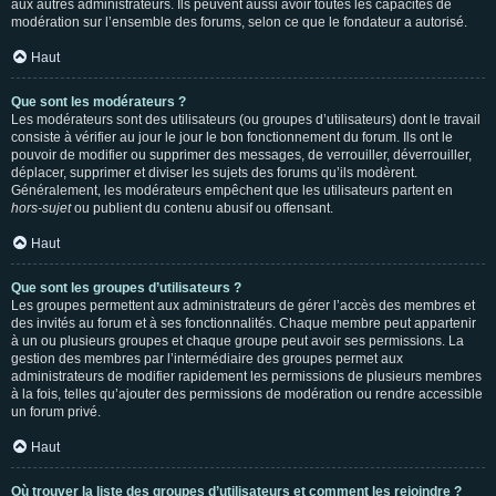
aux autres administrateurs. Ils peuvent aussi avoir toutes les capacités de
modération sur l’ensemble des forums, selon ce que le fondateur a autorisé.
Haut
Que sont les modérateurs ?
Les modérateurs sont des utilisateurs (ou groupes d’utilisateurs) dont le travail
consiste à vérifier au jour le jour le bon fonctionnement du forum. Ils ont le
pouvoir de modifier ou supprimer des messages, de verrouiller, déverrouiller,
déplacer, supprimer et diviser les sujets des forums qu’ils modèrent.
Généralement, les modérateurs empêchent que les utilisateurs partent en
hors-sujet
ou publient du contenu abusif ou offensant.
Haut
Que sont les groupes d’utilisateurs ?
Les groupes permettent aux administrateurs de gérer l’accès des membres et
des invités au forum et à ses fonctionnalités. Chaque membre peut appartenir
à un ou plusieurs groupes et chaque groupe peut avoir ses permissions. La
gestion des membres par l’intermédiaire des groupes permet aux
administrateurs de modifier rapidement les permissions de plusieurs membres
à la fois, telles qu’ajouter des permissions de modération ou rendre accessible
un forum privé.
Haut
Où trouver la liste des groupes d’utilisateurs et comment les rejoindre ?