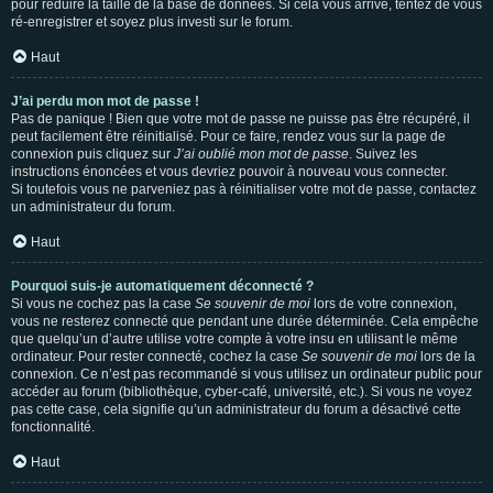
pour réduire la taille de la base de données. Si cela vous arrive, tentez de vous
ré-enregistrer et soyez plus investi sur le forum.
Haut
J’ai perdu mon mot de passe !
Pas de panique ! Bien que votre mot de passe ne puisse pas être récupéré, il
peut facilement être réinitialisé. Pour ce faire, rendez vous sur la page de
connexion puis cliquez sur
J’ai oublié mon mot de passe
. Suivez les
instructions énoncées et vous devriez pouvoir à nouveau vous connecter.
Si toutefois vous ne parveniez pas à réinitialiser votre mot de passe, contactez
un administrateur du forum.
Haut
Pourquoi suis-je automatiquement déconnecté ?
Si vous ne cochez pas la case
Se souvenir de moi
lors de votre connexion,
vous ne resterez connecté que pendant une durée déterminée. Cela empêche
que quelqu’un d’autre utilise votre compte à votre insu en utilisant le même
ordinateur. Pour rester connecté, cochez la case
Se souvenir de moi
lors de la
connexion. Ce n’est pas recommandé si vous utilisez un ordinateur public pour
accéder au forum (bibliothèque, cyber-café, université, etc.). Si vous ne voyez
pas cette case, cela signifie qu’un administrateur du forum a désactivé cette
fonctionnalité.
Haut