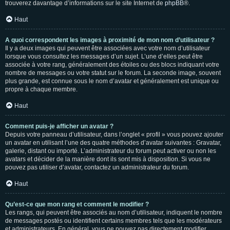
trouverez davantage d’informations sur le site Internet de
phpBB
®.
Haut
A quoi correspondent les images à proximité de mon nom d’utilisateur ?
Il y a deux images qui peuvent être associées avec votre nom d’utilisateur
lorsque vous consultez les messages d’un sujet. L’une d’elles peut être
associée à votre rang, généralement des étoiles ou des blocs indiquant votre
nombre de messages ou votre statut sur le forum. La seconde image, souvent
plus grande, est connue sous le nom d’avatar et généralement est unique ou
propre à chaque membre.
Haut
Comment puis-je afficher un avatar ?
Depuis votre panneau d’utilisateur, dans l’onglet « profil » vous pouvez ajouter
un avatar en utilisant l’une des quatre méthodes d’avatar suivantes : Gravatar,
galerie, distant ou importé. L’administrateur du forum peut activer ou non les
avatars et décider de la manière dont ils sont mis à disposition. Si vous ne
pouvez pas utiliser d’avatar, contactez un administrateur du forum.
Haut
Qu’est-ce que mon rang et comment le modifier ?
Les rangs, qui peuvent être associés au nom d’utilisateur, indiquent le nombre
de messages postés ou identifient certains membres tels que les modérateurs
et administrateurs. En général, vous ne pouvez pas directement modifier