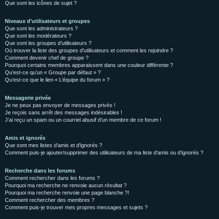
Que sont les icônes de sujet ?
Niveaux d’utilisateurs et groupes
Que sont les administrateurs ?
Que sont les modérateurs ?
Que sont les groupes d’utilisateurs ?
Où trouver la liste des groupes d’utilisateurs et comment les rejoindre ?
Comment devenir chef de groupe ?
Pourquoi certains membres apparaissent dans une couleur différente ?
Qu’est-ce qu’un « Groupe par défaut » ?
Qu’est-ce que le lien « L’équipe du forum » ?
Messagerie privée
Je ne peux pas envoyer de messages privés !
Je reçois sans arrêt des messages indésirables !
J’ai reçu un spam ou un courriel abusif d’un membre de ce forum !
Amis et ignorés
Que sont mes listes d’amis et d’ignorés ?
Comment puis-je ajouter/supprimer des utilisateurs de ma liste d’amis ou d’ignorés ?
Recherche dans les forums
Comment rechercher dans les forums ?
Pourquoi ma recherche ne renvoie aucun résultat ?
Pourquoi ma recherche renvoie une page blanche ?!
Comment rechercher des membres ?
Comment puis-je trouver mes propres messages et sujets ?