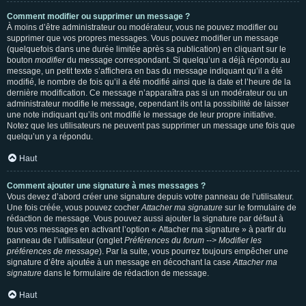
Comment modifier ou supprimer un message ?
À moins d’être administrateur ou modérateur, vous ne pouvez modifier ou
supprimer que vos propres messages. Vous pouvez modifier un message
(quelquefois dans une durée limitée après sa publication) en cliquant sur le
bouton
modifier
du message correspondant. Si quelqu’un a déjà répondu au
message, un petit texte s’affichera en bas du message indiquant qu’il a été
modifié, le nombre de fois qu’il a été modifié ainsi que la date et l’heure de la
dernière modification. Ce message n’apparaîtra pas si un modérateur ou un
administrateur modifie le message, cependant ils ont la possibilité de laisser
une note indiquant qu’ils ont modifié le message de leur propre initiative.
Notez que les utilisateurs ne peuvent pas supprimer un message une fois que
quelqu’un y a répondu.
Haut
Comment ajouter une signature à mes messages ?
Vous devez d’abord créer une signature depuis votre panneau de l’utilisateur.
Une fois créée, vous pouvez cocher
Attacher ma signature
sur le formulaire de
rédaction de message. Vous pouvez aussi ajouter la signature par défaut à
tous vos messages en activant l’option « Attacher ma signature » à partir du
panneau de l’utilisateur (onglet
Préférences du forum --> Modifier les
préférences de message
). Par la suite, vous pourrez toujours empêcher une
signature d’être ajoutée à un message en décochant la case
Attacher ma
signature
dans le formulaire de rédaction de message.
Haut