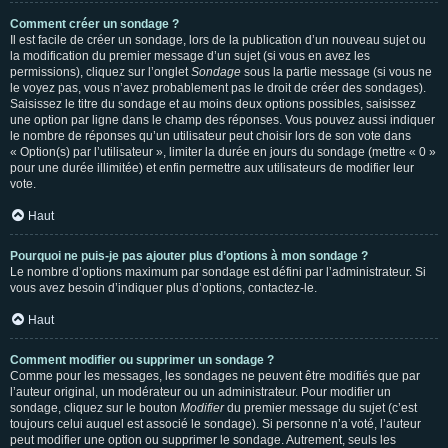
Comment créer un sondage ?
Il est facile de créer un sondage, lors de la publication d’un nouveau sujet ou
la modification du premier message d’un sujet (si vous en avez les
permissions), cliquez sur l’onglet
Sondage
sous la partie message (si vous ne
le voyez pas, vous n’avez probablement pas le droit de créer des sondages).
Saisissez le titre du sondage et au moins deux options possibles, saisissez
une option par ligne dans le champ des réponses. Vous pouvez aussi indiquer
le nombre de réponses qu’un utilisateur peut choisir lors de son vote dans
« Option(s) par l’utilisateur », limiter la durée en jours du sondage (mettre « 0 »
pour une durée illimitée) et enfin permettre aux utilisateurs de modifier leur
vote.
Haut
Pourquoi ne puis-je pas ajouter plus d’options à mon sondage ?
Le nombre d’options maximum par sondage est défini par l’administrateur. Si
vous avez besoin d’indiquer plus d’options, contactez-le.
Haut
Comment modifier ou supprimer un sondage ?
Comme pour les messages, les sondages ne peuvent être modifiés que par
l’auteur original, un modérateur ou un administrateur. Pour modifier un
sondage, cliquez sur le bouton
Modifier
du premier message du sujet (c’est
toujours celui auquel est associé le sondage). Si personne n’a voté, l’auteur
peut modifier une option ou supprimer le sondage. Autrement, seuls les