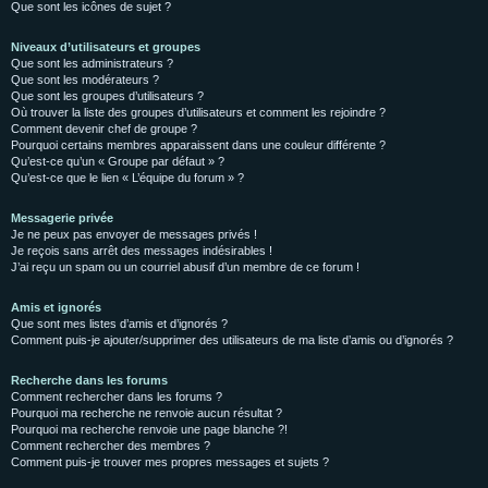
Que sont les icônes de sujet ?
Niveaux d’utilisateurs et groupes
Que sont les administrateurs ?
Que sont les modérateurs ?
Que sont les groupes d’utilisateurs ?
Où trouver la liste des groupes d’utilisateurs et comment les rejoindre ?
Comment devenir chef de groupe ?
Pourquoi certains membres apparaissent dans une couleur différente ?
Qu’est-ce qu’un « Groupe par défaut » ?
Qu’est-ce que le lien « L’équipe du forum » ?
Messagerie privée
Je ne peux pas envoyer de messages privés !
Je reçois sans arrêt des messages indésirables !
J’ai reçu un spam ou un courriel abusif d’un membre de ce forum !
Amis et ignorés
Que sont mes listes d’amis et d’ignorés ?
Comment puis-je ajouter/supprimer des utilisateurs de ma liste d’amis ou d’ignorés ?
Recherche dans les forums
Comment rechercher dans les forums ?
Pourquoi ma recherche ne renvoie aucun résultat ?
Pourquoi ma recherche renvoie une page blanche ?!
Comment rechercher des membres ?
Comment puis-je trouver mes propres messages et sujets ?