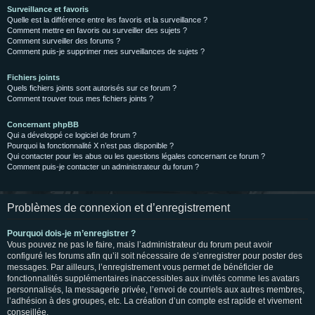
Surveillance et favoris
Quelle est la différence entre les favoris et la surveillance ?
Comment mettre en favoris ou surveiller des sujets ?
Comment surveiller des forums ?
Comment puis-je supprimer mes surveillances de sujets ?
Fichiers joints
Quels fichiers joints sont autorisés sur ce forum ?
Comment trouver tous mes fichiers joints ?
Concernant phpBB
Qui a développé ce logiciel de forum ?
Pourquoi la fonctionnalité X n’est pas disponible ?
Qui contacter pour les abus ou les questions légales concernant ce forum ?
Comment puis-je contacter un administrateur du forum ?
Problèmes de connexion et d’enregistrement
Pourquoi dois-je m’enregistrer ?
Vous pouvez ne pas le faire, mais l’administrateur du forum peut avoir
configuré les forums afin qu’il soit nécessaire de s’enregistrer pour poster des
messages. Par ailleurs, l’enregistrement vous permet de bénéficier de
fonctionnalités supplémentaires inaccessibles aux invités comme les avatars
personnalisés, la messagerie privée, l’envoi de courriels aux autres membres,
l’adhésion à des groupes, etc. La création d’un compte est rapide et vivement
conseillée.