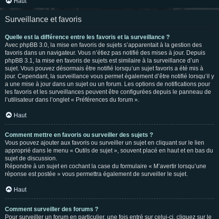
Haut
Surveillance et favoris
Quelle est la différence entre les favoris et la surveillance ?
Avec phpBB 3.0, la mise en favoris de sujets s’apparentait à la gestion des
favoris dans un navigateur. Vous n’étiez pas notifié des mises à jour. Depuis
phpBB 3.1, la mise en favoris de sujets est similaire à la surveillance d’un
sujet. Vous pouvez désormais être notifié lorsqu’un sujet favoris a été mis à
jour. Cependant, la surveillance vous permet également d’être notifié lorsqu’il y
a une mise à jour dans un sujet ou un forum. Les options de notifications pour
les favoris et les surveillances peuvent être configurées depuis le panneau de
l’utilisateur dans l’onglet « Préférences du forum ».
Haut
Comment mettre en favoris ou surveiller des sujets ?
Vous pouvez ajouter aux favoris ou surveiller un sujet en cliquant sur le lien
approprié dans le menu « Outils de sujet », souvent placé en haut et en bas du
sujet de discussion.
Répondre à un sujet en cochant la case du formulaire « M’avertir lorsqu’une
réponse est postée » vous permettra également de surveiller le sujet.
Haut
Comment surveiller des forums ?
Pour surveiller un forum en particulier, une fois entré sur celui-ci, cliquez sur le