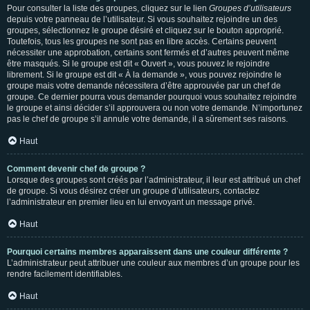
Pour consulter la liste des groupes, cliquez sur le lien
Groupes d’utilisateurs
depuis votre panneau de l’utilisateur. Si vous souhaitez rejoindre un des
groupes, sélectionnez le groupe désiré et cliquez sur le bouton approprié.
Toutefois, tous les groupes ne sont pas en libre accès. Certains peuvent
nécessiter une approbation, certains sont fermés et d’autres peuvent même
être masqués. Si le groupe est dit « Ouvert », vous pouvez le rejoindre
librement. Si le groupe est dit « À la demande », vous pouvez rejoindre le
groupe mais votre demande nécessitera d’être approuvée par un chef de
groupe. Ce dernier pourra vous demander pourquoi vous souhaitez rejoindre
le groupe et ainsi décider s’il approuvera ou non votre demande. N’importunez
pas le chef de groupe s’il annule votre demande, il a sûrement ses raisons.
Haut
Comment devenir chef de groupe ?
Lorsque des groupes sont créés par l’administrateur, il leur est attribué un chef
de groupe. Si vous désirez créer un groupe d’utilisateurs, contactez
l’administrateur en premier lieu en lui envoyant un message privé.
Haut
Pourquoi certains membres apparaissent dans une couleur différente ?
L’administrateur peut attribuer une couleur aux membres d’un groupe pour les
rendre facilement identifiables.
Haut