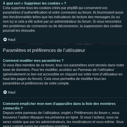
À quoi sert « Supprimer les cookies » ?
Cela supprime tous les cookies créés par phpBB qui conservent vos
paramètres d’authentification et votre connexion au forum. Ils fournissent aussi
des fonctionnalités telles que les indicateurs de lecture des messages (lu ou
non lu) si cela a été activé par un administrateur du forum. Si vous rencontrez
des problèmes de connexion ou de déconnexion, la suppression des cookies
pourrait les résoudre.
Haut
Paramètres et préférences de l’utilisateur
Comment modifier mes paramètres ?
Si vous êtes membre de ce forum, tous vos paramètres sont stockés dans notre
base de données. Pour les modifier, accédez au
Panneau de l’utilisateur
(généralement ce lien est accessible en cliquant sur votre nom d’utilisateur en
haut des pages du forum). Cela vous permettra de modifier tous les
paramètres et préférences de votre compte.
Haut
Comment empêcher mon nom d’apparaître dans la liste des membres
connectés ?
Depuis votre panneau de l’utilisateur, onglet « Préférences du forum », vous
trouverez l’option
Masquer ma présence en ligne
. Si vous l’activez, vous ne
serez visible que par les administrateurs, les modérateurs et vous-même. Vous
serez compté parmi les membres invisibles.