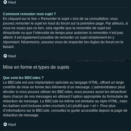
Haut
Comment remonter mon sujet ?
En cliquant sur le lien « Remonter le sujet » lors de sa consultation, vous
pouvez
remonter
le sujet en haut du forum sur la première page. Par ailleurs, si
vous ne voyez pas ce lien, cela signifie que la remontée de sujet est
désactivée ou que l’intervalle de temps pour autoriser la remontée n’est pas
atteint. Il est également possible de remonter un sujet simplement en y
répondant. Néanmoins, assurez-vous de respecter les règles du forum en le
faisant.
Haut
Mise en forme et types de sujets
Que sont les BBCodes ?
Le BBCode est une implantation spéciale au langage HTML, offrant un large
contrôle de mise en forme des éléments d’un message. L’administrateur peut
décider si vous pouvez utiliser les BBCodes, vous pouvez aussi les désactiver
dans chacun de vos messages en utilisant l’option appropriée du formulaire de
rédaction de message. Le BBCode lui-même est similaire au style HTML, mais
les balises sont incluses entre crochets [ et ] plutôt que < et >. Pour plus
d’informations sur le BBCode, consultez le guide accessible depuis la page de
rédaction de message.
Haut