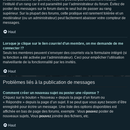
l’intitulé d’un rang car il est paramétré par l’administrateur du forum. Évitez de
poster des messages sur le forum dans le seul but de passer au rang
supérieur. Sur la plupart des forums, cette pratique est rarement tolérée et un
modérateur (ou un administrateur) peut facilement abaisser votre compteur de
messages.
Haut
Lorsque je clique sur le lien
courriel
d’un membre, on me demande de me
connecter !?
Seuls les membres peuvent s’envoyer des courriels via le formulaire intégré (si
la fonction a été activée par l’administrateur). Ceci pour empêcher l’utilisation
malveillante de la fonctionnalité par les invités.
Haut
Problèmes liés à la publication de messages
Comment créer un nouveau sujet ou poster une réponse ?
Cliquez sur le bouton « Nouveau » depuis la page d’un forum ou
« Répondre » depuis la page d’un sujet. Il se peut que vous ayez besoin d’être
enregistré pour écrire un message. Une liste des options disponibles est
affichée en bas de page des forums, exemple : Vous
pouvez
poster de
nouveaux sujets, Vous
pouvez
joindre des fichiers, etc.
Haut