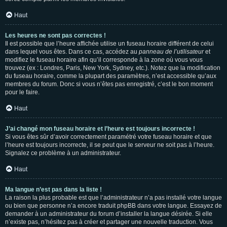
Haut
Les heures ne sont pas correctes !
Il est possible que l’heure affichée utilise un fuseau horaire différent de celui
dans lequel vous êtes. Dans ce cas, accédez au
panneau de l’utilisateur
et
modifiez le fuseau horaire afin qu’il corresponde à la zone où vous vous
trouvez (ex : Londres, Paris, New York, Sydney, etc.). Notez que la modification
du fuseau horaire, comme la plupart des paramètres, n’est accessible qu’aux
membres du forum. Donc si vous n’êtes pas enregistré, c’est le bon moment
pour le faire.
Haut
J’ai changé mon fuseau horaire et l’heure est toujours incorrecte !
Si vous êtes sûr d’avoir correctement paramétré votre fuseau horaire et que
l’heure est toujours incorrecte, il se peut que le serveur ne soit pas à l’heure.
Signalez ce problème à un administrateur.
Haut
Ma langue n’est pas dans la liste !
La raison la plus probable est que l’administrateur n’a pas installé votre langue
ou bien que personne n’a encore traduit phpBB dans votre langue. Essayez de
demander à un administrateur du forum d’installer la langue désirée. Si elle
n’existe pas, n’hésitez pas à créer et partager une nouvelle traduction. Vous