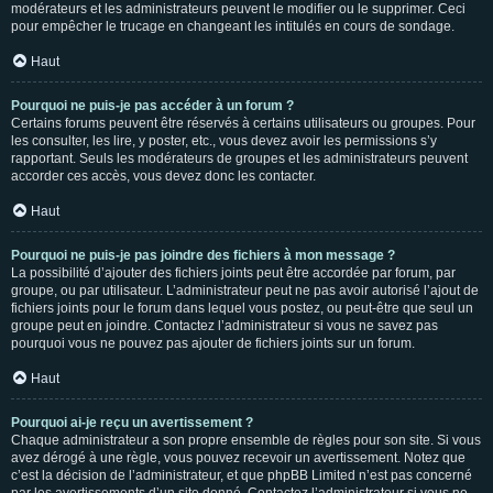
modérateurs et les administrateurs peuvent le modifier ou le supprimer. Ceci
pour empêcher le trucage en changeant les intitulés en cours de sondage.
Haut
Pourquoi ne puis-je pas accéder à un forum ?
Certains forums peuvent être réservés à certains utilisateurs ou groupes. Pour
les consulter, les lire, y poster, etc., vous devez avoir les permissions s’y
rapportant. Seuls les modérateurs de groupes et les administrateurs peuvent
accorder ces accès, vous devez donc les contacter.
Haut
Pourquoi ne puis-je pas joindre des fichiers à mon message ?
La possibilité d’ajouter des fichiers joints peut être accordée par forum, par
groupe, ou par utilisateur. L’administrateur peut ne pas avoir autorisé l’ajout de
fichiers joints pour le forum dans lequel vous postez, ou peut-être que seul un
groupe peut en joindre. Contactez l’administrateur si vous ne savez pas
pourquoi vous ne pouvez pas ajouter de fichiers joints sur un forum.
Haut
Pourquoi ai-je reçu un avertissement ?
Chaque administrateur a son propre ensemble de règles pour son site. Si vous
avez dérogé à une règle, vous pouvez recevoir un avertissement. Notez que
c’est la décision de l’administrateur, et que phpBB Limited n’est pas concerné