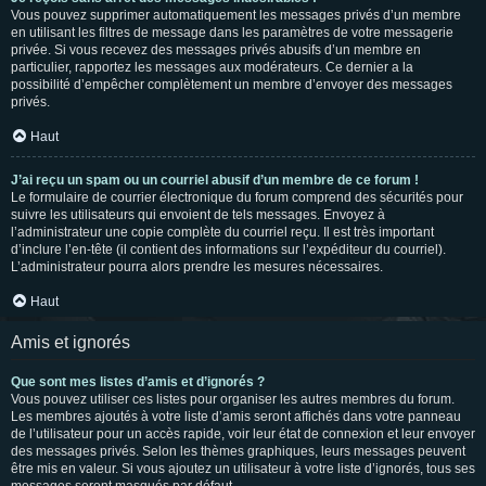
Vous pouvez supprimer automatiquement les messages privés d’un membre
en utilisant les filtres de message dans les paramètres de votre messagerie
privée. Si vous recevez des messages privés abusifs d’un membre en
particulier, rapportez les messages aux modérateurs. Ce dernier a la
possibilité d’empêcher complètement un membre d’envoyer des messages
privés.
Haut
J’ai reçu un spam ou un courriel abusif d’un membre de ce forum !
Le formulaire de courrier électronique du forum comprend des sécurités pour
suivre les utilisateurs qui envoient de tels messages. Envoyez à
l’administrateur une copie complète du courriel reçu. Il est très important
d’inclure l’en-tête (il contient des informations sur l’expéditeur du courriel).
L’administrateur pourra alors prendre les mesures nécessaires.
Haut
Amis et ignorés
Que sont mes listes d’amis et d’ignorés ?
Vous pouvez utiliser ces listes pour organiser les autres membres du forum.
Les membres ajoutés à votre liste d’amis seront affichés dans votre panneau
de l’utilisateur pour un accès rapide, voir leur état de connexion et leur envoyer
des messages privés. Selon les thèmes graphiques, leurs messages peuvent
être mis en valeur. Si vous ajoutez un utilisateur à votre liste d’ignorés, tous ses