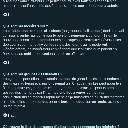
aux autres administrateurs. Ils peuvent aussi avoir toutes les capacités de
modération sur l’ensemble des forums, selon ce que le fondateur a autorisé.
Haut
Que sont les modérateurs ?
Les modérateurs sont des utilisateurs (ou groupes d’utilisateurs) dont le travail
consiste à vérifier au jour le jour le bon fonctionnement du forum. Ils ont le
pouvoir de modifier ou supprimer des messages, de verrouiller, déverrouiller,
déplacer, supprimer et diviser les sujets des forums qu’ils modèrent.
Généralement, les modérateurs empêchent que les utilisateurs partent en
hors-sujet
ou publient du contenu abusif ou offensant.
Haut
Que sont les groupes d’utilisateurs ?
Les groupes permettent aux administrateurs de gérer l’accès des membres et
des invités au forum et à ses fonctionnalités. Chaque membre peut appartenir
à un ou plusieurs groupes et chaque groupe peut avoir ses permissions. La
gestion des membres par l’intermédiaire des groupes permet aux
administrateurs de modifier rapidement les permissions de plusieurs membres
à la fois, telles qu’ajouter des permissions de modération ou rendre accessible
un forum privé.
Haut
Où trouver la liste des groupes d’utilisateurs et comment les rejoindre ?