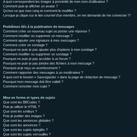
A quoi correspondent les images à proximité de mon nom d’utilisateur ?
Comment puis-je afficher un avatar ?
Qu’est-ce que mon rang et comment le modifier ?
Lorsque je clique sur le lien
courriel
d’un membre, on me demande de me connecter !?
Problèmes liés à la publication de messages
Comment créer un nouveau sujet ou poster une réponse ?
Comment modifier ou supprimer un message ?
Comment ajouter une signature à mes messages ?
Comment créer un sondage ?
Pourquoi ne puis-je pas ajouter plus d’options à mon sondage ?
Comment modifier ou supprimer un sondage ?
Pourquoi ne puis-je pas accéder à un forum ?
Pourquoi ne puis-je pas joindre des fichiers à mon message ?
Pourquoi ai-je reçu un avertissement ?
Comment rapporter des messages à un modérateur ?
À quoi sert le bouton « Sauvegarder » dans la page de rédaction de message ?
Pourquoi mon message doit être validé ?
Comment remonter mon sujet ?
Mise en forme et types de sujets
Que sont les BBCodes ?
Puis-je utiliser le HTML ?
Que sont les smileys ?
Puis-je publier des images ?
Que sont les annonces globales ?
Que sont les annonces ?
Que sont les sujets épinglés ?
Que sont les sujets verrouillés ?