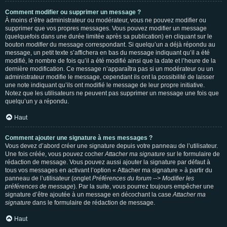
Comment modifier ou supprimer un message ?
À moins d’être administrateur ou modérateur, vous ne pouvez modifier ou
supprimer que vos propres messages. Vous pouvez modifier un message
(quelquefois dans une durée limitée après sa publication) en cliquant sur le
bouton
modifier
du message correspondant. Si quelqu’un a déjà répondu au
message, un petit texte s’affichera en bas du message indiquant qu’il a été
modifié, le nombre de fois qu’il a été modifié ainsi que la date et l’heure de la
dernière modification. Ce message n’apparaîtra pas si un modérateur ou un
administrateur modifie le message, cependant ils ont la possibilité de laisser
une note indiquant qu’ils ont modifié le message de leur propre initiative.
Notez que les utilisateurs ne peuvent pas supprimer un message une fois que
quelqu’un y a répondu.
Haut
Comment ajouter une signature à mes messages ?
Vous devez d’abord créer une signature depuis votre panneau de l’utilisateur.
Une fois créée, vous pouvez cocher
Attacher ma signature
sur le formulaire de
rédaction de message. Vous pouvez aussi ajouter la signature par défaut à
tous vos messages en activant l’option « Attacher ma signature » à partir du
panneau de l’utilisateur (onglet
Préférences du forum --> Modifier les
préférences de message
). Par la suite, vous pourrez toujours empêcher une
signature d’être ajoutée à un message en décochant la case
Attacher ma
signature
dans le formulaire de rédaction de message.
Haut