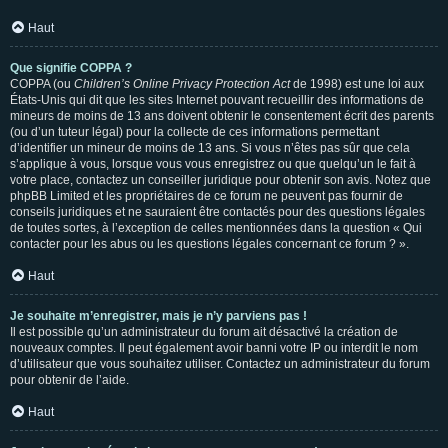
Haut
Que signifie COPPA ?
COPPA (ou
Children’s Online Privacy Protection Act
de 1998) est une loi aux
États-Unis qui dit que les sites Internet pouvant recueillir des informations de
mineurs de moins de 13 ans doivent obtenir le consentement écrit des parents
(ou d’un tuteur légal) pour la collecte de ces informations permettant
d’identifier un mineur de moins de 13 ans. Si vous n’êtes pas sûr que cela
s’applique à vous, lorsque vous vous enregistrez ou que quelqu’un le fait à
votre place, contactez un conseiller juridique pour obtenir son avis. Notez que
phpBB Limited et les propriétaires de ce forum ne peuvent pas fournir de
conseils juridiques et ne sauraient être contactés pour des questions légales
de toutes sortes, à l’exception de celles mentionnées dans la question « Qui
contacter pour les abus ou les questions légales concernant ce forum ? ».
Haut
Je souhaite m’enregistrer, mais je n’y parviens pas !
Il est possible qu’un administrateur du forum ait désactivé la création de
nouveaux comptes. Il peut également avoir banni votre IP ou interdit le nom
d’utilisateur que vous souhaitez utiliser. Contactez un administrateur du forum
pour obtenir de l’aide.
Haut