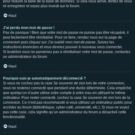
pour réduire la taille de la base de données. Si cela vous arrive, tentez de vous
ré-enregistrer et soyez plus investi sur le forum.
Haut
J’ai perdu mon mot de passe !
Pas de panique ! Bien que votre mot de passe ne puisse pas être récupéré, il
peut facilement être réinitialisé. Pour ce faire, rendez vous sur la page de
connexion puis cliquez sur
J’ai oublié mon mot de passe
. Suivez les
instructions énoncées et vous devriez pouvoir à nouveau vous connecter.
Si toutefois vous ne parveniez pas à réinitialiser votre mot de passe, contactez
un administrateur du forum.
Haut
Pourquoi suis-je automatiquement déconnecté ?
Si vous ne cochez pas la case
Se souvenir de moi
lors de votre connexion,
vous ne resterez connecté que pendant une durée déterminée. Cela empêche
que quelqu’un d’autre utilise votre compte à votre insu en utilisant le même
ordinateur. Pour rester connecté, cochez la case
Se souvenir de moi
lors de la
connexion. Ce n’est pas recommandé si vous utilisez un ordinateur public pour
accéder au forum (bibliothèque, cyber-café, université, etc.). Si vous ne voyez
pas cette case, cela signifie qu’un administrateur du forum a désactivé cette
fonctionnalité.
Haut