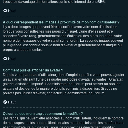
trouverez davantage d’informations sur le site Internet de
phpBB
®.
Haut
A quoi correspondent les images à proximité de mon nom d’utilisateur ?
Il y a deux images qui peuvent être associées avec votre nom d’utilisateur
lorsque vous consultez les messages d’un sujet. L’une d’elles peut être
associée à votre rang, généralement des étoiles ou des blocs indiquant votre
nombre de messages ou votre statut sur le forum. La seconde image, souvent
plus grande, est connue sous le nom d’avatar et généralement est unique ou
propre à chaque membre.
Haut
Comment puis-je afficher un avatar ?
Depuis votre panneau d’utilisateur, dans l’onglet « profil » vous pouvez ajouter
un avatar en utilisant l’une des quatre méthodes d’avatar suivantes : Gravatar,
galerie, distant ou importé. L’administrateur du forum peut activer ou non les
avatars et décider de la manière dont ils sont mis à disposition. Si vous ne
pouvez pas utiliser d’avatar, contactez un administrateur du forum.
Haut
Qu’est-ce que mon rang et comment le modifier ?
Les rangs, qui peuvent être associés au nom d’utilisateur, indiquent le nombre
de messages postés ou identifient certains membres tels que les modérateurs
et administrateurs. En général, vous ne pouvez pas directement modifier