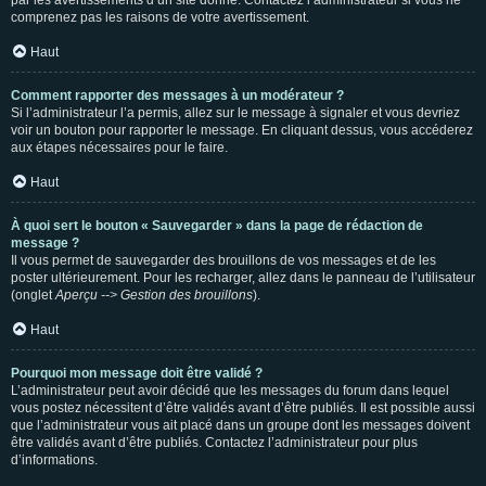
par les avertissements d’un site donné. Contactez l’administrateur si vous ne
comprenez pas les raisons de votre avertissement.
Haut
Comment rapporter des messages à un modérateur ?
Si l’administrateur l’a permis, allez sur le message à signaler et vous devriez
voir un bouton pour rapporter le message. En cliquant dessus, vous accéderez
aux étapes nécessaires pour le faire.
Haut
À quoi sert le bouton « Sauvegarder » dans la page de rédaction de
message ?
Il vous permet de sauvegarder des brouillons de vos messages et de les
poster ultérieurement. Pour les recharger, allez dans le panneau de l’utilisateur
(onglet
Aperçu --> Gestion des brouillons
).
Haut
Pourquoi mon message doit être validé ?
L’administrateur peut avoir décidé que les messages du forum dans lequel
vous postez nécessitent d’être validés avant d’être publiés. Il est possible aussi
que l’administrateur vous ait placé dans un groupe dont les messages doivent
être validés avant d’être publiés. Contactez l’administrateur pour plus
d’informations.