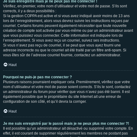
Je suis enregistré mais je ne peux pas me connecter !
Vérifiez, en premier, votre nom d’utilisateur et votre mot de passe. S’ils sont
corrects, il y a deux possibilités :
Si la gestion COPPA est active et si vous avez indiqué avoir moins de 13 ans
lors de l’enregistrement, alors vous devrez suivre les instructions reçues par
courriel. Certains forums peuvent également nécessiter que toute nouvelle
création de compte soit activée par vous-même ou par un administrateur avant
que vous puissiez vous connecter. Cette information est indiquée lors de
l’enregistrement. Si vous avez reçu un courriel, suivez ses instructions.
Si vous n’avez pas reçu de courriel, il se peut que vous ayez fourni une
adresse incorrecte ou que le courriel ait été traité par un filtre anti-spam. Si
vous êtes sûr de l’adresse courriel fournie, contactez un administrateur.
Haut
Pourquoi ne puis-je pas me connecter ?
Plusieurs raisons pourraient expliquer cela. Premièrement, vérifiez que votre
nom d’utilisateur et votre mot de passe soient corrects. S’ils le sont, contactez
un administrateur du forum pour vérifier que vous n’avez pas été banni. Il est
également possible que le propriétaire du site Internet ait une erreur de
configuration de son côté, et qu’il devra la corriger.
Haut
Je me suis enregistré par le passé mais je ne peux plus me connecter ?!
Il est possible qu’un administrateur ait désactivé ou supprimé votre compte. En
effet, il est courant de supprimer régulièrement les membres ne postant pas