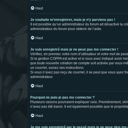
Haut
Je souhaite m’enregistrer, mais je n’y parviens pas !
Il est possible qu’un administrateur du forum ait désactivé la c
administrateur du forum pour obtenir de l’aide.
Haut
Je suis enregistré mais je ne peux pas me connecter !
Vérifiez, en premier, votre nom d’utilisateur et votre mot de passe.
Si la gestion COPPA est active et si vous avez indiqué avoir mo
que toute nouvelle création de compte soit activée par vous-mê
un courriel, suivez ses instructions.
Si vous n’avez pas reçu de courriel, il se peut que vous ayez fou
administrateur.
Haut
Pourquoi ne puis-je pas me connecter ?
Plusieurs raisons pourraient expliquer cela. Premièrement, vérif
n’avez pas été banni. Il est également possible que le propriétair
Haut
Je me suis enregistré par le passé mais je ne peux plus me