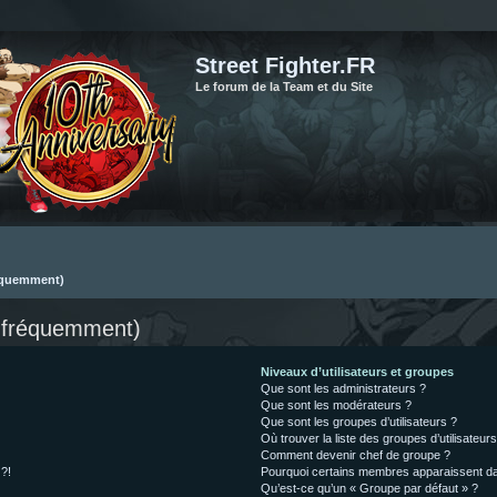
Street Fighter.FR
Le forum de la Team et du Site
réquemment)
s fréquemment)
Niveaux d’utilisateurs et groupes
Que sont les administrateurs ?
Que sont les modérateurs ?
Que sont les groupes d’utilisateurs ?
Où trouver la liste des groupes d’utilisateur
Comment devenir chef de groupe ?
 ?!
Pourquoi certains membres apparaissent dan
Qu’est-ce qu’un « Groupe par défaut » ?