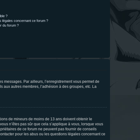
ible ?
ns légales concernant ce forum ?
r du forum ?
 des messages. Par ailleurs, l’enregistrement vous permet de
els aux autres membres, l’adhésion à des groupes, etc. La
mations de mineurs de moins de 13 ans doivent obtenir le
i vous n’êtes pas sûr que cela s’applique à vous, lorsque vous
opriétaires de ce forum ne peuvent pas fournir de conseils
 contacter pour les abus ou les questions légales concernant ce