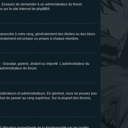
ue. Essayez de demander à un administrateur du forum
s sur le site Internet de
phpBB
®.
e associée à votre rang, généralement des étoiles ou des blocs
généralement est unique ou propre à chaque membre.
: Gravatar, galerie, distant ou importé. L’administrateur du
 administrateur du forum.
modérateurs et administrateurs. En général, vous ne pouvez pas
l but de passer au rang supérieur. Sur la plupart des forums,
tilisation malveillante de la fonctionnalité par les invités.