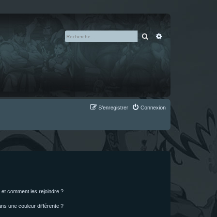
Rechercher
Recherche avan
S’enregistrer
Connexion
s et comment les rejoindre ?
s une couleur différente ?