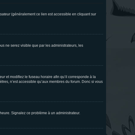
isateur
(généralement ce lien est accessible en cliquant sur
vous ne serez visible que par les administrateurs, les
teur
et modifiez le fuseau horaire afin qu’il corresponde à la
mètres, n’est accessible qu’aux membres du forum. Donc si vous
 l’heure. Signalez ce problème à un administrateur.