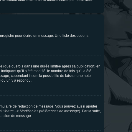
nregistré pour écrire un message. Une liste des options
 (quelquefois dans une durée limitée après sa publication) en
iquant qu’il a été modifié, le nombre de fois qu’il a été
sage, cependant ils ont la possibilité de laisser une note
elqu’un y a répondu.
rmulaire de rédaction de message. Vous pouvez aussi ajouter
du forum --> Modifier les préférences de message
). Par la suite,
daction de message.