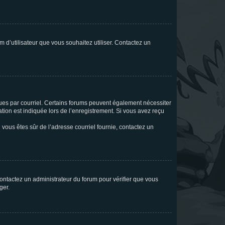
m d’utilisateur que vous souhaitez utiliser. Contactez un
eçues par courriel. Certains forums peuvent également nécessiter
ion est indiquée lors de l’enregistrement. Si vous avez reçu
i vous êtes sûr de l’adresse courriel fournie, contactez un
 contactez un administrateur du forum pour vérifier que vous
ger.