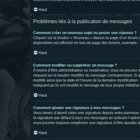
Haut
Problèmes liés à la publication de messages
Comment créer un nouveau sujet ou poster une réponse ?
Cliquez sur le bouton « Nouveau » depuis la page d’un forum ou
disponibles est affichée en bas de page des forums, exemple 
Haut
Comment modifier ou supprimer un message ?
À moins d’être administrateur ou modérateur, vous ne pouvez 
cliquant sur le bouton
modifier
du message correspondant. Si que
modifié ainsi que la date et l’heure de la dernière modificatio
indiquant qu’ils ont modifié le message de leur propre initiat
Haut
Comment ajouter une signature à mes messages ?
Vous devez d’abord créer une signature depuis votre panneau d
la signature par défaut à tous vos messages en activant l’option
vous pourrez toujours empêcher une signature d’être ajoutée
Haut