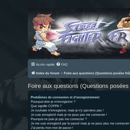
Accès rapide
FAQ
Index du forum
Foire aux questions (Questions posées f
Foire aux questions (Questions posée
Problèmes de connexion et d’enregistrement
Pourquoi dois-je m’enregistrer ?
Que signifie COPPA ?
Je souhaite m’enregistrer, mais je n’y parviens pas !
Je suis enregistré mais je ne peux pas me connecter !
Pourquoi ne puis-je pas me connecter ?
Je me suis enregistré par le passé mais je ne peux plus me connecter
J’ai perdu mon mot de passe !