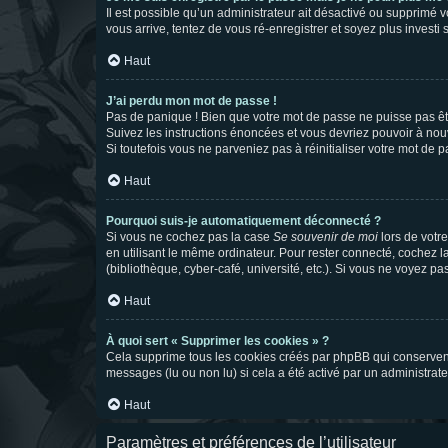
Il est possible qu’un administrateur ait désactivé ou supprimé 
vous arrive, tentez de vous ré-enregistrer et soyez plus investi s
Haut
J’ai perdu mon mot de passe !
Pas de panique ! Bien que votre mot de passe ne puisse pas être
Suivez les instructions énoncées et vous devriez pouvoir à no
Si toutefois vous ne parveniez pas à réinitialiser votre mot de 
Haut
Pourquoi suis-je automatiquement déconnecté ?
Si vous ne cochez pas la case
Se souvenir de moi
lors de votr
en utilisant le même ordinateur. Pour rester connecté, cochez 
(bibliothèque, cyber-café, université, etc.). Si vous ne voyez pa
Haut
À quoi sert « Supprimer les cookies » ?
Cela supprime tous les cookies créés par phpBB qui conservent v
messages (lu ou non lu) si cela a été activé par un administra
Haut
Paramètres et préférences de l’utilisateur