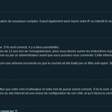
réation de nouveaux comptes. Il peut également avoir banni votre IP ou interdit le no
 S’ils sont corrects, il y a deux possibilités :
ins de 13 ans lors de l’enregistrement, alors vous devrez suivre les instructions r
me ou par un administrateur avant que vous puissiez vous connecter. Cette informat
rni une adresse incorrecte ou que le courriel ait été traité par un filtre anti-spam. S
iez que votre nom d’utilisateur et votre mot de passe soient corrects. S’ils le sont,
e du site Internet ait une erreur de configuration de son côté, et qu’il devra la corri
 connecter ?!