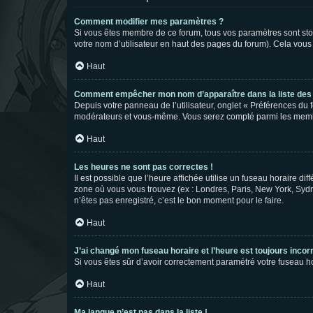
Comment modifier mes paramètres ?
Si vous êtes membre de ce forum, tous vos paramètres sont st
votre nom d’utilisateur en haut des pages du forum). Cela vous
Haut
Comment empêcher mon nom d’apparaître dans la liste de
Depuis votre panneau de l’utilisateur, onglet « Préférences du 
modérateurs et vous-même. Vous serez compté parmi les membr
Haut
Les heures ne sont pas correctes !
Il est possible que l’heure affichée utilise un fuseau horaire d
zone où vous vous trouvez (ex : Londres, Paris, New York, Syd
n’êtes pas enregistré, c’est le bon moment pour le faire.
Haut
J’ai changé mon fuseau horaire et l’heure est toujours incorr
Si vous êtes sûr d’avoir correctement paramétré votre fuseau hor
Haut
Ma langue n’est pas dans la liste !