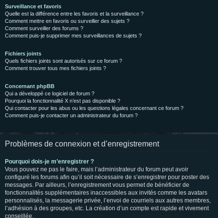
Surveillance et favoris
Quelle est la différence entre les favoris et la surveillance ?
Comment mettre en favoris ou surveiller des sujets ?
Comment surveiller des forums ?
Comment puis-je supprimer mes surveillances de sujets ?
Fichiers joints
Quels fichiers joints sont autorisés sur ce forum ?
Comment trouver tous mes fichiers joints ?
Concernant phpBB
Qui a développé ce logiciel de forum ?
Pourquoi la fonctionnalité X n’est pas disponible ?
Qui contacter pour les abus ou les questions légales concernant ce forum ?
Comment puis-je contacter un administrateur du forum ?
Problèmes de connexion et d’enregistrement
Pourquoi dois-je m’enregistrer ?
Vous pouvez ne pas le faire, mais l’administrateur du forum peut avoir
configuré les forums afin qu’il soit nécessaire de s’enregistrer pour poster des
messages. Par ailleurs, l’enregistrement vous permet de bénéficier de
fonctionnalités supplémentaires inaccessibles aux invités comme les avatars
personnalisés, la messagerie privée, l’envoi de courriels aux autres membres,
l’adhésion à des groupes, etc. La création d’un compte est rapide et vivement
conseillée.