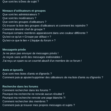
Que sont les icônes de sujet ?
Niveaux d’utilisateurs et groupes
Que sont les administrateurs ?
Que sont les modérateurs ?
Que sont les groupes d’utilisateurs ?
Où trouver la liste des groupes d’utilisateurs et comment les rejoindre ?
Comment devenir chef de groupe ?
Pourquoi certains membres apparaissent dans une couleur différente ?
Qu’est-ce qu’un « Groupe par défaut » ?
Qu’est-ce que le lien « L’équipe du forum » ?
Messagerie privée
Je ne peux pas envoyer de messages privés !
Je reçois sans arrêt des messages indésirables !
J’ai reçu un spam ou un courriel abusif d’un membre de ce forum !
Amis et ignorés
Que sont mes listes d’amis et d’ignorés ?
Comment puis-je ajouter/supprimer des utilisateurs de ma liste d’amis ou d’ignorés ?
Recherche dans les forums
Comment rechercher dans les forums ?
Pourquoi ma recherche ne renvoie aucun résultat ?
Pourquoi ma recherche renvoie une page blanche ?!
Comment rechercher des membres ?
Comment puis-je trouver mes propres messages et sujets ?