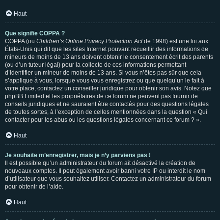
Haut
Que signifie COPPA ?
COPPA (ou
Children’s Online Privacy Protection Act
de 1998) est une loi aux
États-Unis qui dit que les sites Internet pouvant recueillir des informations de
mineurs de moins de 13 ans doivent obtenir le consentement écrit des parents
(ou d’un tuteur légal) pour la collecte de ces informations permettant
d’identifier un mineur de moins de 13 ans. Si vous n’êtes pas sûr que cela
s’applique à vous, lorsque vous vous enregistrez ou que quelqu’un le fait à
votre place, contactez un conseiller juridique pour obtenir son avis. Notez que
phpBB Limited et les propriétaires de ce forum ne peuvent pas fournir de
conseils juridiques et ne sauraient être contactés pour des questions légales
de toutes sortes, à l’exception de celles mentionnées dans la question « Qui
contacter pour les abus ou les questions légales concernant ce forum ? ».
Haut
Je souhaite m’enregistrer, mais je n’y parviens pas !
Il est possible qu’un administrateur du forum ait désactivé la création de
nouveaux comptes. Il peut également avoir banni votre IP ou interdit le nom
d’utilisateur que vous souhaitez utiliser. Contactez un administrateur du forum
pour obtenir de l’aide.
Haut