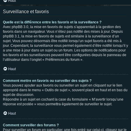
Haut
Surveillance et favoris
Quelle est la différence entre les favoris et la surveillance ?
Avec phpBB 3.0, la mise en favoris de sujets s’apparentait à la gestion des
favoris dans un navigateur. Vous n’étiez pas notifié des mises à jour. Depuis
phpBB 3.1, la mise en favoris de sujets est similaire à la surveillance d’un
sujet. Vous pouvez désormais être notifié lorsqu’un sujet favoris a été mis à
jour. Cependant, la surveillance vous permet également d’être notifié lorsqu’il y
a une mise à jour dans un sujet ou un forum. Les options de notifications pour
les favoris et les surveillances peuvent être configurées depuis le panneau de
l’utilisateur dans l’onglet « Préférences du forum ».
Haut
Comment mettre en favoris ou surveiller des sujets ?
Vous pouvez ajouter aux favoris ou surveiller un sujet en cliquant sur le lien
approprié dans le menu « Outils de sujet », souvent placé en haut et en bas du
sujet de discussion.
Répondre à un sujet en cochant la case du formulaire « M’avertir lorsqu’une
réponse est postée » vous permettra également de surveiller le sujet.
Haut
Comment surveiller des forums ?
Pour surveiller un forum en particulier, une fois entré sur celui-ci, cliquez sur le