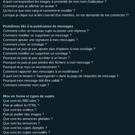
A quoi correspondent les images à proximité de mon nom d’utilisateur ?
Comment puis-je afficher un avatar ?
Qu’est-ce que mon rang et comment le modifier ?
Lorsque je clique sur le lien
courriel
d’un membre, on me demande de me connecter !?
Problèmes liés à la publication de messages
Comment créer un nouveau sujet ou poster une réponse ?
Comment modifier ou supprimer un message ?
Comment ajouter une signature à mes messages ?
Comment créer un sondage ?
Pourquoi ne puis-je pas ajouter plus d’options à mon sondage ?
Comment modifier ou supprimer un sondage ?
Pourquoi ne puis-je pas accéder à un forum ?
Pourquoi ne puis-je pas joindre des fichiers à mon message ?
Pourquoi ai-je reçu un avertissement ?
Comment rapporter des messages à un modérateur ?
À quoi sert le bouton « Sauvegarder » dans la page de rédaction de message ?
Pourquoi mon message doit être validé ?
Comment remonter mon sujet ?
Mise en forme et types de sujets
Que sont les BBCodes ?
Puis-je utiliser le HTML ?
Que sont les smileys ?
Puis-je publier des images ?
Que sont les annonces globales ?
Que sont les annonces ?
Que sont les sujets épinglés ?
Que sont les sujets verrouillés ?