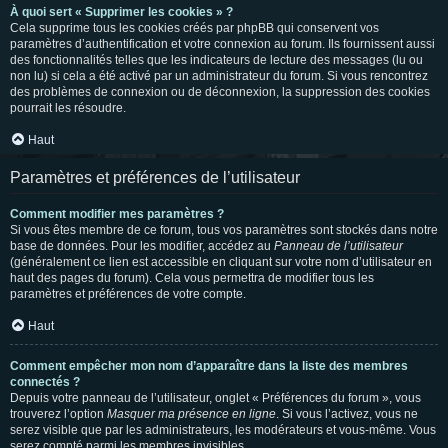
À quoi sert « Supprimer les cookies » ?
Cela supprime tous les cookies créés par phpBB qui conservent vos
paramètres d’authentification et votre connexion au forum. Ils fournissent aussi
des fonctionnalités telles que les indicateurs de lecture des messages (lu ou
non lu) si cela a été activé par un administrateur du forum. Si vous rencontrez
des problèmes de connexion ou de déconnexion, la suppression des cookies
pourrait les résoudre.
Haut
Paramètres et préférences de l’utilisateur
Comment modifier mes paramètres ?
Si vous êtes membre de ce forum, tous vos paramètres sont stockés dans notre
base de données. Pour les modifier, accédez au
Panneau de l’utilisateur
(généralement ce lien est accessible en cliquant sur votre nom d’utilisateur en
haut des pages du forum). Cela vous permettra de modifier tous les
paramètres et préférences de votre compte.
Haut
Comment empêcher mon nom d’apparaître dans la liste des membres
connectés ?
Depuis votre panneau de l’utilisateur, onglet « Préférences du forum », vous
trouverez l’option
Masquer ma présence en ligne
. Si vous l’activez, vous ne
serez visible que par les administrateurs, les modérateurs et vous-même. Vous
serez compté parmi les membres invisibles.