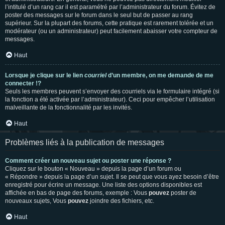
l’intitulé d’un rang car il est paramétré par l’administrateur du forum. Évitez de
poster des messages sur le forum dans le seul but de passer au rang
supérieur. Sur la plupart des forums, cette pratique est rarement tolérée et un
modérateur (ou un administrateur) peut facilement abaisser votre compteur de
messages.
Haut
Lorsque je clique sur le lien
courriel
d’un membre, on me demande de me
connecter !?
Seuls les membres peuvent s’envoyer des courriels via le formulaire intégré (si
la fonction a été activée par l’administrateur). Ceci pour empêcher l’utilisation
malveillante de la fonctionnalité par les invités.
Haut
Problèmes liés à la publication de messages
Comment créer un nouveau sujet ou poster une réponse ?
Cliquez sur le bouton « Nouveau » depuis la page d’un forum ou
« Répondre » depuis la page d’un sujet. Il se peut que vous ayez besoin d’être
enregistré pour écrire un message. Une liste des options disponibles est
affichée en bas de page des forums, exemple : Vous
pouvez
poster de
nouveaux sujets, Vous
pouvez
joindre des fichiers, etc.
Haut