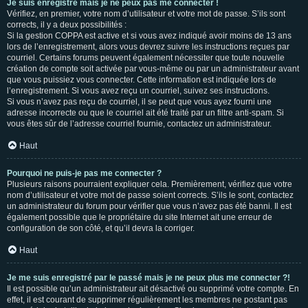
Je suis enregistré mais je ne peux pas me connecter !
Vérifiez, en premier, votre nom d’utilisateur et votre mot de passe. S’ils sont
corrects, il y a deux possibilités :
Si la gestion COPPA est active et si vous avez indiqué avoir moins de 13 ans
lors de l’enregistrement, alors vous devrez suivre les instructions reçues par
courriel. Certains forums peuvent également nécessiter que toute nouvelle
création de compte soit activée par vous-même ou par un administrateur avant
que vous puissiez vous connecter. Cette information est indiquée lors de
l’enregistrement. Si vous avez reçu un courriel, suivez ses instructions.
Si vous n’avez pas reçu de courriel, il se peut que vous ayez fourni une
adresse incorrecte ou que le courriel ait été traité par un filtre anti-spam. Si
vous êtes sûr de l’adresse courriel fournie, contactez un administrateur.
Haut
Pourquoi ne puis-je pas me connecter ?
Plusieurs raisons pourraient expliquer cela. Premièrement, vérifiez que votre
nom d’utilisateur et votre mot de passe soient corrects. S’ils le sont, contactez
un administrateur du forum pour vérifier que vous n’avez pas été banni. Il est
également possible que le propriétaire du site Internet ait une erreur de
configuration de son côté, et qu’il devra la corriger.
Haut
Je me suis enregistré par le passé mais je ne peux plus me connecter ?!
Il est possible qu’un administrateur ait désactivé ou supprimé votre compte. En
effet, il est courant de supprimer régulièrement les membres ne postant pas