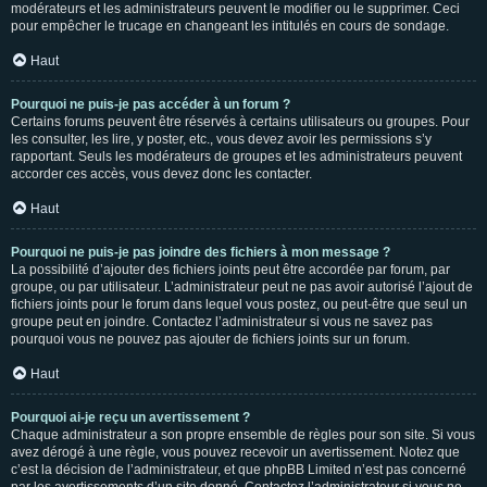
modérateurs et les administrateurs peuvent le modifier ou le supprimer. Ceci
pour empêcher le trucage en changeant les intitulés en cours de sondage.
Haut
Pourquoi ne puis-je pas accéder à un forum ?
Certains forums peuvent être réservés à certains utilisateurs ou groupes. Pour
les consulter, les lire, y poster, etc., vous devez avoir les permissions s’y
rapportant. Seuls les modérateurs de groupes et les administrateurs peuvent
accorder ces accès, vous devez donc les contacter.
Haut
Pourquoi ne puis-je pas joindre des fichiers à mon message ?
La possibilité d’ajouter des fichiers joints peut être accordée par forum, par
groupe, ou par utilisateur. L’administrateur peut ne pas avoir autorisé l’ajout de
fichiers joints pour le forum dans lequel vous postez, ou peut-être que seul un
groupe peut en joindre. Contactez l’administrateur si vous ne savez pas
pourquoi vous ne pouvez pas ajouter de fichiers joints sur un forum.
Haut
Pourquoi ai-je reçu un avertissement ?
Chaque administrateur a son propre ensemble de règles pour son site. Si vous
avez dérogé à une règle, vous pouvez recevoir un avertissement. Notez que
c’est la décision de l’administrateur, et que phpBB Limited n’est pas concerné