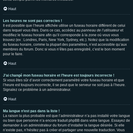
Haut
Les heures ne sont pas correctes !
Il est possible que l’heure affichée utilise un fuseau horaire différent de celui
dans lequel vous êtes. Dans ce cas, accédez au
panneau de l’utilisateur
et
modifiez le fuseau horaire afin qu’il corresponde à la zone où vous vous
trouvez (ex : Londres, Paris, New York, Sydney, etc.). Notez que la modification
du fuseau horaire, comme la plupart des paramètres, n’est accessible qu’aux
membres du forum. Donc si vous n’êtes pas enregistré, c’est le bon moment
pour le faire.
Haut
J’ai changé mon fuseau horaire et l’heure est toujours incorrecte !
Si vous êtes sûr d’avoir correctement paramétré votre fuseau horaire et que
l’heure est toujours incorrecte, il se peut que le serveur ne soit pas à l’heure.
Signalez ce problème à un administrateur.
Haut
Ma langue n’est pas dans la liste !
La raison la plus probable est que l’administrateur n’a pas installé votre langue
ou bien que personne n’a encore traduit phpBB dans votre langue. Essayez de
demander à un administrateur du forum d’installer la langue désirée. Si elle
n’existe pas, n’hésitez pas à créer et partager une nouvelle traduction. Vous