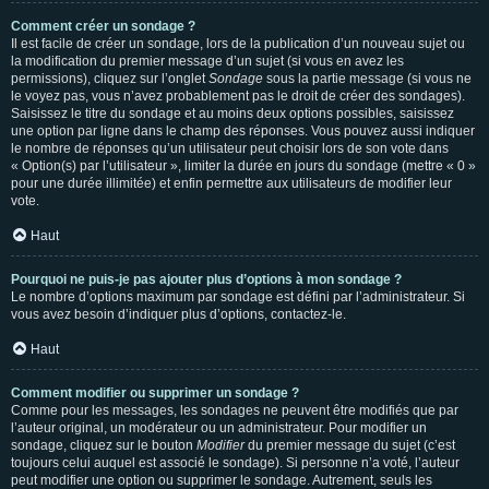
Comment créer un sondage ?
Il est facile de créer un sondage, lors de la publication d’un nouveau sujet ou
la modification du premier message d’un sujet (si vous en avez les
permissions), cliquez sur l’onglet
Sondage
sous la partie message (si vous ne
le voyez pas, vous n’avez probablement pas le droit de créer des sondages).
Saisissez le titre du sondage et au moins deux options possibles, saisissez
une option par ligne dans le champ des réponses. Vous pouvez aussi indiquer
le nombre de réponses qu’un utilisateur peut choisir lors de son vote dans
« Option(s) par l’utilisateur », limiter la durée en jours du sondage (mettre « 0 »
pour une durée illimitée) et enfin permettre aux utilisateurs de modifier leur
vote.
Haut
Pourquoi ne puis-je pas ajouter plus d’options à mon sondage ?
Le nombre d’options maximum par sondage est défini par l’administrateur. Si
vous avez besoin d’indiquer plus d’options, contactez-le.
Haut
Comment modifier ou supprimer un sondage ?
Comme pour les messages, les sondages ne peuvent être modifiés que par
l’auteur original, un modérateur ou un administrateur. Pour modifier un
sondage, cliquez sur le bouton
Modifier
du premier message du sujet (c’est
toujours celui auquel est associé le sondage). Si personne n’a voté, l’auteur
peut modifier une option ou supprimer le sondage. Autrement, seuls les