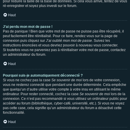
pour réduire la taille de la base de données. Si cela vous arrive, tentez de vous
ré-enregistrer et soyez plus investi sur le forum.
Haut
J’ai perdu mon mot de passe !
Pas de panique ! Bien que votre mot de passe ne puisse pas être récupéré, il
peut facilement être réinitialisé. Pour ce faire, rendez vous sur la page de
connexion puis cliquez sur
J’ai oublié mon mot de passe
. Suivez les
instructions énoncées et vous devriez pouvoir à nouveau vous connecter.
Si toutefois vous ne parveniez pas à réinitialiser votre mot de passe, contactez
un administrateur du forum.
Haut
Pourquoi suis-je automatiquement déconnecté ?
Si vous ne cochez pas la case
Se souvenir de moi
lors de votre connexion,
vous ne resterez connecté que pendant une durée déterminée. Cela empêche
que quelqu’un d’autre utilise votre compte à votre insu en utilisant le même
ordinateur. Pour rester connecté, cochez la case
Se souvenir de moi
lors de la
connexion. Ce n’est pas recommandé si vous utilisez un ordinateur public pour
accéder au forum (bibliothèque, cyber-café, université, etc.). Si vous ne voyez
pas cette case, cela signifie qu’un administrateur du forum a désactivé cette
fonctionnalité.
Haut