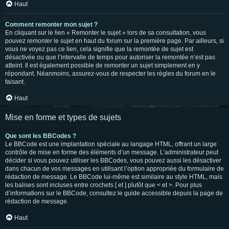
Haut
Comment remonter mon sujet ?
En cliquant sur le lien « Remonter le sujet » lors de sa consultation, vous
pouvez
remonter
le sujet en haut du forum sur la première page. Par ailleurs, si
vous ne voyez pas ce lien, cela signifie que la remontée de sujet est
désactivée ou que l’intervalle de temps pour autoriser la remontée n’est pas
atteint. Il est également possible de remonter un sujet simplement en y
répondant. Néanmoins, assurez-vous de respecter les règles du forum en le
faisant.
Haut
Mise en forme et types de sujets
Que sont les BBCodes ?
Le BBCode est une implantation spéciale au langage HTML, offrant un large
contrôle de mise en forme des éléments d’un message. L’administrateur peut
décider si vous pouvez utiliser les BBCodes, vous pouvez aussi les désactiver
dans chacun de vos messages en utilisant l’option appropriée du formulaire de
rédaction de message. Le BBCode lui-même est similaire au style HTML, mais
les balises sont incluses entre crochets [ et ] plutôt que < et >. Pour plus
d’informations sur le BBCode, consultez le guide accessible depuis la page de
rédaction de message.
Haut