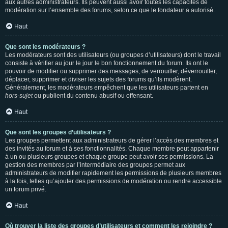
aux autres administrateurs. Ils peuvent aussi avoir toutes les capacités de
modération sur l’ensemble des forums, selon ce que le fondateur a autorisé.
Haut
Que sont les modérateurs ?
Les modérateurs sont des utilisateurs (ou groupes d’utilisateurs) dont le travail
consiste à vérifier au jour le jour le bon fonctionnement du forum. Ils ont le
pouvoir de modifier ou supprimer des messages, de verrouiller, déverrouiller,
déplacer, supprimer et diviser les sujets des forums qu’ils modèrent.
Généralement, les modérateurs empêchent que les utilisateurs partent en
hors-sujet
ou publient du contenu abusif ou offensant.
Haut
Que sont les groupes d’utilisateurs ?
Les groupes permettent aux administrateurs de gérer l’accès des membres et
des invités au forum et à ses fonctionnalités. Chaque membre peut appartenir
à un ou plusieurs groupes et chaque groupe peut avoir ses permissions. La
gestion des membres par l’intermédiaire des groupes permet aux
administrateurs de modifier rapidement les permissions de plusieurs membres
à la fois, telles qu’ajouter des permissions de modération ou rendre accessible
un forum privé.
Haut
Où trouver la liste des groupes d’utilisateurs et comment les rejoindre ?