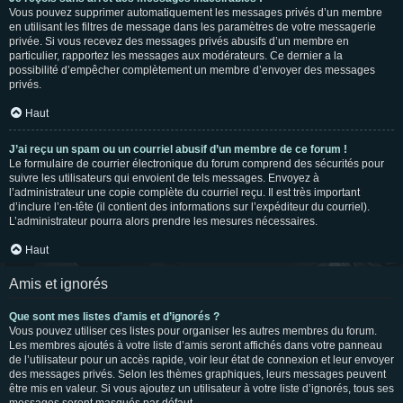
Vous pouvez supprimer automatiquement les messages privés d’un membre
en utilisant les filtres de message dans les paramètres de votre messagerie
privée. Si vous recevez des messages privés abusifs d’un membre en
particulier, rapportez les messages aux modérateurs. Ce dernier a la
possibilité d’empêcher complètement un membre d’envoyer des messages
privés.
Haut
J’ai reçu un spam ou un courriel abusif d’un membre de ce forum !
Le formulaire de courrier électronique du forum comprend des sécurités pour
suivre les utilisateurs qui envoient de tels messages. Envoyez à
l’administrateur une copie complète du courriel reçu. Il est très important
d’inclure l’en-tête (il contient des informations sur l’expéditeur du courriel).
L’administrateur pourra alors prendre les mesures nécessaires.
Haut
Amis et ignorés
Que sont mes listes d’amis et d’ignorés ?
Vous pouvez utiliser ces listes pour organiser les autres membres du forum.
Les membres ajoutés à votre liste d’amis seront affichés dans votre panneau
de l’utilisateur pour un accès rapide, voir leur état de connexion et leur envoyer
des messages privés. Selon les thèmes graphiques, leurs messages peuvent
être mis en valeur. Si vous ajoutez un utilisateur à votre liste d’ignorés, tous ses