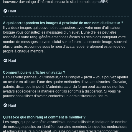
trouverez davantage d’informations sur le site Internet de
phpBB
®.
Haut
A quoi correspondent les images à proximité de mon nom d’utilisateur ?
Il y a deux images qui peuvent être associées avec votre nom d’utilisateur
lorsque vous consultez les messages d’un sujet. L’une d’elles peut être
associée à votre rang, généralement des étoiles ou des blocs indiquant votre
nombre de messages ou votre statut sur le forum. La seconde image, souvent
plus grande, est connue sous le nom d’avatar et généralement est unique ou
propre à chaque membre.
Haut
Comment puis-je afficher un avatar ?
Depuis votre panneau d’utilisateur, dans l’onglet « profil » vous pouvez ajouter
un avatar en utilisant l’une des quatre méthodes d’avatar suivantes : Gravatar,
galerie, distant ou importé. L’administrateur du forum peut activer ou non les
avatars et décider de la manière dont ils sont mis à disposition. Si vous ne
pouvez pas utiliser d’avatar, contactez un administrateur du forum.
Haut
Qu’est-ce que mon rang et comment le modifier ?
Les rangs, qui peuvent être associés au nom d’utilisateur, indiquent le nombre
de messages postés ou identifient certains membres tels que les modérateurs
et administrateurs. En général, vous ne pouvez pas directement modifier