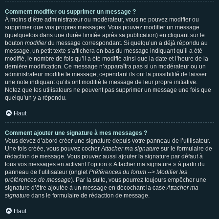
Comment modifier ou supprimer un message ?
À moins d’être administrateur ou modérateur, vous ne pouvez modifier ou
supprimer que vos propres messages. Vous pouvez modifier un message
(quelquefois dans une durée limitée après sa publication) en cliquant sur le
bouton
modifier
du message correspondant. Si quelqu’un a déjà répondu au
message, un petit texte s’affichera en bas du message indiquant qu’il a été
modifié, le nombre de fois qu’il a été modifié ainsi que la date et l’heure de la
dernière modification. Ce message n’apparaîtra pas si un modérateur ou un
administrateur modifie le message, cependant ils ont la possibilité de laisser
une note indiquant qu’ils ont modifié le message de leur propre initiative.
Notez que les utilisateurs ne peuvent pas supprimer un message une fois que
quelqu’un y a répondu.
Haut
Comment ajouter une signature à mes messages ?
Vous devez d’abord créer une signature depuis votre panneau de l’utilisateur.
Une fois créée, vous pouvez cocher
Attacher ma signature
sur le formulaire de
rédaction de message. Vous pouvez aussi ajouter la signature par défaut à
tous vos messages en activant l’option « Attacher ma signature » à partir du
panneau de l’utilisateur (onglet
Préférences du forum --> Modifier les
préférences de message
). Par la suite, vous pourrez toujours empêcher une
signature d’être ajoutée à un message en décochant la case
Attacher ma
signature
dans le formulaire de rédaction de message.
Haut