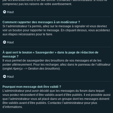
par les avertissements d’un site donné. Contactez l’administrateur si vous ne
comprenez pas les raisons de votre avertissement.
Haut
Comment rapporter des messages à un modérateur ?
Si l’administrateur l’a permis, allez sur le message à signaler et vous devriez
voir un bouton pour rapporter le message. En cliquant dessus, vous accéderez
aux étapes nécessaires pour le faire.
Haut
À quoi sert le bouton « Sauvegarder » dans la page de rédaction de
message ?
Il vous permet de sauvegarder des brouillons de vos messages et de les
poster ultérieurement. Pour les recharger, allez dans le panneau de l’utilisateur
(onglet
Aperçu --> Gestion des brouillons
).
Haut
Pourquoi mon message doit être validé ?
L’administrateur peut avoir décidé que les messages du forum dans lequel
vous postez nécessitent d’être validés avant d’être publiés. Il est possible aussi
que l’administrateur vous ait placé dans un groupe dont les messages doivent
être validés avant d’être publiés. Contactez l’administrateur pour plus
d’informations.