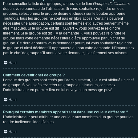
Pour consulter la liste des groupes, cliquez sur le lien
Groupes d’utilisateurs
depuis votre panneau de l’utilisateur. Si vous souhaitez rejoindre un des
groupes, sélectionnez le groupe désiré et cliquez sur le bouton approprié.
Toutefois, tous les groupes ne sont pas en libre accès. Certains peuvent
nécessiter une approbation, certains sont fermés et d’autres peuvent même
être masqués. Si le groupe est dit « Ouvert », vous pouvez le rejoindre
librement. Si le groupe est dit « À la demande », vous pouvez rejoindre le
groupe mais votre demande nécessitera d’être approuvée par un chef de
groupe. Ce dernier pourra vous demander pourquoi vous souhaitez rejoindre
le groupe et ainsi décider s’il approuvera ou non votre demande. N’importunez
pas le chef de groupe s’il annule votre demande, il a sûrement ses raisons.
Haut
Comment devenir chef de groupe ?
Lorsque des groupes sont créés par l’administrateur, il leur est attribué un chef
de groupe. Si vous désirez créer un groupe d’utilisateurs, contactez
l’administrateur en premier lieu en lui envoyant un message privé.
Haut
Pourquoi certains membres apparaissent dans une couleur différente ?
L’administrateur peut attribuer une couleur aux membres d’un groupe pour les
rendre facilement identifiables.
Haut