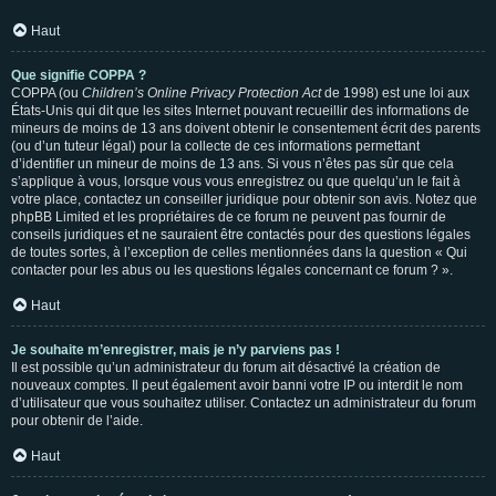
Haut
Que signifie COPPA ?
COPPA (ou
Children’s Online Privacy Protection Act
de 1998) est une loi aux
États-Unis qui dit que les sites Internet pouvant recueillir des informations de
mineurs de moins de 13 ans doivent obtenir le consentement écrit des parents
(ou d’un tuteur légal) pour la collecte de ces informations permettant
d’identifier un mineur de moins de 13 ans. Si vous n’êtes pas sûr que cela
s’applique à vous, lorsque vous vous enregistrez ou que quelqu’un le fait à
votre place, contactez un conseiller juridique pour obtenir son avis. Notez que
phpBB Limited et les propriétaires de ce forum ne peuvent pas fournir de
conseils juridiques et ne sauraient être contactés pour des questions légales
de toutes sortes, à l’exception de celles mentionnées dans la question « Qui
contacter pour les abus ou les questions légales concernant ce forum ? ».
Haut
Je souhaite m’enregistrer, mais je n’y parviens pas !
Il est possible qu’un administrateur du forum ait désactivé la création de
nouveaux comptes. Il peut également avoir banni votre IP ou interdit le nom
d’utilisateur que vous souhaitez utiliser. Contactez un administrateur du forum
pour obtenir de l’aide.
Haut