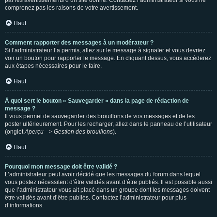
par les avertissements d’un site donné. Contactez l’administrateur si vous ne
comprenez pas les raisons de votre avertissement.
Haut
Comment rapporter des messages à un modérateur ?
Si l’administrateur l’a permis, allez sur le message à signaler et vous devriez
voir un bouton pour rapporter le message. En cliquant dessus, vous accéderez
aux étapes nécessaires pour le faire.
Haut
À quoi sert le bouton « Sauvegarder » dans la page de rédaction de
message ?
Il vous permet de sauvegarder des brouillons de vos messages et de les
poster ultérieurement. Pour les recharger, allez dans le panneau de l’utilisateur
(onglet
Aperçu --> Gestion des brouillons
).
Haut
Pourquoi mon message doit être validé ?
L’administrateur peut avoir décidé que les messages du forum dans lequel
vous postez nécessitent d’être validés avant d’être publiés. Il est possible aussi
que l’administrateur vous ait placé dans un groupe dont les messages doivent
être validés avant d’être publiés. Contactez l’administrateur pour plus
d’informations.