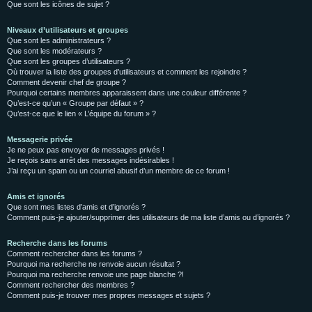
Que sont les icônes de sujet ?
Niveaux d’utilisateurs et groupes
Que sont les administrateurs ?
Que sont les modérateurs ?
Que sont les groupes d’utilisateurs ?
Où trouver la liste des groupes d’utilisateurs et comment les rejoindre ?
Comment devenir chef de groupe ?
Pourquoi certains membres apparaissent dans une couleur différente ?
Qu’est-ce qu’un « Groupe par défaut » ?
Qu’est-ce que le lien « L’équipe du forum » ?
Messagerie privée
Je ne peux pas envoyer de messages privés !
Je reçois sans arrêt des messages indésirables !
J’ai reçu un spam ou un courriel abusif d’un membre de ce forum !
Amis et ignorés
Que sont mes listes d’amis et d’ignorés ?
Comment puis-je ajouter/supprimer des utilisateurs de ma liste d’amis ou d’ignorés ?
Recherche dans les forums
Comment rechercher dans les forums ?
Pourquoi ma recherche ne renvoie aucun résultat ?
Pourquoi ma recherche renvoie une page blanche ?!
Comment rechercher des membres ?
Comment puis-je trouver mes propres messages et sujets ?