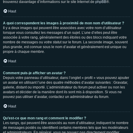
trouverez davantage d’informations sur le site Internet de
phpBB
®.
Haut
A quoi correspondent les images à proximité de mon nom d’utilisateur ?
Il y a deux images qui peuvent être associées avec votre nom d’utilisateur
lorsque vous consultez les messages d’un sujet. L’une d’elles peut être
associée à votre rang, généralement des étoiles ou des blocs indiquant votre
nombre de messages ou votre statut sur le forum. La seconde image, souvent
plus grande, est connue sous le nom d’avatar et généralement est unique ou
propre à chaque membre.
Haut
Comment puis-je afficher un avatar ?
Depuis votre panneau d’utilisateur, dans l’onglet « profil » vous pouvez ajouter
un avatar en utilisant l’une des quatre méthodes d’avatar suivantes : Gravatar,
galerie, distant ou importé. L’administrateur du forum peut activer ou non les
avatars et décider de la manière dont ils sont mis à disposition. Si vous ne
pouvez pas utiliser d’avatar, contactez un administrateur du forum.
Haut
Qu’est-ce que mon rang et comment le modifier ?
Les rangs, qui peuvent être associés au nom d’utilisateur, indiquent le nombre
de messages postés ou identifient certains membres tels que les modérateurs
et administrateurs. En général, vous ne pouvez pas directement modifier