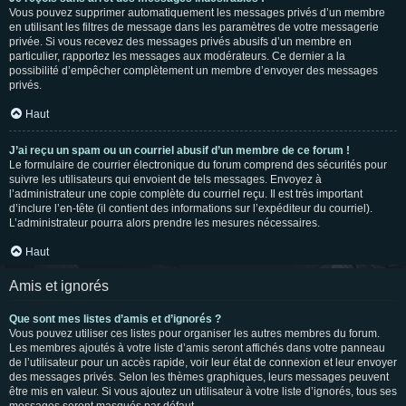
Vous pouvez supprimer automatiquement les messages privés d’un membre
en utilisant les filtres de message dans les paramètres de votre messagerie
privée. Si vous recevez des messages privés abusifs d’un membre en
particulier, rapportez les messages aux modérateurs. Ce dernier a la
possibilité d’empêcher complètement un membre d’envoyer des messages
privés.
Haut
J’ai reçu un spam ou un courriel abusif d’un membre de ce forum !
Le formulaire de courrier électronique du forum comprend des sécurités pour
suivre les utilisateurs qui envoient de tels messages. Envoyez à
l’administrateur une copie complète du courriel reçu. Il est très important
d’inclure l’en-tête (il contient des informations sur l’expéditeur du courriel).
L’administrateur pourra alors prendre les mesures nécessaires.
Haut
Amis et ignorés
Que sont mes listes d’amis et d’ignorés ?
Vous pouvez utiliser ces listes pour organiser les autres membres du forum.
Les membres ajoutés à votre liste d’amis seront affichés dans votre panneau
de l’utilisateur pour un accès rapide, voir leur état de connexion et leur envoyer
des messages privés. Selon les thèmes graphiques, leurs messages peuvent
être mis en valeur. Si vous ajoutez un utilisateur à votre liste d’ignorés, tous ses