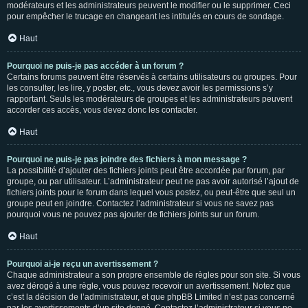
modérateurs et les administrateurs peuvent le modifier ou le supprimer. Ceci
pour empêcher le trucage en changeant les intitulés en cours de sondage.
Haut
Pourquoi ne puis-je pas accéder à un forum ?
Certains forums peuvent être réservés à certains utilisateurs ou groupes. Pour
les consulter, les lire, y poster, etc., vous devez avoir les permissions s’y
rapportant. Seuls les modérateurs de groupes et les administrateurs peuvent
accorder ces accès, vous devez donc les contacter.
Haut
Pourquoi ne puis-je pas joindre des fichiers à mon message ?
La possibilité d’ajouter des fichiers joints peut être accordée par forum, par
groupe, ou par utilisateur. L’administrateur peut ne pas avoir autorisé l’ajout de
fichiers joints pour le forum dans lequel vous postez, ou peut-être que seul un
groupe peut en joindre. Contactez l’administrateur si vous ne savez pas
pourquoi vous ne pouvez pas ajouter de fichiers joints sur un forum.
Haut
Pourquoi ai-je reçu un avertissement ?
Chaque administrateur a son propre ensemble de règles pour son site. Si vous
avez dérogé à une règle, vous pouvez recevoir un avertissement. Notez que
c’est la décision de l’administrateur, et que phpBB Limited n’est pas concerné