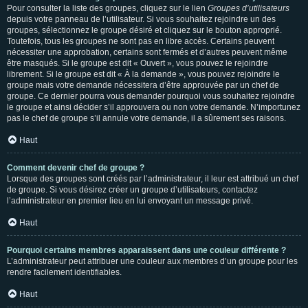
Pour consulter la liste des groupes, cliquez sur le lien
Groupes d’utilisateurs
depuis votre panneau de l’utilisateur. Si vous souhaitez rejoindre un des
groupes, sélectionnez le groupe désiré et cliquez sur le bouton approprié.
Toutefois, tous les groupes ne sont pas en libre accès. Certains peuvent
nécessiter une approbation, certains sont fermés et d’autres peuvent même
être masqués. Si le groupe est dit « Ouvert », vous pouvez le rejoindre
librement. Si le groupe est dit « À la demande », vous pouvez rejoindre le
groupe mais votre demande nécessitera d’être approuvée par un chef de
groupe. Ce dernier pourra vous demander pourquoi vous souhaitez rejoindre
le groupe et ainsi décider s’il approuvera ou non votre demande. N’importunez
pas le chef de groupe s’il annule votre demande, il a sûrement ses raisons.
Haut
Comment devenir chef de groupe ?
Lorsque des groupes sont créés par l’administrateur, il leur est attribué un chef
de groupe. Si vous désirez créer un groupe d’utilisateurs, contactez
l’administrateur en premier lieu en lui envoyant un message privé.
Haut
Pourquoi certains membres apparaissent dans une couleur différente ?
L’administrateur peut attribuer une couleur aux membres d’un groupe pour les
rendre facilement identifiables.
Haut