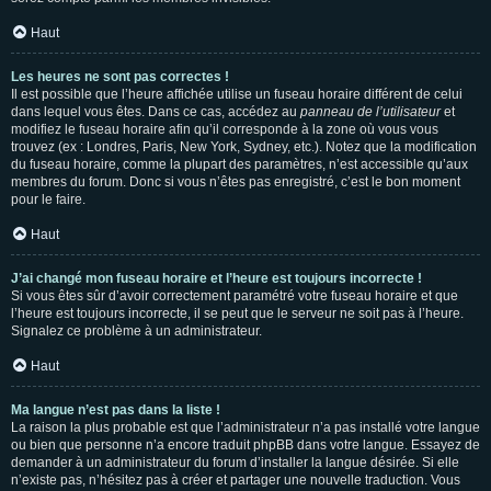
Haut
Les heures ne sont pas correctes !
Il est possible que l’heure affichée utilise un fuseau horaire différent de celui
dans lequel vous êtes. Dans ce cas, accédez au
panneau de l’utilisateur
et
modifiez le fuseau horaire afin qu’il corresponde à la zone où vous vous
trouvez (ex : Londres, Paris, New York, Sydney, etc.). Notez que la modification
du fuseau horaire, comme la plupart des paramètres, n’est accessible qu’aux
membres du forum. Donc si vous n’êtes pas enregistré, c’est le bon moment
pour le faire.
Haut
J’ai changé mon fuseau horaire et l’heure est toujours incorrecte !
Si vous êtes sûr d’avoir correctement paramétré votre fuseau horaire et que
l’heure est toujours incorrecte, il se peut que le serveur ne soit pas à l’heure.
Signalez ce problème à un administrateur.
Haut
Ma langue n’est pas dans la liste !
La raison la plus probable est que l’administrateur n’a pas installé votre langue
ou bien que personne n’a encore traduit phpBB dans votre langue. Essayez de
demander à un administrateur du forum d’installer la langue désirée. Si elle
n’existe pas, n’hésitez pas à créer et partager une nouvelle traduction. Vous