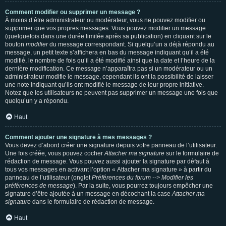
Comment modifier ou supprimer un message ?
À moins d’être administrateur ou modérateur, vous ne pouvez modifier ou
supprimer que vos propres messages. Vous pouvez modifier un message
(quelquefois dans une durée limitée après sa publication) en cliquant sur le
bouton
modifier
du message correspondant. Si quelqu’un a déjà répondu au
message, un petit texte s’affichera en bas du message indiquant qu’il a été
modifié, le nombre de fois qu’il a été modifié ainsi que la date et l’heure de la
dernière modification. Ce message n’apparaîtra pas si un modérateur ou un
administrateur modifie le message, cependant ils ont la possibilité de laisser
une note indiquant qu’ils ont modifié le message de leur propre initiative.
Notez que les utilisateurs ne peuvent pas supprimer un message une fois que
quelqu’un y a répondu.
Haut
Comment ajouter une signature à mes messages ?
Vous devez d’abord créer une signature depuis votre panneau de l’utilisateur.
Une fois créée, vous pouvez cocher
Attacher ma signature
sur le formulaire de
rédaction de message. Vous pouvez aussi ajouter la signature par défaut à
tous vos messages en activant l’option « Attacher ma signature » à partir du
panneau de l’utilisateur (onglet
Préférences du forum --> Modifier les
préférences de message
). Par la suite, vous pourrez toujours empêcher une
signature d’être ajoutée à un message en décochant la case
Attacher ma
signature
dans le formulaire de rédaction de message.
Haut