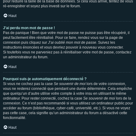
pour réduire la taille de la base de données. Si cela vous arrive, tentez de vous
ré-enregistrer et soyez plus investi sur le forum.
Haut
J’ai perdu mon mot de passe !
Pas de panique ! Bien que votre mot de passe ne puisse pas être récupéré, il
peut facilement être réinitialisé. Pour ce faire, rendez vous sur la page de
connexion puis cliquez sur
J’ai oublié mon mot de passe
. Suivez les
instructions énoncées et vous devriez pouvoir à nouveau vous connecter.
Si toutefois vous ne parveniez pas à réinitialiser votre mot de passe, contactez
un administrateur du forum.
Haut
Pourquoi suis-je automatiquement déconnecté ?
Si vous ne cochez pas la case
Se souvenir de moi
lors de votre connexion,
vous ne resterez connecté que pendant une durée déterminée. Cela empêche
que quelqu’un d’autre utilise votre compte à votre insu en utilisant le même
ordinateur. Pour rester connecté, cochez la case
Se souvenir de moi
lors de la
connexion. Ce n’est pas recommandé si vous utilisez un ordinateur public pour
accéder au forum (bibliothèque, cyber-café, université, etc.). Si vous ne voyez
pas cette case, cela signifie qu’un administrateur du forum a désactivé cette
fonctionnalité.
Haut