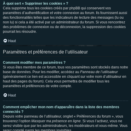
À quoi sert « Supprimer les cookies » ?
Cela supprime tous les cookies créés par phpBB qui conservent vos
paramètres d’authentification et votre connexion au forum. Ils fournissent aussi
des fonctionnalités telles que les indicateurs de lecture des messages (lu ou
non lu) si cela a été activé par un administrateur du forum. Si vous rencontrez
des problèmes de connexion ou de déconnexion, la suppression des cookies
pourrait les résoudre.
Haut
Paramètres et préférences de l’utilisateur
Comment modifier mes paramètres ?
Si vous êtes membre de ce forum, tous vos paramètres sont stockés dans notre
base de données. Pour les modifier, accédez au
Panneau de l’utilisateur
(généralement ce lien est accessible en cliquant sur votre nom d’utilisateur en
haut des pages du forum). Cela vous permettra de modifier tous les
paramètres et préférences de votre compte.
Haut
Comment empêcher mon nom d’apparaître dans la liste des membres
connectés ?
Depuis votre panneau de l’utilisateur, onglet « Préférences du forum », vous
trouverez l’option
Masquer ma présence en ligne
. Si vous l’activez, vous ne
serez visible que par les administrateurs, les modérateurs et vous-même. Vous
serez compté parmi les membres invisibles.