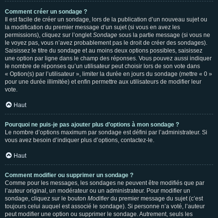
Comment créer un sondage ?
Il est facile de créer un sondage, lors de la publication d’un nouveau sujet ou
la modification du premier message d’un sujet (si vous en avez les
permissions), cliquez sur l’onglet
Sondage
sous la partie message (si vous ne
le voyez pas, vous n’avez probablement pas le droit de créer des sondages).
Saisissez le titre du sondage et au moins deux options possibles, saisissez
une option par ligne dans le champ des réponses. Vous pouvez aussi indiquer
le nombre de réponses qu’un utilisateur peut choisir lors de son vote dans
« Option(s) par l’utilisateur », limiter la durée en jours du sondage (mettre « 0 »
pour une durée illimitée) et enfin permettre aux utilisateurs de modifier leur
vote.
Haut
Pourquoi ne puis-je pas ajouter plus d’options à mon sondage ?
Le nombre d’options maximum par sondage est défini par l’administrateur. Si
vous avez besoin d’indiquer plus d’options, contactez-le.
Haut
Comment modifier ou supprimer un sondage ?
Comme pour les messages, les sondages ne peuvent être modifiés que par
l’auteur original, un modérateur ou un administrateur. Pour modifier un
sondage, cliquez sur le bouton
Modifier
du premier message du sujet (c’est
toujours celui auquel est associé le sondage). Si personne n’a voté, l’auteur
peut modifier une option ou supprimer le sondage. Autrement, seuls les