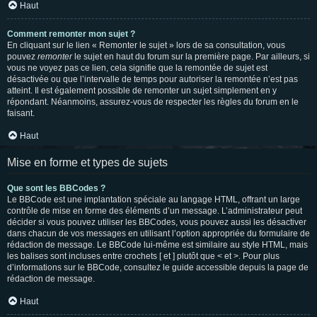
Haut
Comment remonter mon sujet ?
En cliquant sur le lien « Remonter le sujet » lors de sa consultation, vous
pouvez
remonter
le sujet en haut du forum sur la première page. Par ailleurs, si
vous ne voyez pas ce lien, cela signifie que la remontée de sujet est
désactivée ou que l’intervalle de temps pour autoriser la remontée n’est pas
atteint. Il est également possible de remonter un sujet simplement en y
répondant. Néanmoins, assurez-vous de respecter les règles du forum en le
faisant.
Haut
Mise en forme et types de sujets
Que sont les BBCodes ?
Le BBCode est une implantation spéciale au langage HTML, offrant un large
contrôle de mise en forme des éléments d’un message. L’administrateur peut
décider si vous pouvez utiliser les BBCodes, vous pouvez aussi les désactiver
dans chacun de vos messages en utilisant l’option appropriée du formulaire de
rédaction de message. Le BBCode lui-même est similaire au style HTML, mais
les balises sont incluses entre crochets [ et ] plutôt que < et >. Pour plus
d’informations sur le BBCode, consultez le guide accessible depuis la page de
rédaction de message.
Haut