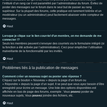
l’intitulé d’un rang car il est paramétré par l’administrateur du forum. Évitez de
poster des messages sur le forum dans le seul but de passer au rang
supérieur. Sur la plupart des forums, cette pratique est rarement tolérée et un
modérateur (ou un administrateur) peut facilement abaisser votre compteur de
messages.
Haut
Lorsque je clique sur le lien
courriel
d’un membre, on me demande de me
connecter !?
Seuls les membres peuvent s’envoyer des courriels via le formulaire intégré (si
la fonction a été activée par l’administrateur). Ceci pour empêcher l’utilisation
malveillante de la fonctionnalité par les invités.
Haut
Problèmes liés à la publication de messages
Comment créer un nouveau sujet ou poster une réponse ?
Cliquez sur le bouton « Nouveau » depuis la page d’un forum ou
« Répondre » depuis la page d’un sujet. Il se peut que vous ayez besoin d’être
enregistré pour écrire un message. Une liste des options disponibles est
affichée en bas de page des forums, exemple : Vous
pouvez
poster de
nouveaux sujets, Vous
pouvez
joindre des fichiers, etc.
Haut