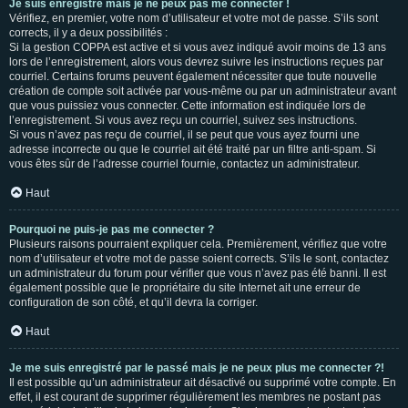
Je suis enregistré mais je ne peux pas me connecter !
Vérifiez, en premier, votre nom d’utilisateur et votre mot de passe. S’ils sont
corrects, il y a deux possibilités :
Si la gestion COPPA est active et si vous avez indiqué avoir moins de 13 ans
lors de l’enregistrement, alors vous devrez suivre les instructions reçues par
courriel. Certains forums peuvent également nécessiter que toute nouvelle
création de compte soit activée par vous-même ou par un administrateur avant
que vous puissiez vous connecter. Cette information est indiquée lors de
l’enregistrement. Si vous avez reçu un courriel, suivez ses instructions.
Si vous n’avez pas reçu de courriel, il se peut que vous ayez fourni une
adresse incorrecte ou que le courriel ait été traité par un filtre anti-spam. Si
vous êtes sûr de l’adresse courriel fournie, contactez un administrateur.
Haut
Pourquoi ne puis-je pas me connecter ?
Plusieurs raisons pourraient expliquer cela. Premièrement, vérifiez que votre
nom d’utilisateur et votre mot de passe soient corrects. S’ils le sont, contactez
un administrateur du forum pour vérifier que vous n’avez pas été banni. Il est
également possible que le propriétaire du site Internet ait une erreur de
configuration de son côté, et qu’il devra la corriger.
Haut
Je me suis enregistré par le passé mais je ne peux plus me connecter ?!
Il est possible qu’un administrateur ait désactivé ou supprimé votre compte. En
effet, il est courant de supprimer régulièrement les membres ne postant pas