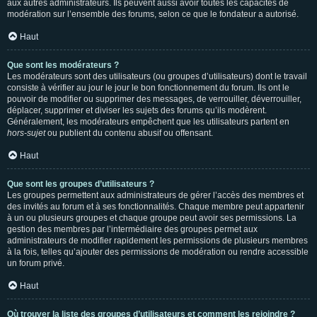
aux autres administrateurs. Ils peuvent aussi avoir toutes les capacités de
modération sur l’ensemble des forums, selon ce que le fondateur a autorisé.
Haut
Que sont les modérateurs ?
Les modérateurs sont des utilisateurs (ou groupes d’utilisateurs) dont le travail
consiste à vérifier au jour le jour le bon fonctionnement du forum. Ils ont le
pouvoir de modifier ou supprimer des messages, de verrouiller, déverrouiller,
déplacer, supprimer et diviser les sujets des forums qu’ils modèrent.
Généralement, les modérateurs empêchent que les utilisateurs partent en
hors-sujet
ou publient du contenu abusif ou offensant.
Haut
Que sont les groupes d’utilisateurs ?
Les groupes permettent aux administrateurs de gérer l’accès des membres et
des invités au forum et à ses fonctionnalités. Chaque membre peut appartenir
à un ou plusieurs groupes et chaque groupe peut avoir ses permissions. La
gestion des membres par l’intermédiaire des groupes permet aux
administrateurs de modifier rapidement les permissions de plusieurs membres
à la fois, telles qu’ajouter des permissions de modération ou rendre accessible
un forum privé.
Haut
Où trouver la liste des groupes d’utilisateurs et comment les rejoindre ?