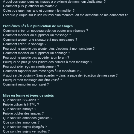
A quoi correspondent les images à proximité de mon nom d’utilisateur ?
Comment puis-je afficher un avatar ?
Qu’est-ce que mon rang et comment le modifier ?
Lorsque je clique sur le lien
courriel
d’un membre, on me demande de me connecter !?
Problèmes liés à la publication de messages
Comment créer un nouveau sujet ou poster une réponse ?
Comment modifier ou supprimer un message ?
Comment ajouter une signature à mes messages ?
Comment créer un sondage ?
Pourquoi ne puis-je pas ajouter plus d’options à mon sondage ?
Comment modifier ou supprimer un sondage ?
Pourquoi ne puis-je pas accéder à un forum ?
Pourquoi ne puis-je pas joindre des fichiers à mon message ?
Pourquoi ai-je reçu un avertissement ?
Comment rapporter des messages à un modérateur ?
À quoi sert le bouton « Sauvegarder » dans la page de rédaction de message ?
Pourquoi mon message doit être validé ?
Comment remonter mon sujet ?
Mise en forme et types de sujets
Que sont les BBCodes ?
Puis-je utiliser le HTML ?
Que sont les smileys ?
Puis-je publier des images ?
Que sont les annonces globales ?
Que sont les annonces ?
Que sont les sujets épinglés ?
Que sont les sujets verrouillés ?