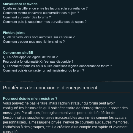
Surveillance et favoris
Quelle est la différence entre les favoris et la surveillance ?
Comment mettre en favoris ou surveiller des sujets ?
Comment surveiller des forums ?
Comment puis-je supprimer mes surveillances de sujets ?
Fichiers joints
Quels fichiers joints sont autorisés sur ce forum ?
Comment trouver tous mes fichiers joints ?
Concernant phpBB
Qui a développé ce logiciel de forum ?
Pourquoi la fonctionnalité X n’est pas disponible ?
Qui contacter pour les abus ou les questions légales concernant ce forum ?
Comment puis-je contacter un administrateur du forum ?
Problèmes de connexion et d’enregistrement
Pourquoi dois-je m’enregistrer ?
Vous pouvez ne pas le faire, mais l’administrateur du forum peut avoir
configuré les forums afin qu’il soit nécessaire de s’enregistrer pour poster des
messages. Par ailleurs, l’enregistrement vous permet de bénéficier de
fonctionnalités supplémentaires inaccessibles aux invités comme les avatars
personnalisés, la messagerie privée, l’envoi de courriels aux autres membres,
l’adhésion à des groupes, etc. La création d’un compte est rapide et vivement
conseillée.