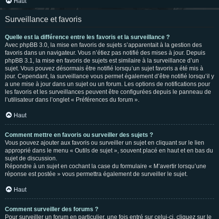
Haut
Surveillance et favoris
Quelle est la différence entre les favoris et la surveillance ?
Avec phpBB 3.0, la mise en favoris de sujets s’apparentait à la gestion des
favoris dans un navigateur. Vous n’étiez pas notifié des mises à jour. Depuis
phpBB 3.1, la mise en favoris de sujets est similaire à la surveillance d’un
sujet. Vous pouvez désormais être notifié lorsqu’un sujet favoris a été mis à
jour. Cependant, la surveillance vous permet également d’être notifié lorsqu’il y
a une mise à jour dans un sujet ou un forum. Les options de notifications pour
les favoris et les surveillances peuvent être configurées depuis le panneau de
l’utilisateur dans l’onglet « Préférences du forum ».
Haut
Comment mettre en favoris ou surveiller des sujets ?
Vous pouvez ajouter aux favoris ou surveiller un sujet en cliquant sur le lien
approprié dans le menu « Outils de sujet », souvent placé en haut et en bas du
sujet de discussion.
Répondre à un sujet en cochant la case du formulaire « M’avertir lorsqu’une
réponse est postée » vous permettra également de surveiller le sujet.
Haut
Comment surveiller des forums ?
Pour surveiller un forum en particulier, une fois entré sur celui-ci, cliquez sur le