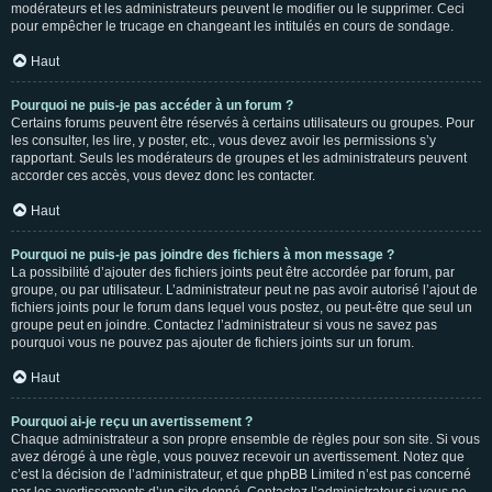
modérateurs et les administrateurs peuvent le modifier ou le supprimer. Ceci
pour empêcher le trucage en changeant les intitulés en cours de sondage.
Haut
Pourquoi ne puis-je pas accéder à un forum ?
Certains forums peuvent être réservés à certains utilisateurs ou groupes. Pour
les consulter, les lire, y poster, etc., vous devez avoir les permissions s’y
rapportant. Seuls les modérateurs de groupes et les administrateurs peuvent
accorder ces accès, vous devez donc les contacter.
Haut
Pourquoi ne puis-je pas joindre des fichiers à mon message ?
La possibilité d’ajouter des fichiers joints peut être accordée par forum, par
groupe, ou par utilisateur. L’administrateur peut ne pas avoir autorisé l’ajout de
fichiers joints pour le forum dans lequel vous postez, ou peut-être que seul un
groupe peut en joindre. Contactez l’administrateur si vous ne savez pas
pourquoi vous ne pouvez pas ajouter de fichiers joints sur un forum.
Haut
Pourquoi ai-je reçu un avertissement ?
Chaque administrateur a son propre ensemble de règles pour son site. Si vous
avez dérogé à une règle, vous pouvez recevoir un avertissement. Notez que
c’est la décision de l’administrateur, et que phpBB Limited n’est pas concerné