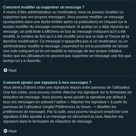
Comment modifier ou supprimer un message ?
À moins d’être administrateur ou modérateur, vous ne pouvez modifier ou
supprimer que vos propres messages. Vous pouvez modifier un message
(quelquefois dans une durée limitée après sa publication) en cliquant sur le
bouton
modifier
du message correspondant. Si quelqu’un a déjà répondu au
message, un petit texte s’affichera en bas du message indiquant qu’il a été
modifié, le nombre de fois qu’il a été modifié ainsi que la date et l’heure de la
dernière modification. Ce message n’apparaîtra pas si un modérateur ou un
administrateur modifie le message, cependant ils ont la possibilité de laisser
une note indiquant qu’ils ont modifié le message de leur propre initiative.
Notez que les utilisateurs ne peuvent pas supprimer un message une fois que
quelqu’un y a répondu.
Haut
Comment ajouter une signature à mes messages ?
Vous devez d’abord créer une signature depuis votre panneau de l’utilisateur.
Une fois créée, vous pouvez cocher
Attacher ma signature
sur le formulaire de
rédaction de message. Vous pouvez aussi ajouter la signature par défaut à
tous vos messages en activant l’option « Attacher ma signature » à partir du
panneau de l’utilisateur (onglet
Préférences du forum --> Modifier les
préférences de message
). Par la suite, vous pourrez toujours empêcher une
signature d’être ajoutée à un message en décochant la case
Attacher ma
signature
dans le formulaire de rédaction de message.
Haut