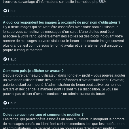
trouverez davantage d’informations sur le site Internet de
phpBB
®.
Haut
A quoi correspondent les images à proximité de mon nom d’utilisateur ?
Il y a deux images qui peuvent être associées avec votre nom d’utilisateur
lorsque vous consultez les messages d’un sujet. L’une d’elles peut être
associée à votre rang, généralement des étoiles ou des blocs indiquant votre
nombre de messages ou votre statut sur le forum. La seconde image, souvent
plus grande, est connue sous le nom d’avatar et généralement est unique ou
propre à chaque membre.
Haut
Comment puis-je afficher un avatar ?
Depuis votre panneau d’utilisateur, dans l’onglet « profil » vous pouvez ajouter
un avatar en utilisant l’une des quatre méthodes d’avatar suivantes : Gravatar,
galerie, distant ou importé. L’administrateur du forum peut activer ou non les
avatars et décider de la manière dont ils sont mis à disposition. Si vous ne
pouvez pas utiliser d’avatar, contactez un administrateur du forum.
Haut
Qu’est-ce que mon rang et comment le modifier ?
Les rangs, qui peuvent être associés au nom d’utilisateur, indiquent le nombre
de messages postés ou identifient certains membres tels que les modérateurs
et administrateurs. En général, vous ne pouvez pas directement modifier