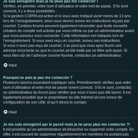
Je suis enregistré mais je ne peux pas me connecter !
Vérifiez, en premier, votre nom d’utilisateur et votre mot de passe. S’ils sont
corrects, il y a deux possibilités :
Si la gestion COPPA est active et si vous avez indiqué avoir moins de 13 ans
lors de l’enregistrement, alors vous devrez suivre les instructions reçues par
courriel. Certains forums peuvent également nécessiter que toute nouvelle
création de compte soit activée par vous-même ou par un administrateur avant
que vous puissiez vous connecter. Cette information est indiquée lors de
l’enregistrement. Si vous avez reçu un courriel, suivez ses instructions.
Si vous n’avez pas reçu de courriel, il se peut que vous ayez fourni une
adresse incorrecte ou que le courriel ait été traité par un filtre anti-spam. Si
vous êtes sûr de l’adresse courriel fournie, contactez un administrateur.
Haut
Pourquoi ne puis-je pas me connecter ?
Plusieurs raisons pourraient expliquer cela. Premièrement, vérifiez que votre
nom d’utilisateur et votre mot de passe soient corrects. S’ils le sont, contactez
un administrateur du forum pour vérifier que vous n’avez pas été banni. Il est
également possible que le propriétaire du site Internet ait une erreur de
configuration de son côté, et qu’il devra la corriger.
Haut
Je me suis enregistré par le passé mais je ne peux plus me connecter ?!
Il est possible qu’un administrateur ait désactivé ou supprimé votre compte. En
effet, il est courant de supprimer régulièrement les membres ne postant pas