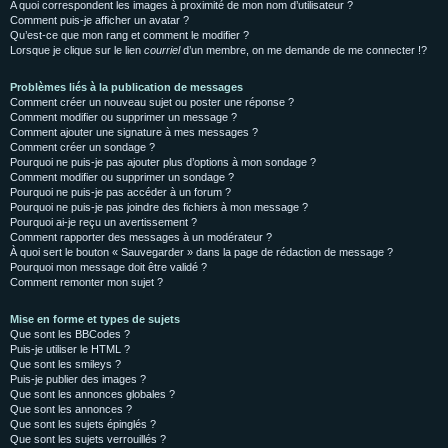
A quoi correspondent les images à proximité de mon nom d’utilisateur ?
Comment puis-je afficher un avatar ?
Qu’est-ce que mon rang et comment le modifier ?
Lorsque je clique sur le lien
courriel
d’un membre, on me demande de me connecter !?
Problèmes liés à la publication de messages
Comment créer un nouveau sujet ou poster une réponse ?
Comment modifier ou supprimer un message ?
Comment ajouter une signature à mes messages ?
Comment créer un sondage ?
Pourquoi ne puis-je pas ajouter plus d’options à mon sondage ?
Comment modifier ou supprimer un sondage ?
Pourquoi ne puis-je pas accéder à un forum ?
Pourquoi ne puis-je pas joindre des fichiers à mon message ?
Pourquoi ai-je reçu un avertissement ?
Comment rapporter des messages à un modérateur ?
À quoi sert le bouton « Sauvegarder » dans la page de rédaction de message ?
Pourquoi mon message doit être validé ?
Comment remonter mon sujet ?
Mise en forme et types de sujets
Que sont les BBCodes ?
Puis-je utiliser le HTML ?
Que sont les smileys ?
Puis-je publier des images ?
Que sont les annonces globales ?
Que sont les annonces ?
Que sont les sujets épinglés ?
Que sont les sujets verrouillés ?