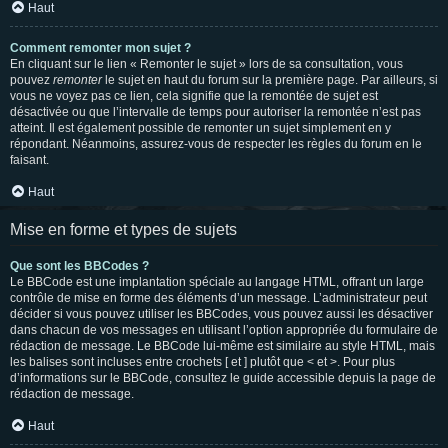
Haut
Comment remonter mon sujet ?
En cliquant sur le lien « Remonter le sujet » lors de sa consultation, vous
pouvez
remonter
le sujet en haut du forum sur la première page. Par ailleurs, si
vous ne voyez pas ce lien, cela signifie que la remontée de sujet est
désactivée ou que l’intervalle de temps pour autoriser la remontée n’est pas
atteint. Il est également possible de remonter un sujet simplement en y
répondant. Néanmoins, assurez-vous de respecter les règles du forum en le
faisant.
Haut
Mise en forme et types de sujets
Que sont les BBCodes ?
Le BBCode est une implantation spéciale au langage HTML, offrant un large
contrôle de mise en forme des éléments d’un message. L’administrateur peut
décider si vous pouvez utiliser les BBCodes, vous pouvez aussi les désactiver
dans chacun de vos messages en utilisant l’option appropriée du formulaire de
rédaction de message. Le BBCode lui-même est similaire au style HTML, mais
les balises sont incluses entre crochets [ et ] plutôt que < et >. Pour plus
d’informations sur le BBCode, consultez le guide accessible depuis la page de
rédaction de message.
Haut