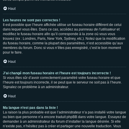
Haut
Les heures ne sont pas correctes !
Il est possible que l’heure affichée utilise un fuseau horaire différent de celui
dans lequel vous êtes. Dans ce cas, accédez au
panneau de l’utilisateur
et
modifiez le fuseau horaire afin qu’il corresponde à la zone où vous vous
trouvez (ex : Londres, Paris, New York, Sydney, etc.). Notez que la modification
du fuseau horaire, comme la plupart des paramètres, n’est accessible qu’aux
membres du forum. Donc si vous n’êtes pas enregistré, c’est le bon moment
pour le faire.
Haut
J’ai changé mon fuseau horaire et l’heure est toujours incorrecte !
Si vous êtes sûr d’avoir correctement paramétré votre fuseau horaire et que
l’heure est toujours incorrecte, il se peut que le serveur ne soit pas à l’heure.
Signalez ce problème à un administrateur.
Haut
Ma langue n’est pas dans la liste !
La raison la plus probable est que l’administrateur n’a pas installé votre langue
ou bien que personne n’a encore traduit phpBB dans votre langue. Essayez de
demander à un administrateur du forum d’installer la langue désirée. Si elle
n’existe pas, n’hésitez pas à créer et partager une nouvelle traduction. Vous