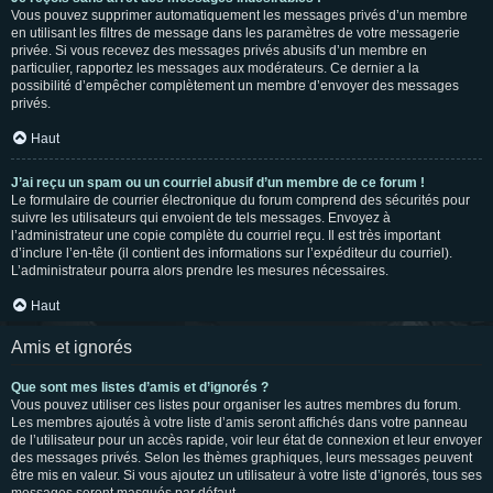
Vous pouvez supprimer automatiquement les messages privés d’un membre
en utilisant les filtres de message dans les paramètres de votre messagerie
privée. Si vous recevez des messages privés abusifs d’un membre en
particulier, rapportez les messages aux modérateurs. Ce dernier a la
possibilité d’empêcher complètement un membre d’envoyer des messages
privés.
Haut
J’ai reçu un spam ou un courriel abusif d’un membre de ce forum !
Le formulaire de courrier électronique du forum comprend des sécurités pour
suivre les utilisateurs qui envoient de tels messages. Envoyez à
l’administrateur une copie complète du courriel reçu. Il est très important
d’inclure l’en-tête (il contient des informations sur l’expéditeur du courriel).
L’administrateur pourra alors prendre les mesures nécessaires.
Haut
Amis et ignorés
Que sont mes listes d’amis et d’ignorés ?
Vous pouvez utiliser ces listes pour organiser les autres membres du forum.
Les membres ajoutés à votre liste d’amis seront affichés dans votre panneau
de l’utilisateur pour un accès rapide, voir leur état de connexion et leur envoyer
des messages privés. Selon les thèmes graphiques, leurs messages peuvent
être mis en valeur. Si vous ajoutez un utilisateur à votre liste d’ignorés, tous ses