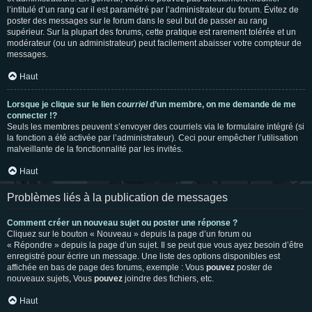
l’intitulé d’un rang car il est paramétré par l’administrateur du forum. Évitez de
poster des messages sur le forum dans le seul but de passer au rang
supérieur. Sur la plupart des forums, cette pratique est rarement tolérée et un
modérateur (ou un administrateur) peut facilement abaisser votre compteur de
messages.
Haut
Lorsque je clique sur le lien
courriel
d’un membre, on me demande de me
connecter !?
Seuls les membres peuvent s’envoyer des courriels via le formulaire intégré (si
la fonction a été activée par l’administrateur). Ceci pour empêcher l’utilisation
malveillante de la fonctionnalité par les invités.
Haut
Problèmes liés à la publication de messages
Comment créer un nouveau sujet ou poster une réponse ?
Cliquez sur le bouton « Nouveau » depuis la page d’un forum ou
« Répondre » depuis la page d’un sujet. Il se peut que vous ayez besoin d’être
enregistré pour écrire un message. Une liste des options disponibles est
affichée en bas de page des forums, exemple : Vous
pouvez
poster de
nouveaux sujets, Vous
pouvez
joindre des fichiers, etc.
Haut