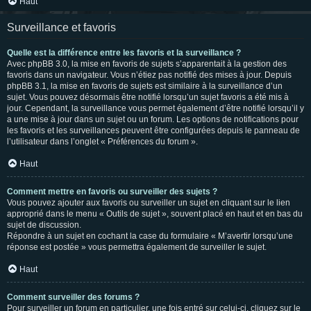
Haut
Surveillance et favoris
Quelle est la différence entre les favoris et la surveillance ?
Avec phpBB 3.0, la mise en favoris de sujets s’apparentait à la gestion des
favoris dans un navigateur. Vous n’étiez pas notifié des mises à jour. Depuis
phpBB 3.1, la mise en favoris de sujets est similaire à la surveillance d’un
sujet. Vous pouvez désormais être notifié lorsqu’un sujet favoris a été mis à
jour. Cependant, la surveillance vous permet également d’être notifié lorsqu’il y
a une mise à jour dans un sujet ou un forum. Les options de notifications pour
les favoris et les surveillances peuvent être configurées depuis le panneau de
l’utilisateur dans l’onglet « Préférences du forum ».
Haut
Comment mettre en favoris ou surveiller des sujets ?
Vous pouvez ajouter aux favoris ou surveiller un sujet en cliquant sur le lien
approprié dans le menu « Outils de sujet », souvent placé en haut et en bas du
sujet de discussion.
Répondre à un sujet en cochant la case du formulaire « M’avertir lorsqu’une
réponse est postée » vous permettra également de surveiller le sujet.
Haut
Comment surveiller des forums ?
Pour surveiller un forum en particulier, une fois entré sur celui-ci, cliquez sur le