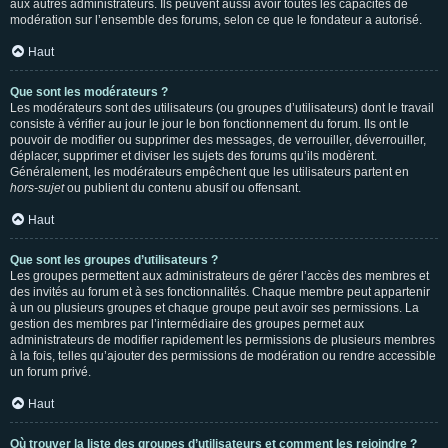
aux autres administrateurs. Ils peuvent aussi avoir toutes les capacités de
modération sur l’ensemble des forums, selon ce que le fondateur a autorisé.
Haut
Que sont les modérateurs ?
Les modérateurs sont des utilisateurs (ou groupes d’utilisateurs) dont le travail
consiste à vérifier au jour le jour le bon fonctionnement du forum. Ils ont le
pouvoir de modifier ou supprimer des messages, de verrouiller, déverrouiller,
déplacer, supprimer et diviser les sujets des forums qu’ils modèrent.
Généralement, les modérateurs empêchent que les utilisateurs partent en
hors-sujet
ou publient du contenu abusif ou offensant.
Haut
Que sont les groupes d’utilisateurs ?
Les groupes permettent aux administrateurs de gérer l’accès des membres et
des invités au forum et à ses fonctionnalités. Chaque membre peut appartenir
à un ou plusieurs groupes et chaque groupe peut avoir ses permissions. La
gestion des membres par l’intermédiaire des groupes permet aux
administrateurs de modifier rapidement les permissions de plusieurs membres
à la fois, telles qu’ajouter des permissions de modération ou rendre accessible
un forum privé.
Haut
Où trouver la liste des groupes d’utilisateurs et comment les rejoindre ?