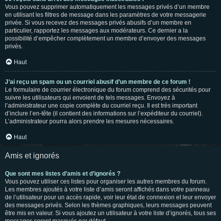
Vous pouvez supprimer automatiquement les messages privés d’un membre
en utilisant les filtres de message dans les paramètres de votre messagerie
privée. Si vous recevez des messages privés abusifs d’un membre en
particulier, rapportez les messages aux modérateurs. Ce dernier a la
possibilité d’empêcher complètement un membre d’envoyer des messages
privés.
Haut
J’ai reçu un spam ou un courriel abusif d’un membre de ce forum !
Le formulaire de courrier électronique du forum comprend des sécurités pour
suivre les utilisateurs qui envoient de tels messages. Envoyez à
l’administrateur une copie complète du courriel reçu. Il est très important
d’inclure l’en-tête (il contient des informations sur l’expéditeur du courriel).
L’administrateur pourra alors prendre les mesures nécessaires.
Haut
Amis et ignorés
Que sont mes listes d’amis et d’ignorés ?
Vous pouvez utiliser ces listes pour organiser les autres membres du forum.
Les membres ajoutés à votre liste d’amis seront affichés dans votre panneau
de l’utilisateur pour un accès rapide, voir leur état de connexion et leur envoyer
des messages privés. Selon les thèmes graphiques, leurs messages peuvent
être mis en valeur. Si vous ajoutez un utilisateur à votre liste d’ignorés, tous ses