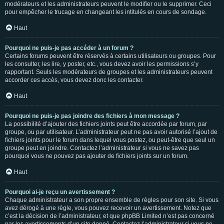
modérateurs et les administrateurs peuvent le modifier ou le supprimer. Ceci
pour empêcher le trucage en changeant les intitulés en cours de sondage.
Haut
Pourquoi ne puis-je pas accéder à un forum ?
Certains forums peuvent être réservés à certains utilisateurs ou groupes. Pour
les consulter, les lire, y poster, etc., vous devez avoir les permissions s’y
rapportant. Seuls les modérateurs de groupes et les administrateurs peuvent
accorder ces accès, vous devez donc les contacter.
Haut
Pourquoi ne puis-je pas joindre des fichiers à mon message ?
La possibilité d’ajouter des fichiers joints peut être accordée par forum, par
groupe, ou par utilisateur. L’administrateur peut ne pas avoir autorisé l’ajout de
fichiers joints pour le forum dans lequel vous postez, ou peut-être que seul un
groupe peut en joindre. Contactez l’administrateur si vous ne savez pas
pourquoi vous ne pouvez pas ajouter de fichiers joints sur un forum.
Haut
Pourquoi ai-je reçu un avertissement ?
Chaque administrateur a son propre ensemble de règles pour son site. Si vous
avez dérogé à une règle, vous pouvez recevoir un avertissement. Notez que
c’est la décision de l’administrateur, et que phpBB Limited n’est pas concerné