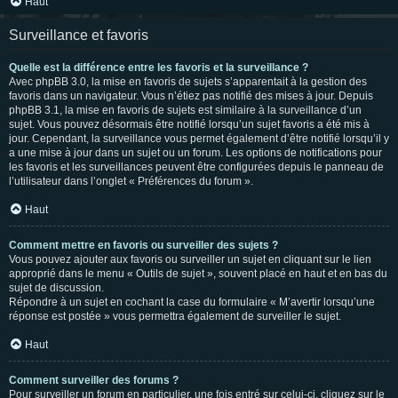
Haut
Surveillance et favoris
Quelle est la différence entre les favoris et la surveillance ?
Avec phpBB 3.0, la mise en favoris de sujets s’apparentait à la gestion des
favoris dans un navigateur. Vous n’étiez pas notifié des mises à jour. Depuis
phpBB 3.1, la mise en favoris de sujets est similaire à la surveillance d’un
sujet. Vous pouvez désormais être notifié lorsqu’un sujet favoris a été mis à
jour. Cependant, la surveillance vous permet également d’être notifié lorsqu’il y
a une mise à jour dans un sujet ou un forum. Les options de notifications pour
les favoris et les surveillances peuvent être configurées depuis le panneau de
l’utilisateur dans l’onglet « Préférences du forum ».
Haut
Comment mettre en favoris ou surveiller des sujets ?
Vous pouvez ajouter aux favoris ou surveiller un sujet en cliquant sur le lien
approprié dans le menu « Outils de sujet », souvent placé en haut et en bas du
sujet de discussion.
Répondre à un sujet en cochant la case du formulaire « M’avertir lorsqu’une
réponse est postée » vous permettra également de surveiller le sujet.
Haut
Comment surveiller des forums ?
Pour surveiller un forum en particulier, une fois entré sur celui-ci, cliquez sur le