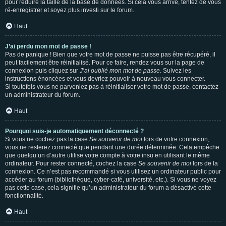
pour réduire la taille de la base de données. Si cela vous arrive, tentez de vous
ré-enregistrer et soyez plus investi sur le forum.
Haut
J’ai perdu mon mot de passe !
Pas de panique ! Bien que votre mot de passe ne puisse pas être récupéré, il
peut facilement être réinitialisé. Pour ce faire, rendez vous sur la page de
connexion puis cliquez sur
J’ai oublié mon mot de passe
. Suivez les
instructions énoncées et vous devriez pouvoir à nouveau vous connecter.
Si toutefois vous ne parveniez pas à réinitialiser votre mot de passe, contactez
un administrateur du forum.
Haut
Pourquoi suis-je automatiquement déconnecté ?
Si vous ne cochez pas la case
Se souvenir de moi
lors de votre connexion,
vous ne resterez connecté que pendant une durée déterminée. Cela empêche
que quelqu’un d’autre utilise votre compte à votre insu en utilisant le même
ordinateur. Pour rester connecté, cochez la case
Se souvenir de moi
lors de la
connexion. Ce n’est pas recommandé si vous utilisez un ordinateur public pour
accéder au forum (bibliothèque, cyber-café, université, etc.). Si vous ne voyez
pas cette case, cela signifie qu’un administrateur du forum a désactivé cette
fonctionnalité.
Haut