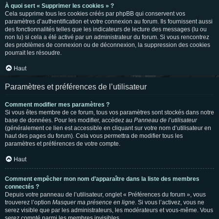
À quoi sert « Supprimer les cookies » ?
Cela supprime tous les cookies créés par phpBB qui conservent vos
paramètres d’authentification et votre connexion au forum. Ils fournissent aussi
des fonctionnalités telles que les indicateurs de lecture des messages (lu ou
non lu) si cela a été activé par un administrateur du forum. Si vous rencontrez
des problèmes de connexion ou de déconnexion, la suppression des cookies
pourrait les résoudre.
Haut
Paramètres et préférences de l’utilisateur
Comment modifier mes paramètres ?
Si vous êtes membre de ce forum, tous vos paramètres sont stockés dans notre
base de données. Pour les modifier, accédez au
Panneau de l’utilisateur
(généralement ce lien est accessible en cliquant sur votre nom d’utilisateur en
haut des pages du forum). Cela vous permettra de modifier tous les
paramètres et préférences de votre compte.
Haut
Comment empêcher mon nom d’apparaître dans la liste des membres
connectés ?
Depuis votre panneau de l’utilisateur, onglet « Préférences du forum », vous
trouverez l’option
Masquer ma présence en ligne
. Si vous l’activez, vous ne
serez visible que par les administrateurs, les modérateurs et vous-même. Vous
serez compté parmi les membres invisibles.