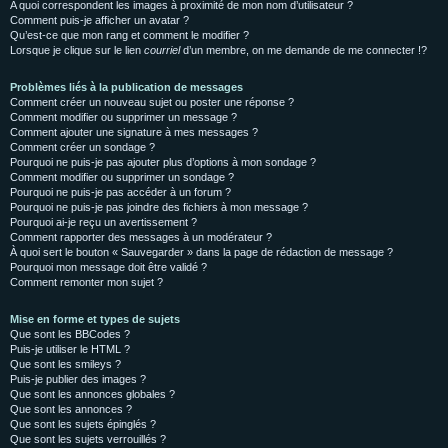
A quoi correspondent les images à proximité de mon nom d’utilisateur ?
Comment puis-je afficher un avatar ?
Qu’est-ce que mon rang et comment le modifier ?
Lorsque je clique sur le lien
courriel
d’un membre, on me demande de me connecter !?
Problèmes liés à la publication de messages
Comment créer un nouveau sujet ou poster une réponse ?
Comment modifier ou supprimer un message ?
Comment ajouter une signature à mes messages ?
Comment créer un sondage ?
Pourquoi ne puis-je pas ajouter plus d’options à mon sondage ?
Comment modifier ou supprimer un sondage ?
Pourquoi ne puis-je pas accéder à un forum ?
Pourquoi ne puis-je pas joindre des fichiers à mon message ?
Pourquoi ai-je reçu un avertissement ?
Comment rapporter des messages à un modérateur ?
À quoi sert le bouton « Sauvegarder » dans la page de rédaction de message ?
Pourquoi mon message doit être validé ?
Comment remonter mon sujet ?
Mise en forme et types de sujets
Que sont les BBCodes ?
Puis-je utiliser le HTML ?
Que sont les smileys ?
Puis-je publier des images ?
Que sont les annonces globales ?
Que sont les annonces ?
Que sont les sujets épinglés ?
Que sont les sujets verrouillés ?