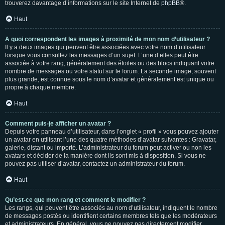
trouverez davantage d’informations sur le site Internet de
phpBB
®.
Haut
A quoi correspondent les images à proximité de mon nom d’utilisateur ?
Il y a deux images qui peuvent être associées avec votre nom d’utilisateur
lorsque vous consultez les messages d’un sujet. L’une d’elles peut être
associée à votre rang, généralement des étoiles ou des blocs indiquant votre
nombre de messages ou votre statut sur le forum. La seconde image, souvent
plus grande, est connue sous le nom d’avatar et généralement est unique ou
propre à chaque membre.
Haut
Comment puis-je afficher un avatar ?
Depuis votre panneau d’utilisateur, dans l’onglet « profil » vous pouvez ajouter
un avatar en utilisant l’une des quatre méthodes d’avatar suivantes : Gravatar,
galerie, distant ou importé. L’administrateur du forum peut activer ou non les
avatars et décider de la manière dont ils sont mis à disposition. Si vous ne
pouvez pas utiliser d’avatar, contactez un administrateur du forum.
Haut
Qu’est-ce que mon rang et comment le modifier ?
Les rangs, qui peuvent être associés au nom d’utilisateur, indiquent le nombre
de messages postés ou identifient certains membres tels que les modérateurs
et administrateurs. En général, vous ne pouvez pas directement modifier