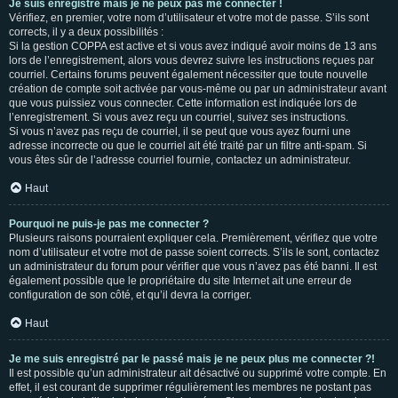
Je suis enregistré mais je ne peux pas me connecter !
Vérifiez, en premier, votre nom d’utilisateur et votre mot de passe. S’ils sont
corrects, il y a deux possibilités :
Si la gestion COPPA est active et si vous avez indiqué avoir moins de 13 ans
lors de l’enregistrement, alors vous devrez suivre les instructions reçues par
courriel. Certains forums peuvent également nécessiter que toute nouvelle
création de compte soit activée par vous-même ou par un administrateur avant
que vous puissiez vous connecter. Cette information est indiquée lors de
l’enregistrement. Si vous avez reçu un courriel, suivez ses instructions.
Si vous n’avez pas reçu de courriel, il se peut que vous ayez fourni une
adresse incorrecte ou que le courriel ait été traité par un filtre anti-spam. Si
vous êtes sûr de l’adresse courriel fournie, contactez un administrateur.
Haut
Pourquoi ne puis-je pas me connecter ?
Plusieurs raisons pourraient expliquer cela. Premièrement, vérifiez que votre
nom d’utilisateur et votre mot de passe soient corrects. S’ils le sont, contactez
un administrateur du forum pour vérifier que vous n’avez pas été banni. Il est
également possible que le propriétaire du site Internet ait une erreur de
configuration de son côté, et qu’il devra la corriger.
Haut
Je me suis enregistré par le passé mais je ne peux plus me connecter ?!
Il est possible qu’un administrateur ait désactivé ou supprimé votre compte. En
effet, il est courant de supprimer régulièrement les membres ne postant pas