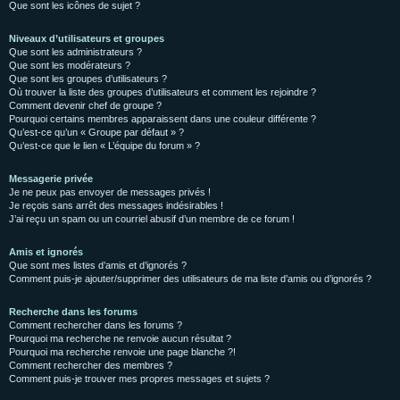
Que sont les icônes de sujet ?
Niveaux d’utilisateurs et groupes
Que sont les administrateurs ?
Que sont les modérateurs ?
Que sont les groupes d’utilisateurs ?
Où trouver la liste des groupes d’utilisateurs et comment les rejoindre ?
Comment devenir chef de groupe ?
Pourquoi certains membres apparaissent dans une couleur différente ?
Qu’est-ce qu’un « Groupe par défaut » ?
Qu’est-ce que le lien « L’équipe du forum » ?
Messagerie privée
Je ne peux pas envoyer de messages privés !
Je reçois sans arrêt des messages indésirables !
J’ai reçu un spam ou un courriel abusif d’un membre de ce forum !
Amis et ignorés
Que sont mes listes d’amis et d’ignorés ?
Comment puis-je ajouter/supprimer des utilisateurs de ma liste d’amis ou d’ignorés ?
Recherche dans les forums
Comment rechercher dans les forums ?
Pourquoi ma recherche ne renvoie aucun résultat ?
Pourquoi ma recherche renvoie une page blanche ?!
Comment rechercher des membres ?
Comment puis-je trouver mes propres messages et sujets ?