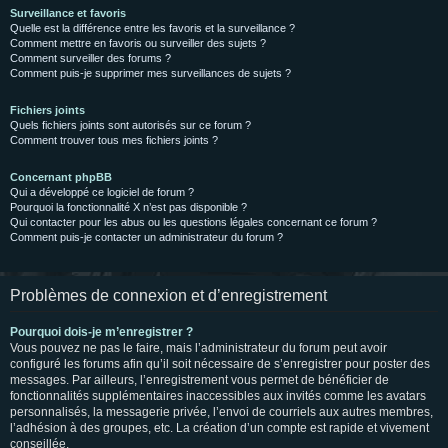
Surveillance et favoris
Quelle est la différence entre les favoris et la surveillance ?
Comment mettre en favoris ou surveiller des sujets ?
Comment surveiller des forums ?
Comment puis-je supprimer mes surveillances de sujets ?
Fichiers joints
Quels fichiers joints sont autorisés sur ce forum ?
Comment trouver tous mes fichiers joints ?
Concernant phpBB
Qui a développé ce logiciel de forum ?
Pourquoi la fonctionnalité X n’est pas disponible ?
Qui contacter pour les abus ou les questions légales concernant ce forum ?
Comment puis-je contacter un administrateur du forum ?
Problèmes de connexion et d’enregistrement
Pourquoi dois-je m’enregistrer ?
Vous pouvez ne pas le faire, mais l’administrateur du forum peut avoir
configuré les forums afin qu’il soit nécessaire de s’enregistrer pour poster des
messages. Par ailleurs, l’enregistrement vous permet de bénéficier de
fonctionnalités supplémentaires inaccessibles aux invités comme les avatars
personnalisés, la messagerie privée, l’envoi de courriels aux autres membres,
l’adhésion à des groupes, etc. La création d’un compte est rapide et vivement
conseillée.