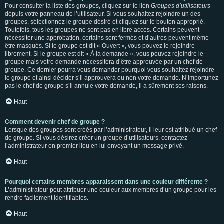
Pour consulter la liste des groupes, cliquez sur le lien
Groupes d’utilisateurs
depuis votre panneau de l’utilisateur. Si vous souhaitez rejoindre un des
groupes, sélectionnez le groupe désiré et cliquez sur le bouton approprié.
Toutefois, tous les groupes ne sont pas en libre accès. Certains peuvent
nécessiter une approbation, certains sont fermés et d’autres peuvent même
être masqués. Si le groupe est dit « Ouvert », vous pouvez le rejoindre
librement. Si le groupe est dit « À la demande », vous pouvez rejoindre le
groupe mais votre demande nécessitera d’être approuvée par un chef de
groupe. Ce dernier pourra vous demander pourquoi vous souhaitez rejoindre
le groupe et ainsi décider s’il approuvera ou non votre demande. N’importunez
pas le chef de groupe s’il annule votre demande, il a sûrement ses raisons.
Haut
Comment devenir chef de groupe ?
Lorsque des groupes sont créés par l’administrateur, il leur est attribué un chef
de groupe. Si vous désirez créer un groupe d’utilisateurs, contactez
l’administrateur en premier lieu en lui envoyant un message privé.
Haut
Pourquoi certains membres apparaissent dans une couleur différente ?
L’administrateur peut attribuer une couleur aux membres d’un groupe pour les
rendre facilement identifiables.
Haut