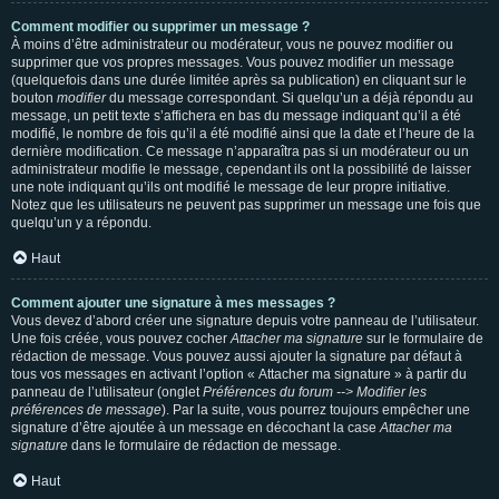
Comment modifier ou supprimer un message ?
À moins d’être administrateur ou modérateur, vous ne pouvez modifier ou
supprimer que vos propres messages. Vous pouvez modifier un message
(quelquefois dans une durée limitée après sa publication) en cliquant sur le
bouton
modifier
du message correspondant. Si quelqu’un a déjà répondu au
message, un petit texte s’affichera en bas du message indiquant qu’il a été
modifié, le nombre de fois qu’il a été modifié ainsi que la date et l’heure de la
dernière modification. Ce message n’apparaîtra pas si un modérateur ou un
administrateur modifie le message, cependant ils ont la possibilité de laisser
une note indiquant qu’ils ont modifié le message de leur propre initiative.
Notez que les utilisateurs ne peuvent pas supprimer un message une fois que
quelqu’un y a répondu.
Haut
Comment ajouter une signature à mes messages ?
Vous devez d’abord créer une signature depuis votre panneau de l’utilisateur.
Une fois créée, vous pouvez cocher
Attacher ma signature
sur le formulaire de
rédaction de message. Vous pouvez aussi ajouter la signature par défaut à
tous vos messages en activant l’option « Attacher ma signature » à partir du
panneau de l’utilisateur (onglet
Préférences du forum --> Modifier les
préférences de message
). Par la suite, vous pourrez toujours empêcher une
signature d’être ajoutée à un message en décochant la case
Attacher ma
signature
dans le formulaire de rédaction de message.
Haut