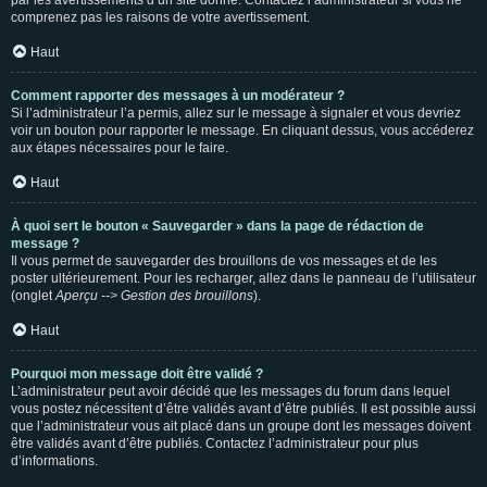
par les avertissements d’un site donné. Contactez l’administrateur si vous ne
comprenez pas les raisons de votre avertissement.
Haut
Comment rapporter des messages à un modérateur ?
Si l’administrateur l’a permis, allez sur le message à signaler et vous devriez
voir un bouton pour rapporter le message. En cliquant dessus, vous accéderez
aux étapes nécessaires pour le faire.
Haut
À quoi sert le bouton « Sauvegarder » dans la page de rédaction de
message ?
Il vous permet de sauvegarder des brouillons de vos messages et de les
poster ultérieurement. Pour les recharger, allez dans le panneau de l’utilisateur
(onglet
Aperçu --> Gestion des brouillons
).
Haut
Pourquoi mon message doit être validé ?
L’administrateur peut avoir décidé que les messages du forum dans lequel
vous postez nécessitent d’être validés avant d’être publiés. Il est possible aussi
que l’administrateur vous ait placé dans un groupe dont les messages doivent
être validés avant d’être publiés. Contactez l’administrateur pour plus
d’informations.