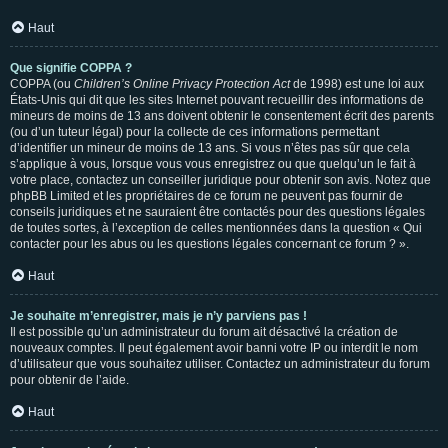
Haut
Que signifie COPPA ?
COPPA (ou
Children’s Online Privacy Protection Act
de 1998) est une loi aux
États-Unis qui dit que les sites Internet pouvant recueillir des informations de
mineurs de moins de 13 ans doivent obtenir le consentement écrit des parents
(ou d’un tuteur légal) pour la collecte de ces informations permettant
d’identifier un mineur de moins de 13 ans. Si vous n’êtes pas sûr que cela
s’applique à vous, lorsque vous vous enregistrez ou que quelqu’un le fait à
votre place, contactez un conseiller juridique pour obtenir son avis. Notez que
phpBB Limited et les propriétaires de ce forum ne peuvent pas fournir de
conseils juridiques et ne sauraient être contactés pour des questions légales
de toutes sortes, à l’exception de celles mentionnées dans la question « Qui
contacter pour les abus ou les questions légales concernant ce forum ? ».
Haut
Je souhaite m’enregistrer, mais je n’y parviens pas !
Il est possible qu’un administrateur du forum ait désactivé la création de
nouveaux comptes. Il peut également avoir banni votre IP ou interdit le nom
d’utilisateur que vous souhaitez utiliser. Contactez un administrateur du forum
pour obtenir de l’aide.
Haut