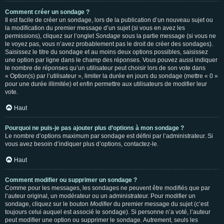
Comment créer un sondage ?
Il est facile de créer un sondage, lors de la publication d’un nouveau sujet ou
la modification du premier message d’un sujet (si vous en avez les
permissions), cliquez sur l’onglet
Sondage
sous la partie message (si vous ne
le voyez pas, vous n’avez probablement pas le droit de créer des sondages).
Saisissez le titre du sondage et au moins deux options possibles, saisissez
une option par ligne dans le champ des réponses. Vous pouvez aussi indiquer
le nombre de réponses qu’un utilisateur peut choisir lors de son vote dans
« Option(s) par l’utilisateur », limiter la durée en jours du sondage (mettre « 0 »
pour une durée illimitée) et enfin permettre aux utilisateurs de modifier leur
vote.
Haut
Pourquoi ne puis-je pas ajouter plus d’options à mon sondage ?
Le nombre d’options maximum par sondage est défini par l’administrateur. Si
vous avez besoin d’indiquer plus d’options, contactez-le.
Haut
Comment modifier ou supprimer un sondage ?
Comme pour les messages, les sondages ne peuvent être modifiés que par
l’auteur original, un modérateur ou un administrateur. Pour modifier un
sondage, cliquez sur le bouton
Modifier
du premier message du sujet (c’est
toujours celui auquel est associé le sondage). Si personne n’a voté, l’auteur
peut modifier une option ou supprimer le sondage. Autrement, seuls les