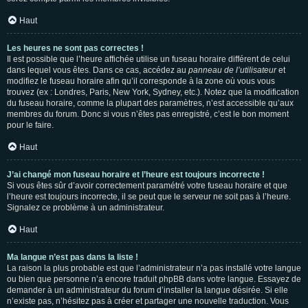
Haut
Les heures ne sont pas correctes !
Il est possible que l’heure affichée utilise un fuseau horaire différent de celui
dans lequel vous êtes. Dans ce cas, accédez au
panneau de l’utilisateur
et
modifiez le fuseau horaire afin qu’il corresponde à la zone où vous vous
trouvez (ex : Londres, Paris, New York, Sydney, etc.). Notez que la modification
du fuseau horaire, comme la plupart des paramètres, n’est accessible qu’aux
membres du forum. Donc si vous n’êtes pas enregistré, c’est le bon moment
pour le faire.
Haut
J’ai changé mon fuseau horaire et l’heure est toujours incorrecte !
Si vous êtes sûr d’avoir correctement paramétré votre fuseau horaire et que
l’heure est toujours incorrecte, il se peut que le serveur ne soit pas à l’heure.
Signalez ce problème à un administrateur.
Haut
Ma langue n’est pas dans la liste !
La raison la plus probable est que l’administrateur n’a pas installé votre langue
ou bien que personne n’a encore traduit phpBB dans votre langue. Essayez de
demander à un administrateur du forum d’installer la langue désirée. Si elle
n’existe pas, n’hésitez pas à créer et partager une nouvelle traduction. Vous