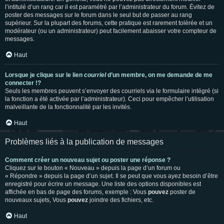
l’intitulé d’un rang car il est paramétré par l’administrateur du forum. Évitez de
poster des messages sur le forum dans le seul but de passer au rang
supérieur. Sur la plupart des forums, cette pratique est rarement tolérée et un
modérateur (ou un administrateur) peut facilement abaisser votre compteur de
messages.
Haut
Lorsque je clique sur le lien
courriel
d’un membre, on me demande de me
connecter !?
Seuls les membres peuvent s’envoyer des courriels via le formulaire intégré (si
la fonction a été activée par l’administrateur). Ceci pour empêcher l’utilisation
malveillante de la fonctionnalité par les invités.
Haut
Problèmes liés à la publication de messages
Comment créer un nouveau sujet ou poster une réponse ?
Cliquez sur le bouton « Nouveau » depuis la page d’un forum ou
« Répondre » depuis la page d’un sujet. Il se peut que vous ayez besoin d’être
enregistré pour écrire un message. Une liste des options disponibles est
affichée en bas de page des forums, exemple : Vous
pouvez
poster de
nouveaux sujets, Vous
pouvez
joindre des fichiers, etc.
Haut