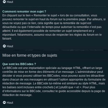
Haut
Comment remonter mon sujet ?
En cliquant sur le lien « Remonter le sujet » lors de sa consultation, vous
pouvez
remonter
le sujet en haut du forum sur la première page. Par ailleurs, si
vous ne voyez pas ce lien, cela signifie que la remontée de sujet est
désactivée ou que l’intervalle de temps pour autoriser la remontée n’est pas
atteint. Il est également possible de remonter un sujet simplement en y
répondant. Néanmoins, assurez-vous de respecter les règles du forum en le
faisant.
Haut
Mise en forme et types de sujets
Que sont les BBCodes ?
Le BBCode est une implantation spéciale au langage HTML, offrant un large
contrôle de mise en forme des éléments d’un message. L’administrateur peut
décider si vous pouvez utiliser les BBCodes, vous pouvez aussi les désactiver
dans chacun de vos messages en utilisant l’option appropriée du formulaire de
rédaction de message. Le BBCode lui-même est similaire au style HTML, mais
les balises sont incluses entre crochets [ et ] plutôt que < et >. Pour plus
d’informations sur le BBCode, consultez le guide accessible depuis la page de
rédaction de message.
Haut