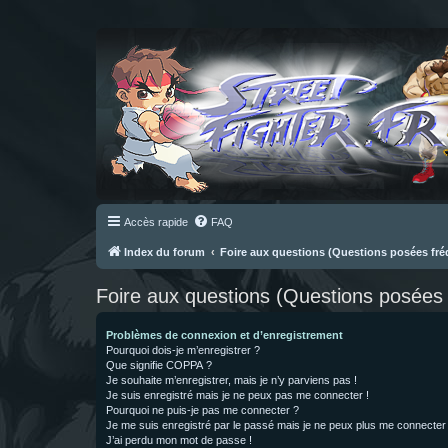
Accès rapide
FAQ
Index du forum
Foire aux questions (Questions posées f
Foire aux questions (Questions posée
Problèmes de connexion et d’enregistrement
Pourquoi dois-je m’enregistrer ?
Que signifie COPPA ?
Je souhaite m’enregistrer, mais je n’y parviens pas !
Je suis enregistré mais je ne peux pas me connecter !
Pourquoi ne puis-je pas me connecter ?
Je me suis enregistré par le passé mais je ne peux plus me connecter
J’ai perdu mon mot de passe !