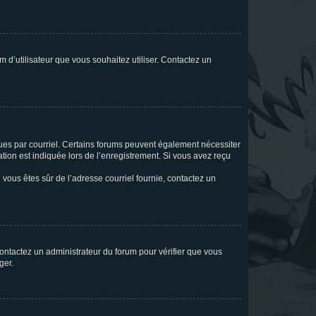
m d’utilisateur que vous souhaitez utiliser. Contactez un
eçues par courriel. Certains forums peuvent également nécessiter
ion est indiquée lors de l’enregistrement. Si vous avez reçu
i vous êtes sûr de l’adresse courriel fournie, contactez un
 contactez un administrateur du forum pour vérifier que vous
ger.