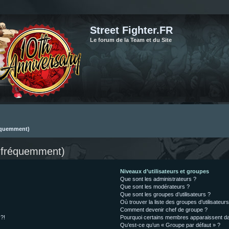
Street Fighter.FR
Le forum de la Team et du Site
réquemment)
s fréquemment)
Niveaux d’utilisateurs et groupes
Que sont les administrateurs ?
Que sont les modérateurs ?
Que sont les groupes d’utilisateurs ?
Où trouver la liste des groupes d’utilisateur
Comment devenir chef de groupe ?
 ?!
Pourquoi certains membres apparaissent dan
Qu’est-ce qu’un « Groupe par défaut » ?