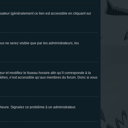
isateur
(généralement ce lien est accessible en cliquant sur
vous ne serez visible que par les administrateurs, les
teur
et modifiez le fuseau horaire afin qu’il corresponde à la
mètres, n’est accessible qu’aux membres du forum. Donc si vous
 l’heure. Signalez ce problème à un administrateur.