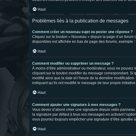
Haut
Problèmes liés à la publication de messages
Comment créer un nouveau sujet ou poster une réponse ?
Cliquez sur le bouton « Nouveau » depuis la page d’un forum ou
disponibles est affichée en bas de page des forums, exemple 
Haut
Comment modifier ou supprimer un message ?
À moins d’être administrateur ou modérateur, vous ne pouvez 
cliquant sur le bouton
modifier
du message correspondant. Si que
modifié ainsi que la date et l’heure de la dernière modificatio
indiquant qu’ils ont modifié le message de leur propre initiat
Haut
Comment ajouter une signature à mes messages ?
Vous devez d’abord créer une signature depuis votre panneau d
la signature par défaut à tous vos messages en activant l’option
vous pourrez toujours empêcher une signature d’être ajoutée
Haut