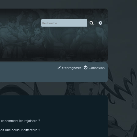
Rechercher
Recherche avan
S’enregistrer
Connexion
s et comment les rejoindre ?
s une couleur différente ?