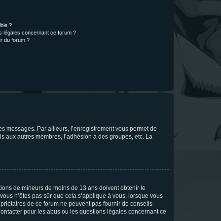
ible ?
ns légales concernant ce forum ?
r du forum ?
 des messages. Par ailleurs, l’enregistrement vous permet de
els aux autres membres, l’adhésion à des groupes, etc. La
mations de mineurs de moins de 13 ans doivent obtenir le
i vous n’êtes pas sûr que cela s’applique à vous, lorsque vous
opriétaires de ce forum ne peuvent pas fournir de conseils
 contacter pour les abus ou les questions légales concernant ce