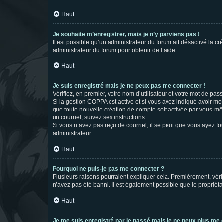
Haut
Je souhaite m’enregistrer, mais je n’y parviens pas !
Il est possible qu’un administrateur du forum ait désactivé la c
administrateur du forum pour obtenir de l’aide.
Haut
Je suis enregistré mais je ne peux pas me connecter !
Vérifiez, en premier, votre nom d’utilisateur et votre mot de passe.
Si la gestion COPPA est active et si vous avez indiqué avoir mo
que toute nouvelle création de compte soit activée par vous-mê
un courriel, suivez ses instructions.
Si vous n’avez pas reçu de courriel, il se peut que vous ayez fou
administrateur.
Haut
Pourquoi ne puis-je pas me connecter ?
Plusieurs raisons pourraient expliquer cela. Premièrement, vérif
n’avez pas été banni. Il est également possible que le propriétair
Haut
Je me suis enregistré par le passé mais je ne peux plus me