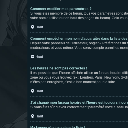
Comment modifier mes paramètres ?
Si vous êtes membre de ce forum, tous vos paramètres sont st
votre nom d’utilisateur en haut des pages du forum). Cela vous
Haut
Comment empêcher mon nom d’apparaître dans la liste de
Depuis votre panneau de l’utilisateur, onglet « Préférences du 
modérateurs et vous-même. Vous serez compté parmi les membr
Haut
Les heures ne sont pas correctes !
Il est possible que l’heure affichée utilise un fuseau horaire d
zone où vous vous trouvez (ex : Londres, Paris, New York, Syd
n’êtes pas enregistré, c’est le bon moment pour le faire.
Haut
J’ai changé mon fuseau horaire et l’heure est toujours incorr
Si vous êtes sûr d’avoir correctement paramétré votre fuseau hor
Haut
Ma langue n’est pas dans la liste !