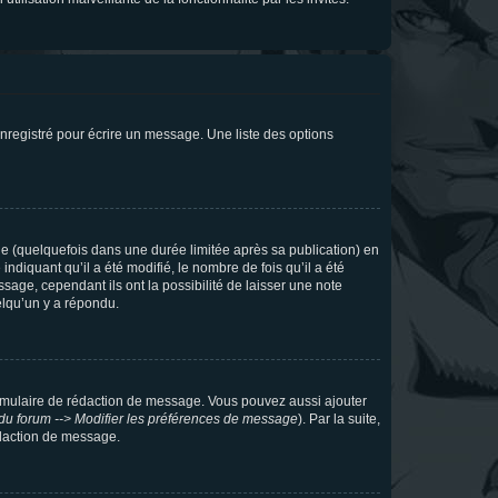
nregistré pour écrire un message. Une liste des options
 (quelquefois dans une durée limitée après sa publication) en
iquant qu’il a été modifié, le nombre de fois qu’il a été
sage, cependant ils ont la possibilité de laisser une note
elqu’un y a répondu.
rmulaire de rédaction de message. Vous pouvez aussi ajouter
du forum --> Modifier les préférences de message
). Par la suite,
daction de message.