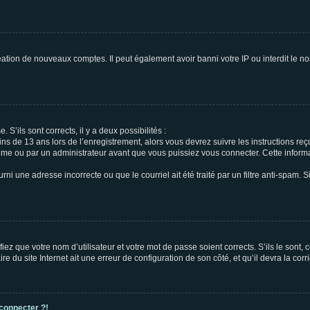
réation de nouveaux comptes. Il peut également avoir banni votre IP ou interdit le no
 S’ils sont corrects, il y a deux possibilités :
ins de 13 ans lors de l’enregistrement, alors vous devrez suivre les instructions r
me ou par un administrateur avant que vous puissiez vous connecter. Cette informat
rni une adresse incorrecte ou que le courriel ait été traité par un filtre anti-spam. S
iez que votre nom d’utilisateur et votre mot de passe soient corrects. S’ils le sont,
e du site Internet ait une erreur de configuration de son côté, et qu’il devra la corri
 connecter ?!