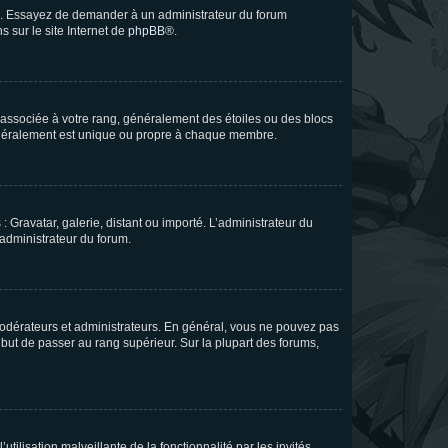
ue. Essayez de demander à un administrateur du forum
s sur le site Internet de
phpBB
®.
e associée à votre rang, généralement des étoiles ou des blocs
généralement est unique ou propre à chaque membre.
: Gravatar, galerie, distant ou importé. L’administrateur du
 administrateur du forum.
modérateurs et administrateurs. En général, vous ne pouvez pas
l but de passer au rang supérieur. Sur la plupart des forums,
tilisation malveillante de la fonctionnalité par les invités.