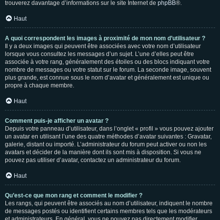
trouverez davantage d’informations sur le site Internet de
phpBB
®.
Haut
A quoi correspondent les images à proximité de mon nom d’utilisateur ?
Il y a deux images qui peuvent être associées avec votre nom d’utilisateur
lorsque vous consultez les messages d’un sujet. L’une d’elles peut être
associée à votre rang, généralement des étoiles ou des blocs indiquant votre
nombre de messages ou votre statut sur le forum. La seconde image, souvent
plus grande, est connue sous le nom d’avatar et généralement est unique ou
propre à chaque membre.
Haut
Comment puis-je afficher un avatar ?
Depuis votre panneau d’utilisateur, dans l’onglet « profil » vous pouvez ajouter
un avatar en utilisant l’une des quatre méthodes d’avatar suivantes : Gravatar,
galerie, distant ou importé. L’administrateur du forum peut activer ou non les
avatars et décider de la manière dont ils sont mis à disposition. Si vous ne
pouvez pas utiliser d’avatar, contactez un administrateur du forum.
Haut
Qu’est-ce que mon rang et comment le modifier ?
Les rangs, qui peuvent être associés au nom d’utilisateur, indiquent le nombre
de messages postés ou identifient certains membres tels que les modérateurs
et administrateurs. En général, vous ne pouvez pas directement modifier