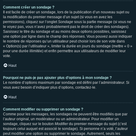
Comment créer un sondage ?
Il est facile de créer un sondage, lors de la publication d’un nouveau sujet ou
la modification du premier message d’un sujet (si vous en avez les
permissions), cliquez sur l’onglet
Sondage
sous la partie message (si vous ne
le voyez pas, vous n’avez probablement pas le droit de créer des sondages).
Saisissez le titre du sondage et au moins deux options possibles, saisissez
une option par ligne dans le champ des réponses. Vous pouvez aussi indiquer
le nombre de réponses qu’un utilisateur peut choisir lors de son vote dans
« Option(s) par l’utilisateur », limiter la durée en jours du sondage (mettre « 0 »
pour une durée illimitée) et enfin permettre aux utilisateurs de modifier leur
vote.
Haut
Pourquoi ne puis-je pas ajouter plus d’options à mon sondage ?
Le nombre d’options maximum par sondage est défini par l’administrateur. Si
vous avez besoin d’indiquer plus d’options, contactez-le.
Haut
Comment modifier ou supprimer un sondage ?
Comme pour les messages, les sondages ne peuvent être modifiés que par
l’auteur original, un modérateur ou un administrateur. Pour modifier un
sondage, cliquez sur le bouton
Modifier
du premier message du sujet (c’est
toujours celui auquel est associé le sondage). Si personne n’a voté, l’auteur
peut modifier une option ou supprimer le sondage. Autrement, seuls les