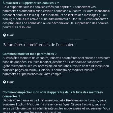
À quoi sert « Supprimer les cookies » ?
Cela supprime tous les cookies créés par phpBB qui conservent vos
paramètres d’authentification et votre connexion au forum. Ils fournissent aussi
des fonctionnalités telles que les indicateurs de lecture des messages (lu ou
non lu) si cela a été activé par un administrateur du forum. Si vous rencontrez
des problèmes de connexion ou de déconnexion, la suppression des cookies
pourrait les résoudre.
Haut
Paramètres et préférences de l’utilisateur
Comment modifier mes paramètres ?
Si vous êtes membre de ce forum, tous vos paramètres sont stockés dans notre
base de données. Pour les modifier, accédez au
Panneau de l’utilisateur
(généralement ce lien est accessible en cliquant sur votre nom d’utilisateur en
haut des pages du forum). Cela vous permettra de modifier tous les
paramètres et préférences de votre compte.
Haut
Comment empêcher mon nom d’apparaître dans la liste des membres
connectés ?
Depuis votre panneau de l’utilisateur, onglet « Préférences du forum », vous
trouverez l’option
Masquer ma présence en ligne
. Si vous l’activez, vous ne
serez visible que par les administrateurs, les modérateurs et vous-même. Vous
serez compté parmi les membres invisibles.