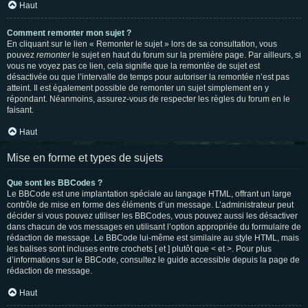
Haut
Comment remonter mon sujet ?
En cliquant sur le lien « Remonter le sujet » lors de sa consultation, vous
pouvez
remonter
le sujet en haut du forum sur la première page. Par ailleurs, si
vous ne voyez pas ce lien, cela signifie que la remontée de sujet est
désactivée ou que l’intervalle de temps pour autoriser la remontée n’est pas
atteint. Il est également possible de remonter un sujet simplement en y
répondant. Néanmoins, assurez-vous de respecter les règles du forum en le
faisant.
Haut
Mise en forme et types de sujets
Que sont les BBCodes ?
Le BBCode est une implantation spéciale au langage HTML, offrant un large
contrôle de mise en forme des éléments d’un message. L’administrateur peut
décider si vous pouvez utiliser les BBCodes, vous pouvez aussi les désactiver
dans chacun de vos messages en utilisant l’option appropriée du formulaire de
rédaction de message. Le BBCode lui-même est similaire au style HTML, mais
les balises sont incluses entre crochets [ et ] plutôt que < et >. Pour plus
d’informations sur le BBCode, consultez le guide accessible depuis la page de
rédaction de message.
Haut