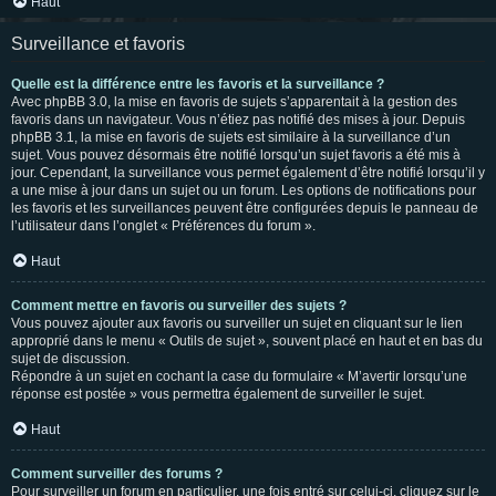
Haut
Surveillance et favoris
Quelle est la différence entre les favoris et la surveillance ?
Avec phpBB 3.0, la mise en favoris de sujets s’apparentait à la gestion des
favoris dans un navigateur. Vous n’étiez pas notifié des mises à jour. Depuis
phpBB 3.1, la mise en favoris de sujets est similaire à la surveillance d’un
sujet. Vous pouvez désormais être notifié lorsqu’un sujet favoris a été mis à
jour. Cependant, la surveillance vous permet également d’être notifié lorsqu’il y
a une mise à jour dans un sujet ou un forum. Les options de notifications pour
les favoris et les surveillances peuvent être configurées depuis le panneau de
l’utilisateur dans l’onglet « Préférences du forum ».
Haut
Comment mettre en favoris ou surveiller des sujets ?
Vous pouvez ajouter aux favoris ou surveiller un sujet en cliquant sur le lien
approprié dans le menu « Outils de sujet », souvent placé en haut et en bas du
sujet de discussion.
Répondre à un sujet en cochant la case du formulaire « M’avertir lorsqu’une
réponse est postée » vous permettra également de surveiller le sujet.
Haut
Comment surveiller des forums ?
Pour surveiller un forum en particulier, une fois entré sur celui-ci, cliquez sur le