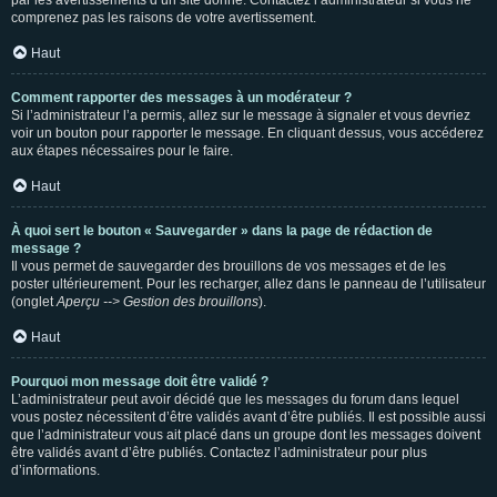
par les avertissements d’un site donné. Contactez l’administrateur si vous ne
comprenez pas les raisons de votre avertissement.
Haut
Comment rapporter des messages à un modérateur ?
Si l’administrateur l’a permis, allez sur le message à signaler et vous devriez
voir un bouton pour rapporter le message. En cliquant dessus, vous accéderez
aux étapes nécessaires pour le faire.
Haut
À quoi sert le bouton « Sauvegarder » dans la page de rédaction de
message ?
Il vous permet de sauvegarder des brouillons de vos messages et de les
poster ultérieurement. Pour les recharger, allez dans le panneau de l’utilisateur
(onglet
Aperçu --> Gestion des brouillons
).
Haut
Pourquoi mon message doit être validé ?
L’administrateur peut avoir décidé que les messages du forum dans lequel
vous postez nécessitent d’être validés avant d’être publiés. Il est possible aussi
que l’administrateur vous ait placé dans un groupe dont les messages doivent
être validés avant d’être publiés. Contactez l’administrateur pour plus
d’informations.