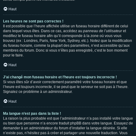
Haut
Les heures ne sont pas correctes !
Il est possible que l’heure affichée utilise un fuseau horaire différent de celui
dans lequel vous êtes. Dans ce cas, accédez au
panneau de l’utilisateur
et
modifiez le fuseau horaire afin qu’il corresponde à la zone où vous vous
trouvez (ex : Londres, Paris, New York, Sydney, etc.). Notez que la modification
du fuseau horaire, comme la plupart des paramètres, n’est accessible qu’aux
membres du forum. Donc si vous n’êtes pas enregistré, c’est le bon moment
pour le faire.
Haut
J’ai changé mon fuseau horaire et l’heure est toujours incorrecte !
Si vous êtes sûr d’avoir correctement paramétré votre fuseau horaire et que
l’heure est toujours incorrecte, il se peut que le serveur ne soit pas à l’heure.
Signalez ce problème à un administrateur.
Haut
Ma langue n’est pas dans la liste !
La raison la plus probable est que l’administrateur n’a pas installé votre langue
ou bien que personne n’a encore traduit phpBB dans votre langue. Essayez de
demander à un administrateur du forum d’installer la langue désirée. Si elle
n’existe pas, n’hésitez pas à créer et partager une nouvelle traduction. Vous