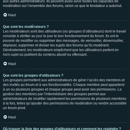
aux autres administrateurs. Ils peuvent aussi avoir toutes les capacités de
modération sur l’ensemble des forums, selon ce que le fondateur a autorisé.
Haut
Que sont les modérateurs ?
Les modérateurs sont des utilisateurs (ou groupes d’utilisateurs) dont le travail
consiste à vérifier au jour le jour le bon fonctionnement du forum. Ils ont le
pouvoir de modifier ou supprimer des messages, de verrouiller, déverrouiller,
déplacer, supprimer et diviser les sujets des forums qu’ils modèrent.
Généralement, les modérateurs empêchent que les utilisateurs partent en
hors-sujet
ou publient du contenu abusif ou offensant.
Haut
Que sont les groupes d’utilisateurs ?
Les groupes permettent aux administrateurs de gérer l’accès des membres et
des invités au forum et à ses fonctionnalités. Chaque membre peut appartenir
à un ou plusieurs groupes et chaque groupe peut avoir ses permissions. La
gestion des membres par l’intermédiaire des groupes permet aux
administrateurs de modifier rapidement les permissions de plusieurs membres
à la fois, telles qu’ajouter des permissions de modération ou rendre accessible
un forum privé.
Haut
Où trouver la liste des groupes d’utilisateurs et comment les rejoindre ?