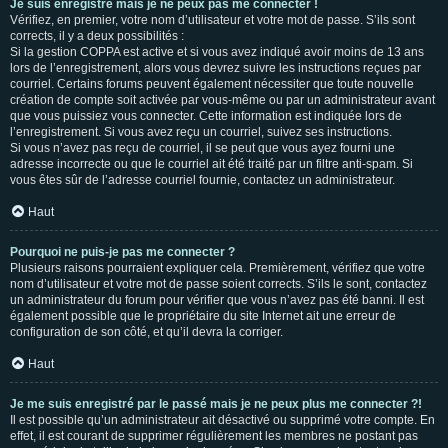
Je suis enregistré mais je ne peux pas me connecter !
Vérifiez, en premier, votre nom d’utilisateur et votre mot de passe. S’ils sont
corrects, il y a deux possibilités :
Si la gestion COPPA est active et si vous avez indiqué avoir moins de 13 ans
lors de l’enregistrement, alors vous devrez suivre les instructions reçues par
courriel. Certains forums peuvent également nécessiter que toute nouvelle
création de compte soit activée par vous-même ou par un administrateur avant
que vous puissiez vous connecter. Cette information est indiquée lors de
l’enregistrement. Si vous avez reçu un courriel, suivez ses instructions.
Si vous n’avez pas reçu de courriel, il se peut que vous ayez fourni une
adresse incorrecte ou que le courriel ait été traité par un filtre anti-spam. Si
vous êtes sûr de l’adresse courriel fournie, contactez un administrateur.
Haut
Pourquoi ne puis-je pas me connecter ?
Plusieurs raisons pourraient expliquer cela. Premièrement, vérifiez que votre
nom d’utilisateur et votre mot de passe soient corrects. S’ils le sont, contactez
un administrateur du forum pour vérifier que vous n’avez pas été banni. Il est
également possible que le propriétaire du site Internet ait une erreur de
configuration de son côté, et qu’il devra la corriger.
Haut
Je me suis enregistré par le passé mais je ne peux plus me connecter ?!
Il est possible qu’un administrateur ait désactivé ou supprimé votre compte. En
effet, il est courant de supprimer régulièrement les membres ne postant pas