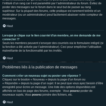
l’intitulé d’un rang car il est paramétré par l’administrateur du forum. Évitez de
poster des messages sur le forum dans le seul but de passer au rang
supérieur. Sur la plupart des forums, cette pratique est rarement tolérée et un
modérateur (ou un administrateur) peut facilement abaisser votre compteur de
messages.
Haut
Lorsque je clique sur le lien
courriel
d’un membre, on me demande de me
connecter !?
Seuls les membres peuvent s’envoyer des courriels via le formulaire intégré (si
la fonction a été activée par l’administrateur). Ceci pour empêcher l’utilisation
malveillante de la fonctionnalité par les invités.
Haut
Problèmes liés à la publication de messages
Comment créer un nouveau sujet ou poster une réponse ?
Cliquez sur le bouton « Nouveau » depuis la page d’un forum ou
« Répondre » depuis la page d’un sujet. Il se peut que vous ayez besoin d’être
enregistré pour écrire un message. Une liste des options disponibles est
affichée en bas de page des forums, exemple : Vous
pouvez
poster de
nouveaux sujets, Vous
pouvez
joindre des fichiers, etc.
Haut