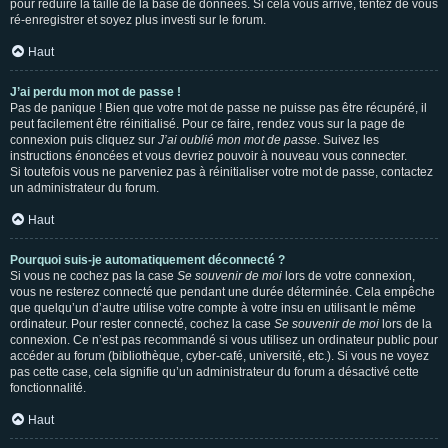
pour réduire la taille de la base de données. Si cela vous arrive, tentez de vous
ré-enregistrer et soyez plus investi sur le forum.
Haut
J’ai perdu mon mot de passe !
Pas de panique ! Bien que votre mot de passe ne puisse pas être récupéré, il
peut facilement être réinitialisé. Pour ce faire, rendez vous sur la page de
connexion puis cliquez sur
J’ai oublié mon mot de passe
. Suivez les
instructions énoncées et vous devriez pouvoir à nouveau vous connecter.
Si toutefois vous ne parveniez pas à réinitialiser votre mot de passe, contactez
un administrateur du forum.
Haut
Pourquoi suis-je automatiquement déconnecté ?
Si vous ne cochez pas la case
Se souvenir de moi
lors de votre connexion,
vous ne resterez connecté que pendant une durée déterminée. Cela empêche
que quelqu’un d’autre utilise votre compte à votre insu en utilisant le même
ordinateur. Pour rester connecté, cochez la case
Se souvenir de moi
lors de la
connexion. Ce n’est pas recommandé si vous utilisez un ordinateur public pour
accéder au forum (bibliothèque, cyber-café, université, etc.). Si vous ne voyez
pas cette case, cela signifie qu’un administrateur du forum a désactivé cette
fonctionnalité.
Haut