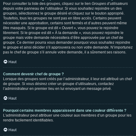
Pour consulter la liste des groupes, cliquez sur le lien
Groupes d’utilisateurs
depuis votre panneau de l’utilisateur. Si vous souhaitez rejoindre un des
groupes, sélectionnez le groupe désiré et cliquez sur le bouton approprié.
Toutefois, tous les groupes ne sont pas en libre accès. Certains peuvent
nécessiter une approbation, certains sont fermés et d’autres peuvent même
être masqués. Si le groupe est dit « Ouvert », vous pouvez le rejoindre
librement. Si le groupe est dit « À la demande », vous pouvez rejoindre le
groupe mais votre demande nécessitera d’être approuvée par un chef de
groupe. Ce dernier pourra vous demander pourquoi vous souhaitez rejoindre
le groupe et ainsi décider s’il approuvera ou non votre demande. N’importunez
pas le chef de groupe s’il annule votre demande, il a sûrement ses raisons.
Haut
Comment devenir chef de groupe ?
Lorsque des groupes sont créés par l’administrateur, il leur est attribué un chef
de groupe. Si vous désirez créer un groupe d’utilisateurs, contactez
l’administrateur en premier lieu en lui envoyant un message privé.
Haut
Pourquoi certains membres apparaissent dans une couleur différente ?
L’administrateur peut attribuer une couleur aux membres d’un groupe pour les
rendre facilement identifiables.
Haut