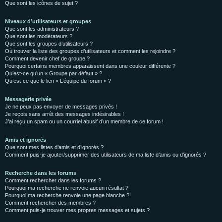
Que sont les icônes de sujet ?
Niveaux d’utilisateurs et groupes
Que sont les administrateurs ?
Que sont les modérateurs ?
Que sont les groupes d’utilisateurs ?
Où trouver la liste des groupes d’utilisateurs et comment les rejoindre ?
Comment devenir chef de groupe ?
Pourquoi certains membres apparaissent dans une couleur différente ?
Qu’est-ce qu’un « Groupe par défaut » ?
Qu’est-ce que le lien « L’équipe du forum » ?
Messagerie privée
Je ne peux pas envoyer de messages privés !
Je reçois sans arrêt des messages indésirables !
J’ai reçu un spam ou un courriel abusif d’un membre de ce forum !
Amis et ignorés
Que sont mes listes d’amis et d’ignorés ?
Comment puis-je ajouter/supprimer des utilisateurs de ma liste d’amis ou d’ignorés ?
Recherche dans les forums
Comment rechercher dans les forums ?
Pourquoi ma recherche ne renvoie aucun résultat ?
Pourquoi ma recherche renvoie une page blanche ?!
Comment rechercher des membres ?
Comment puis-je trouver mes propres messages et sujets ?