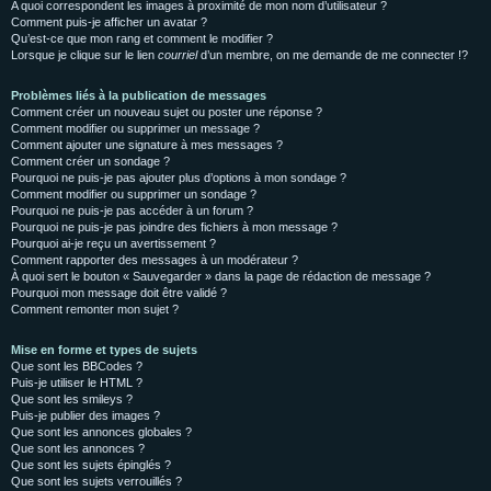
A quoi correspondent les images à proximité de mon nom d’utilisateur ?
Comment puis-je afficher un avatar ?
Qu’est-ce que mon rang et comment le modifier ?
Lorsque je clique sur le lien
courriel
d’un membre, on me demande de me connecter !?
Problèmes liés à la publication de messages
Comment créer un nouveau sujet ou poster une réponse ?
Comment modifier ou supprimer un message ?
Comment ajouter une signature à mes messages ?
Comment créer un sondage ?
Pourquoi ne puis-je pas ajouter plus d’options à mon sondage ?
Comment modifier ou supprimer un sondage ?
Pourquoi ne puis-je pas accéder à un forum ?
Pourquoi ne puis-je pas joindre des fichiers à mon message ?
Pourquoi ai-je reçu un avertissement ?
Comment rapporter des messages à un modérateur ?
À quoi sert le bouton « Sauvegarder » dans la page de rédaction de message ?
Pourquoi mon message doit être validé ?
Comment remonter mon sujet ?
Mise en forme et types de sujets
Que sont les BBCodes ?
Puis-je utiliser le HTML ?
Que sont les smileys ?
Puis-je publier des images ?
Que sont les annonces globales ?
Que sont les annonces ?
Que sont les sujets épinglés ?
Que sont les sujets verrouillés ?