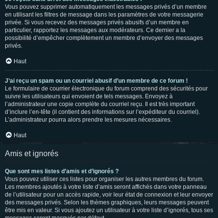
Vous pouvez supprimer automatiquement les messages privés d’un membre
en utilisant les filtres de message dans les paramètres de votre messagerie
privée. Si vous recevez des messages privés abusifs d’un membre en
particulier, rapportez les messages aux modérateurs. Ce dernier a la
possibilité d’empêcher complètement un membre d’envoyer des messages
privés.
Haut
J’ai reçu un spam ou un courriel abusif d’un membre de ce forum !
Le formulaire de courrier électronique du forum comprend des sécurités pour
suivre les utilisateurs qui envoient de tels messages. Envoyez à
l’administrateur une copie complète du courriel reçu. Il est très important
d’inclure l’en-tête (il contient des informations sur l’expéditeur du courriel).
L’administrateur pourra alors prendre les mesures nécessaires.
Haut
Amis et ignorés
Que sont mes listes d’amis et d’ignorés ?
Vous pouvez utiliser ces listes pour organiser les autres membres du forum.
Les membres ajoutés à votre liste d’amis seront affichés dans votre panneau
de l’utilisateur pour un accès rapide, voir leur état de connexion et leur envoyer
des messages privés. Selon les thèmes graphiques, leurs messages peuvent
être mis en valeur. Si vous ajoutez un utilisateur à votre liste d’ignorés, tous ses