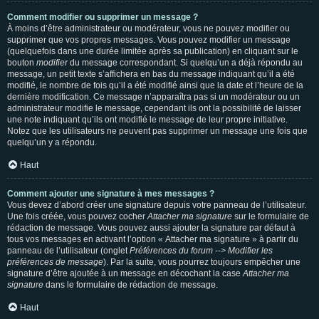
Comment modifier ou supprimer un message ?
À moins d’être administrateur ou modérateur, vous ne pouvez modifier ou
supprimer que vos propres messages. Vous pouvez modifier un message
(quelquefois dans une durée limitée après sa publication) en cliquant sur le
bouton
modifier
du message correspondant. Si quelqu’un a déjà répondu au
message, un petit texte s’affichera en bas du message indiquant qu’il a été
modifié, le nombre de fois qu’il a été modifié ainsi que la date et l’heure de la
dernière modification. Ce message n’apparaîtra pas si un modérateur ou un
administrateur modifie le message, cependant ils ont la possibilité de laisser
une note indiquant qu’ils ont modifié le message de leur propre initiative.
Notez que les utilisateurs ne peuvent pas supprimer un message une fois que
quelqu’un y a répondu.
Haut
Comment ajouter une signature à mes messages ?
Vous devez d’abord créer une signature depuis votre panneau de l’utilisateur.
Une fois créée, vous pouvez cocher
Attacher ma signature
sur le formulaire de
rédaction de message. Vous pouvez aussi ajouter la signature par défaut à
tous vos messages en activant l’option « Attacher ma signature » à partir du
panneau de l’utilisateur (onglet
Préférences du forum --> Modifier les
préférences de message
). Par la suite, vous pourrez toujours empêcher une
signature d’être ajoutée à un message en décochant la case
Attacher ma
signature
dans le formulaire de rédaction de message.
Haut