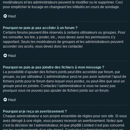
modérateurs et les administrateurs peuvent le modifier ou le supprimer. Ceci
pour empêcher le trucage en changeant les intitulés en cours de sondage.
Haut
Pourquoi ne puis-je pas accéder à un forum ?
Certains forums peuvent être réservés à certains utilisateurs ou groupes. Pour
les consulter, les lire, y poster, etc., vous devez avoir les permissions s’y
rapportant. Seuls les modérateurs de groupes et les administrateurs peuvent
accorder ces accès, vous devez donc les contacter.
Haut
Pourquoi ne puis-je pas joindre des fichiers à mon message ?
La possibilité d’ajouter des fichiers joints peut être accordée par forum, par
groupe, ou par utilisateur. L’administrateur peut ne pas avoir autorisé l’ajout de
fichiers joints pour le forum dans lequel vous postez, ou peut-être que seul un
groupe peut en joindre. Contactez l’administrateur si vous ne savez pas
pourquoi vous ne pouvez pas ajouter de fichiers joints sur un forum.
Haut
Pourquoi ai-je reçu un avertissement ?
Chaque administrateur a son propre ensemble de règles pour son site. Si vous
avez dérogé à une règle, vous pouvez recevoir un avertissement. Notez que
c’est la décision de l’administrateur, et que phpBB Limited n’est pas concerné