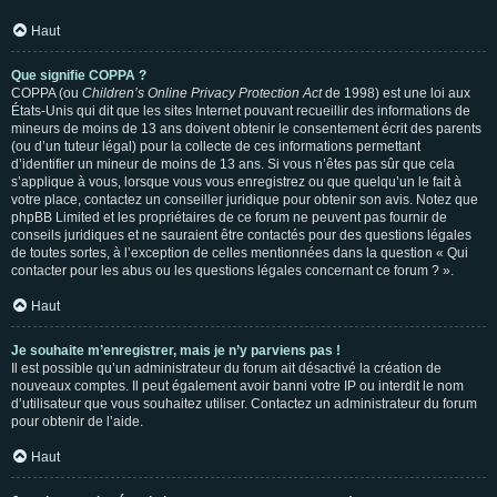
Haut
Que signifie COPPA ?
COPPA (ou
Children’s Online Privacy Protection Act
de 1998) est une loi aux
États-Unis qui dit que les sites Internet pouvant recueillir des informations de
mineurs de moins de 13 ans doivent obtenir le consentement écrit des parents
(ou d’un tuteur légal) pour la collecte de ces informations permettant
d’identifier un mineur de moins de 13 ans. Si vous n’êtes pas sûr que cela
s’applique à vous, lorsque vous vous enregistrez ou que quelqu’un le fait à
votre place, contactez un conseiller juridique pour obtenir son avis. Notez que
phpBB Limited et les propriétaires de ce forum ne peuvent pas fournir de
conseils juridiques et ne sauraient être contactés pour des questions légales
de toutes sortes, à l’exception de celles mentionnées dans la question « Qui
contacter pour les abus ou les questions légales concernant ce forum ? ».
Haut
Je souhaite m’enregistrer, mais je n’y parviens pas !
Il est possible qu’un administrateur du forum ait désactivé la création de
nouveaux comptes. Il peut également avoir banni votre IP ou interdit le nom
d’utilisateur que vous souhaitez utiliser. Contactez un administrateur du forum
pour obtenir de l’aide.
Haut