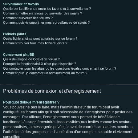
Surveillance et favoris
Quelle est la différence entre les favoris et la surveillance ?
Comment mettre en favoris ou surveiller des sujets ?
Comment surveiller des forums ?
Comment puis-je supprimer mes surveillances de sujets ?
Fichiers joints
Quels fichiers joints sont autorisés sur ce forum ?
Comment trouver tous mes fichiers joints ?
Concernant phpBB
Qui a développé ce logiciel de forum ?
Pourquoi la fonctionnalité X n’est pas disponible ?
Qui contacter pour les abus ou les questions légales concernant ce forum ?
Comment puis-je contacter un administrateur du forum ?
Problèmes de connexion et d’enregistrement
Pourquoi dois-je m’enregistrer ?
Vous pouvez ne pas le faire, mais l’administrateur du forum peut avoir
configuré les forums afin qu’il soit nécessaire de s’enregistrer pour poster des
messages. Par ailleurs, l’enregistrement vous permet de bénéficier de
fonctionnalités supplémentaires inaccessibles aux invités comme les avatars
personnalisés, la messagerie privée, l’envoi de courriels aux autres membres,
l’adhésion à des groupes, etc. La création d’un compte est rapide et vivement
conseillée.