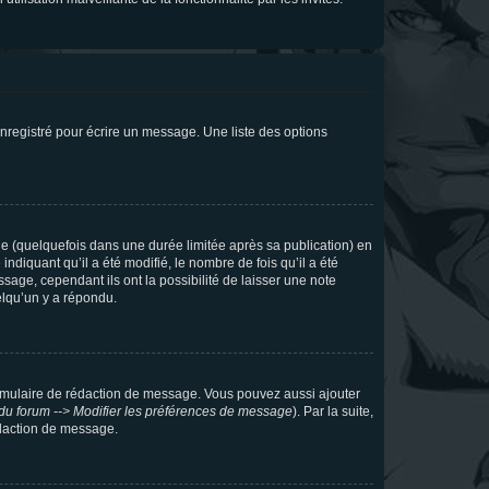
nregistré pour écrire un message. Une liste des options
 (quelquefois dans une durée limitée après sa publication) en
iquant qu’il a été modifié, le nombre de fois qu’il a été
sage, cependant ils ont la possibilité de laisser une note
elqu’un y a répondu.
rmulaire de rédaction de message. Vous pouvez aussi ajouter
du forum --> Modifier les préférences de message
). Par la suite,
daction de message.