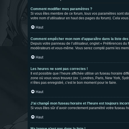
Comment modifier mes paramètres ?
Si vous êtes membre de ce forum, tous vos paramètres sont st
votre nom d’utilisateur en haut des pages du forum). Cela vous
Haut
Comment empêcher mon nom d’apparaître dans la liste de
Depuis votre panneau de l’utilisateur, onglet « Préférences du 
modérateurs et vous-même. Vous serez compté parmi les membr
Haut
Les heures ne sont pas correctes !
Il est possible que l’heure affichée utilise un fuseau horaire d
zone où vous vous trouvez (ex : Londres, Paris, New York, Syd
n’êtes pas enregistré, c’est le bon moment pour le faire.
Haut
J’ai changé mon fuseau horaire et l’heure est toujours incorr
Si vous êtes sûr d’avoir correctement paramétré votre fuseau hor
Haut
Ma langue n’est pas dans la liste !