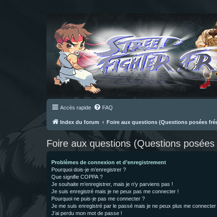
Accès rapide
FAQ
Index du forum
Foire aux questions (Questions posées f
Foire aux questions (Questions posée
Problèmes de connexion et d’enregistrement
Pourquoi dois-je m’enregistrer ?
Que signifie COPPA ?
Je souhaite m’enregistrer, mais je n’y parviens pas !
Je suis enregistré mais je ne peux pas me connecter !
Pourquoi ne puis-je pas me connecter ?
Je me suis enregistré par le passé mais je ne peux plus me connecter
J’ai perdu mon mot de passe !