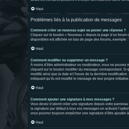
Haut
Problèmes liés à la publication de messages
Comment créer un nouveau sujet ou poster une réponse ?
Cliquez sur le bouton « Nouveau » depuis la page d’un forum ou
disponibles est affichée en bas de page des forums, exemple 
Haut
Comment modifier ou supprimer un message ?
À moins d’être administrateur ou modérateur, vous ne pouvez 
cliquant sur le bouton
modifier
du message correspondant. Si que
modifié ainsi que la date et l’heure de la dernière modificatio
indiquant qu’ils ont modifié le message de leur propre initiat
Haut
Comment ajouter une signature à mes messages ?
Vous devez d’abord créer une signature depuis votre panneau d
la signature par défaut à tous vos messages en activant l’option
vous pourrez toujours empêcher une signature d’être ajoutée
Haut