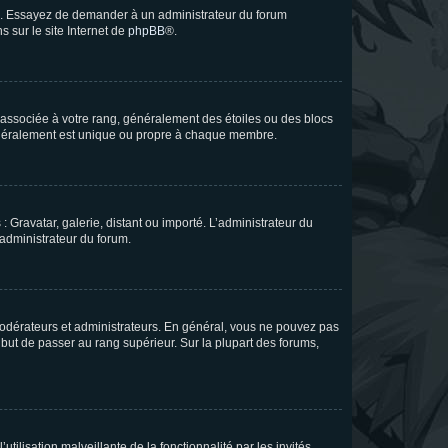
ue. Essayez de demander à un administrateur du forum
s sur le site Internet de
phpBB
®.
e associée à votre rang, généralement des étoiles ou des blocs
généralement est unique ou propre à chaque membre.
: Gravatar, galerie, distant ou importé. L’administrateur du
 administrateur du forum.
modérateurs et administrateurs. En général, vous ne pouvez pas
l but de passer au rang supérieur. Sur la plupart des forums,
tilisation malveillante de la fonctionnalité par les invités.