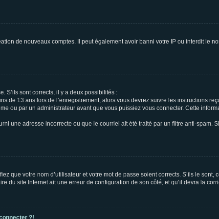
réation de nouveaux comptes. Il peut également avoir banni votre IP ou interdit le no
 S’ils sont corrects, il y a deux possibilités :
ins de 13 ans lors de l’enregistrement, alors vous devrez suivre les instructions r
me ou par un administrateur avant que vous puissiez vous connecter. Cette informat
rni une adresse incorrecte ou que le courriel ait été traité par un filtre anti-spam. S
iez que votre nom d’utilisateur et votre mot de passe soient corrects. S’ils le sont,
e du site Internet ait une erreur de configuration de son côté, et qu’il devra la corri
 connecter ?!