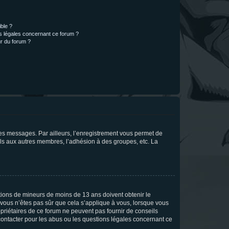
ible ?
ns légales concernant ce forum ?
r du forum ?
 des messages. Par ailleurs, l’enregistrement vous permet de
els aux autres membres, l’adhésion à des groupes, etc. La
mations de mineurs de moins de 13 ans doivent obtenir le
i vous n’êtes pas sûr que cela s’applique à vous, lorsque vous
opriétaires de ce forum ne peuvent pas fournir de conseils
 contacter pour les abus ou les questions légales concernant ce