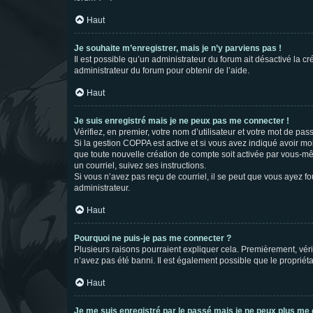
Haut
Je souhaite m’enregistrer, mais je n’y parviens pas !
Il est possible qu’un administrateur du forum ait désactivé la c
administrateur du forum pour obtenir de l’aide.
Haut
Je suis enregistré mais je ne peux pas me connecter !
Vérifiez, en premier, votre nom d’utilisateur et votre mot de passe.
Si la gestion COPPA est active et si vous avez indiqué avoir mo
que toute nouvelle création de compte soit activée par vous-mê
un courriel, suivez ses instructions.
Si vous n’avez pas reçu de courriel, il se peut que vous ayez fou
administrateur.
Haut
Pourquoi ne puis-je pas me connecter ?
Plusieurs raisons pourraient expliquer cela. Premièrement, vérif
n’avez pas été banni. Il est également possible que le propriétair
Haut
Je me suis enregistré par le passé mais je ne peux plus me