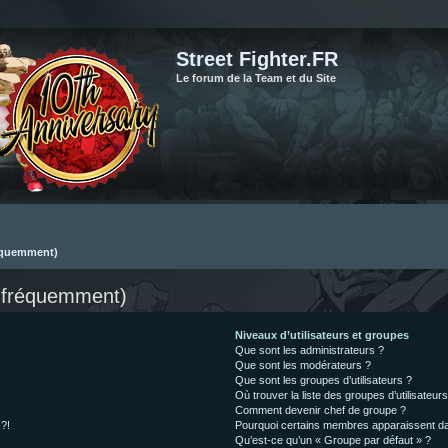
Street Fighter.FR
Le forum de la Team et du Site
réquemment)
s fréquemment)
Niveaux d’utilisateurs et groupes
Que sont les administrateurs ?
Que sont les modérateurs ?
Que sont les groupes d’utilisateurs ?
Où trouver la liste des groupes d’utilisateur
Comment devenir chef de groupe ?
 ?!
Pourquoi certains membres apparaissent dan
Qu’est-ce qu’un « Groupe par défaut » ?