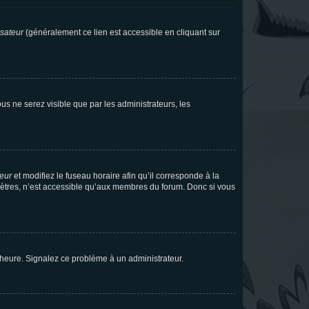
isateur
(généralement ce lien est accessible en cliquant sur
vous ne serez visible que par les administrateurs, les
teur
et modifiez le fuseau horaire afin qu’il corresponde à la
mètres, n’est accessible qu’aux membres du forum. Donc si vous
 l’heure. Signalez ce problème à un administrateur.