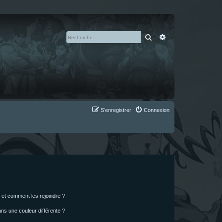
Rechercher
Recherche avan
S’enregistrer
Connexion
s et comment les rejoindre ?
s une couleur différente ?