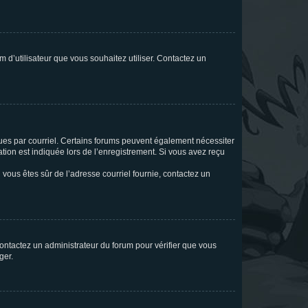
m d’utilisateur que vous souhaitez utiliser. Contactez un
eçues par courriel. Certains forums peuvent également nécessiter
ion est indiquée lors de l’enregistrement. Si vous avez reçu
i vous êtes sûr de l’adresse courriel fournie, contactez un
 contactez un administrateur du forum pour vérifier que vous
ger.