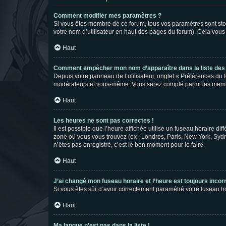
Comment modifier mes paramètres ?
Si vous êtes membre de ce forum, tous vos paramètres sont st
votre nom d’utilisateur en haut des pages du forum). Cela vous
Haut
Comment empêcher mon nom d’apparaître dans la liste de
Depuis votre panneau de l’utilisateur, onglet « Préférences du 
modérateurs et vous-même. Vous serez compté parmi les membr
Haut
Les heures ne sont pas correctes !
Il est possible que l’heure affichée utilise un fuseau horaire d
zone où vous vous trouvez (ex : Londres, Paris, New York, Syd
n’êtes pas enregistré, c’est le bon moment pour le faire.
Haut
J’ai changé mon fuseau horaire et l’heure est toujours incorr
Si vous êtes sûr d’avoir correctement paramétré votre fuseau hor
Haut
Ma langue n’est pas dans la liste !