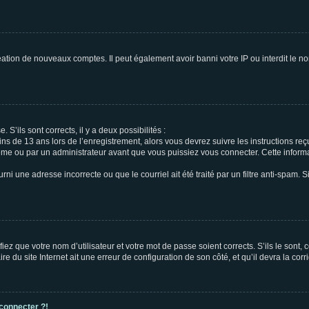
réation de nouveaux comptes. Il peut également avoir banni votre IP ou interdit le no
 S’ils sont corrects, il y a deux possibilités :
ins de 13 ans lors de l’enregistrement, alors vous devrez suivre les instructions r
me ou par un administrateur avant que vous puissiez vous connecter. Cette informat
rni une adresse incorrecte ou que le courriel ait été traité par un filtre anti-spam. S
iez que votre nom d’utilisateur et votre mot de passe soient corrects. S’ils le sont,
e du site Internet ait une erreur de configuration de son côté, et qu’il devra la corri
 connecter ?!