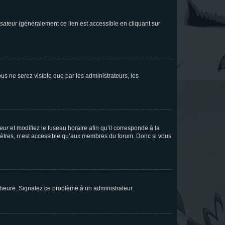
isateur
(généralement ce lien est accessible en cliquant sur
vous ne serez visible que par les administrateurs, les
teur
et modifiez le fuseau horaire afin qu’il corresponde à la
mètres, n’est accessible qu’aux membres du forum. Donc si vous
 l’heure. Signalez ce problème à un administrateur.