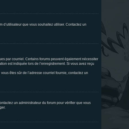
m d’utilisateur que vous souhaitez utiliser. Contactez un
eçues par courriel. Certains forums peuvent également nécessiter
ion est indiquée lors de l’enregistrement. Si vous avez reçu
i vous êtes sûr de l’adresse courriel fournie, contactez un
 contactez un administrateur du forum pour vérifier que vous
ger.