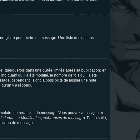
nregistré pour écrire un message. Une liste des options
 (quelquefois dans une durée limitée après sa publication) en
iquant qu’il a été modifié, le nombre de fois qu’il a été
sage, cependant ils ont la possibilité de laisser une note
elqu’un y a répondu.
rmulaire de rédaction de message. Vous pouvez aussi ajouter
du forum --> Modifier les préférences de message
). Par la suite,
daction de message.