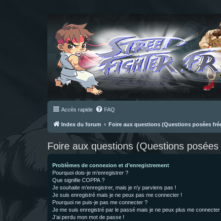
Accès rapide
FAQ
Index du forum
Foire aux questions (Questions posées f
Foire aux questions (Questions posée
Problèmes de connexion et d’enregistrement
Pourquoi dois-je m’enregistrer ?
Que signifie COPPA ?
Je souhaite m’enregistrer, mais je n’y parviens pas !
Je suis enregistré mais je ne peux pas me connecter !
Pourquoi ne puis-je pas me connecter ?
Je me suis enregistré par le passé mais je ne peux plus me connecter
J’ai perdu mon mot de passe !