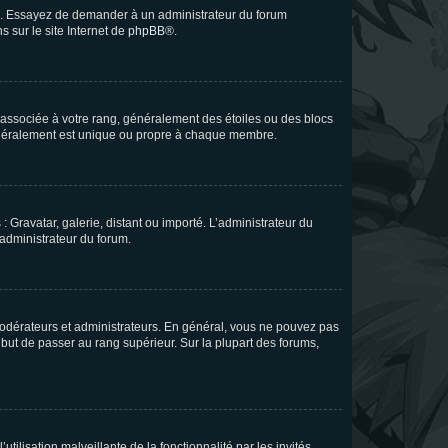
ue. Essayez de demander à un administrateur du forum
s sur le site Internet de
phpBB
®.
e associée à votre rang, généralement des étoiles ou des blocs
généralement est unique ou propre à chaque membre.
: Gravatar, galerie, distant ou importé. L’administrateur du
 administrateur du forum.
modérateurs et administrateurs. En général, vous ne pouvez pas
l but de passer au rang supérieur. Sur la plupart des forums,
tilisation malveillante de la fonctionnalité par les invités.