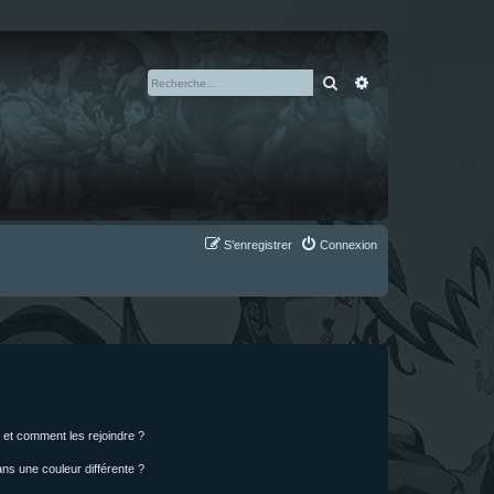
Rechercher
Recherche avan
S’enregistrer
Connexion
s et comment les rejoindre ?
s une couleur différente ?