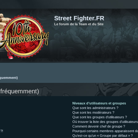
Street Fighter.FR
Le forum de la Team et du Site
réquemment)
s fréquemment)
Niveaux d’utilisateurs et groupes
Que sont les administrateurs ?
Que sont les modérateurs ?
Que sont les groupes d’utilisateurs ?
Où trouver la liste des groupes d’utilisateur
Comment devenir chef de groupe ?
 ?!
Pourquoi certains membres apparaissent dan
Qu’est-ce qu’un « Groupe par défaut » ?