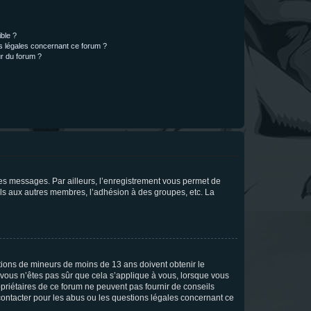
ible ?
ns légales concernant ce forum ?
r du forum ?
 des messages. Par ailleurs, l’enregistrement vous permet de
els aux autres membres, l’adhésion à des groupes, etc. La
mations de mineurs de moins de 13 ans doivent obtenir le
i vous n’êtes pas sûr que cela s’applique à vous, lorsque vous
opriétaires de ce forum ne peuvent pas fournir de conseils
 contacter pour les abus ou les questions légales concernant ce