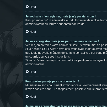
Haut
Je souhaite m’enregistrer, mais je n’y parviens pas !
Il est possible qu’un administrateur du forum ait désactivé la c
administrateur du forum pour obtenir de l’aide.
Haut
Je suis enregistré mais je ne peux pas me connecter !
Vérifiez, en premier, votre nom d’utilisateur et votre mot de passe.
Si la gestion COPPA est active et si vous avez indiqué avoir mo
que toute nouvelle création de compte soit activée par vous-mê
un courriel, suivez ses instructions.
Si vous n’avez pas reçu de courriel, il se peut que vous ayez fou
administrateur.
Haut
Pourquoi ne puis-je pas me connecter ?
Plusieurs raisons pourraient expliquer cela. Premièrement, vérif
n’avez pas été banni. Il est également possible que le propriétair
Haut
Je me suis enregistré par le passé mais je ne peux plus me