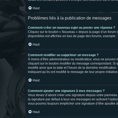
Haut
Problèmes liés à la publication de messages
Comment créer un nouveau sujet ou poster une réponse ?
Cliquez sur le bouton « Nouveau » depuis la page d’un forum ou
disponibles est affichée en bas de page des forums, exemple 
Haut
Comment modifier ou supprimer un message ?
À moins d’être administrateur ou modérateur, vous ne pouvez 
cliquant sur le bouton
modifier
du message correspondant. Si que
modifié ainsi que la date et l’heure de la dernière modificatio
indiquant qu’ils ont modifié le message de leur propre initiat
Haut
Comment ajouter une signature à mes messages ?
Vous devez d’abord créer une signature depuis votre panneau d
la signature par défaut à tous vos messages en activant l’option
vous pourrez toujours empêcher une signature d’être ajoutée
Haut