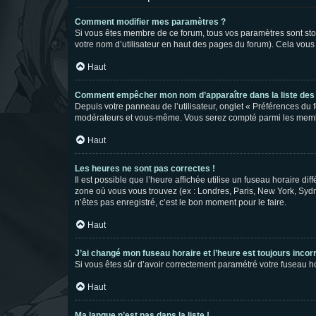
Comment modifier mes paramètres ?
Si vous êtes membre de ce forum, tous vos paramètres sont st
votre nom d’utilisateur en haut des pages du forum). Cela vous
Haut
Comment empêcher mon nom d’apparaître dans la liste de
Depuis votre panneau de l’utilisateur, onglet « Préférences du 
modérateurs et vous-même. Vous serez compté parmi les membr
Haut
Les heures ne sont pas correctes !
Il est possible que l’heure affichée utilise un fuseau horaire d
zone où vous vous trouvez (ex : Londres, Paris, New York, Syd
n’êtes pas enregistré, c’est le bon moment pour le faire.
Haut
J’ai changé mon fuseau horaire et l’heure est toujours incorr
Si vous êtes sûr d’avoir correctement paramétré votre fuseau hor
Haut
Ma langue n’est pas dans la liste !