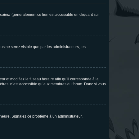
isateur
(généralement ce lien est accessible en cliquant sur
vous ne serez visible que par les administrateurs, les
teur
et modifiez le fuseau horaire afin qu’il corresponde à la
mètres, n’est accessible qu’aux membres du forum. Donc si vous
 l’heure. Signalez ce problème à un administrateur.