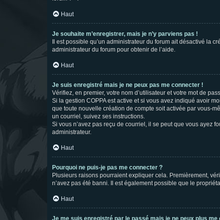
Haut
Je souhaite m’enregistrer, mais je n’y parviens pas !
Il est possible qu’un administrateur du forum ait désactivé la c
administrateur du forum pour obtenir de l’aide.
Haut
Je suis enregistré mais je ne peux pas me connecter !
Vérifiez, en premier, votre nom d’utilisateur et votre mot de passe.
Si la gestion COPPA est active et si vous avez indiqué avoir mo
que toute nouvelle création de compte soit activée par vous-mê
un courriel, suivez ses instructions.
Si vous n’avez pas reçu de courriel, il se peut que vous ayez fou
administrateur.
Haut
Pourquoi ne puis-je pas me connecter ?
Plusieurs raisons pourraient expliquer cela. Premièrement, vérif
n’avez pas été banni. Il est également possible que le propriétair
Haut
Je me suis enregistré par le passé mais je ne peux plus me