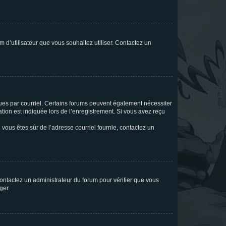
m d’utilisateur que vous souhaitez utiliser. Contactez un
eçues par courriel. Certains forums peuvent également nécessiter
ion est indiquée lors de l’enregistrement. Si vous avez reçu
i vous êtes sûr de l’adresse courriel fournie, contactez un
 contactez un administrateur du forum pour vérifier que vous
ger.