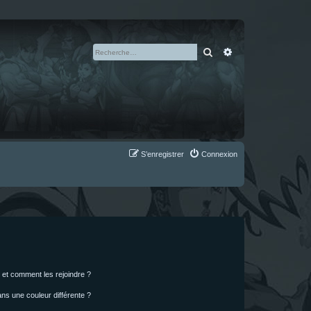
Rechercher
Recherche avan
S’enregistrer
Connexion
s et comment les rejoindre ?
s une couleur différente ?