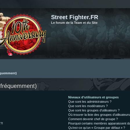
Street Fighter.FR
Le forum de la Team et du Site
réquemment)
s fréquemment)
Niveaux d’utilisateurs et groupes
Que sont les administrateurs ?
Que sont les modérateurs ?
Que sont les groupes d’utilisateurs ?
Où trouver la liste des groupes d’utilisateur
Comment devenir chef de groupe ?
 ?!
Pourquoi certains membres apparaissent dan
Qu’est-ce qu’un « Groupe par défaut » ?