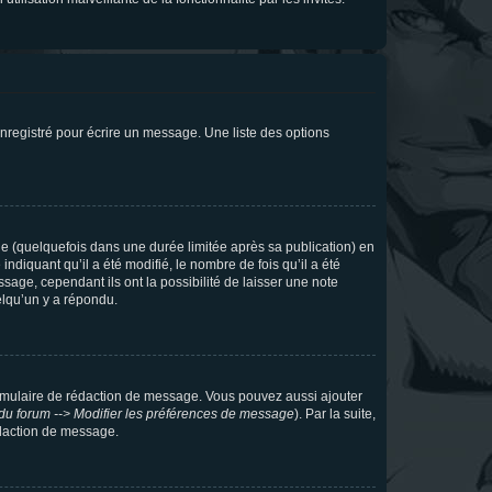
nregistré pour écrire un message. Une liste des options
 (quelquefois dans une durée limitée après sa publication) en
iquant qu’il a été modifié, le nombre de fois qu’il a été
sage, cependant ils ont la possibilité de laisser une note
elqu’un y a répondu.
rmulaire de rédaction de message. Vous pouvez aussi ajouter
du forum --> Modifier les préférences de message
). Par la suite,
daction de message.