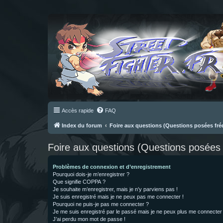
Accès rapide
FAQ
Index du forum
Foire aux questions (Questions posées f
Foire aux questions (Questions posée
Problèmes de connexion et d’enregistrement
Pourquoi dois-je m’enregistrer ?
Que signifie COPPA ?
Je souhaite m’enregistrer, mais je n’y parviens pas !
Je suis enregistré mais je ne peux pas me connecter !
Pourquoi ne puis-je pas me connecter ?
Je me suis enregistré par le passé mais je ne peux plus me connecter
J’ai perdu mon mot de passe !