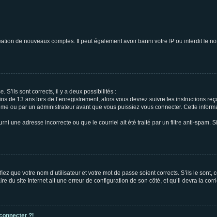
réation de nouveaux comptes. Il peut également avoir banni votre IP ou interdit le no
 S’ils sont corrects, il y a deux possibilités :
ins de 13 ans lors de l’enregistrement, alors vous devrez suivre les instructions r
me ou par un administrateur avant que vous puissiez vous connecter. Cette informat
rni une adresse incorrecte ou que le courriel ait été traité par un filtre anti-spam. S
iez que votre nom d’utilisateur et votre mot de passe soient corrects. S’ils le sont,
e du site Internet ait une erreur de configuration de son côté, et qu’il devra la corri
 connecter ?!