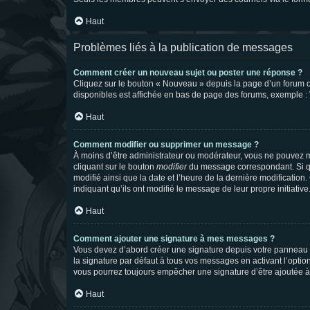
Haut
Problèmes liés à la publication de messages
Comment créer un nouveau sujet ou poster une réponse ?
Cliquez sur le bouton « Nouveau » depuis la page d’un forum ou
disponibles est affichée en bas de page des forums, exemple 
Haut
Comment modifier ou supprimer un message ?
À moins d’être administrateur ou modérateur, vous ne pouvez 
cliquant sur le bouton
modifier
du message correspondant. Si que
modifié ainsi que la date et l’heure de la dernière modificatio
indiquant qu’ils ont modifié le message de leur propre initiat
Haut
Comment ajouter une signature à mes messages ?
Vous devez d’abord créer une signature depuis votre panneau d
la signature par défaut à tous vos messages en activant l’option
vous pourrez toujours empêcher une signature d’être ajoutée
Haut