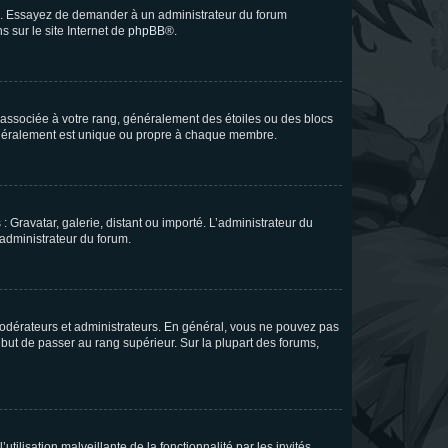
ue. Essayez de demander à un administrateur du forum
s sur le site Internet de
phpBB
®.
e associée à votre rang, généralement des étoiles ou des blocs
généralement est unique ou propre à chaque membre.
: Gravatar, galerie, distant ou importé. L’administrateur du
 administrateur du forum.
modérateurs et administrateurs. En général, vous ne pouvez pas
l but de passer au rang supérieur. Sur la plupart des forums,
tilisation malveillante de la fonctionnalité par les invités.