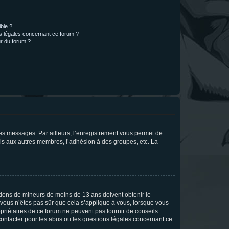
ible ?
ns légales concernant ce forum ?
r du forum ?
 des messages. Par ailleurs, l’enregistrement vous permet de
els aux autres membres, l’adhésion à des groupes, etc. La
mations de mineurs de moins de 13 ans doivent obtenir le
i vous n’êtes pas sûr que cela s’applique à vous, lorsque vous
opriétaires de ce forum ne peuvent pas fournir de conseils
 contacter pour les abus ou les questions légales concernant ce