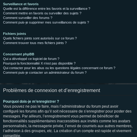
Surveillance et favoris
Quelle est la différence entre les favoris et la surveillance ?
Comment mettre en favoris ou surveiller des sujets ?
Comment surveiller des forums ?
Comment puis-je supprimer mes surveillances de sujets ?
Fichiers joints
Quels fichiers joints sont autorisés sur ce forum ?
Comment trouver tous mes fichiers joints ?
Concernant phpBB
Qui a développé ce logiciel de forum ?
Pourquoi la fonctionnalité X n’est pas disponible ?
Qui contacter pour les abus ou les questions légales concernant ce forum ?
Comment puis-je contacter un administrateur du forum ?
Problèmes de connexion et d’enregistrement
Pourquoi dois-je m’enregistrer ?
Vous pouvez ne pas le faire, mais l’administrateur du forum peut avoir
configuré les forums afin qu’il soit nécessaire de s’enregistrer pour poster des
messages. Par ailleurs, l’enregistrement vous permet de bénéficier de
fonctionnalités supplémentaires inaccessibles aux invités comme les avatars
personnalisés, la messagerie privée, l’envoi de courriels aux autres membres,
l’adhésion à des groupes, etc. La création d’un compte est rapide et vivement
conseillée.