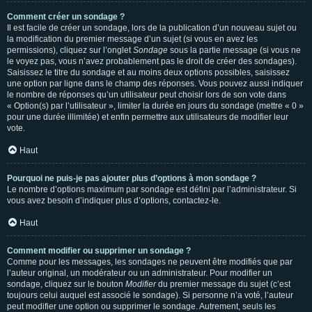
Comment créer un sondage ?
Il est facile de créer un sondage, lors de la publication d’un nouveau sujet ou
la modification du premier message d’un sujet (si vous en avez les
permissions), cliquez sur l’onglet
Sondage
sous la partie message (si vous ne
le voyez pas, vous n’avez probablement pas le droit de créer des sondages).
Saisissez le titre du sondage et au moins deux options possibles, saisissez
une option par ligne dans le champ des réponses. Vous pouvez aussi indiquer
le nombre de réponses qu’un utilisateur peut choisir lors de son vote dans
« Option(s) par l’utilisateur », limiter la durée en jours du sondage (mettre « 0 »
pour une durée illimitée) et enfin permettre aux utilisateurs de modifier leur
vote.
Haut
Pourquoi ne puis-je pas ajouter plus d’options à mon sondage ?
Le nombre d’options maximum par sondage est défini par l’administrateur. Si
vous avez besoin d’indiquer plus d’options, contactez-le.
Haut
Comment modifier ou supprimer un sondage ?
Comme pour les messages, les sondages ne peuvent être modifiés que par
l’auteur original, un modérateur ou un administrateur. Pour modifier un
sondage, cliquez sur le bouton
Modifier
du premier message du sujet (c’est
toujours celui auquel est associé le sondage). Si personne n’a voté, l’auteur
peut modifier une option ou supprimer le sondage. Autrement, seuls les