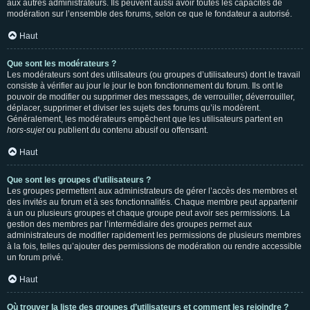
aux autres administrateurs. Ils peuvent aussi avoir toutes les capacités de
modération sur l’ensemble des forums, selon ce que le fondateur a autorisé.
Haut
Que sont les modérateurs ?
Les modérateurs sont des utilisateurs (ou groupes d’utilisateurs) dont le travail
consiste à vérifier au jour le jour le bon fonctionnement du forum. Ils ont le
pouvoir de modifier ou supprimer des messages, de verrouiller, déverrouiller,
déplacer, supprimer et diviser les sujets des forums qu’ils modèrent.
Généralement, les modérateurs empêchent que les utilisateurs partent en
hors-sujet
ou publient du contenu abusif ou offensant.
Haut
Que sont les groupes d’utilisateurs ?
Les groupes permettent aux administrateurs de gérer l’accès des membres et
des invités au forum et à ses fonctionnalités. Chaque membre peut appartenir
à un ou plusieurs groupes et chaque groupe peut avoir ses permissions. La
gestion des membres par l’intermédiaire des groupes permet aux
administrateurs de modifier rapidement les permissions de plusieurs membres
à la fois, telles qu’ajouter des permissions de modération ou rendre accessible
un forum privé.
Haut
Où trouver la liste des groupes d’utilisateurs et comment les rejoindre ?