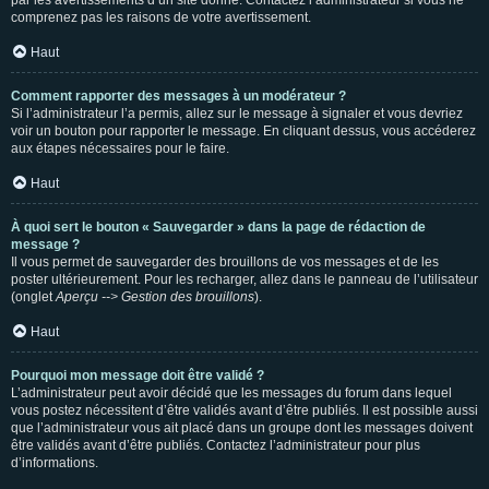
par les avertissements d’un site donné. Contactez l’administrateur si vous ne
comprenez pas les raisons de votre avertissement.
Haut
Comment rapporter des messages à un modérateur ?
Si l’administrateur l’a permis, allez sur le message à signaler et vous devriez
voir un bouton pour rapporter le message. En cliquant dessus, vous accéderez
aux étapes nécessaires pour le faire.
Haut
À quoi sert le bouton « Sauvegarder » dans la page de rédaction de
message ?
Il vous permet de sauvegarder des brouillons de vos messages et de les
poster ultérieurement. Pour les recharger, allez dans le panneau de l’utilisateur
(onglet
Aperçu --> Gestion des brouillons
).
Haut
Pourquoi mon message doit être validé ?
L’administrateur peut avoir décidé que les messages du forum dans lequel
vous postez nécessitent d’être validés avant d’être publiés. Il est possible aussi
que l’administrateur vous ait placé dans un groupe dont les messages doivent
être validés avant d’être publiés. Contactez l’administrateur pour plus
d’informations.