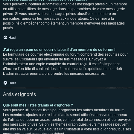
Vous pouvez supprimer automatiquement les messages privés d’un membre
en utilisant les filtres de message dans les paramètres de votre messagerie
privée. Si vous recevez des messages privés abusifs d’un membre en
particulier, rapportez les messages aux modérateurs. Ce dernier a la
possibilité d’empêcher complètement un membre d’envoyer des messages
privés.
Haut
J’ai reçu un spam ou un courriel abusif d’un membre de ce forum !
Le formulaire de courrier électronique du forum comprend des sécurités pour
suivre les utilisateurs qui envoient de tels messages. Envoyez à
l’administrateur une copie complète du courriel reçu. Il est très important
d’inclure l’en-tête (il contient des informations sur l’expéditeur du courriel).
L’administrateur pourra alors prendre les mesures nécessaires.
Haut
Amis et ignorés
Que sont mes listes d’amis et d’ignorés ?
Vous pouvez utiliser ces listes pour organiser les autres membres du forum.
Les membres ajoutés à votre liste d’amis seront affichés dans votre panneau
de l’utilisateur pour un accès rapide, voir leur état de connexion et leur envoyer
des messages privés. Selon les thèmes graphiques, leurs messages peuvent
être mis en valeur. Si vous ajoutez un utilisateur à votre liste d’ignorés, tous ses