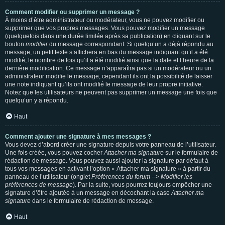
Comment modifier ou supprimer un message ?
À moins d’être administrateur ou modérateur, vous ne pouvez modifier ou
supprimer que vos propres messages. Vous pouvez modifier un message
(quelquefois dans une durée limitée après sa publication) en cliquant sur le
bouton
modifier
du message correspondant. Si quelqu’un a déjà répondu au
message, un petit texte s’affichera en bas du message indiquant qu’il a été
modifié, le nombre de fois qu’il a été modifié ainsi que la date et l’heure de la
dernière modification. Ce message n’apparaîtra pas si un modérateur ou un
administrateur modifie le message, cependant ils ont la possibilité de laisser
une note indiquant qu’ils ont modifié le message de leur propre initiative.
Notez que les utilisateurs ne peuvent pas supprimer un message une fois que
quelqu’un y a répondu.
Haut
Comment ajouter une signature à mes messages ?
Vous devez d’abord créer une signature depuis votre panneau de l’utilisateur.
Une fois créée, vous pouvez cocher
Attacher ma signature
sur le formulaire de
rédaction de message. Vous pouvez aussi ajouter la signature par défaut à
tous vos messages en activant l’option « Attacher ma signature » à partir du
panneau de l’utilisateur (onglet
Préférences du forum --> Modifier les
préférences de message
). Par la suite, vous pourrez toujours empêcher une
signature d’être ajoutée à un message en décochant la case
Attacher ma
signature
dans le formulaire de rédaction de message.
Haut