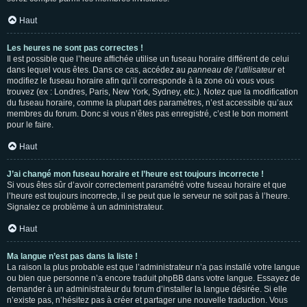
Haut
Les heures ne sont pas correctes !
Il est possible que l’heure affichée utilise un fuseau horaire différent de celui
dans lequel vous êtes. Dans ce cas, accédez au
panneau de l’utilisateur
et
modifiez le fuseau horaire afin qu’il corresponde à la zone où vous vous
trouvez (ex : Londres, Paris, New York, Sydney, etc.). Notez que la modification
du fuseau horaire, comme la plupart des paramètres, n’est accessible qu’aux
membres du forum. Donc si vous n’êtes pas enregistré, c’est le bon moment
pour le faire.
Haut
J’ai changé mon fuseau horaire et l’heure est toujours incorrecte !
Si vous êtes sûr d’avoir correctement paramétré votre fuseau horaire et que
l’heure est toujours incorrecte, il se peut que le serveur ne soit pas à l’heure.
Signalez ce problème à un administrateur.
Haut
Ma langue n’est pas dans la liste !
La raison la plus probable est que l’administrateur n’a pas installé votre langue
ou bien que personne n’a encore traduit phpBB dans votre langue. Essayez de
demander à un administrateur du forum d’installer la langue désirée. Si elle
n’existe pas, n’hésitez pas à créer et partager une nouvelle traduction. Vous