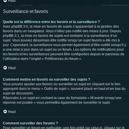
Haut
Surveillance et favoris
Quelle est la différence entre les favoris et la surveillance ?
Avec phpBB 3.0, la mise en favoris de sujets s’apparentait à la gestion des
favoris dans un navigateur. Vous n’étiez pas notifié des mises à jour. Depuis
phpBB 3.1, la mise en favoris de sujets est similaire à la surveillance d’un
sujet. Vous pouvez désormais être notifié lorsqu’un sujet favoris a été mis à
jour. Cependant, la surveillance vous permet également d’être notifié lorsqu’il y
a une mise à jour dans un sujet ou un forum. Les options de notifications pour
les favoris et les surveillances peuvent être configurées depuis le panneau de
l’utilisateur dans l’onglet « Préférences du forum ».
Haut
Comment mettre en favoris ou surveiller des sujets ?
Vous pouvez ajouter aux favoris ou surveiller un sujet en cliquant sur le lien
approprié dans le menu « Outils de sujet », souvent placé en haut et en bas du
sujet de discussion.
Répondre à un sujet en cochant la case du formulaire « M’avertir lorsqu’une
réponse est postée » vous permettra également de surveiller le sujet.
Haut
Comment surveiller des forums ?
Pour surveiller un forum en particulier, une fois entré sur celui-ci, cliquez sur le