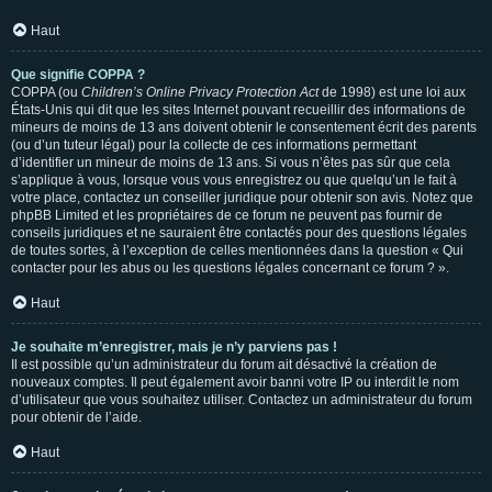
Haut
Que signifie COPPA ?
COPPA (ou
Children’s Online Privacy Protection Act
de 1998) est une loi aux
États-Unis qui dit que les sites Internet pouvant recueillir des informations de
mineurs de moins de 13 ans doivent obtenir le consentement écrit des parents
(ou d’un tuteur légal) pour la collecte de ces informations permettant
d’identifier un mineur de moins de 13 ans. Si vous n’êtes pas sûr que cela
s’applique à vous, lorsque vous vous enregistrez ou que quelqu’un le fait à
votre place, contactez un conseiller juridique pour obtenir son avis. Notez que
phpBB Limited et les propriétaires de ce forum ne peuvent pas fournir de
conseils juridiques et ne sauraient être contactés pour des questions légales
de toutes sortes, à l’exception de celles mentionnées dans la question « Qui
contacter pour les abus ou les questions légales concernant ce forum ? ».
Haut
Je souhaite m’enregistrer, mais je n’y parviens pas !
Il est possible qu’un administrateur du forum ait désactivé la création de
nouveaux comptes. Il peut également avoir banni votre IP ou interdit le nom
d’utilisateur que vous souhaitez utiliser. Contactez un administrateur du forum
pour obtenir de l’aide.
Haut