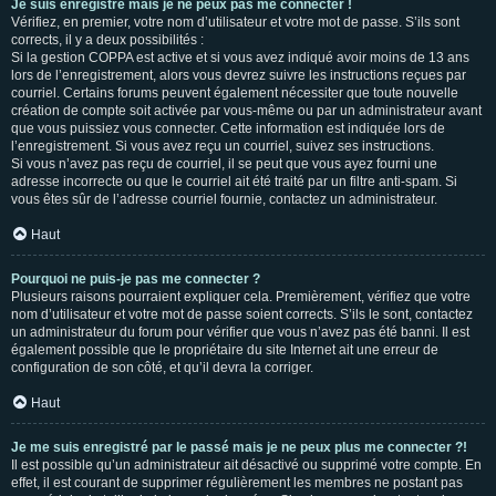
Je suis enregistré mais je ne peux pas me connecter !
Vérifiez, en premier, votre nom d’utilisateur et votre mot de passe. S’ils sont
corrects, il y a deux possibilités :
Si la gestion COPPA est active et si vous avez indiqué avoir moins de 13 ans
lors de l’enregistrement, alors vous devrez suivre les instructions reçues par
courriel. Certains forums peuvent également nécessiter que toute nouvelle
création de compte soit activée par vous-même ou par un administrateur avant
que vous puissiez vous connecter. Cette information est indiquée lors de
l’enregistrement. Si vous avez reçu un courriel, suivez ses instructions.
Si vous n’avez pas reçu de courriel, il se peut que vous ayez fourni une
adresse incorrecte ou que le courriel ait été traité par un filtre anti-spam. Si
vous êtes sûr de l’adresse courriel fournie, contactez un administrateur.
Haut
Pourquoi ne puis-je pas me connecter ?
Plusieurs raisons pourraient expliquer cela. Premièrement, vérifiez que votre
nom d’utilisateur et votre mot de passe soient corrects. S’ils le sont, contactez
un administrateur du forum pour vérifier que vous n’avez pas été banni. Il est
également possible que le propriétaire du site Internet ait une erreur de
configuration de son côté, et qu’il devra la corriger.
Haut
Je me suis enregistré par le passé mais je ne peux plus me connecter ?!
Il est possible qu’un administrateur ait désactivé ou supprimé votre compte. En
effet, il est courant de supprimer régulièrement les membres ne postant pas