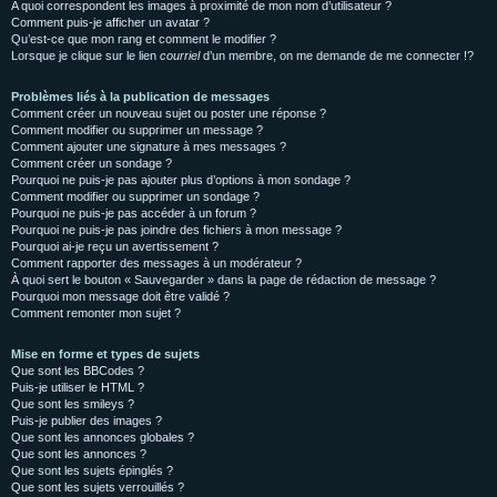
A quoi correspondent les images à proximité de mon nom d’utilisateur ?
Comment puis-je afficher un avatar ?
Qu’est-ce que mon rang et comment le modifier ?
Lorsque je clique sur le lien
courriel
d’un membre, on me demande de me connecter !?
Problèmes liés à la publication de messages
Comment créer un nouveau sujet ou poster une réponse ?
Comment modifier ou supprimer un message ?
Comment ajouter une signature à mes messages ?
Comment créer un sondage ?
Pourquoi ne puis-je pas ajouter plus d’options à mon sondage ?
Comment modifier ou supprimer un sondage ?
Pourquoi ne puis-je pas accéder à un forum ?
Pourquoi ne puis-je pas joindre des fichiers à mon message ?
Pourquoi ai-je reçu un avertissement ?
Comment rapporter des messages à un modérateur ?
À quoi sert le bouton « Sauvegarder » dans la page de rédaction de message ?
Pourquoi mon message doit être validé ?
Comment remonter mon sujet ?
Mise en forme et types de sujets
Que sont les BBCodes ?
Puis-je utiliser le HTML ?
Que sont les smileys ?
Puis-je publier des images ?
Que sont les annonces globales ?
Que sont les annonces ?
Que sont les sujets épinglés ?
Que sont les sujets verrouillés ?