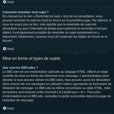
Haut
Comment remonter mon sujet ?
En cliquant sur le lien « Remonter le sujet » lors de sa consultation, vous
pouvez
remonter
le sujet en haut du forum sur la première page. Par ailleurs, si
vous ne voyez pas ce lien, cela signifie que la remontée de sujet est
désactivée ou que l’intervalle de temps pour autoriser la remontée n’est pas
atteint. Il est également possible de remonter un sujet simplement en y
répondant. Néanmoins, assurez-vous de respecter les règles du forum en le
faisant.
Haut
Mise en forme et types de sujets
Que sont les BBCodes ?
Le BBCode est une implantation spéciale au langage HTML, offrant un large
contrôle de mise en forme des éléments d’un message. L’administrateur peut
décider si vous pouvez utiliser les BBCodes, vous pouvez aussi les désactiver
dans chacun de vos messages en utilisant l’option appropriée du formulaire de
rédaction de message. Le BBCode lui-même est similaire au style HTML, mais
les balises sont incluses entre crochets [ et ] plutôt que < et >. Pour plus
d’informations sur le BBCode, consultez le guide accessible depuis la page de
rédaction de message.
Haut