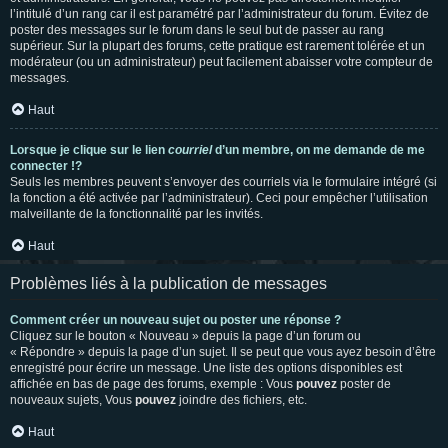
l’intitulé d’un rang car il est paramétré par l’administrateur du forum. Évitez de
poster des messages sur le forum dans le seul but de passer au rang
supérieur. Sur la plupart des forums, cette pratique est rarement tolérée et un
modérateur (ou un administrateur) peut facilement abaisser votre compteur de
messages.
Haut
Lorsque je clique sur le lien
courriel
d’un membre, on me demande de me
connecter !?
Seuls les membres peuvent s’envoyer des courriels via le formulaire intégré (si
la fonction a été activée par l’administrateur). Ceci pour empêcher l’utilisation
malveillante de la fonctionnalité par les invités.
Haut
Problèmes liés à la publication de messages
Comment créer un nouveau sujet ou poster une réponse ?
Cliquez sur le bouton « Nouveau » depuis la page d’un forum ou
« Répondre » depuis la page d’un sujet. Il se peut que vous ayez besoin d’être
enregistré pour écrire un message. Une liste des options disponibles est
affichée en bas de page des forums, exemple : Vous
pouvez
poster de
nouveaux sujets, Vous
pouvez
joindre des fichiers, etc.
Haut