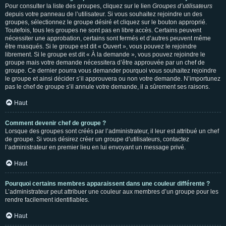
Pour consulter la liste des groupes, cliquez sur le lien
Groupes d’utilisateurs
depuis votre panneau de l’utilisateur. Si vous souhaitez rejoindre un des
groupes, sélectionnez le groupe désiré et cliquez sur le bouton approprié.
Toutefois, tous les groupes ne sont pas en libre accès. Certains peuvent
nécessiter une approbation, certains sont fermés et d’autres peuvent même
être masqués. Si le groupe est dit « Ouvert », vous pouvez le rejoindre
librement. Si le groupe est dit « À la demande », vous pouvez rejoindre le
groupe mais votre demande nécessitera d’être approuvée par un chef de
groupe. Ce dernier pourra vous demander pourquoi vous souhaitez rejoindre
le groupe et ainsi décider s’il approuvera ou non votre demande. N’importunez
pas le chef de groupe s’il annule votre demande, il a sûrement ses raisons.
Haut
Comment devenir chef de groupe ?
Lorsque des groupes sont créés par l’administrateur, il leur est attribué un chef
de groupe. Si vous désirez créer un groupe d’utilisateurs, contactez
l’administrateur en premier lieu en lui envoyant un message privé.
Haut
Pourquoi certains membres apparaissent dans une couleur différente ?
L’administrateur peut attribuer une couleur aux membres d’un groupe pour les
rendre facilement identifiables.
Haut