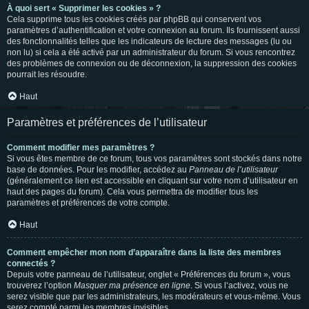
À quoi sert « Supprimer les cookies » ?
Cela supprime tous les cookies créés par phpBB qui conservent vos
paramètres d’authentification et votre connexion au forum. Ils fournissent aussi
des fonctionnalités telles que les indicateurs de lecture des messages (lu ou
non lu) si cela a été activé par un administrateur du forum. Si vous rencontrez
des problèmes de connexion ou de déconnexion, la suppression des cookies
pourrait les résoudre.
Haut
Paramètres et préférences de l’utilisateur
Comment modifier mes paramètres ?
Si vous êtes membre de ce forum, tous vos paramètres sont stockés dans notre
base de données. Pour les modifier, accédez au
Panneau de l’utilisateur
(généralement ce lien est accessible en cliquant sur votre nom d’utilisateur en
haut des pages du forum). Cela vous permettra de modifier tous les
paramètres et préférences de votre compte.
Haut
Comment empêcher mon nom d’apparaître dans la liste des membres
connectés ?
Depuis votre panneau de l’utilisateur, onglet « Préférences du forum », vous
trouverez l’option
Masquer ma présence en ligne
. Si vous l’activez, vous ne
serez visible que par les administrateurs, les modérateurs et vous-même. Vous
serez compté parmi les membres invisibles.