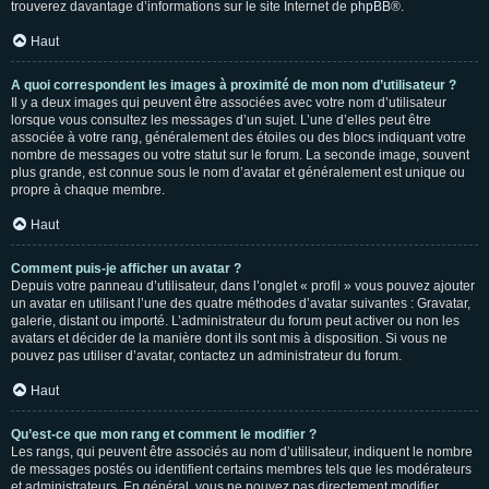
trouverez davantage d’informations sur le site Internet de
phpBB
®.
Haut
A quoi correspondent les images à proximité de mon nom d’utilisateur ?
Il y a deux images qui peuvent être associées avec votre nom d’utilisateur
lorsque vous consultez les messages d’un sujet. L’une d’elles peut être
associée à votre rang, généralement des étoiles ou des blocs indiquant votre
nombre de messages ou votre statut sur le forum. La seconde image, souvent
plus grande, est connue sous le nom d’avatar et généralement est unique ou
propre à chaque membre.
Haut
Comment puis-je afficher un avatar ?
Depuis votre panneau d’utilisateur, dans l’onglet « profil » vous pouvez ajouter
un avatar en utilisant l’une des quatre méthodes d’avatar suivantes : Gravatar,
galerie, distant ou importé. L’administrateur du forum peut activer ou non les
avatars et décider de la manière dont ils sont mis à disposition. Si vous ne
pouvez pas utiliser d’avatar, contactez un administrateur du forum.
Haut
Qu’est-ce que mon rang et comment le modifier ?
Les rangs, qui peuvent être associés au nom d’utilisateur, indiquent le nombre
de messages postés ou identifient certains membres tels que les modérateurs
et administrateurs. En général, vous ne pouvez pas directement modifier