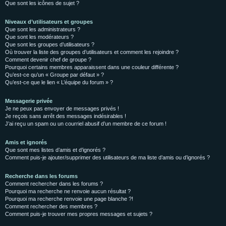
Que sont les icônes de sujet ?
Niveaux d’utilisateurs et groupes
Que sont les administrateurs ?
Que sont les modérateurs ?
Que sont les groupes d’utilisateurs ?
Où trouver la liste des groupes d’utilisateurs et comment les rejoindre ?
Comment devenir chef de groupe ?
Pourquoi certains membres apparaissent dans une couleur différente ?
Qu’est-ce qu’un « Groupe par défaut » ?
Qu’est-ce que le lien « L’équipe du forum » ?
Messagerie privée
Je ne peux pas envoyer de messages privés !
Je reçois sans arrêt des messages indésirables !
J’ai reçu un spam ou un courriel abusif d’un membre de ce forum !
Amis et ignorés
Que sont mes listes d’amis et d’ignorés ?
Comment puis-je ajouter/supprimer des utilisateurs de ma liste d’amis ou d’ignorés ?
Recherche dans les forums
Comment rechercher dans les forums ?
Pourquoi ma recherche ne renvoie aucun résultat ?
Pourquoi ma recherche renvoie une page blanche ?!
Comment rechercher des membres ?
Comment puis-je trouver mes propres messages et sujets ?