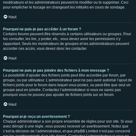
modérateurs et les administrateurs peuvent le modifier ou le supprimer. Ceci
pour empêcher le trucage en changeant les intitulés en cours de sondage.
Haut
Pourquoi ne puis-je pas accéder à un forum ?
Certains forums peuvent être réservés à certains utilisateurs ou groupes. Pour
les consulter, les lire, y poster, etc., vous devez avoir les permissions s’y
rapportant. Seuls les modérateurs de groupes et les administrateurs peuvent
accorder ces accès, vous devez donc les contacter.
Haut
Pourquoi ne puis-je pas joindre des fichiers à mon message ?
La possibilité d’ajouter des fichiers joints peut être accordée par forum, par
groupe, ou par utilisateur. L’administrateur peut ne pas avoir autorisé l’ajout de
fichiers joints pour le forum dans lequel vous postez, ou peut-être que seul un
groupe peut en joindre. Contactez l’administrateur si vous ne savez pas
pourquoi vous ne pouvez pas ajouter de fichiers joints sur un forum.
Haut
Pourquoi ai-je reçu un avertissement ?
Chaque administrateur a son propre ensemble de règles pour son site. Si vous
avez dérogé à une règle, vous pouvez recevoir un avertissement. Notez que
c’est la décision de l’administrateur, et que phpBB Limited n’est pas concerné