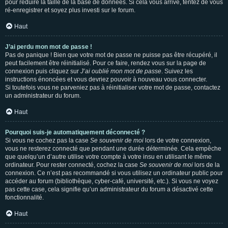
pour réduire la taille de la base de données. Si cela vous arrive, tentez de vous
ré-enregistrer et soyez plus investi sur le forum.
Haut
J’ai perdu mon mot de passe !
Pas de panique ! Bien que votre mot de passe ne puisse pas être récupéré, il
peut facilement être réinitialisé. Pour ce faire, rendez vous sur la page de
connexion puis cliquez sur
J’ai oublié mon mot de passe
. Suivez les
instructions énoncées et vous devriez pouvoir à nouveau vous connecter.
Si toutefois vous ne parveniez pas à réinitialiser votre mot de passe, contactez
un administrateur du forum.
Haut
Pourquoi suis-je automatiquement déconnecté ?
Si vous ne cochez pas la case
Se souvenir de moi
lors de votre connexion,
vous ne resterez connecté que pendant une durée déterminée. Cela empêche
que quelqu’un d’autre utilise votre compte à votre insu en utilisant le même
ordinateur. Pour rester connecté, cochez la case
Se souvenir de moi
lors de la
connexion. Ce n’est pas recommandé si vous utilisez un ordinateur public pour
accéder au forum (bibliothèque, cyber-café, université, etc.). Si vous ne voyez
pas cette case, cela signifie qu’un administrateur du forum a désactivé cette
fonctionnalité.
Haut