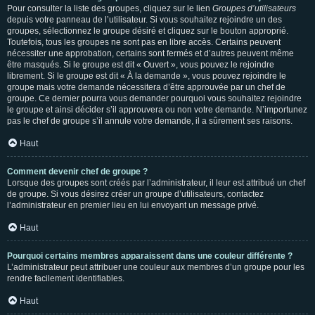
Pour consulter la liste des groupes, cliquez sur le lien
Groupes d’utilisateurs
depuis votre panneau de l’utilisateur. Si vous souhaitez rejoindre un des
groupes, sélectionnez le groupe désiré et cliquez sur le bouton approprié.
Toutefois, tous les groupes ne sont pas en libre accès. Certains peuvent
nécessiter une approbation, certains sont fermés et d’autres peuvent même
être masqués. Si le groupe est dit « Ouvert », vous pouvez le rejoindre
librement. Si le groupe est dit « À la demande », vous pouvez rejoindre le
groupe mais votre demande nécessitera d’être approuvée par un chef de
groupe. Ce dernier pourra vous demander pourquoi vous souhaitez rejoindre
le groupe et ainsi décider s’il approuvera ou non votre demande. N’importunez
pas le chef de groupe s’il annule votre demande, il a sûrement ses raisons.
Haut
Comment devenir chef de groupe ?
Lorsque des groupes sont créés par l’administrateur, il leur est attribué un chef
de groupe. Si vous désirez créer un groupe d’utilisateurs, contactez
l’administrateur en premier lieu en lui envoyant un message privé.
Haut
Pourquoi certains membres apparaissent dans une couleur différente ?
L’administrateur peut attribuer une couleur aux membres d’un groupe pour les
rendre facilement identifiables.
Haut