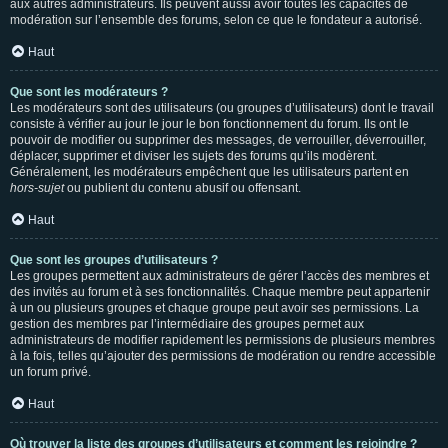
aux autres administrateurs. Ils peuvent aussi avoir toutes les capacités de
modération sur l’ensemble des forums, selon ce que le fondateur a autorisé.
Haut
Que sont les modérateurs ?
Les modérateurs sont des utilisateurs (ou groupes d’utilisateurs) dont le travail
consiste à vérifier au jour le jour le bon fonctionnement du forum. Ils ont le
pouvoir de modifier ou supprimer des messages, de verrouiller, déverrouiller,
déplacer, supprimer et diviser les sujets des forums qu’ils modèrent.
Généralement, les modérateurs empêchent que les utilisateurs partent en
hors-sujet
ou publient du contenu abusif ou offensant.
Haut
Que sont les groupes d’utilisateurs ?
Les groupes permettent aux administrateurs de gérer l’accès des membres et
des invités au forum et à ses fonctionnalités. Chaque membre peut appartenir
à un ou plusieurs groupes et chaque groupe peut avoir ses permissions. La
gestion des membres par l’intermédiaire des groupes permet aux
administrateurs de modifier rapidement les permissions de plusieurs membres
à la fois, telles qu’ajouter des permissions de modération ou rendre accessible
un forum privé.
Haut
Où trouver la liste des groupes d’utilisateurs et comment les rejoindre ?