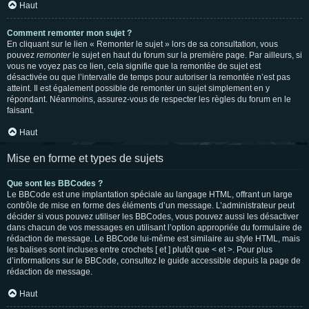
Haut
Comment remonter mon sujet ?
En cliquant sur le lien « Remonter le sujet » lors de sa consultation, vous
pouvez
remonter
le sujet en haut du forum sur la première page. Par ailleurs, si
vous ne voyez pas ce lien, cela signifie que la remontée de sujet est
désactivée ou que l’intervalle de temps pour autoriser la remontée n’est pas
atteint. Il est également possible de remonter un sujet simplement en y
répondant. Néanmoins, assurez-vous de respecter les règles du forum en le
faisant.
Haut
Mise en forme et types de sujets
Que sont les BBCodes ?
Le BBCode est une implantation spéciale au langage HTML, offrant un large
contrôle de mise en forme des éléments d’un message. L’administrateur peut
décider si vous pouvez utiliser les BBCodes, vous pouvez aussi les désactiver
dans chacun de vos messages en utilisant l’option appropriée du formulaire de
rédaction de message. Le BBCode lui-même est similaire au style HTML, mais
les balises sont incluses entre crochets [ et ] plutôt que < et >. Pour plus
d’informations sur le BBCode, consultez le guide accessible depuis la page de
rédaction de message.
Haut