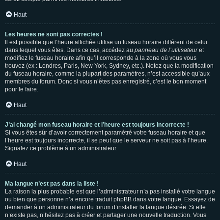
Haut
Les heures ne sont pas correctes !
Il est possible que l’heure affichée utilise un fuseau horaire différent de celui
dans lequel vous êtes. Dans ce cas, accédez au
panneau de l’utilisateur
et
modifiez le fuseau horaire afin qu’il corresponde à la zone où vous vous
trouvez (ex : Londres, Paris, New York, Sydney, etc.). Notez que la modification
du fuseau horaire, comme la plupart des paramètres, n’est accessible qu’aux
membres du forum. Donc si vous n’êtes pas enregistré, c’est le bon moment
pour le faire.
Haut
J’ai changé mon fuseau horaire et l’heure est toujours incorrecte !
Si vous êtes sûr d’avoir correctement paramétré votre fuseau horaire et que
l’heure est toujours incorrecte, il se peut que le serveur ne soit pas à l’heure.
Signalez ce problème à un administrateur.
Haut
Ma langue n’est pas dans la liste !
La raison la plus probable est que l’administrateur n’a pas installé votre langue
ou bien que personne n’a encore traduit phpBB dans votre langue. Essayez de
demander à un administrateur du forum d’installer la langue désirée. Si elle
n’existe pas, n’hésitez pas à créer et partager une nouvelle traduction. Vous