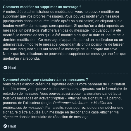
Comment modifier ou supprimer un message ?
À moins d’être administrateur ou modérateur, vous ne pouvez modifier ou
supprimer que vos propres messages. Vous pouvez modifier un message
(quelquefois dans une durée limitée après sa publication) en cliquant sur le
bouton
modifier
du message correspondant. Si quelqu’un a déjà répondu au
message, un petit texte s’affichera en bas du message indiquant qu’il a été
modifié, le nombre de fois qu’il a été modifié ainsi que la date et l’heure de la
dernière modification. Ce message n’apparaîtra pas si un modérateur ou un
administrateur modifie le message, cependant ils ont la possibilité de laisser
une note indiquant qu’ils ont modifié le message de leur propre initiative.
Notez que les utilisateurs ne peuvent pas supprimer un message une fois que
quelqu’un y a répondu.
Haut
Comment ajouter une signature à mes messages ?
Vous devez d’abord créer une signature depuis votre panneau de l’utilisateur.
Une fois créée, vous pouvez cocher
Attacher ma signature
sur le formulaire de
rédaction de message. Vous pouvez aussi ajouter la signature par défaut à
tous vos messages en activant l’option « Attacher ma signature » à partir du
panneau de l’utilisateur (onglet
Préférences du forum --> Modifier les
préférences de message
). Par la suite, vous pourrez toujours empêcher une
signature d’être ajoutée à un message en décochant la case
Attacher ma
signature
dans le formulaire de rédaction de message.
Haut