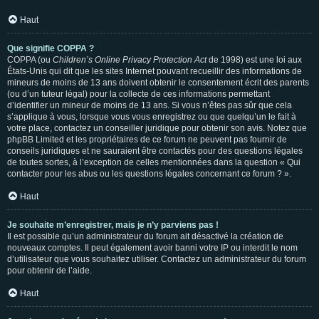
Haut
Que signifie COPPA ?
COPPA (ou
Children’s Online Privacy Protection Act
de 1998) est une loi aux
États-Unis qui dit que les sites Internet pouvant recueillir des informations de
mineurs de moins de 13 ans doivent obtenir le consentement écrit des parents
(ou d’un tuteur légal) pour la collecte de ces informations permettant
d’identifier un mineur de moins de 13 ans. Si vous n’êtes pas sûr que cela
s’applique à vous, lorsque vous vous enregistrez ou que quelqu’un le fait à
votre place, contactez un conseiller juridique pour obtenir son avis. Notez que
phpBB Limited et les propriétaires de ce forum ne peuvent pas fournir de
conseils juridiques et ne sauraient être contactés pour des questions légales
de toutes sortes, à l’exception de celles mentionnées dans la question « Qui
contacter pour les abus ou les questions légales concernant ce forum ? ».
Haut
Je souhaite m’enregistrer, mais je n’y parviens pas !
Il est possible qu’un administrateur du forum ait désactivé la création de
nouveaux comptes. Il peut également avoir banni votre IP ou interdit le nom
d’utilisateur que vous souhaitez utiliser. Contactez un administrateur du forum
pour obtenir de l’aide.
Haut