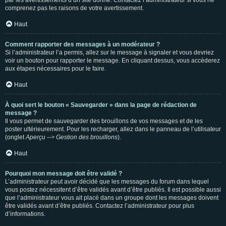
par les avertissements d’un site donné. Contactez l’administrateur si vous ne
comprenez pas les raisons de votre avertissement.
Haut
Comment rapporter des messages à un modérateur ?
Si l’administrateur l’a permis, allez sur le message à signaler et vous devriez
voir un bouton pour rapporter le message. En cliquant dessus, vous accéderez
aux étapes nécessaires pour le faire.
Haut
À quoi sert le bouton « Sauvegarder » dans la page de rédaction de
message ?
Il vous permet de sauvegarder des brouillons de vos messages et de les
poster ultérieurement. Pour les recharger, allez dans le panneau de l’utilisateur
(onglet
Aperçu --> Gestion des brouillons
).
Haut
Pourquoi mon message doit être validé ?
L’administrateur peut avoir décidé que les messages du forum dans lequel
vous postez nécessitent d’être validés avant d’être publiés. Il est possible aussi
que l’administrateur vous ait placé dans un groupe dont les messages doivent
être validés avant d’être publiés. Contactez l’administrateur pour plus
d’informations.