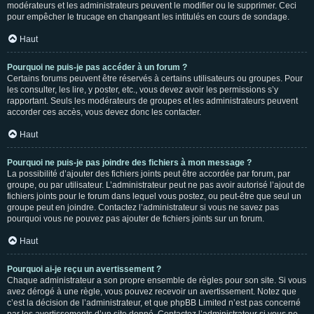
modérateurs et les administrateurs peuvent le modifier ou le supprimer. Ceci
pour empêcher le trucage en changeant les intitulés en cours de sondage.
Haut
Pourquoi ne puis-je pas accéder à un forum ?
Certains forums peuvent être réservés à certains utilisateurs ou groupes. Pour
les consulter, les lire, y poster, etc., vous devez avoir les permissions s’y
rapportant. Seuls les modérateurs de groupes et les administrateurs peuvent
accorder ces accès, vous devez donc les contacter.
Haut
Pourquoi ne puis-je pas joindre des fichiers à mon message ?
La possibilité d’ajouter des fichiers joints peut être accordée par forum, par
groupe, ou par utilisateur. L’administrateur peut ne pas avoir autorisé l’ajout de
fichiers joints pour le forum dans lequel vous postez, ou peut-être que seul un
groupe peut en joindre. Contactez l’administrateur si vous ne savez pas
pourquoi vous ne pouvez pas ajouter de fichiers joints sur un forum.
Haut
Pourquoi ai-je reçu un avertissement ?
Chaque administrateur a son propre ensemble de règles pour son site. Si vous
avez dérogé à une règle, vous pouvez recevoir un avertissement. Notez que
c’est la décision de l’administrateur, et que phpBB Limited n’est pas concerné