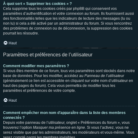
À quoi sert « Supprimer les cookies » ?
Cela supprime tous les cookies créés par phpBB qui conservent vos
paramètres d’authentification et votre connexion au forum. Ils fournissent aussi
des fonctionnalités telles que les indicateurs de lecture des messages (lu ou
non lu) si cela a été activé par un administrateur du forum. Si vous rencontrez
des problèmes de connexion ou de déconnexion, la suppression des cookies
pourrait les résoudre.
Haut
Paramètres et préférences de l’utilisateur
Comment modifier mes paramètres ?
Si vous êtes membre de ce forum, tous vos paramètres sont stockés dans notre
base de données. Pour les modifier, accédez au
Panneau de l’utilisateur
(généralement ce lien est accessible en cliquant sur votre nom d’utilisateur en
haut des pages du forum). Cela vous permettra de modifier tous les
paramètres et préférences de votre compte.
Haut
Comment empêcher mon nom d’apparaître dans la liste des membres
connectés ?
Depuis votre panneau de l’utilisateur, onglet « Préférences du forum », vous
trouverez l’option
Masquer ma présence en ligne
. Si vous l’activez, vous ne
serez visible que par les administrateurs, les modérateurs et vous-même. Vous
serez compté parmi les membres invisibles.