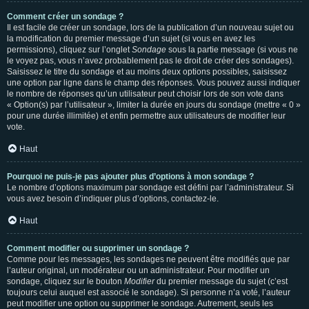
Comment créer un sondage ?
Il est facile de créer un sondage, lors de la publication d’un nouveau sujet ou
la modification du premier message d’un sujet (si vous en avez les
permissions), cliquez sur l’onglet
Sondage
sous la partie message (si vous ne
le voyez pas, vous n’avez probablement pas le droit de créer des sondages).
Saisissez le titre du sondage et au moins deux options possibles, saisissez
une option par ligne dans le champ des réponses. Vous pouvez aussi indiquer
le nombre de réponses qu’un utilisateur peut choisir lors de son vote dans
« Option(s) par l’utilisateur », limiter la durée en jours du sondage (mettre « 0 »
pour une durée illimitée) et enfin permettre aux utilisateurs de modifier leur
vote.
Haut
Pourquoi ne puis-je pas ajouter plus d’options à mon sondage ?
Le nombre d’options maximum par sondage est défini par l’administrateur. Si
vous avez besoin d’indiquer plus d’options, contactez-le.
Haut
Comment modifier ou supprimer un sondage ?
Comme pour les messages, les sondages ne peuvent être modifiés que par
l’auteur original, un modérateur ou un administrateur. Pour modifier un
sondage, cliquez sur le bouton
Modifier
du premier message du sujet (c’est
toujours celui auquel est associé le sondage). Si personne n’a voté, l’auteur
peut modifier une option ou supprimer le sondage. Autrement, seuls les