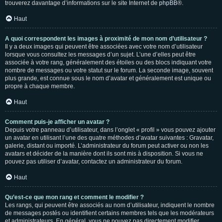
trouverez davantage d’informations sur le site Internet de
phpBB
®.
Haut
A quoi correspondent les images à proximité de mon nom d’utilisateur ?
Il y a deux images qui peuvent être associées avec votre nom d’utilisateur
lorsque vous consultez les messages d’un sujet. L’une d’elles peut être
associée à votre rang, généralement des étoiles ou des blocs indiquant votre
nombre de messages ou votre statut sur le forum. La seconde image, souvent
plus grande, est connue sous le nom d’avatar et généralement est unique ou
propre à chaque membre.
Haut
Comment puis-je afficher un avatar ?
Depuis votre panneau d’utilisateur, dans l’onglet « profil » vous pouvez ajouter
un avatar en utilisant l’une des quatre méthodes d’avatar suivantes : Gravatar,
galerie, distant ou importé. L’administrateur du forum peut activer ou non les
avatars et décider de la manière dont ils sont mis à disposition. Si vous ne
pouvez pas utiliser d’avatar, contactez un administrateur du forum.
Haut
Qu’est-ce que mon rang et comment le modifier ?
Les rangs, qui peuvent être associés au nom d’utilisateur, indiquent le nombre
de messages postés ou identifient certains membres tels que les modérateurs
et administrateurs. En général, vous ne pouvez pas directement modifier