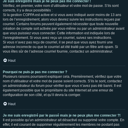
Je suis enregistré mais je ne peux pas me connecter !
Vérifiez, en premier, votre nom d’utilisateur et votre mot de passe. S’ils sont
corrects, il y a deux possibilités :
Si la gestion COPPA est active et si vous avez indiqué avoir moins de 13 ans
lors de l’enregistrement, alors vous devrez suivre les instructions reçues par
courriel. Certains forums peuvent également nécessiter que toute nouvelle
création de compte soit activée par vous-même ou par un administrateur avant
que vous puissiez vous connecter. Cette information est indiquée lors de
l’enregistrement. Si vous avez reçu un courriel, suivez ses instructions.
Si vous n’avez pas reçu de courriel, il se peut que vous ayez fourni une
adresse incorrecte ou que le courriel ait été traité par un filtre anti-spam. Si
vous êtes sûr de l’adresse courriel fournie, contactez un administrateur.
Haut
Pourquoi ne puis-je pas me connecter ?
Plusieurs raisons pourraient expliquer cela. Premièrement, vérifiez que votre
nom d’utilisateur et votre mot de passe soient corrects. S’ils le sont, contactez
un administrateur du forum pour vérifier que vous n’avez pas été banni. Il est
également possible que le propriétaire du site Internet ait une erreur de
configuration de son côté, et qu’il devra la corriger.
Haut
Je me suis enregistré par le passé mais je ne peux plus me connecter ?!
Il est possible qu’un administrateur ait désactivé ou supprimé votre compte. En
effet, il est courant de supprimer régulièrement les membres ne postant pas