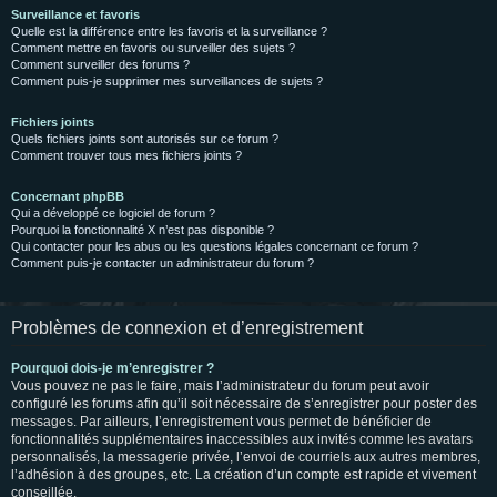
Surveillance et favoris
Quelle est la différence entre les favoris et la surveillance ?
Comment mettre en favoris ou surveiller des sujets ?
Comment surveiller des forums ?
Comment puis-je supprimer mes surveillances de sujets ?
Fichiers joints
Quels fichiers joints sont autorisés sur ce forum ?
Comment trouver tous mes fichiers joints ?
Concernant phpBB
Qui a développé ce logiciel de forum ?
Pourquoi la fonctionnalité X n’est pas disponible ?
Qui contacter pour les abus ou les questions légales concernant ce forum ?
Comment puis-je contacter un administrateur du forum ?
Problèmes de connexion et d’enregistrement
Pourquoi dois-je m’enregistrer ?
Vous pouvez ne pas le faire, mais l’administrateur du forum peut avoir
configuré les forums afin qu’il soit nécessaire de s’enregistrer pour poster des
messages. Par ailleurs, l’enregistrement vous permet de bénéficier de
fonctionnalités supplémentaires inaccessibles aux invités comme les avatars
personnalisés, la messagerie privée, l’envoi de courriels aux autres membres,
l’adhésion à des groupes, etc. La création d’un compte est rapide et vivement
conseillée.