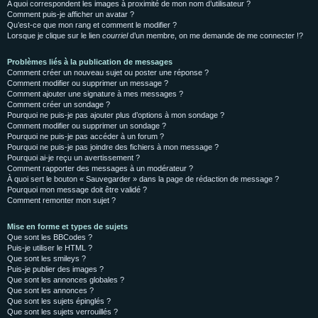
A quoi correspondent les images à proximité de mon nom d’utilisateur ?
Comment puis-je afficher un avatar ?
Qu’est-ce que mon rang et comment le modifier ?
Lorsque je clique sur le lien
courriel
d’un membre, on me demande de me connecter !?
Problèmes liés à la publication de messages
Comment créer un nouveau sujet ou poster une réponse ?
Comment modifier ou supprimer un message ?
Comment ajouter une signature à mes messages ?
Comment créer un sondage ?
Pourquoi ne puis-je pas ajouter plus d’options à mon sondage ?
Comment modifier ou supprimer un sondage ?
Pourquoi ne puis-je pas accéder à un forum ?
Pourquoi ne puis-je pas joindre des fichiers à mon message ?
Pourquoi ai-je reçu un avertissement ?
Comment rapporter des messages à un modérateur ?
À quoi sert le bouton « Sauvegarder » dans la page de rédaction de message ?
Pourquoi mon message doit être validé ?
Comment remonter mon sujet ?
Mise en forme et types de sujets
Que sont les BBCodes ?
Puis-je utiliser le HTML ?
Que sont les smileys ?
Puis-je publier des images ?
Que sont les annonces globales ?
Que sont les annonces ?
Que sont les sujets épinglés ?
Que sont les sujets verrouillés ?