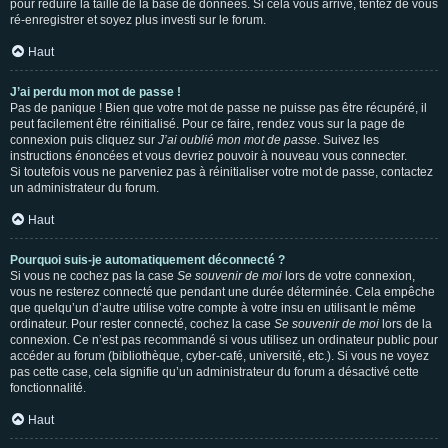
pour réduire la taille de la base de données. Si cela vous arrive, tentez de vous
ré-enregistrer et soyez plus investi sur le forum.
Haut
J’ai perdu mon mot de passe !
Pas de panique ! Bien que votre mot de passe ne puisse pas être récupéré, il
peut facilement être réinitialisé. Pour ce faire, rendez vous sur la page de
connexion puis cliquez sur
J’ai oublié mon mot de passe
. Suivez les
instructions énoncées et vous devriez pouvoir à nouveau vous connecter.
Si toutefois vous ne parveniez pas à réinitialiser votre mot de passe, contactez
un administrateur du forum.
Haut
Pourquoi suis-je automatiquement déconnecté ?
Si vous ne cochez pas la case
Se souvenir de moi
lors de votre connexion,
vous ne resterez connecté que pendant une durée déterminée. Cela empêche
que quelqu’un d’autre utilise votre compte à votre insu en utilisant le même
ordinateur. Pour rester connecté, cochez la case
Se souvenir de moi
lors de la
connexion. Ce n’est pas recommandé si vous utilisez un ordinateur public pour
accéder au forum (bibliothèque, cyber-café, université, etc.). Si vous ne voyez
pas cette case, cela signifie qu’un administrateur du forum a désactivé cette
fonctionnalité.
Haut