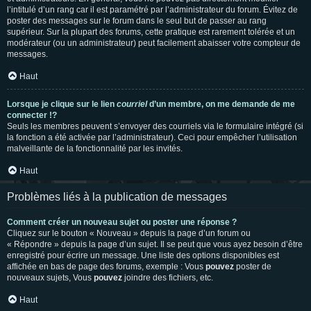
l’intitulé d’un rang car il est paramétré par l’administrateur du forum. Évitez de
poster des messages sur le forum dans le seul but de passer au rang
supérieur. Sur la plupart des forums, cette pratique est rarement tolérée et un
modérateur (ou un administrateur) peut facilement abaisser votre compteur de
messages.
Haut
Lorsque je clique sur le lien
courriel
d’un membre, on me demande de me
connecter !?
Seuls les membres peuvent s’envoyer des courriels via le formulaire intégré (si
la fonction a été activée par l’administrateur). Ceci pour empêcher l’utilisation
malveillante de la fonctionnalité par les invités.
Haut
Problèmes liés à la publication de messages
Comment créer un nouveau sujet ou poster une réponse ?
Cliquez sur le bouton « Nouveau » depuis la page d’un forum ou
« Répondre » depuis la page d’un sujet. Il se peut que vous ayez besoin d’être
enregistré pour écrire un message. Une liste des options disponibles est
affichée en bas de page des forums, exemple : Vous
pouvez
poster de
nouveaux sujets, Vous
pouvez
joindre des fichiers, etc.
Haut