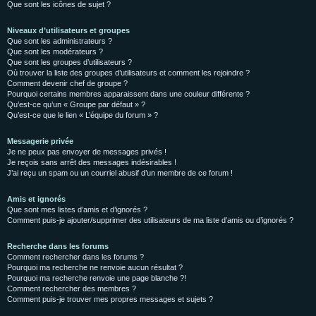
Que sont les icônes de sujet ?
Niveaux d’utilisateurs et groupes
Que sont les administrateurs ?
Que sont les modérateurs ?
Que sont les groupes d’utilisateurs ?
Où trouver la liste des groupes d’utilisateurs et comment les rejoindre ?
Comment devenir chef de groupe ?
Pourquoi certains membres apparaissent dans une couleur différente ?
Qu’est-ce qu’un « Groupe par défaut » ?
Qu’est-ce que le lien « L’équipe du forum » ?
Messagerie privée
Je ne peux pas envoyer de messages privés !
Je reçois sans arrêt des messages indésirables !
J’ai reçu un spam ou un courriel abusif d’un membre de ce forum !
Amis et ignorés
Que sont mes listes d’amis et d’ignorés ?
Comment puis-je ajouter/supprimer des utilisateurs de ma liste d’amis ou d’ignorés ?
Recherche dans les forums
Comment rechercher dans les forums ?
Pourquoi ma recherche ne renvoie aucun résultat ?
Pourquoi ma recherche renvoie une page blanche ?!
Comment rechercher des membres ?
Comment puis-je trouver mes propres messages et sujets ?