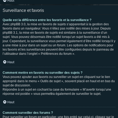
Haut
Surveillance et favoris
Quelle est la différence entre les favoris et la surveillance ?
Avec phpBB 3.0, la mise en favoris de sujets s’apparentait à la gestion des
favoris dans un navigateur. Vous n’étiez pas notifié des mises à jour. Depuis
phpBB 3.1, la mise en favoris de sujets est similaire à la surveillance d’un
sujet. Vous pouvez désormais être notifié lorsqu’un sujet favoris a été mis à
jour. Cependant, la surveillance vous permet également d’être notifié lorsqu’il y
a une mise à jour dans un sujet ou un forum. Les options de notifications pour
les favoris et les surveillances peuvent être configurées depuis le panneau de
l’utilisateur dans l’onglet « Préférences du forum ».
Haut
Comment mettre en favoris ou surveiller des sujets ?
Vous pouvez ajouter aux favoris ou surveiller un sujet en cliquant sur le lien
approprié dans le menu « Outils de sujet », souvent placé en haut et en bas du
sujet de discussion.
Répondre à un sujet en cochant la case du formulaire « M’avertir lorsqu’une
réponse est postée » vous permettra également de surveiller le sujet.
Haut
Comment surveiller des forums ?
Pour surveiller un forum en particulier, une fois entré sur celui-ci, cliquez sur le