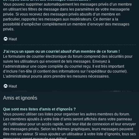
Vous pouvez supprimer automatiquement les messages privés d’un membre
en utilisant les filtres de message dans les paramètres de votre messagerie
privée. Si vous recevez des messages privés abusifs d’un membre en
particulier, rapportez les messages aux modérateurs. Ce dernier a la
possibilité d’empêcher complètement un membre d’envoyer des messages
privés.
Haut
J’ai reçu un spam ou un courriel abusif d’un membre de ce forum !
Le formulaire de courrier électronique du forum comprend des sécurités pour
suivre les utilisateurs qui envoient de tels messages. Envoyez à
l’administrateur une copie complète du courriel reçu. Il est très important
d’inclure l’en-tête (il contient des informations sur l’expéditeur du courriel).
L’administrateur pourra alors prendre les mesures nécessaires.
Haut
Amis et ignorés
Que sont mes listes d’amis et d’ignorés ?
Vous pouvez utiliser ces listes pour organiser les autres membres du forum.
Les membres ajoutés à votre liste d’amis seront affichés dans votre panneau
de l’utilisateur pour un accès rapide, voir leur état de connexion et leur envoyer
des messages privés. Selon les thèmes graphiques, leurs messages peuvent
être mis en valeur. Si vous ajoutez un utilisateur à votre liste d’ignorés, tous ses