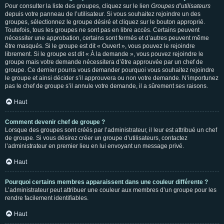
Pour consulter la liste des groupes, cliquez sur le lien
Groupes d’utilisateurs
depuis votre panneau de l’utilisateur. Si vous souhaitez rejoindre un des
groupes, sélectionnez le groupe désiré et cliquez sur le bouton approprié.
Toutefois, tous les groupes ne sont pas en libre accès. Certains peuvent
nécessiter une approbation, certains sont fermés et d’autres peuvent même
être masqués. Si le groupe est dit « Ouvert », vous pouvez le rejoindre
librement. Si le groupe est dit « À la demande », vous pouvez rejoindre le
groupe mais votre demande nécessitera d’être approuvée par un chef de
groupe. Ce dernier pourra vous demander pourquoi vous souhaitez rejoindre
le groupe et ainsi décider s’il approuvera ou non votre demande. N’importunez
pas le chef de groupe s’il annule votre demande, il a sûrement ses raisons.
Haut
Comment devenir chef de groupe ?
Lorsque des groupes sont créés par l’administrateur, il leur est attribué un chef
de groupe. Si vous désirez créer un groupe d’utilisateurs, contactez
l’administrateur en premier lieu en lui envoyant un message privé.
Haut
Pourquoi certains membres apparaissent dans une couleur différente ?
L’administrateur peut attribuer une couleur aux membres d’un groupe pour les
rendre facilement identifiables.
Haut