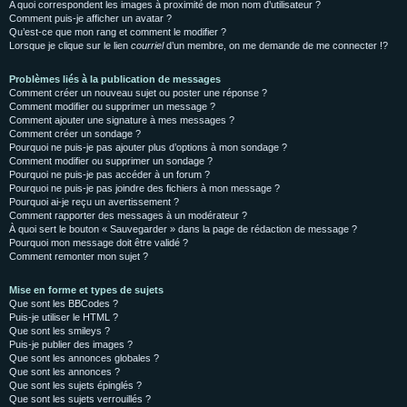
A quoi correspondent les images à proximité de mon nom d’utilisateur ?
Comment puis-je afficher un avatar ?
Qu’est-ce que mon rang et comment le modifier ?
Lorsque je clique sur le lien
courriel
d’un membre, on me demande de me connecter !?
Problèmes liés à la publication de messages
Comment créer un nouveau sujet ou poster une réponse ?
Comment modifier ou supprimer un message ?
Comment ajouter une signature à mes messages ?
Comment créer un sondage ?
Pourquoi ne puis-je pas ajouter plus d’options à mon sondage ?
Comment modifier ou supprimer un sondage ?
Pourquoi ne puis-je pas accéder à un forum ?
Pourquoi ne puis-je pas joindre des fichiers à mon message ?
Pourquoi ai-je reçu un avertissement ?
Comment rapporter des messages à un modérateur ?
À quoi sert le bouton « Sauvegarder » dans la page de rédaction de message ?
Pourquoi mon message doit être validé ?
Comment remonter mon sujet ?
Mise en forme et types de sujets
Que sont les BBCodes ?
Puis-je utiliser le HTML ?
Que sont les smileys ?
Puis-je publier des images ?
Que sont les annonces globales ?
Que sont les annonces ?
Que sont les sujets épinglés ?
Que sont les sujets verrouillés ?