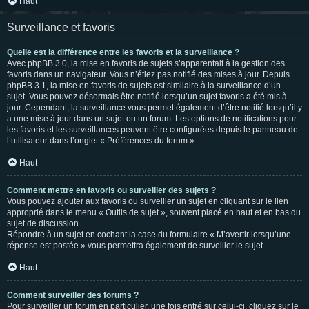
Haut
Surveillance et favoris
Quelle est la différence entre les favoris et la surveillance ?
Avec phpBB 3.0, la mise en favoris de sujets s’apparentait à la gestion des
favoris dans un navigateur. Vous n’étiez pas notifié des mises à jour. Depuis
phpBB 3.1, la mise en favoris de sujets est similaire à la surveillance d’un
sujet. Vous pouvez désormais être notifié lorsqu’un sujet favoris a été mis à
jour. Cependant, la surveillance vous permet également d’être notifié lorsqu’il y
a une mise à jour dans un sujet ou un forum. Les options de notifications pour
les favoris et les surveillances peuvent être configurées depuis le panneau de
l’utilisateur dans l’onglet « Préférences du forum ».
Haut
Comment mettre en favoris ou surveiller des sujets ?
Vous pouvez ajouter aux favoris ou surveiller un sujet en cliquant sur le lien
approprié dans le menu « Outils de sujet », souvent placé en haut et en bas du
sujet de discussion.
Répondre à un sujet en cochant la case du formulaire « M’avertir lorsqu’une
réponse est postée » vous permettra également de surveiller le sujet.
Haut
Comment surveiller des forums ?
Pour surveiller un forum en particulier, une fois entré sur celui-ci, cliquez sur le