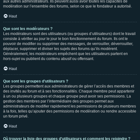
aux autres administrateurs. Ils peuvent aussi avoir toutes les capacités de
modération sur l’ensemble des forums, selon ce que le fondateur a autorisé.
Haut
Que sont les modérateurs ?
Les modérateurs sont des utilisateurs (ou groupes d’utilisateurs) dont le travail
consiste à vérifier au jour le jour le bon fonctionnement du forum. Ils ont le
pouvoir de modifier ou supprimer des messages, de verrouiller, déverrouiller,
déplacer, supprimer et diviser les sujets des forums qu’ils modèrent.
Généralement, les modérateurs empêchent que les utilisateurs partent en
hors-sujet
ou publient du contenu abusif ou offensant.
Haut
Que sont les groupes d’utilisateurs ?
Les groupes permettent aux administrateurs de gérer l’accès des membres et
des invités au forum et à ses fonctionnalités. Chaque membre peut appartenir
à un ou plusieurs groupes et chaque groupe peut avoir ses permissions. La
gestion des membres par l’intermédiaire des groupes permet aux
administrateurs de modifier rapidement les permissions de plusieurs membres
à la fois, telles qu’ajouter des permissions de modération ou rendre accessible
un forum privé.
Haut
Où trouver la liste des groupes d’utilisateurs et comment les rejoindre ?