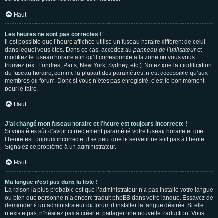
Haut
Les heures ne sont pas correctes !
Il est possible que l’heure affichée utilise un fuseau horaire différent de celui
dans lequel vous êtes. Dans ce cas, accédez au
panneau de l’utilisateur
et
modifiez le fuseau horaire afin qu’il corresponde à la zone où vous vous
trouvez (ex : Londres, Paris, New York, Sydney, etc.). Notez que la modification
du fuseau horaire, comme la plupart des paramètres, n’est accessible qu’aux
membres du forum. Donc si vous n’êtes pas enregistré, c’est le bon moment
pour le faire.
Haut
J’ai changé mon fuseau horaire et l’heure est toujours incorrecte !
Si vous êtes sûr d’avoir correctement paramétré votre fuseau horaire et que
l’heure est toujours incorrecte, il se peut que le serveur ne soit pas à l’heure.
Signalez ce problème à un administrateur.
Haut
Ma langue n’est pas dans la liste !
La raison la plus probable est que l’administrateur n’a pas installé votre langue
ou bien que personne n’a encore traduit phpBB dans votre langue. Essayez de
demander à un administrateur du forum d’installer la langue désirée. Si elle
n’existe pas, n’hésitez pas à créer et partager une nouvelle traduction. Vous