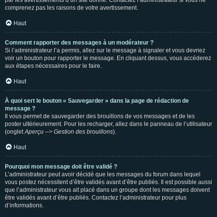
par les avertissements d’un site donné. Contactez l’administrateur si vous ne
comprenez pas les raisons de votre avertissement.
Haut
Comment rapporter des messages à un modérateur ?
Si l’administrateur l’a permis, allez sur le message à signaler et vous devriez
voir un bouton pour rapporter le message. En cliquant dessus, vous accéderez
aux étapes nécessaires pour le faire.
Haut
À quoi sert le bouton « Sauvegarder » dans la page de rédaction de
message ?
Il vous permet de sauvegarder des brouillons de vos messages et de les
poster ultérieurement. Pour les recharger, allez dans le panneau de l’utilisateur
(onglet
Aperçu --> Gestion des brouillons
).
Haut
Pourquoi mon message doit être validé ?
L’administrateur peut avoir décidé que les messages du forum dans lequel
vous postez nécessitent d’être validés avant d’être publiés. Il est possible aussi
que l’administrateur vous ait placé dans un groupe dont les messages doivent
être validés avant d’être publiés. Contactez l’administrateur pour plus
d’informations.