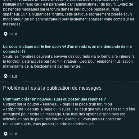
l’intitulé d’un rang car il est paramétré par l’administrateur du forum. Évitez de
poster des messages sur le forum dans le seul but de passer au rang
supérieur. Sur la plupart des forums, cette pratique est rarement tolérée et un
modérateur (ou un administrateur) peut facilement abaisser votre compteur de
messages.
Haut
Lorsque je clique sur le lien
courriel
d’un membre, on me demande de me
connecter !?
Seuls les membres peuvent s’envoyer des courriels via le formulaire intégré (si
la fonction a été activée par l’administrateur). Ceci pour empêcher l’utilisation
malveillante de la fonctionnalité par les invités.
Haut
Problèmes liés à la publication de messages
Comment créer un nouveau sujet ou poster une réponse ?
Cliquez sur le bouton « Nouveau » depuis la page d’un forum ou
« Répondre » depuis la page d’un sujet. Il se peut que vous ayez besoin d’être
enregistré pour écrire un message. Une liste des options disponibles est
affichée en bas de page des forums, exemple : Vous
pouvez
poster de
nouveaux sujets, Vous
pouvez
joindre des fichiers, etc.
Haut