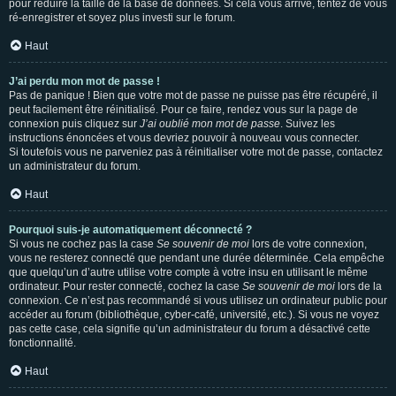
pour réduire la taille de la base de données. Si cela vous arrive, tentez de vous
ré-enregistrer et soyez plus investi sur le forum.
Haut
J’ai perdu mon mot de passe !
Pas de panique ! Bien que votre mot de passe ne puisse pas être récupéré, il
peut facilement être réinitialisé. Pour ce faire, rendez vous sur la page de
connexion puis cliquez sur
J’ai oublié mon mot de passe
. Suivez les
instructions énoncées et vous devriez pouvoir à nouveau vous connecter.
Si toutefois vous ne parveniez pas à réinitialiser votre mot de passe, contactez
un administrateur du forum.
Haut
Pourquoi suis-je automatiquement déconnecté ?
Si vous ne cochez pas la case
Se souvenir de moi
lors de votre connexion,
vous ne resterez connecté que pendant une durée déterminée. Cela empêche
que quelqu’un d’autre utilise votre compte à votre insu en utilisant le même
ordinateur. Pour rester connecté, cochez la case
Se souvenir de moi
lors de la
connexion. Ce n’est pas recommandé si vous utilisez un ordinateur public pour
accéder au forum (bibliothèque, cyber-café, université, etc.). Si vous ne voyez
pas cette case, cela signifie qu’un administrateur du forum a désactivé cette
fonctionnalité.
Haut