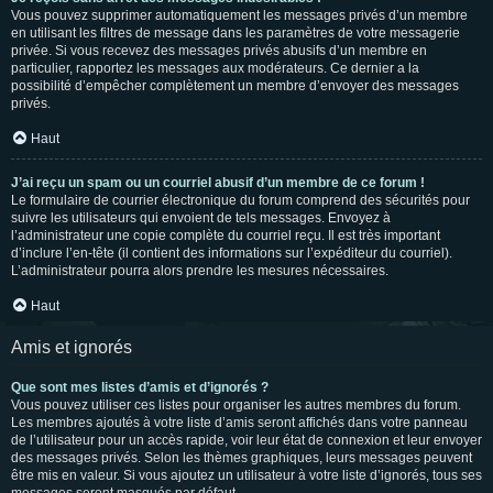
Vous pouvez supprimer automatiquement les messages privés d’un membre
en utilisant les filtres de message dans les paramètres de votre messagerie
privée. Si vous recevez des messages privés abusifs d’un membre en
particulier, rapportez les messages aux modérateurs. Ce dernier a la
possibilité d’empêcher complètement un membre d’envoyer des messages
privés.
Haut
J’ai reçu un spam ou un courriel abusif d’un membre de ce forum !
Le formulaire de courrier électronique du forum comprend des sécurités pour
suivre les utilisateurs qui envoient de tels messages. Envoyez à
l’administrateur une copie complète du courriel reçu. Il est très important
d’inclure l’en-tête (il contient des informations sur l’expéditeur du courriel).
L’administrateur pourra alors prendre les mesures nécessaires.
Haut
Amis et ignorés
Que sont mes listes d’amis et d’ignorés ?
Vous pouvez utiliser ces listes pour organiser les autres membres du forum.
Les membres ajoutés à votre liste d’amis seront affichés dans votre panneau
de l’utilisateur pour un accès rapide, voir leur état de connexion et leur envoyer
des messages privés. Selon les thèmes graphiques, leurs messages peuvent
être mis en valeur. Si vous ajoutez un utilisateur à votre liste d’ignorés, tous ses