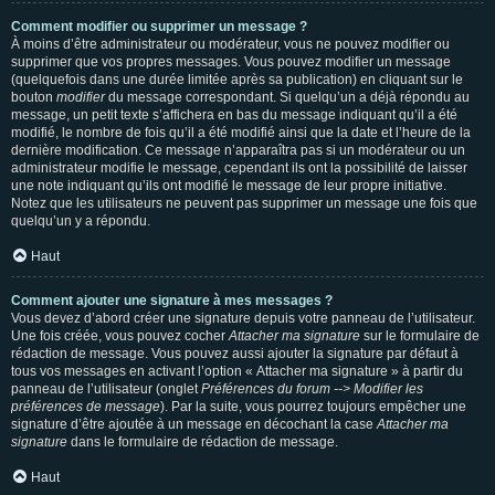
Comment modifier ou supprimer un message ?
À moins d’être administrateur ou modérateur, vous ne pouvez modifier ou
supprimer que vos propres messages. Vous pouvez modifier un message
(quelquefois dans une durée limitée après sa publication) en cliquant sur le
bouton
modifier
du message correspondant. Si quelqu’un a déjà répondu au
message, un petit texte s’affichera en bas du message indiquant qu’il a été
modifié, le nombre de fois qu’il a été modifié ainsi que la date et l’heure de la
dernière modification. Ce message n’apparaîtra pas si un modérateur ou un
administrateur modifie le message, cependant ils ont la possibilité de laisser
une note indiquant qu’ils ont modifié le message de leur propre initiative.
Notez que les utilisateurs ne peuvent pas supprimer un message une fois que
quelqu’un y a répondu.
Haut
Comment ajouter une signature à mes messages ?
Vous devez d’abord créer une signature depuis votre panneau de l’utilisateur.
Une fois créée, vous pouvez cocher
Attacher ma signature
sur le formulaire de
rédaction de message. Vous pouvez aussi ajouter la signature par défaut à
tous vos messages en activant l’option « Attacher ma signature » à partir du
panneau de l’utilisateur (onglet
Préférences du forum --> Modifier les
préférences de message
). Par la suite, vous pourrez toujours empêcher une
signature d’être ajoutée à un message en décochant la case
Attacher ma
signature
dans le formulaire de rédaction de message.
Haut