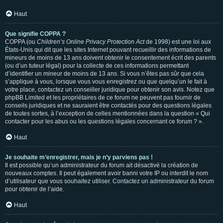
Haut
Que signifie COPPA ?
COPPA (ou
Children’s Online Privacy Protection Act
de 1998) est une loi aux
États-Unis qui dit que les sites Internet pouvant recueillir des informations de
mineurs de moins de 13 ans doivent obtenir le consentement écrit des parents
(ou d’un tuteur légal) pour la collecte de ces informations permettant
d’identifier un mineur de moins de 13 ans. Si vous n’êtes pas sûr que cela
s’applique à vous, lorsque vous vous enregistrez ou que quelqu’un le fait à
votre place, contactez un conseiller juridique pour obtenir son avis. Notez que
phpBB Limited et les propriétaires de ce forum ne peuvent pas fournir de
conseils juridiques et ne sauraient être contactés pour des questions légales
de toutes sortes, à l’exception de celles mentionnées dans la question « Qui
contacter pour les abus ou les questions légales concernant ce forum ? ».
Haut
Je souhaite m’enregistrer, mais je n’y parviens pas !
Il est possible qu’un administrateur du forum ait désactivé la création de
nouveaux comptes. Il peut également avoir banni votre IP ou interdit le nom
d’utilisateur que vous souhaitez utiliser. Contactez un administrateur du forum
pour obtenir de l’aide.
Haut