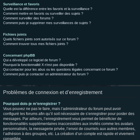
Surveillance et favoris
Quelle est la différence entre les favoris et la surveillance ?
Comment mettre en favoris ou surveiller des sujets ?
Comment surveiller des forums ?
Comment puis-je supprimer mes surveillances de sujets ?
Fichiers joints
Quels fichiers joints sont autorisés sur ce forum ?
Comment trouver tous mes fichiers joints ?
Concernant phpBB
Qui a développé ce logiciel de forum ?
Pourquoi la fonctionnalité X n’est pas disponible ?
Qui contacter pour les abus ou les questions légales concernant ce forum ?
Comment puis-je contacter un administrateur du forum ?
Problèmes de connexion et d’enregistrement
Pourquoi dois-je m’enregistrer ?
Vous pouvez ne pas le faire, mais l’administrateur du forum peut avoir
configuré les forums afin qu’il soit nécessaire de s’enregistrer pour poster des
messages. Par ailleurs, l’enregistrement vous permet de bénéficier de
fonctionnalités supplémentaires inaccessibles aux invités comme les avatars
personnalisés, la messagerie privée, l’envoi de courriels aux autres membres,
l’adhésion à des groupes, etc. La création d’un compte est rapide et vivement
conseillée.