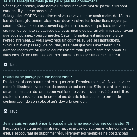
Je suis enregistré mais je ne peux pas me connecter !
Vérifiez, en premier, votre nom d’utilisateur et votre mot de passe. S’ils sont
corrects, il y a deux possibilités :
Si la gestion COPPA est active et si vous avez indiqué avoir moins de 13 ans
lors de l’enregistrement, alors vous devrez suivre les instructions reçues par
courriel. Certains forums peuvent également nécessiter que toute nouvelle
création de compte soit activée par vous-même ou par un administrateur avant
que vous puissiez vous connecter. Cette information est indiquée lors de
l’enregistrement. Si vous avez reçu un courriel, suivez ses instructions.
Si vous n’avez pas reçu de courriel, il se peut que vous ayez fourni une
adresse incorrecte ou que le courriel ait été traité par un filtre anti-spam. Si
vous êtes sûr de l’adresse courriel fournie, contactez un administrateur.
Haut
Pourquoi ne puis-je pas me connecter ?
Plusieurs raisons pourraient expliquer cela. Premièrement, vérifiez que votre
nom d’utilisateur et votre mot de passe soient corrects. S’ils le sont, contactez
un administrateur du forum pour vérifier que vous n’avez pas été banni. Il est
également possible que le propriétaire du site Internet ait une erreur de
configuration de son côté, et qu’il devra la corriger.
Haut
Je me suis enregistré par le passé mais je ne peux plus me connecter ?!
Il est possible qu’un administrateur ait désactivé ou supprimé votre compte. En
effet, il est courant de supprimer régulièrement les membres ne postant pas