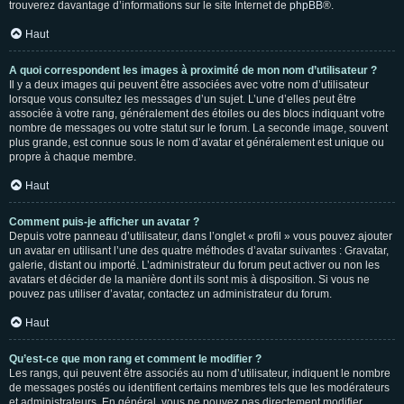
trouverez davantage d’informations sur le site Internet de
phpBB
®.
Haut
A quoi correspondent les images à proximité de mon nom d’utilisateur ?
Il y a deux images qui peuvent être associées avec votre nom d’utilisateur
lorsque vous consultez les messages d’un sujet. L’une d’elles peut être
associée à votre rang, généralement des étoiles ou des blocs indiquant votre
nombre de messages ou votre statut sur le forum. La seconde image, souvent
plus grande, est connue sous le nom d’avatar et généralement est unique ou
propre à chaque membre.
Haut
Comment puis-je afficher un avatar ?
Depuis votre panneau d’utilisateur, dans l’onglet « profil » vous pouvez ajouter
un avatar en utilisant l’une des quatre méthodes d’avatar suivantes : Gravatar,
galerie, distant ou importé. L’administrateur du forum peut activer ou non les
avatars et décider de la manière dont ils sont mis à disposition. Si vous ne
pouvez pas utiliser d’avatar, contactez un administrateur du forum.
Haut
Qu’est-ce que mon rang et comment le modifier ?
Les rangs, qui peuvent être associés au nom d’utilisateur, indiquent le nombre
de messages postés ou identifient certains membres tels que les modérateurs
et administrateurs. En général, vous ne pouvez pas directement modifier