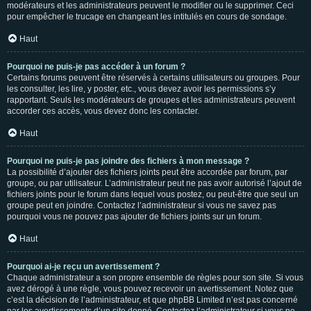
modérateurs et les administrateurs peuvent le modifier ou le supprimer. Ceci
pour empêcher le trucage en changeant les intitulés en cours de sondage.
Haut
Pourquoi ne puis-je pas accéder à un forum ?
Certains forums peuvent être réservés à certains utilisateurs ou groupes. Pour
les consulter, les lire, y poster, etc., vous devez avoir les permissions s’y
rapportant. Seuls les modérateurs de groupes et les administrateurs peuvent
accorder ces accès, vous devez donc les contacter.
Haut
Pourquoi ne puis-je pas joindre des fichiers à mon message ?
La possibilité d’ajouter des fichiers joints peut être accordée par forum, par
groupe, ou par utilisateur. L’administrateur peut ne pas avoir autorisé l’ajout de
fichiers joints pour le forum dans lequel vous postez, ou peut-être que seul un
groupe peut en joindre. Contactez l’administrateur si vous ne savez pas
pourquoi vous ne pouvez pas ajouter de fichiers joints sur un forum.
Haut
Pourquoi ai-je reçu un avertissement ?
Chaque administrateur a son propre ensemble de règles pour son site. Si vous
avez dérogé à une règle, vous pouvez recevoir un avertissement. Notez que
c’est la décision de l’administrateur, et que phpBB Limited n’est pas concerné