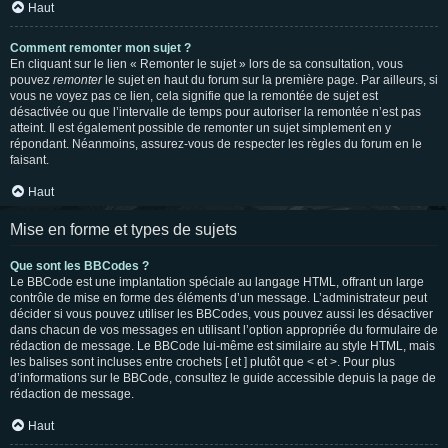
Haut
Comment remonter mon sujet ?
En cliquant sur le lien « Remonter le sujet » lors de sa consultation, vous
pouvez
remonter
le sujet en haut du forum sur la première page. Par ailleurs, si
vous ne voyez pas ce lien, cela signifie que la remontée de sujet est
désactivée ou que l’intervalle de temps pour autoriser la remontée n’est pas
atteint. Il est également possible de remonter un sujet simplement en y
répondant. Néanmoins, assurez-vous de respecter les règles du forum en le
faisant.
Haut
Mise en forme et types de sujets
Que sont les BBCodes ?
Le BBCode est une implantation spéciale au langage HTML, offrant un large
contrôle de mise en forme des éléments d’un message. L’administrateur peut
décider si vous pouvez utiliser les BBCodes, vous pouvez aussi les désactiver
dans chacun de vos messages en utilisant l’option appropriée du formulaire de
rédaction de message. Le BBCode lui-même est similaire au style HTML, mais
les balises sont incluses entre crochets [ et ] plutôt que < et >. Pour plus
d’informations sur le BBCode, consultez le guide accessible depuis la page de
rédaction de message.
Haut