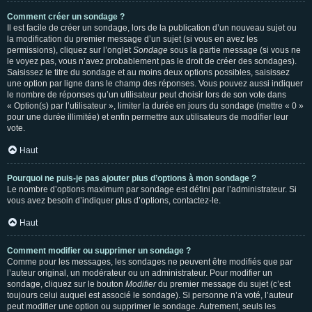
Comment créer un sondage ?
Il est facile de créer un sondage, lors de la publication d’un nouveau sujet ou
la modification du premier message d’un sujet (si vous en avez les
permissions), cliquez sur l’onglet
Sondage
sous la partie message (si vous ne
le voyez pas, vous n’avez probablement pas le droit de créer des sondages).
Saisissez le titre du sondage et au moins deux options possibles, saisissez
une option par ligne dans le champ des réponses. Vous pouvez aussi indiquer
le nombre de réponses qu’un utilisateur peut choisir lors de son vote dans
« Option(s) par l’utilisateur », limiter la durée en jours du sondage (mettre « 0 »
pour une durée illimitée) et enfin permettre aux utilisateurs de modifier leur
vote.
Haut
Pourquoi ne puis-je pas ajouter plus d’options à mon sondage ?
Le nombre d’options maximum par sondage est défini par l’administrateur. Si
vous avez besoin d’indiquer plus d’options, contactez-le.
Haut
Comment modifier ou supprimer un sondage ?
Comme pour les messages, les sondages ne peuvent être modifiés que par
l’auteur original, un modérateur ou un administrateur. Pour modifier un
sondage, cliquez sur le bouton
Modifier
du premier message du sujet (c’est
toujours celui auquel est associé le sondage). Si personne n’a voté, l’auteur
peut modifier une option ou supprimer le sondage. Autrement, seuls les