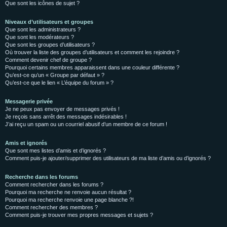
Que sont les icônes de sujet ?
Niveaux d’utilisateurs et groupes
Que sont les administrateurs ?
Que sont les modérateurs ?
Que sont les groupes d’utilisateurs ?
Où trouver la liste des groupes d’utilisateurs et comment les rejoindre ?
Comment devenir chef de groupe ?
Pourquoi certains membres apparaissent dans une couleur différente ?
Qu’est-ce qu’un « Groupe par défaut » ?
Qu’est-ce que le lien « L’équipe du forum » ?
Messagerie privée
Je ne peux pas envoyer de messages privés !
Je reçois sans arrêt des messages indésirables !
J’ai reçu un spam ou un courriel abusif d’un membre de ce forum !
Amis et ignorés
Que sont mes listes d’amis et d’ignorés ?
Comment puis-je ajouter/supprimer des utilisateurs de ma liste d’amis ou d’ignorés ?
Recherche dans les forums
Comment rechercher dans les forums ?
Pourquoi ma recherche ne renvoie aucun résultat ?
Pourquoi ma recherche renvoie une page blanche ?!
Comment rechercher des membres ?
Comment puis-je trouver mes propres messages et sujets ?