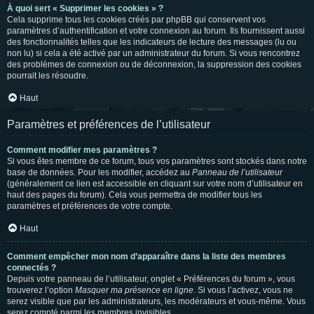
À quoi sert « Supprimer les cookies » ?
Cela supprime tous les cookies créés par phpBB qui conservent vos
paramètres d’authentification et votre connexion au forum. Ils fournissent aussi
des fonctionnalités telles que les indicateurs de lecture des messages (lu ou
non lu) si cela a été activé par un administrateur du forum. Si vous rencontrez
des problèmes de connexion ou de déconnexion, la suppression des cookies
pourrait les résoudre.
Haut
Paramètres et préférences de l’utilisateur
Comment modifier mes paramètres ?
Si vous êtes membre de ce forum, tous vos paramètres sont stockés dans notre
base de données. Pour les modifier, accédez au
Panneau de l’utilisateur
(généralement ce lien est accessible en cliquant sur votre nom d’utilisateur en
haut des pages du forum). Cela vous permettra de modifier tous les
paramètres et préférences de votre compte.
Haut
Comment empêcher mon nom d’apparaître dans la liste des membres
connectés ?
Depuis votre panneau de l’utilisateur, onglet « Préférences du forum », vous
trouverez l’option
Masquer ma présence en ligne
. Si vous l’activez, vous ne
serez visible que par les administrateurs, les modérateurs et vous-même. Vous
serez compté parmi les membres invisibles.