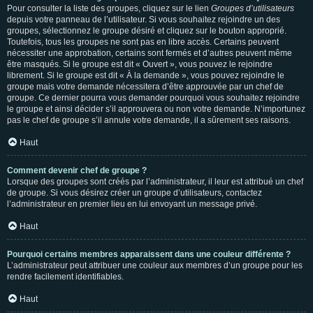
Pour consulter la liste des groupes, cliquez sur le lien
Groupes d’utilisateurs
depuis votre panneau de l’utilisateur. Si vous souhaitez rejoindre un des
groupes, sélectionnez le groupe désiré et cliquez sur le bouton approprié.
Toutefois, tous les groupes ne sont pas en libre accès. Certains peuvent
nécessiter une approbation, certains sont fermés et d’autres peuvent même
être masqués. Si le groupe est dit « Ouvert », vous pouvez le rejoindre
librement. Si le groupe est dit « À la demande », vous pouvez rejoindre le
groupe mais votre demande nécessitera d’être approuvée par un chef de
groupe. Ce dernier pourra vous demander pourquoi vous souhaitez rejoindre
le groupe et ainsi décider s’il approuvera ou non votre demande. N’importunez
pas le chef de groupe s’il annule votre demande, il a sûrement ses raisons.
Haut
Comment devenir chef de groupe ?
Lorsque des groupes sont créés par l’administrateur, il leur est attribué un chef
de groupe. Si vous désirez créer un groupe d’utilisateurs, contactez
l’administrateur en premier lieu en lui envoyant un message privé.
Haut
Pourquoi certains membres apparaissent dans une couleur différente ?
L’administrateur peut attribuer une couleur aux membres d’un groupe pour les
rendre facilement identifiables.
Haut