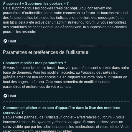
À quoi sert « Supprimer les cookies » ?
Cela supprime tous les cookies créés par phpBB qui conservent vos
paramètres d’authentification et votre connexion au forum. Ils fournissent aussi
des fonctionnalités telles que les indicateurs de lecture des messages (lu ou
non lu) si cela a été activé par un administrateur du forum. Si vous rencontrez
des problèmes de connexion ou de déconnexion, la suppression des cookies
pourrait les résoudre.
Haut
Paramètres et préférences de l’utilisateur
Comment modifier mes paramètres ?
Si vous êtes membre de ce forum, tous vos paramètres sont stockés dans notre
base de données. Pour les modifier, accédez au
Panneau de l’utilisateur
(généralement ce lien est accessible en cliquant sur votre nom d’utilisateur en
haut des pages du forum). Cela vous permettra de modifier tous les
paramètres et préférences de votre compte.
Haut
Comment empêcher mon nom d’apparaître dans la liste des membres
connectés ?
Depuis votre panneau de l’utilisateur, onglet « Préférences du forum », vous
trouverez l’option
Masquer ma présence en ligne
. Si vous l’activez, vous ne
serez visible que par les administrateurs, les modérateurs et vous-même. Vous
serez compté parmi les membres invisibles.