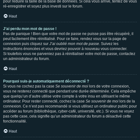
pour réduire la taille de la base de données. Si cela vous arrive, tentez de vous
ré-enregistrer et soyez plus investi sur le forum.
Haut
J’ai perdu mon mot de passe !
Pas de panique ! Bien que votre mot de passe ne puisse pas être récupéré, il
peut facilement être réinitialisé. Pour ce faire, rendez vous sur la page de
connexion puis cliquez sur
J’ai oublié mon mot de passe
. Suivez les
instructions énoncées et vous devriez pouvoir à nouveau vous connecter.
Si toutefois vous ne parveniez pas à réinitialiser votre mot de passe, contactez
un administrateur du forum.
Haut
Pourquoi suis-je automatiquement déconnecté ?
Si vous ne cochez pas la case
Se souvenir de moi
lors de votre connexion,
vous ne resterez connecté que pendant une durée déterminée. Cela empêche
que quelqu’un d’autre utilise votre compte à votre insu en utilisant le même
ordinateur. Pour rester connecté, cochez la case
Se souvenir de moi
lors de la
connexion. Ce n’est pas recommandé si vous utilisez un ordinateur public pour
accéder au forum (bibliothèque, cyber-café, université, etc.). Si vous ne voyez
pas cette case, cela signifie qu’un administrateur du forum a désactivé cette
fonctionnalité.
Haut