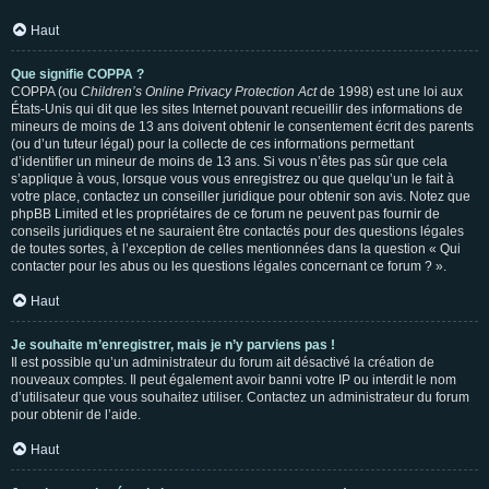
Haut
Que signifie COPPA ?
COPPA (ou
Children’s Online Privacy Protection Act
de 1998) est une loi aux
États-Unis qui dit que les sites Internet pouvant recueillir des informations de
mineurs de moins de 13 ans doivent obtenir le consentement écrit des parents
(ou d’un tuteur légal) pour la collecte de ces informations permettant
d’identifier un mineur de moins de 13 ans. Si vous n’êtes pas sûr que cela
s’applique à vous, lorsque vous vous enregistrez ou que quelqu’un le fait à
votre place, contactez un conseiller juridique pour obtenir son avis. Notez que
phpBB Limited et les propriétaires de ce forum ne peuvent pas fournir de
conseils juridiques et ne sauraient être contactés pour des questions légales
de toutes sortes, à l’exception de celles mentionnées dans la question « Qui
contacter pour les abus ou les questions légales concernant ce forum ? ».
Haut
Je souhaite m’enregistrer, mais je n’y parviens pas !
Il est possible qu’un administrateur du forum ait désactivé la création de
nouveaux comptes. Il peut également avoir banni votre IP ou interdit le nom
d’utilisateur que vous souhaitez utiliser. Contactez un administrateur du forum
pour obtenir de l’aide.
Haut