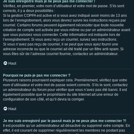
Je suis enregistré mais je ne peux pas me connecter !
Vérifiez, en premier, votre nom d’utilisateur et votre mot de passe. S’ils sont
corrects, il y a deux possibilités :
Si la gestion COPPA est active et si vous avez indiqué avoir moins de 13 ans
lors de l’enregistrement, alors vous devrez suivre les instructions reçues par
courriel. Certains forums peuvent également nécessiter que toute nouvelle
création de compte soit activée par vous-même ou par un administrateur avant
que vous puissiez vous connecter. Cette information est indiquée lors de
l’enregistrement. Si vous avez reçu un courriel, suivez ses instructions.
Si vous n’avez pas reçu de courriel, il se peut que vous ayez fourni une
adresse incorrecte ou que le courriel ait été traité par un filtre anti-spam. Si
vous êtes sûr de l’adresse courriel fournie, contactez un administrateur.
Haut
Pourquoi ne puis-je pas me connecter ?
Plusieurs raisons pourraient expliquer cela. Premièrement, vérifiez que votre
nom d’utilisateur et votre mot de passe soient corrects. S’ils le sont, contactez
un administrateur du forum pour vérifier que vous n’avez pas été banni. Il est
également possible que le propriétaire du site Internet ait une erreur de
configuration de son côté, et qu’il devra la corriger.
Haut
Je me suis enregistré par le passé mais je ne peux plus me connecter ?!
Il est possible qu’un administrateur ait désactivé ou supprimé votre compte. En
effet, il est courant de supprimer régulièrement les membres ne postant pas