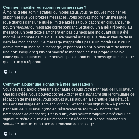
Comment modifier ou supprimer un message ?
À moins d’être administrateur ou modérateur, vous ne pouvez modifier ou
supprimer que vos propres messages. Vous pouvez modifier un message
(quelquefois dans une durée limitée après sa publication) en cliquant sur le
bouton
modifier
du message correspondant. Si quelqu’un a déjà répondu au
message, un petit texte s’affichera en bas du message indiquant qu’il a été
modifié, le nombre de fois qu’il a été modifié ainsi que la date et l’heure de la
dernière modification. Ce message n’apparaîtra pas si un modérateur ou un
administrateur modifie le message, cependant ils ont la possibilité de laisser
une note indiquant qu’ils ont modifié le message de leur propre initiative.
Notez que les utilisateurs ne peuvent pas supprimer un message une fois que
quelqu’un y a répondu.
Haut
Comment ajouter une signature à mes messages ?
Vous devez d’abord créer une signature depuis votre panneau de l’utilisateur.
Une fois créée, vous pouvez cocher
Attacher ma signature
sur le formulaire de
rédaction de message. Vous pouvez aussi ajouter la signature par défaut à
tous vos messages en activant l’option « Attacher ma signature » à partir du
panneau de l’utilisateur (onglet
Préférences du forum --> Modifier les
préférences de message
). Par la suite, vous pourrez toujours empêcher une
signature d’être ajoutée à un message en décochant la case
Attacher ma
signature
dans le formulaire de rédaction de message.
Haut