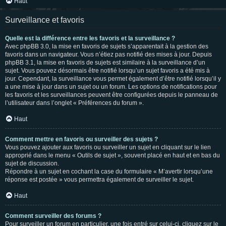
Haut
Surveillance et favoris
Quelle est la différence entre les favoris et la surveillance ?
Avec phpBB 3.0, la mise en favoris de sujets s’apparentait à la gestion des
favoris dans un navigateur. Vous n’étiez pas notifié des mises à jour. Depuis
phpBB 3.1, la mise en favoris de sujets est similaire à la surveillance d’un
sujet. Vous pouvez désormais être notifié lorsqu’un sujet favoris a été mis à
jour. Cependant, la surveillance vous permet également d’être notifié lorsqu’il y
a une mise à jour dans un sujet ou un forum. Les options de notifications pour
les favoris et les surveillances peuvent être configurées depuis le panneau de
l’utilisateur dans l’onglet « Préférences du forum ».
Haut
Comment mettre en favoris ou surveiller des sujets ?
Vous pouvez ajouter aux favoris ou surveiller un sujet en cliquant sur le lien
approprié dans le menu « Outils de sujet », souvent placé en haut et en bas du
sujet de discussion.
Répondre à un sujet en cochant la case du formulaire « M’avertir lorsqu’une
réponse est postée » vous permettra également de surveiller le sujet.
Haut
Comment surveiller des forums ?
Pour surveiller un forum en particulier, une fois entré sur celui-ci, cliquez sur le