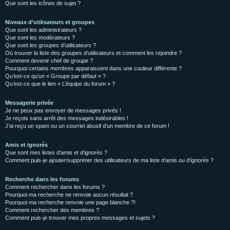
Que sont les icônes de sujet ?
Niveaux d’utilisateurs et groupes
Que sont les administrateurs ?
Que sont les modérateurs ?
Que sont les groupes d’utilisateurs ?
Où trouver la liste des groupes d’utilisateurs et comment les rejoindre ?
Comment devenir chef de groupe ?
Pourquoi certains membres apparaissent dans une couleur différente ?
Qu’est-ce qu’un « Groupe par défaut » ?
Qu’est-ce que le lien « L’équipe du forum » ?
Messagerie privée
Je ne peux pas envoyer de messages privés !
Je reçois sans arrêt des messages indésirables !
J’ai reçu un spam ou un courriel abusif d’un membre de ce forum !
Amis et ignorés
Que sont mes listes d’amis et d’ignorés ?
Comment puis-je ajouter/supprimer des utilisateurs de ma liste d’amis ou d’ignorés ?
Recherche dans les forums
Comment rechercher dans les forums ?
Pourquoi ma recherche ne renvoie aucun résultat ?
Pourquoi ma recherche renvoie une page blanche ?!
Comment rechercher des membres ?
Comment puis-je trouver mes propres messages et sujets ?