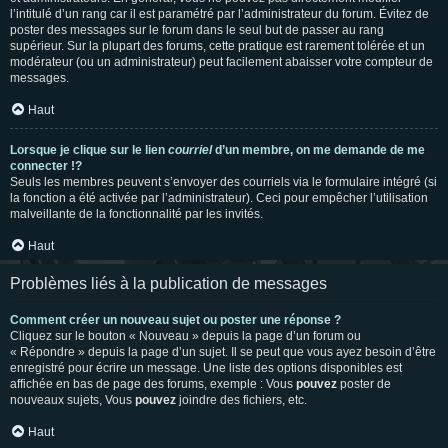
l’intitulé d’un rang car il est paramétré par l’administrateur du forum. Évitez de
poster des messages sur le forum dans le seul but de passer au rang
supérieur. Sur la plupart des forums, cette pratique est rarement tolérée et un
modérateur (ou un administrateur) peut facilement abaisser votre compteur de
messages.
Haut
Lorsque je clique sur le lien
courriel
d’un membre, on me demande de me
connecter !?
Seuls les membres peuvent s’envoyer des courriels via le formulaire intégré (si
la fonction a été activée par l’administrateur). Ceci pour empêcher l’utilisation
malveillante de la fonctionnalité par les invités.
Haut
Problèmes liés à la publication de messages
Comment créer un nouveau sujet ou poster une réponse ?
Cliquez sur le bouton « Nouveau » depuis la page d’un forum ou
« Répondre » depuis la page d’un sujet. Il se peut que vous ayez besoin d’être
enregistré pour écrire un message. Une liste des options disponibles est
affichée en bas de page des forums, exemple : Vous
pouvez
poster de
nouveaux sujets, Vous
pouvez
joindre des fichiers, etc.
Haut