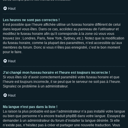
Haut
Les heures ne sont pas correctes !
Il est possible que l’heure affichée utilise un fuseau horaire différent de celui
dans lequel vous êtes. Dans ce cas, accédez au
panneau de l’utilisateur
et
modifiez le fuseau horaire afin qu’il corresponde à la zone où vous vous
trouvez (ex : Londres, Paris, New York, Sydney, etc.). Notez que la modification
du fuseau horaire, comme la plupart des paramètres, n’est accessible qu’aux
membres du forum. Donc si vous n’êtes pas enregistré, c’est le bon moment
pour le faire.
Haut
J’ai changé mon fuseau horaire et l’heure est toujours incorrecte !
Si vous êtes sûr d’avoir correctement paramétré votre fuseau horaire et que
l’heure est toujours incorrecte, il se peut que le serveur ne soit pas à l’heure.
Signalez ce problème à un administrateur.
Haut
Ma langue n’est pas dans la liste !
La raison la plus probable est que l’administrateur n’a pas installé votre langue
ou bien que personne n’a encore traduit phpBB dans votre langue. Essayez de
demander à un administrateur du forum d’installer la langue désirée. Si elle
n’existe pas, n’hésitez pas à créer et partager une nouvelle traduction. Vous