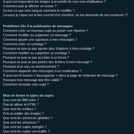
A quoi correspondent les images à proximité de mon nom d’utilisateur ?
Comment puis-je afficher un avatar ?
Qu’est-ce que mon rang et comment le modifier ?
Lorsque je clique sur le lien
courriel
d’un membre, on me demande de me connecter !?
Problèmes liés à la publication de messages
Comment créer un nouveau sujet ou poster une réponse ?
Comment modifier ou supprimer un message ?
Comment ajouter une signature à mes messages ?
Comment créer un sondage ?
Pourquoi ne puis-je pas ajouter plus d’options à mon sondage ?
Comment modifier ou supprimer un sondage ?
Pourquoi ne puis-je pas accéder à un forum ?
Pourquoi ne puis-je pas joindre des fichiers à mon message ?
Pourquoi ai-je reçu un avertissement ?
Comment rapporter des messages à un modérateur ?
À quoi sert le bouton « Sauvegarder » dans la page de rédaction de message ?
Pourquoi mon message doit être validé ?
Comment remonter mon sujet ?
Mise en forme et types de sujets
Que sont les BBCodes ?
Puis-je utiliser le HTML ?
Que sont les smileys ?
Puis-je publier des images ?
Que sont les annonces globales ?
Que sont les annonces ?
Que sont les sujets épinglés ?
Que sont les sujets verrouillés ?