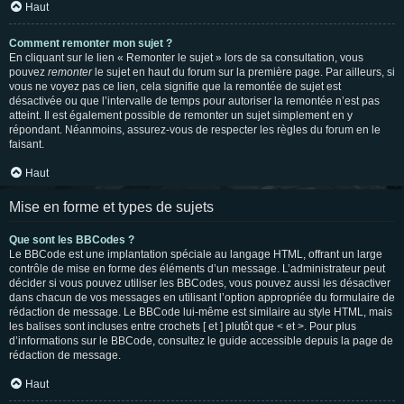
Haut
Comment remonter mon sujet ?
En cliquant sur le lien « Remonter le sujet » lors de sa consultation, vous
pouvez
remonter
le sujet en haut du forum sur la première page. Par ailleurs, si
vous ne voyez pas ce lien, cela signifie que la remontée de sujet est
désactivée ou que l’intervalle de temps pour autoriser la remontée n’est pas
atteint. Il est également possible de remonter un sujet simplement en y
répondant. Néanmoins, assurez-vous de respecter les règles du forum en le
faisant.
Haut
Mise en forme et types de sujets
Que sont les BBCodes ?
Le BBCode est une implantation spéciale au langage HTML, offrant un large
contrôle de mise en forme des éléments d’un message. L’administrateur peut
décider si vous pouvez utiliser les BBCodes, vous pouvez aussi les désactiver
dans chacun de vos messages en utilisant l’option appropriée du formulaire de
rédaction de message. Le BBCode lui-même est similaire au style HTML, mais
les balises sont incluses entre crochets [ et ] plutôt que < et >. Pour plus
d’informations sur le BBCode, consultez le guide accessible depuis la page de
rédaction de message.
Haut