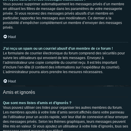
Vous pouvez supprimer automatiquement les messages privés d’un membre
en utilisant les filtres de message dans les paramètres de votre messagerie
privée. Si vous recevez des messages privés abusifs d’un membre en
particulier, rapportez les messages aux modérateurs. Ce dernier a la
possibilité d’empêcher complètement un membre d’envoyer des messages
privés.
Haut
J’ai reçu un spam ou un courriel abusif d’un membre de ce forum !
Le formulaire de courrier électronique du forum comprend des sécurités pour
suivre les utilisateurs qui envoient de tels messages. Envoyez à
l’administrateur une copie complète du courriel reçu. Il est très important
d’inclure l’en-tête (il contient des informations sur l’expéditeur du courriel).
L’administrateur pourra alors prendre les mesures nécessaires.
Haut
Amis et ignorés
Que sont mes listes d’amis et d’ignorés ?
Vous pouvez utiliser ces listes pour organiser les autres membres du forum.
Les membres ajoutés à votre liste d’amis seront affichés dans votre panneau
de l’utilisateur pour un accès rapide, voir leur état de connexion et leur envoyer
des messages privés. Selon les thèmes graphiques, leurs messages peuvent
être mis en valeur. Si vous ajoutez un utilisateur à votre liste d’ignorés, tous ses