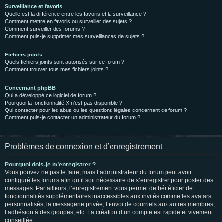
Surveillance et favoris
Quelle est la différence entre les favoris et la surveillance ?
Comment mettre en favoris ou surveiller des sujets ?
Comment surveiller des forums ?
Comment puis-je supprimer mes surveillances de sujets ?
Fichiers joints
Quels fichiers joints sont autorisés sur ce forum ?
Comment trouver tous mes fichiers joints ?
Concernant phpBB
Qui a développé ce logiciel de forum ?
Pourquoi la fonctionnalité X n’est pas disponible ?
Qui contacter pour les abus ou les questions légales concernant ce forum ?
Comment puis-je contacter un administrateur du forum ?
Problèmes de connexion et d’enregistrement
Pourquoi dois-je m’enregistrer ?
Vous pouvez ne pas le faire, mais l’administrateur du forum peut avoir
configuré les forums afin qu’il soit nécessaire de s’enregistrer pour poster des
messages. Par ailleurs, l’enregistrement vous permet de bénéficier de
fonctionnalités supplémentaires inaccessibles aux invités comme les avatars
personnalisés, la messagerie privée, l’envoi de courriels aux autres membres,
l’adhésion à des groupes, etc. La création d’un compte est rapide et vivement
conseillée.