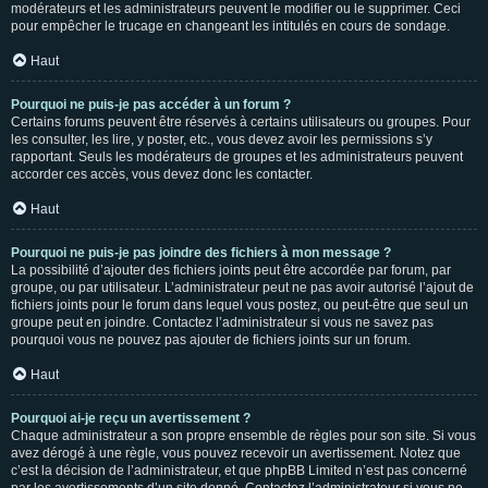
modérateurs et les administrateurs peuvent le modifier ou le supprimer. Ceci
pour empêcher le trucage en changeant les intitulés en cours de sondage.
Haut
Pourquoi ne puis-je pas accéder à un forum ?
Certains forums peuvent être réservés à certains utilisateurs ou groupes. Pour
les consulter, les lire, y poster, etc., vous devez avoir les permissions s’y
rapportant. Seuls les modérateurs de groupes et les administrateurs peuvent
accorder ces accès, vous devez donc les contacter.
Haut
Pourquoi ne puis-je pas joindre des fichiers à mon message ?
La possibilité d’ajouter des fichiers joints peut être accordée par forum, par
groupe, ou par utilisateur. L’administrateur peut ne pas avoir autorisé l’ajout de
fichiers joints pour le forum dans lequel vous postez, ou peut-être que seul un
groupe peut en joindre. Contactez l’administrateur si vous ne savez pas
pourquoi vous ne pouvez pas ajouter de fichiers joints sur un forum.
Haut
Pourquoi ai-je reçu un avertissement ?
Chaque administrateur a son propre ensemble de règles pour son site. Si vous
avez dérogé à une règle, vous pouvez recevoir un avertissement. Notez que
c’est la décision de l’administrateur, et que phpBB Limited n’est pas concerné