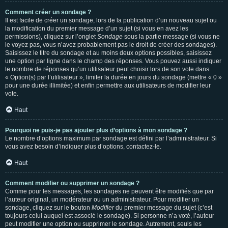
Comment créer un sondage ?
Il est facile de créer un sondage, lors de la publication d’un nouveau sujet ou
la modification du premier message d’un sujet (si vous en avez les
permissions), cliquez sur l’onglet
Sondage
sous la partie message (si vous ne
le voyez pas, vous n’avez probablement pas le droit de créer des sondages).
Saisissez le titre du sondage et au moins deux options possibles, saisissez
une option par ligne dans le champ des réponses. Vous pouvez aussi indiquer
le nombre de réponses qu’un utilisateur peut choisir lors de son vote dans
« Option(s) par l’utilisateur », limiter la durée en jours du sondage (mettre « 0 »
pour une durée illimitée) et enfin permettre aux utilisateurs de modifier leur
vote.
Haut
Pourquoi ne puis-je pas ajouter plus d’options à mon sondage ?
Le nombre d’options maximum par sondage est défini par l’administrateur. Si
vous avez besoin d’indiquer plus d’options, contactez-le.
Haut
Comment modifier ou supprimer un sondage ?
Comme pour les messages, les sondages ne peuvent être modifiés que par
l’auteur original, un modérateur ou un administrateur. Pour modifier un
sondage, cliquez sur le bouton
Modifier
du premier message du sujet (c’est
toujours celui auquel est associé le sondage). Si personne n’a voté, l’auteur
peut modifier une option ou supprimer le sondage. Autrement, seuls les