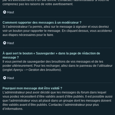
par les avertissements d’un site donné. Contactez l’administrateur si vous ne
comprenez pas les raisons de votre avertissement.
Haut
Comment rapporter des messages à un modérateur ?
Si l’administrateur l’a permis, allez sur le message à signaler et vous devriez
voir un bouton pour rapporter le message. En cliquant dessus, vous accéderez
aux étapes nécessaires pour le faire.
Haut
À quoi sert le bouton « Sauvegarder » dans la page de rédaction de
message ?
Il vous permet de sauvegarder des brouillons de vos messages et de les
poster ultérieurement. Pour les recharger, allez dans le panneau de l’utilisateur
(onglet
Aperçu --> Gestion des brouillons
).
Haut
Pourquoi mon message doit être validé ?
L’administrateur peut avoir décidé que les messages du forum dans lequel
vous postez nécessitent d’être validés avant d’être publiés. Il est possible aussi
que l’administrateur vous ait placé dans un groupe dont les messages doivent
être validés avant d’être publiés. Contactez l’administrateur pour plus
d’informations.