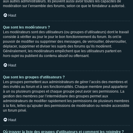
aux autres administrateurs. Ils peuvent aussi avoir toutes les capacités de
modération sur l’ensemble des forums, selon ce que le fondateur a autorisé.
Haut
Que sont les modérateurs ?
Les modérateurs sont des utilisateurs (ou groupes d’utilisateurs) dont le travail
consiste à vérifier au jour le jour le bon fonctionnement du forum. Ils ont le
pouvoir de modifier ou supprimer des messages, de verrouiller, déverrouiller,
déplacer, supprimer et diviser les sujets des forums qu’ils modèrent.
Généralement, les modérateurs empêchent que les utilisateurs partent en
hors-sujet
ou publient du contenu abusif ou offensant.
Haut
Que sont les groupes d’utilisateurs ?
Les groupes permettent aux administrateurs de gérer l’accès des membres et
des invités au forum et à ses fonctionnalités. Chaque membre peut appartenir
à un ou plusieurs groupes et chaque groupe peut avoir ses permissions. La
gestion des membres par l’intermédiaire des groupes permet aux
administrateurs de modifier rapidement les permissions de plusieurs membres
à la fois, telles qu’ajouter des permissions de modération ou rendre accessible
un forum privé.
Haut
Où trouver la liste des groupes d’utilisateurs et comment les rejoindre ?