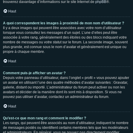
trouverez davantage d’informations sur le site Internet de
phpBB
®.
Haut
A quoi correspondent les images à proximité de mon nom d’utilisateur ?
Il y a deux images qui peuvent être associées avec votre nom d’utilisateur
lorsque vous consultez les messages d’un sujet. L’une d’elles peut être
associée à votre rang, généralement des étoiles ou des blocs indiquant votre
nombre de messages ou votre statut sur le forum. La seconde image, souvent
plus grande, est connue sous le nom d’avatar et généralement est unique ou
propre à chaque membre.
Haut
Comment puis-je afficher un avatar ?
Depuis votre panneau d’utilisateur, dans l’onglet « profil » vous pouvez ajouter
un avatar en utilisant l’une des quatre méthodes d’avatar suivantes : Gravatar,
galerie, distant ou importé. L’administrateur du forum peut activer ou non les
avatars et décider de la manière dont ils sont mis à disposition. Si vous ne
pouvez pas utiliser d’avatar, contactez un administrateur du forum.
Haut
Qu’est-ce que mon rang et comment le modifier ?
Les rangs, qui peuvent être associés au nom d’utilisateur, indiquent le nombre
de messages postés ou identifient certains membres tels que les modérateurs
et administrateurs. En général, vous ne pouvez pas directement modifier