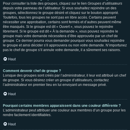
Pour consulter la liste des groupes, cliquez sur le lien
Groupes d’utilisateurs
depuis votre panneau de l’utilisateur. Si vous souhaitez rejoindre un des
groupes, sélectionnez le groupe désiré et cliquez sur le bouton approprié.
Toutefois, tous les groupes ne sont pas en libre accès. Certains peuvent
nécessiter une approbation, certains sont fermés et d’autres peuvent même
être masqués. Si le groupe est dit « Ouvert », vous pouvez le rejoindre
librement. Si le groupe est dit « À la demande », vous pouvez rejoindre le
groupe mais votre demande nécessitera d’être approuvée par un chef de
groupe. Ce dernier pourra vous demander pourquoi vous souhaitez rejoindre
le groupe et ainsi décider s’il approuvera ou non votre demande. N’importunez
pas le chef de groupe s’il annule votre demande, il a sûrement ses raisons.
Haut
Comment devenir chef de groupe ?
Lorsque des groupes sont créés par l’administrateur, il leur est attribué un chef
de groupe. Si vous désirez créer un groupe d’utilisateurs, contactez
l’administrateur en premier lieu en lui envoyant un message privé.
Haut
Pourquoi certains membres apparaissent dans une couleur différente ?
L’administrateur peut attribuer une couleur aux membres d’un groupe pour les
rendre facilement identifiables.
Haut