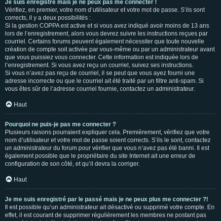
Je suis enregistré mais je ne peux pas me connecter !
Vérifiez, en premier, votre nom d’utilisateur et votre mot de passe. S’ils sont
corrects, il y a deux possibilités :
Si la gestion COPPA est active et si vous avez indiqué avoir moins de 13 ans
lors de l’enregistrement, alors vous devrez suivre les instructions reçues par
courriel. Certains forums peuvent également nécessiter que toute nouvelle
création de compte soit activée par vous-même ou par un administrateur avant
que vous puissiez vous connecter. Cette information est indiquée lors de
l’enregistrement. Si vous avez reçu un courriel, suivez ses instructions.
Si vous n’avez pas reçu de courriel, il se peut que vous ayez fourni une
adresse incorrecte ou que le courriel ait été traité par un filtre anti-spam. Si
vous êtes sûr de l’adresse courriel fournie, contactez un administrateur.
Haut
Pourquoi ne puis-je pas me connecter ?
Plusieurs raisons pourraient expliquer cela. Premièrement, vérifiez que votre
nom d’utilisateur et votre mot de passe soient corrects. S’ils le sont, contactez
un administrateur du forum pour vérifier que vous n’avez pas été banni. Il est
également possible que le propriétaire du site Internet ait une erreur de
configuration de son côté, et qu’il devra la corriger.
Haut
Je me suis enregistré par le passé mais je ne peux plus me connecter ?!
Il est possible qu’un administrateur ait désactivé ou supprimé votre compte. En
effet, il est courant de supprimer régulièrement les membres ne postant pas