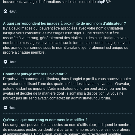
trouverez davantage d’informations sur le site Internet de
phpBB
®.
Haut
A quoi correspondent les images à proximité de mon nom d’utilisateur ?
Il y a deux images qui peuvent être associées avec votre nom d’utilisateur
lorsque vous consultez les messages d’un sujet. L’une d’elles peut être
associée à votre rang, généralement des étoiles ou des blocs indiquant votre
nombre de messages ou votre statut sur le forum. La seconde image, souvent
plus grande, est connue sous le nom d’avatar et généralement est unique ou
propre à chaque membre.
Haut
Comment puis-je afficher un avatar ?
Depuis votre panneau d’utilisateur, dans l’onglet « profil » vous pouvez ajouter
un avatar en utilisant l’une des quatre méthodes d’avatar suivantes : Gravatar,
galerie, distant ou importé. L’administrateur du forum peut activer ou non les
avatars et décider de la manière dont ils sont mis à disposition. Si vous ne
pouvez pas utiliser d’avatar, contactez un administrateur du forum.
Haut
Qu’est-ce que mon rang et comment le modifier ?
Les rangs, qui peuvent être associés au nom d’utilisateur, indiquent le nombre
de messages postés ou identifient certains membres tels que les modérateurs
et administrateurs. En général, vous ne pouvez pas directement modifier