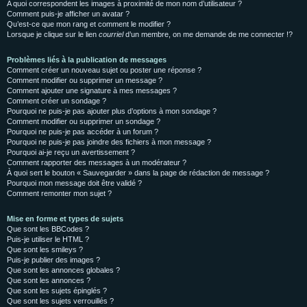
A quoi correspondent les images à proximité de mon nom d’utilisateur ?
Comment puis-je afficher un avatar ?
Qu’est-ce que mon rang et comment le modifier ?
Lorsque je clique sur le lien
courriel
d’un membre, on me demande de me connecter !?
Problèmes liés à la publication de messages
Comment créer un nouveau sujet ou poster une réponse ?
Comment modifier ou supprimer un message ?
Comment ajouter une signature à mes messages ?
Comment créer un sondage ?
Pourquoi ne puis-je pas ajouter plus d’options à mon sondage ?
Comment modifier ou supprimer un sondage ?
Pourquoi ne puis-je pas accéder à un forum ?
Pourquoi ne puis-je pas joindre des fichiers à mon message ?
Pourquoi ai-je reçu un avertissement ?
Comment rapporter des messages à un modérateur ?
À quoi sert le bouton « Sauvegarder » dans la page de rédaction de message ?
Pourquoi mon message doit être validé ?
Comment remonter mon sujet ?
Mise en forme et types de sujets
Que sont les BBCodes ?
Puis-je utiliser le HTML ?
Que sont les smileys ?
Puis-je publier des images ?
Que sont les annonces globales ?
Que sont les annonces ?
Que sont les sujets épinglés ?
Que sont les sujets verrouillés ?