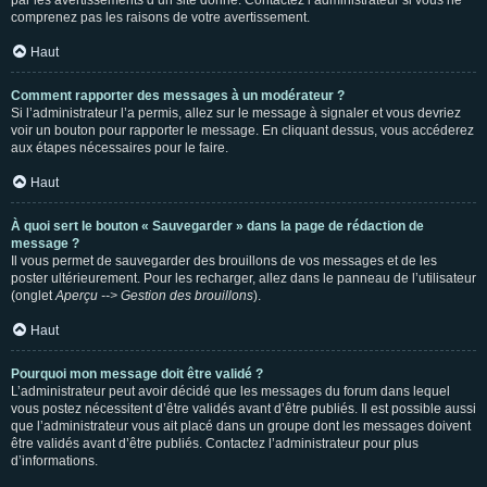
par les avertissements d’un site donné. Contactez l’administrateur si vous ne
comprenez pas les raisons de votre avertissement.
Haut
Comment rapporter des messages à un modérateur ?
Si l’administrateur l’a permis, allez sur le message à signaler et vous devriez
voir un bouton pour rapporter le message. En cliquant dessus, vous accéderez
aux étapes nécessaires pour le faire.
Haut
À quoi sert le bouton « Sauvegarder » dans la page de rédaction de
message ?
Il vous permet de sauvegarder des brouillons de vos messages et de les
poster ultérieurement. Pour les recharger, allez dans le panneau de l’utilisateur
(onglet
Aperçu --> Gestion des brouillons
).
Haut
Pourquoi mon message doit être validé ?
L’administrateur peut avoir décidé que les messages du forum dans lequel
vous postez nécessitent d’être validés avant d’être publiés. Il est possible aussi
que l’administrateur vous ait placé dans un groupe dont les messages doivent
être validés avant d’être publiés. Contactez l’administrateur pour plus
d’informations.