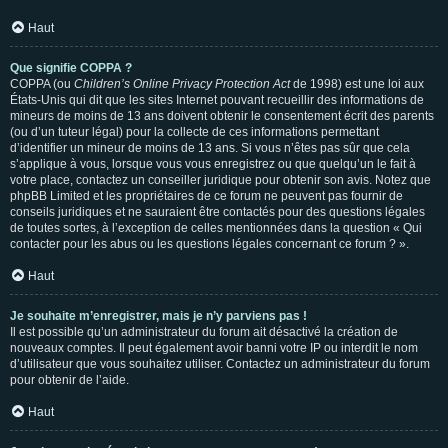
Haut
Que signifie COPPA ?
COPPA (ou
Children’s Online Privacy Protection Act
de 1998) est une loi aux
États-Unis qui dit que les sites Internet pouvant recueillir des informations de
mineurs de moins de 13 ans doivent obtenir le consentement écrit des parents
(ou d’un tuteur légal) pour la collecte de ces informations permettant
d’identifier un mineur de moins de 13 ans. Si vous n’êtes pas sûr que cela
s’applique à vous, lorsque vous vous enregistrez ou que quelqu’un le fait à
votre place, contactez un conseiller juridique pour obtenir son avis. Notez que
phpBB Limited et les propriétaires de ce forum ne peuvent pas fournir de
conseils juridiques et ne sauraient être contactés pour des questions légales
de toutes sortes, à l’exception de celles mentionnées dans la question « Qui
contacter pour les abus ou les questions légales concernant ce forum ? ».
Haut
Je souhaite m’enregistrer, mais je n’y parviens pas !
Il est possible qu’un administrateur du forum ait désactivé la création de
nouveaux comptes. Il peut également avoir banni votre IP ou interdit le nom
d’utilisateur que vous souhaitez utiliser. Contactez un administrateur du forum
pour obtenir de l’aide.
Haut