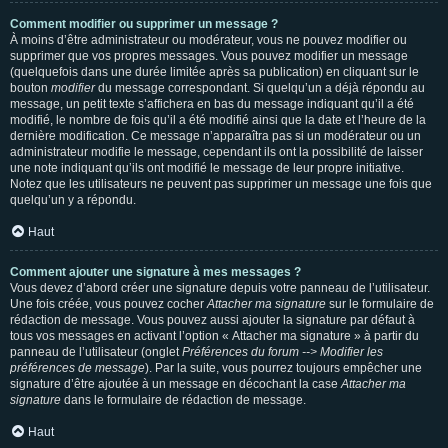
Comment modifier ou supprimer un message ?
À moins d’être administrateur ou modérateur, vous ne pouvez modifier ou
supprimer que vos propres messages. Vous pouvez modifier un message
(quelquefois dans une durée limitée après sa publication) en cliquant sur le
bouton
modifier
du message correspondant. Si quelqu’un a déjà répondu au
message, un petit texte s’affichera en bas du message indiquant qu’il a été
modifié, le nombre de fois qu’il a été modifié ainsi que la date et l’heure de la
dernière modification. Ce message n’apparaîtra pas si un modérateur ou un
administrateur modifie le message, cependant ils ont la possibilité de laisser
une note indiquant qu’ils ont modifié le message de leur propre initiative.
Notez que les utilisateurs ne peuvent pas supprimer un message une fois que
quelqu’un y a répondu.
Haut
Comment ajouter une signature à mes messages ?
Vous devez d’abord créer une signature depuis votre panneau de l’utilisateur.
Une fois créée, vous pouvez cocher
Attacher ma signature
sur le formulaire de
rédaction de message. Vous pouvez aussi ajouter la signature par défaut à
tous vos messages en activant l’option « Attacher ma signature » à partir du
panneau de l’utilisateur (onglet
Préférences du forum --> Modifier les
préférences de message
). Par la suite, vous pourrez toujours empêcher une
signature d’être ajoutée à un message en décochant la case
Attacher ma
signature
dans le formulaire de rédaction de message.
Haut