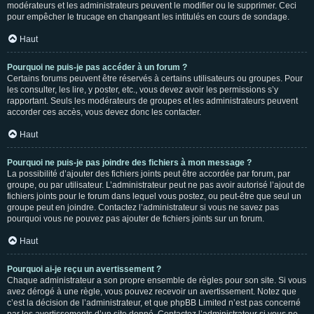
modérateurs et les administrateurs peuvent le modifier ou le supprimer. Ceci
pour empêcher le trucage en changeant les intitulés en cours de sondage.
Haut
Pourquoi ne puis-je pas accéder à un forum ?
Certains forums peuvent être réservés à certains utilisateurs ou groupes. Pour
les consulter, les lire, y poster, etc., vous devez avoir les permissions s’y
rapportant. Seuls les modérateurs de groupes et les administrateurs peuvent
accorder ces accès, vous devez donc les contacter.
Haut
Pourquoi ne puis-je pas joindre des fichiers à mon message ?
La possibilité d’ajouter des fichiers joints peut être accordée par forum, par
groupe, ou par utilisateur. L’administrateur peut ne pas avoir autorisé l’ajout de
fichiers joints pour le forum dans lequel vous postez, ou peut-être que seul un
groupe peut en joindre. Contactez l’administrateur si vous ne savez pas
pourquoi vous ne pouvez pas ajouter de fichiers joints sur un forum.
Haut
Pourquoi ai-je reçu un avertissement ?
Chaque administrateur a son propre ensemble de règles pour son site. Si vous
avez dérogé à une règle, vous pouvez recevoir un avertissement. Notez que
c’est la décision de l’administrateur, et que phpBB Limited n’est pas concerné