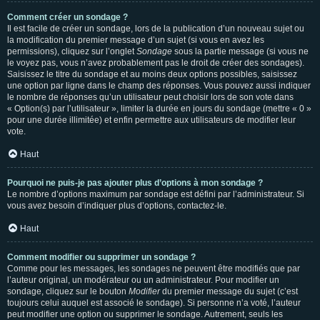
Comment créer un sondage ?
Il est facile de créer un sondage, lors de la publication d’un nouveau sujet ou
la modification du premier message d’un sujet (si vous en avez les
permissions), cliquez sur l’onglet
Sondage
sous la partie message (si vous ne
le voyez pas, vous n’avez probablement pas le droit de créer des sondages).
Saisissez le titre du sondage et au moins deux options possibles, saisissez
une option par ligne dans le champ des réponses. Vous pouvez aussi indiquer
le nombre de réponses qu’un utilisateur peut choisir lors de son vote dans
« Option(s) par l’utilisateur », limiter la durée en jours du sondage (mettre « 0 »
pour une durée illimitée) et enfin permettre aux utilisateurs de modifier leur
vote.
Haut
Pourquoi ne puis-je pas ajouter plus d’options à mon sondage ?
Le nombre d’options maximum par sondage est défini par l’administrateur. Si
vous avez besoin d’indiquer plus d’options, contactez-le.
Haut
Comment modifier ou supprimer un sondage ?
Comme pour les messages, les sondages ne peuvent être modifiés que par
l’auteur original, un modérateur ou un administrateur. Pour modifier un
sondage, cliquez sur le bouton
Modifier
du premier message du sujet (c’est
toujours celui auquel est associé le sondage). Si personne n’a voté, l’auteur
peut modifier une option ou supprimer le sondage. Autrement, seuls les