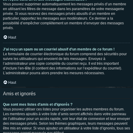
Vous pouvez supprimer automatiquement les messages privés d’un membre
en utilisant les filtres de message dans les paramètres de votre messagerie
privée. Si vous recevez des messages privés abusifs d’un membre en
particulier, rapportez les messages aux modérateurs. Ce dernier a la
possibilité d’empêcher complètement un membre d’envoyer des messages
privés.
Haut
J’ai reçu un spam ou un courriel abusif d’un membre de ce forum !
Le formulaire de courrier électronique du forum comprend des sécurités pour
suivre les utilisateurs qui envoient de tels messages. Envoyez à
l’administrateur une copie complète du courriel reçu. Il est très important
d’inclure l’en-tête (il contient des informations sur l’expéditeur du courriel).
L’administrateur pourra alors prendre les mesures nécessaires.
Haut
Amis et ignorés
Que sont mes listes d’amis et d’ignorés ?
Vous pouvez utiliser ces listes pour organiser les autres membres du forum.
Les membres ajoutés à votre liste d’amis seront affichés dans votre panneau
de l’utilisateur pour un accès rapide, voir leur état de connexion et leur envoyer
des messages privés. Selon les thèmes graphiques, leurs messages peuvent
être mis en valeur. Si vous ajoutez un utilisateur à votre liste d’ignorés, tous ses