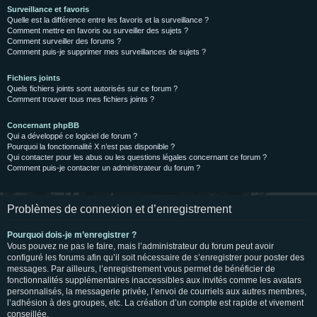
Surveillance et favoris
Quelle est la différence entre les favoris et la surveillance ?
Comment mettre en favoris ou surveiller des sujets ?
Comment surveiller des forums ?
Comment puis-je supprimer mes surveillances de sujets ?
Fichiers joints
Quels fichiers joints sont autorisés sur ce forum ?
Comment trouver tous mes fichiers joints ?
Concernant phpBB
Qui a développé ce logiciel de forum ?
Pourquoi la fonctionnalité X n’est pas disponible ?
Qui contacter pour les abus ou les questions légales concernant ce forum ?
Comment puis-je contacter un administrateur du forum ?
Problèmes de connexion et d’enregistrement
Pourquoi dois-je m’enregistrer ?
Vous pouvez ne pas le faire, mais l’administrateur du forum peut avoir
configuré les forums afin qu’il soit nécessaire de s’enregistrer pour poster des
messages. Par ailleurs, l’enregistrement vous permet de bénéficier de
fonctionnalités supplémentaires inaccessibles aux invités comme les avatars
personnalisés, la messagerie privée, l’envoi de courriels aux autres membres,
l’adhésion à des groupes, etc. La création d’un compte est rapide et vivement
conseillée.