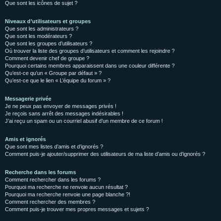
Que sont les icônes de sujet ?
Niveaux d’utilisateurs et groupes
Que sont les administrateurs ?
Que sont les modérateurs ?
Que sont les groupes d’utilisateurs ?
Où trouver la liste des groupes d’utilisateurs et comment les rejoindre ?
Comment devenir chef de groupe ?
Pourquoi certains membres apparaissent dans une couleur différente ?
Qu’est-ce qu’un « Groupe par défaut » ?
Qu’est-ce que le lien « L’équipe du forum » ?
Messagerie privée
Je ne peux pas envoyer de messages privés !
Je reçois sans arrêt des messages indésirables !
J’ai reçu un spam ou un courriel abusif d’un membre de ce forum !
Amis et ignorés
Que sont mes listes d’amis et d’ignorés ?
Comment puis-je ajouter/supprimer des utilisateurs de ma liste d’amis ou d’ignorés ?
Recherche dans les forums
Comment rechercher dans les forums ?
Pourquoi ma recherche ne renvoie aucun résultat ?
Pourquoi ma recherche renvoie une page blanche ?!
Comment rechercher des membres ?
Comment puis-je trouver mes propres messages et sujets ?