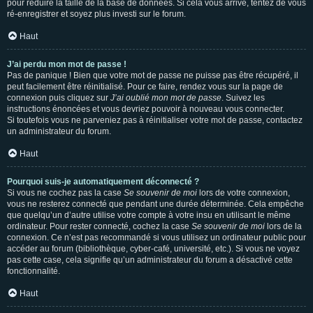
pour réduire la taille de la base de données. Si cela vous arrive, tentez de vous
ré-enregistrer et soyez plus investi sur le forum.
Haut
J’ai perdu mon mot de passe !
Pas de panique ! Bien que votre mot de passe ne puisse pas être récupéré, il
peut facilement être réinitialisé. Pour ce faire, rendez vous sur la page de
connexion puis cliquez sur
J’ai oublié mon mot de passe
. Suivez les
instructions énoncées et vous devriez pouvoir à nouveau vous connecter.
Si toutefois vous ne parveniez pas à réinitialiser votre mot de passe, contactez
un administrateur du forum.
Haut
Pourquoi suis-je automatiquement déconnecté ?
Si vous ne cochez pas la case
Se souvenir de moi
lors de votre connexion,
vous ne resterez connecté que pendant une durée déterminée. Cela empêche
que quelqu’un d’autre utilise votre compte à votre insu en utilisant le même
ordinateur. Pour rester connecté, cochez la case
Se souvenir de moi
lors de la
connexion. Ce n’est pas recommandé si vous utilisez un ordinateur public pour
accéder au forum (bibliothèque, cyber-café, université, etc.). Si vous ne voyez
pas cette case, cela signifie qu’un administrateur du forum a désactivé cette
fonctionnalité.
Haut