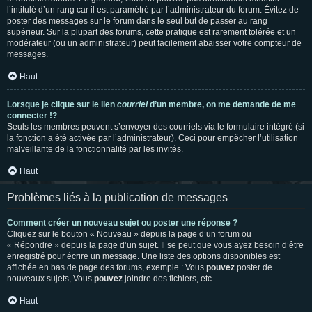
l’intitulé d’un rang car il est paramétré par l’administrateur du forum. Évitez de
poster des messages sur le forum dans le seul but de passer au rang
supérieur. Sur la plupart des forums, cette pratique est rarement tolérée et un
modérateur (ou un administrateur) peut facilement abaisser votre compteur de
messages.
Haut
Lorsque je clique sur le lien
courriel
d’un membre, on me demande de me
connecter !?
Seuls les membres peuvent s’envoyer des courriels via le formulaire intégré (si
la fonction a été activée par l’administrateur). Ceci pour empêcher l’utilisation
malveillante de la fonctionnalité par les invités.
Haut
Problèmes liés à la publication de messages
Comment créer un nouveau sujet ou poster une réponse ?
Cliquez sur le bouton « Nouveau » depuis la page d’un forum ou
« Répondre » depuis la page d’un sujet. Il se peut que vous ayez besoin d’être
enregistré pour écrire un message. Une liste des options disponibles est
affichée en bas de page des forums, exemple : Vous
pouvez
poster de
nouveaux sujets, Vous
pouvez
joindre des fichiers, etc.
Haut