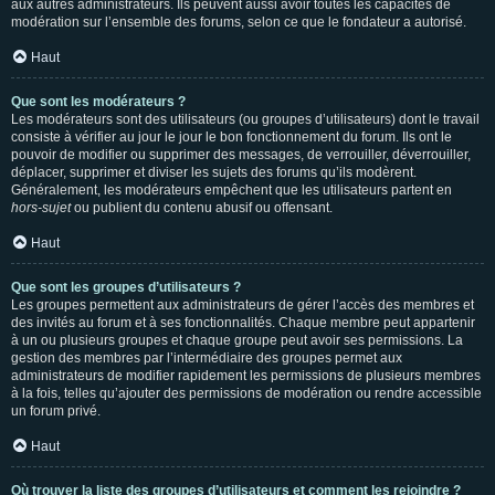
aux autres administrateurs. Ils peuvent aussi avoir toutes les capacités de
modération sur l’ensemble des forums, selon ce que le fondateur a autorisé.
Haut
Que sont les modérateurs ?
Les modérateurs sont des utilisateurs (ou groupes d’utilisateurs) dont le travail
consiste à vérifier au jour le jour le bon fonctionnement du forum. Ils ont le
pouvoir de modifier ou supprimer des messages, de verrouiller, déverrouiller,
déplacer, supprimer et diviser les sujets des forums qu’ils modèrent.
Généralement, les modérateurs empêchent que les utilisateurs partent en
hors-sujet
ou publient du contenu abusif ou offensant.
Haut
Que sont les groupes d’utilisateurs ?
Les groupes permettent aux administrateurs de gérer l’accès des membres et
des invités au forum et à ses fonctionnalités. Chaque membre peut appartenir
à un ou plusieurs groupes et chaque groupe peut avoir ses permissions. La
gestion des membres par l’intermédiaire des groupes permet aux
administrateurs de modifier rapidement les permissions de plusieurs membres
à la fois, telles qu’ajouter des permissions de modération ou rendre accessible
un forum privé.
Haut
Où trouver la liste des groupes d’utilisateurs et comment les rejoindre ?