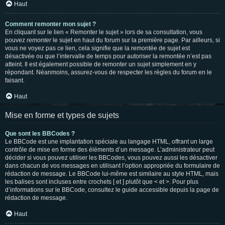
Haut
Comment remonter mon sujet ?
En cliquant sur le lien « Remonter le sujet » lors de sa consultation, vous
pouvez
remonter
le sujet en haut du forum sur la première page. Par ailleurs, si
vous ne voyez pas ce lien, cela signifie que la remontée de sujet est
désactivée ou que l’intervalle de temps pour autoriser la remontée n’est pas
atteint. Il est également possible de remonter un sujet simplement en y
répondant. Néanmoins, assurez-vous de respecter les règles du forum en le
faisant.
Haut
Mise en forme et types de sujets
Que sont les BBCodes ?
Le BBCode est une implantation spéciale au langage HTML, offrant un large
contrôle de mise en forme des éléments d’un message. L’administrateur peut
décider si vous pouvez utiliser les BBCodes, vous pouvez aussi les désactiver
dans chacun de vos messages en utilisant l’option appropriée du formulaire de
rédaction de message. Le BBCode lui-même est similaire au style HTML, mais
les balises sont incluses entre crochets [ et ] plutôt que < et >. Pour plus
d’informations sur le BBCode, consultez le guide accessible depuis la page de
rédaction de message.
Haut