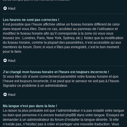
Haut
Les heures ne sont pas correctes !
Il est possible que l’heure affichée utilise un fuseau horaire différent de celui
dans lequel vous êtes. Dans ce cas, accédez au
panneau de l’utilisateur
et
modifiez le fuseau horaire afin qu’il corresponde à la zone où vous vous
trouvez (ex : Londres, Paris, New York, Sydney, etc.). Notez que la modification
du fuseau horaire, comme la plupart des paramètres, n’est accessible qu’aux
membres du forum. Donc si vous n’êtes pas enregistré, c’est le bon moment
pour le faire.
Haut
J’ai changé mon fuseau horaire et l’heure est toujours incorrecte !
Si vous êtes sûr d’avoir correctement paramétré votre fuseau horaire et que
l’heure est toujours incorrecte, il se peut que le serveur ne soit pas à l’heure.
Signalez ce problème à un administrateur.
Haut
Ma langue n’est pas dans la liste !
La raison la plus probable est que l’administrateur n’a pas installé votre langue
ou bien que personne n’a encore traduit phpBB dans votre langue. Essayez de
demander à un administrateur du forum d’installer la langue désirée. Si elle
n’existe pas, n’hésitez pas à créer et partager une nouvelle traduction. Vous