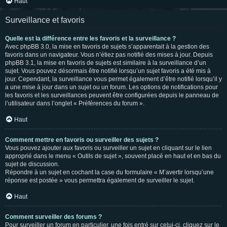
Haut
Surveillance et favoris
Quelle est la différence entre les favoris et la surveillance ?
Avec phpBB 3.0, la mise en favoris de sujets s’apparentait à la gestion des
favoris dans un navigateur. Vous n’étiez pas notifié des mises à jour. Depuis
phpBB 3.1, la mise en favoris de sujets est similaire à la surveillance d’un
sujet. Vous pouvez désormais être notifié lorsqu’un sujet favoris a été mis à
jour. Cependant, la surveillance vous permet également d’être notifié lorsqu’il y
a une mise à jour dans un sujet ou un forum. Les options de notifications pour
les favoris et les surveillances peuvent être configurées depuis le panneau de
l’utilisateur dans l’onglet « Préférences du forum ».
Haut
Comment mettre en favoris ou surveiller des sujets ?
Vous pouvez ajouter aux favoris ou surveiller un sujet en cliquant sur le lien
approprié dans le menu « Outils de sujet », souvent placé en haut et en bas du
sujet de discussion.
Répondre à un sujet en cochant la case du formulaire « M’avertir lorsqu’une
réponse est postée » vous permettra également de surveiller le sujet.
Haut
Comment surveiller des forums ?
Pour surveiller un forum en particulier, une fois entré sur celui-ci, cliquez sur le