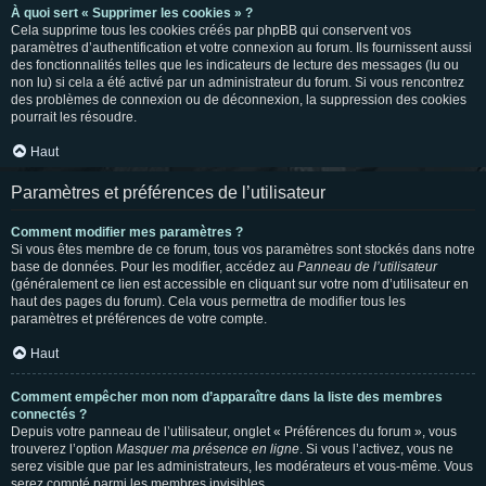
À quoi sert « Supprimer les cookies » ?
Cela supprime tous les cookies créés par phpBB qui conservent vos
paramètres d’authentification et votre connexion au forum. Ils fournissent aussi
des fonctionnalités telles que les indicateurs de lecture des messages (lu ou
non lu) si cela a été activé par un administrateur du forum. Si vous rencontrez
des problèmes de connexion ou de déconnexion, la suppression des cookies
pourrait les résoudre.
Haut
Paramètres et préférences de l’utilisateur
Comment modifier mes paramètres ?
Si vous êtes membre de ce forum, tous vos paramètres sont stockés dans notre
base de données. Pour les modifier, accédez au
Panneau de l’utilisateur
(généralement ce lien est accessible en cliquant sur votre nom d’utilisateur en
haut des pages du forum). Cela vous permettra de modifier tous les
paramètres et préférences de votre compte.
Haut
Comment empêcher mon nom d’apparaître dans la liste des membres
connectés ?
Depuis votre panneau de l’utilisateur, onglet « Préférences du forum », vous
trouverez l’option
Masquer ma présence en ligne
. Si vous l’activez, vous ne
serez visible que par les administrateurs, les modérateurs et vous-même. Vous
serez compté parmi les membres invisibles.