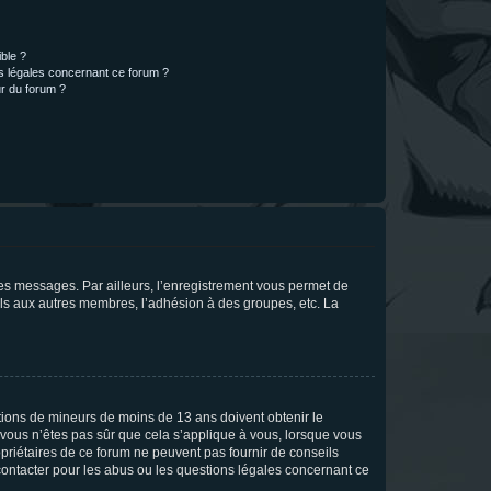
ible ?
ns légales concernant ce forum ?
r du forum ?
 des messages. Par ailleurs, l’enregistrement vous permet de
els aux autres membres, l’adhésion à des groupes, etc. La
mations de mineurs de moins de 13 ans doivent obtenir le
i vous n’êtes pas sûr que cela s’applique à vous, lorsque vous
opriétaires de ce forum ne peuvent pas fournir de conseils
 contacter pour les abus ou les questions légales concernant ce