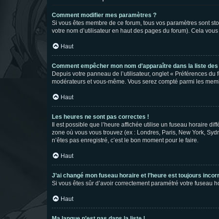
Comment modifier mes paramètres ?
Si vous êtes membre de ce forum, tous vos paramètres sont st
votre nom d’utilisateur en haut des pages du forum). Cela vous
Haut
Comment empêcher mon nom d’apparaître dans la liste de
Depuis votre panneau de l’utilisateur, onglet « Préférences du 
modérateurs et vous-même. Vous serez compté parmi les membr
Haut
Les heures ne sont pas correctes !
Il est possible que l’heure affichée utilise un fuseau horaire d
zone où vous vous trouvez (ex : Londres, Paris, New York, Syd
n’êtes pas enregistré, c’est le bon moment pour le faire.
Haut
J’ai changé mon fuseau horaire et l’heure est toujours incorr
Si vous êtes sûr d’avoir correctement paramétré votre fuseau hor
Haut
Ma langue n’est pas dans la liste !