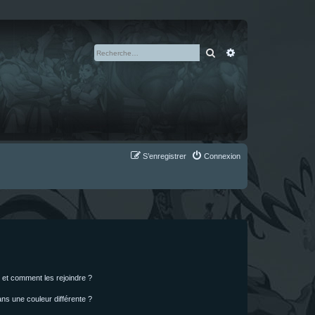
Rechercher
Recherche avan
S’enregistrer
Connexion
s et comment les rejoindre ?
s une couleur différente ?