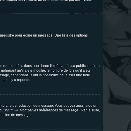
nregistré pour écrire un message. Une liste des options
 (quelquefois dans une durée limitée après sa publication) en
iquant qu’il a été modifié, le nombre de fois qu’il a été
sage, cependant ils ont la possibilité de laisser une note
elqu’un y a répondu.
rmulaire de rédaction de message. Vous pouvez aussi ajouter
du forum --> Modifier les préférences de message
). Par la suite,
daction de message.