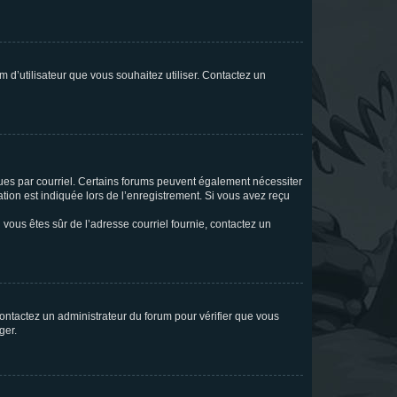
m d’utilisateur que vous souhaitez utiliser. Contactez un
eçues par courriel. Certains forums peuvent également nécessiter
ion est indiquée lors de l’enregistrement. Si vous avez reçu
i vous êtes sûr de l’adresse courriel fournie, contactez un
 contactez un administrateur du forum pour vérifier que vous
ger.