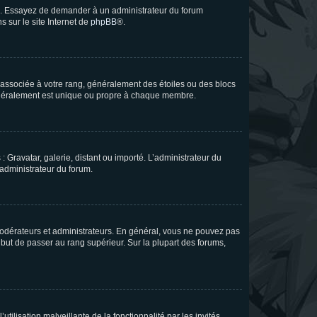
ue. Essayez de demander à un administrateur du forum
s sur le site Internet de
phpBB
®.
e associée à votre rang, généralement des étoiles ou des blocs
généralement est unique ou propre à chaque membre.
: Gravatar, galerie, distant ou importé. L’administrateur du
 administrateur du forum.
modérateurs et administrateurs. En général, vous ne pouvez pas
l but de passer au rang supérieur. Sur la plupart des forums,
tilisation malveillante de la fonctionnalité par les invités.