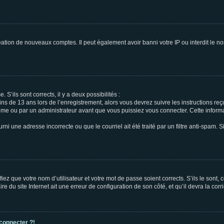
réation de nouveaux comptes. Il peut également avoir banni votre IP ou interdit le no
 S’ils sont corrects, il y a deux possibilités :
ins de 13 ans lors de l’enregistrement, alors vous devrez suivre les instructions r
me ou par un administrateur avant que vous puissiez vous connecter. Cette informat
rni une adresse incorrecte ou que le courriel ait été traité par un filtre anti-spam. S
iez que votre nom d’utilisateur et votre mot de passe soient corrects. S’ils le sont,
e du site Internet ait une erreur de configuration de son côté, et qu’il devra la corri
 connecter ?!