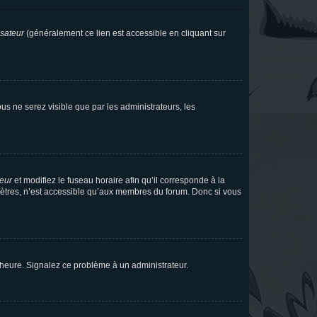
isateur
(généralement ce lien est accessible en cliquant sur
vous ne serez visible que par les administrateurs, les
teur
et modifiez le fuseau horaire afin qu’il corresponde à la
mètres, n’est accessible qu’aux membres du forum. Donc si vous
 l’heure. Signalez ce problème à un administrateur.