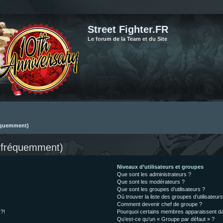
Street Fighter.FR
Le forum de la Team et du Site
réquemment)
s fréquemment)
Niveaux d’utilisateurs et groupes
Que sont les administrateurs ?
Que sont les modérateurs ?
Que sont les groupes d’utilisateurs ?
Où trouver la liste des groupes d’utilisateur
Comment devenir chef de groupe ?
 ?!
Pourquoi certains membres apparaissent dan
Qu’est-ce qu’un « Groupe par défaut » ?