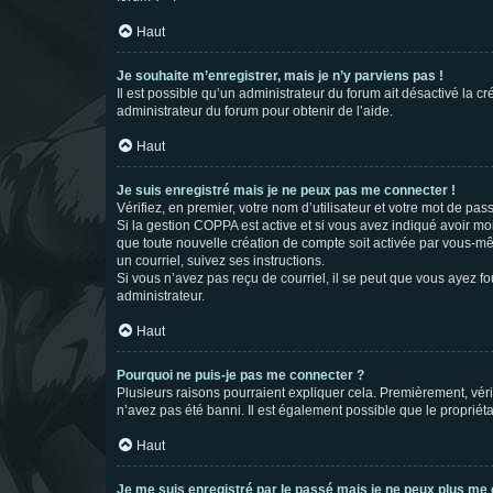
Haut
Je souhaite m’enregistrer, mais je n’y parviens pas !
Il est possible qu’un administrateur du forum ait désactivé la c
administrateur du forum pour obtenir de l’aide.
Haut
Je suis enregistré mais je ne peux pas me connecter !
Vérifiez, en premier, votre nom d’utilisateur et votre mot de passe.
Si la gestion COPPA est active et si vous avez indiqué avoir mo
que toute nouvelle création de compte soit activée par vous-mê
un courriel, suivez ses instructions.
Si vous n’avez pas reçu de courriel, il se peut que vous ayez fou
administrateur.
Haut
Pourquoi ne puis-je pas me connecter ?
Plusieurs raisons pourraient expliquer cela. Premièrement, vérif
n’avez pas été banni. Il est également possible que le propriétair
Haut
Je me suis enregistré par le passé mais je ne peux plus me