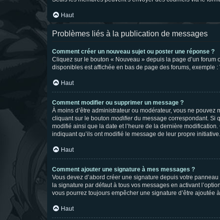
Haut
Problèmes liés à la publication de messages
Comment créer un nouveau sujet ou poster une réponse ?
Cliquez sur le bouton « Nouveau » depuis la page d’un forum ou
disponibles est affichée en bas de page des forums, exemple 
Haut
Comment modifier ou supprimer un message ?
À moins d’être administrateur ou modérateur, vous ne pouvez 
cliquant sur le bouton
modifier
du message correspondant. Si que
modifié ainsi que la date et l’heure de la dernière modificatio
indiquant qu’ils ont modifié le message de leur propre initiat
Haut
Comment ajouter une signature à mes messages ?
Vous devez d’abord créer une signature depuis votre panneau d
la signature par défaut à tous vos messages en activant l’option
vous pourrez toujours empêcher une signature d’être ajoutée
Haut