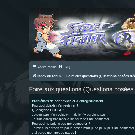
Accès rapide
FAQ
Index du forum
Foire aux questions (Questions posées f
Foire aux questions (Questions posée
Problèmes de connexion et d’enregistrement
Pourquoi dois-je m’enregistrer ?
Que signifie COPPA ?
Je souhaite m’enregistrer, mais je n’y parviens pas !
Je suis enregistré mais je ne peux pas me connecter !
Pourquoi ne puis-je pas me connecter ?
Je me suis enregistré par le passé mais je ne peux plus me connecter
J’ai perdu mon mot de passe !