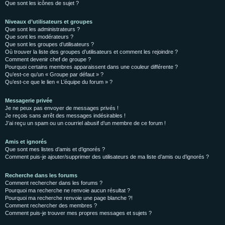
Que sont les icônes de sujet ?
Niveaux d’utilisateurs et groupes
Que sont les administrateurs ?
Que sont les modérateurs ?
Que sont les groupes d’utilisateurs ?
Où trouver la liste des groupes d’utilisateurs et comment les rejoindre ?
Comment devenir chef de groupe ?
Pourquoi certains membres apparaissent dans une couleur différente ?
Qu’est-ce qu’un « Groupe par défaut » ?
Qu’est-ce que le lien « L’équipe du forum » ?
Messagerie privée
Je ne peux pas envoyer de messages privés !
Je reçois sans arrêt des messages indésirables !
J’ai reçu un spam ou un courriel abusif d’un membre de ce forum !
Amis et ignorés
Que sont mes listes d’amis et d’ignorés ?
Comment puis-je ajouter/supprimer des utilisateurs de ma liste d’amis ou d’ignorés ?
Recherche dans les forums
Comment rechercher dans les forums ?
Pourquoi ma recherche ne renvoie aucun résultat ?
Pourquoi ma recherche renvoie une page blanche ?!
Comment rechercher des membres ?
Comment puis-je trouver mes propres messages et sujets ?