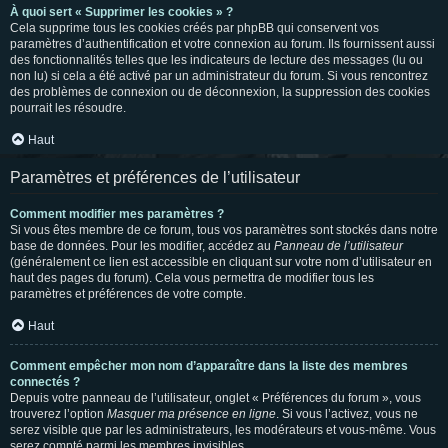
À quoi sert « Supprimer les cookies » ?
Cela supprime tous les cookies créés par phpBB qui conservent vos
paramètres d’authentification et votre connexion au forum. Ils fournissent aussi
des fonctionnalités telles que les indicateurs de lecture des messages (lu ou
non lu) si cela a été activé par un administrateur du forum. Si vous rencontrez
des problèmes de connexion ou de déconnexion, la suppression des cookies
pourrait les résoudre.
Haut
Paramètres et préférences de l’utilisateur
Comment modifier mes paramètres ?
Si vous êtes membre de ce forum, tous vos paramètres sont stockés dans notre
base de données. Pour les modifier, accédez au
Panneau de l’utilisateur
(généralement ce lien est accessible en cliquant sur votre nom d’utilisateur en
haut des pages du forum). Cela vous permettra de modifier tous les
paramètres et préférences de votre compte.
Haut
Comment empêcher mon nom d’apparaître dans la liste des membres
connectés ?
Depuis votre panneau de l’utilisateur, onglet « Préférences du forum », vous
trouverez l’option
Masquer ma présence en ligne
. Si vous l’activez, vous ne
serez visible que par les administrateurs, les modérateurs et vous-même. Vous
serez compté parmi les membres invisibles.