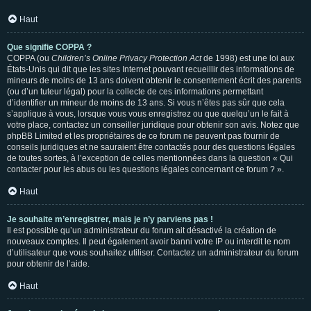
Haut
Que signifie COPPA ?
COPPA (ou
Children’s Online Privacy Protection Act
de 1998) est une loi aux
États-Unis qui dit que les sites Internet pouvant recueillir des informations de
mineurs de moins de 13 ans doivent obtenir le consentement écrit des parents
(ou d’un tuteur légal) pour la collecte de ces informations permettant
d’identifier un mineur de moins de 13 ans. Si vous n’êtes pas sûr que cela
s’applique à vous, lorsque vous vous enregistrez ou que quelqu’un le fait à
votre place, contactez un conseiller juridique pour obtenir son avis. Notez que
phpBB Limited et les propriétaires de ce forum ne peuvent pas fournir de
conseils juridiques et ne sauraient être contactés pour des questions légales
de toutes sortes, à l’exception de celles mentionnées dans la question « Qui
contacter pour les abus ou les questions légales concernant ce forum ? ».
Haut
Je souhaite m’enregistrer, mais je n’y parviens pas !
Il est possible qu’un administrateur du forum ait désactivé la création de
nouveaux comptes. Il peut également avoir banni votre IP ou interdit le nom
d’utilisateur que vous souhaitez utiliser. Contactez un administrateur du forum
pour obtenir de l’aide.
Haut