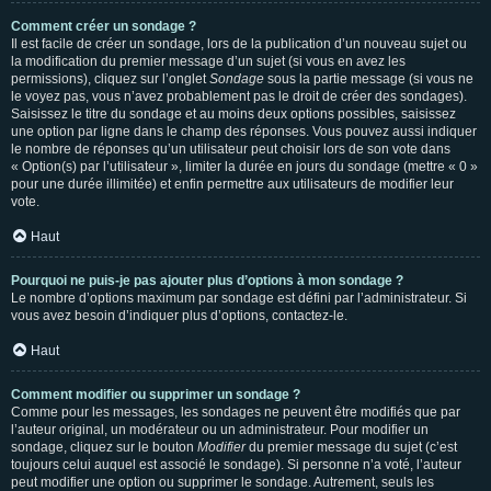
Comment créer un sondage ?
Il est facile de créer un sondage, lors de la publication d’un nouveau sujet ou
la modification du premier message d’un sujet (si vous en avez les
permissions), cliquez sur l’onglet
Sondage
sous la partie message (si vous ne
le voyez pas, vous n’avez probablement pas le droit de créer des sondages).
Saisissez le titre du sondage et au moins deux options possibles, saisissez
une option par ligne dans le champ des réponses. Vous pouvez aussi indiquer
le nombre de réponses qu’un utilisateur peut choisir lors de son vote dans
« Option(s) par l’utilisateur », limiter la durée en jours du sondage (mettre « 0 »
pour une durée illimitée) et enfin permettre aux utilisateurs de modifier leur
vote.
Haut
Pourquoi ne puis-je pas ajouter plus d’options à mon sondage ?
Le nombre d’options maximum par sondage est défini par l’administrateur. Si
vous avez besoin d’indiquer plus d’options, contactez-le.
Haut
Comment modifier ou supprimer un sondage ?
Comme pour les messages, les sondages ne peuvent être modifiés que par
l’auteur original, un modérateur ou un administrateur. Pour modifier un
sondage, cliquez sur le bouton
Modifier
du premier message du sujet (c’est
toujours celui auquel est associé le sondage). Si personne n’a voté, l’auteur
peut modifier une option ou supprimer le sondage. Autrement, seuls les