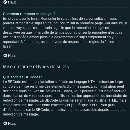
Haut
Comment remonter mon sujet ?
En cliquant sur le lien « Remonter le sujet » lors de sa consultation, vous
pouvez
remonter
le sujet en haut du forum sur la première page. Par ailleurs, si
vous ne voyez pas ce lien, cela signifie que la remontée de sujet est
désactivée ou que l’intervalle de temps pour autoriser la remontée n’est pas
atteint. Il est également possible de remonter un sujet simplement en y
répondant. Néanmoins, assurez-vous de respecter les règles du forum en le
faisant.
Haut
Mise en forme et types de sujets
Que sont les BBCodes ?
Le BBCode est une implantation spéciale au langage HTML, offrant un large
contrôle de mise en forme des éléments d’un message. L’administrateur peut
décider si vous pouvez utiliser les BBCodes, vous pouvez aussi les désactiver
dans chacun de vos messages en utilisant l’option appropriée du formulaire de
rédaction de message. Le BBCode lui-même est similaire au style HTML, mais
les balises sont incluses entre crochets [ et ] plutôt que < et >. Pour plus
d’informations sur le BBCode, consultez le guide accessible depuis la page de
rédaction de message.
Haut