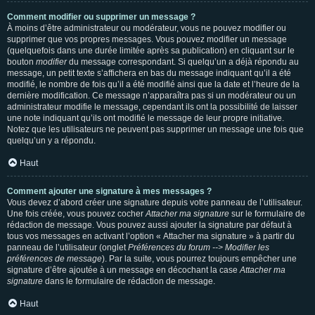
Comment modifier ou supprimer un message ?
À moins d’être administrateur ou modérateur, vous ne pouvez modifier ou
supprimer que vos propres messages. Vous pouvez modifier un message
(quelquefois dans une durée limitée après sa publication) en cliquant sur le
bouton
modifier
du message correspondant. Si quelqu’un a déjà répondu au
message, un petit texte s’affichera en bas du message indiquant qu’il a été
modifié, le nombre de fois qu’il a été modifié ainsi que la date et l’heure de la
dernière modification. Ce message n’apparaîtra pas si un modérateur ou un
administrateur modifie le message, cependant ils ont la possibilité de laisser
une note indiquant qu’ils ont modifié le message de leur propre initiative.
Notez que les utilisateurs ne peuvent pas supprimer un message une fois que
quelqu’un y a répondu.
Haut
Comment ajouter une signature à mes messages ?
Vous devez d’abord créer une signature depuis votre panneau de l’utilisateur.
Une fois créée, vous pouvez cocher
Attacher ma signature
sur le formulaire de
rédaction de message. Vous pouvez aussi ajouter la signature par défaut à
tous vos messages en activant l’option « Attacher ma signature » à partir du
panneau de l’utilisateur (onglet
Préférences du forum --> Modifier les
préférences de message
). Par la suite, vous pourrez toujours empêcher une
signature d’être ajoutée à un message en décochant la case
Attacher ma
signature
dans le formulaire de rédaction de message.
Haut