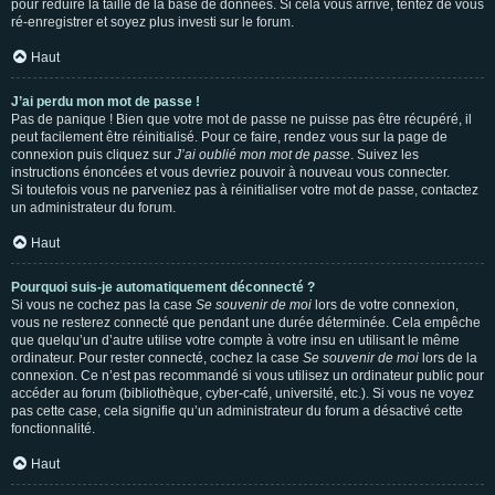
pour réduire la taille de la base de données. Si cela vous arrive, tentez de vous
ré-enregistrer et soyez plus investi sur le forum.
Haut
J’ai perdu mon mot de passe !
Pas de panique ! Bien que votre mot de passe ne puisse pas être récupéré, il
peut facilement être réinitialisé. Pour ce faire, rendez vous sur la page de
connexion puis cliquez sur
J’ai oublié mon mot de passe
. Suivez les
instructions énoncées et vous devriez pouvoir à nouveau vous connecter.
Si toutefois vous ne parveniez pas à réinitialiser votre mot de passe, contactez
un administrateur du forum.
Haut
Pourquoi suis-je automatiquement déconnecté ?
Si vous ne cochez pas la case
Se souvenir de moi
lors de votre connexion,
vous ne resterez connecté que pendant une durée déterminée. Cela empêche
que quelqu’un d’autre utilise votre compte à votre insu en utilisant le même
ordinateur. Pour rester connecté, cochez la case
Se souvenir de moi
lors de la
connexion. Ce n’est pas recommandé si vous utilisez un ordinateur public pour
accéder au forum (bibliothèque, cyber-café, université, etc.). Si vous ne voyez
pas cette case, cela signifie qu’un administrateur du forum a désactivé cette
fonctionnalité.
Haut