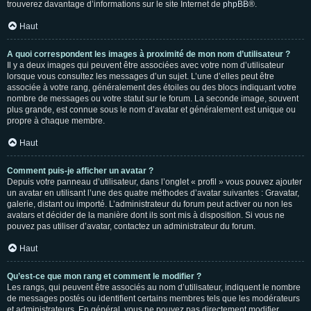
trouverez davantage d’informations sur le site Internet de
phpBB
®.
Haut
A quoi correspondent les images à proximité de mon nom d’utilisateur ?
Il y a deux images qui peuvent être associées avec votre nom d’utilisateur
lorsque vous consultez les messages d’un sujet. L’une d’elles peut être
associée à votre rang, généralement des étoiles ou des blocs indiquant votre
nombre de messages ou votre statut sur le forum. La seconde image, souvent
plus grande, est connue sous le nom d’avatar et généralement est unique ou
propre à chaque membre.
Haut
Comment puis-je afficher un avatar ?
Depuis votre panneau d’utilisateur, dans l’onglet « profil » vous pouvez ajouter
un avatar en utilisant l’une des quatre méthodes d’avatar suivantes : Gravatar,
galerie, distant ou importé. L’administrateur du forum peut activer ou non les
avatars et décider de la manière dont ils sont mis à disposition. Si vous ne
pouvez pas utiliser d’avatar, contactez un administrateur du forum.
Haut
Qu’est-ce que mon rang et comment le modifier ?
Les rangs, qui peuvent être associés au nom d’utilisateur, indiquent le nombre
de messages postés ou identifient certains membres tels que les modérateurs
et administrateurs. En général, vous ne pouvez pas directement modifier