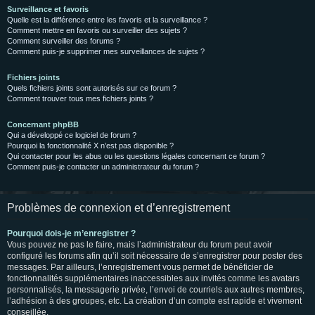
Surveillance et favoris
Quelle est la différence entre les favoris et la surveillance ?
Comment mettre en favoris ou surveiller des sujets ?
Comment surveiller des forums ?
Comment puis-je supprimer mes surveillances de sujets ?
Fichiers joints
Quels fichiers joints sont autorisés sur ce forum ?
Comment trouver tous mes fichiers joints ?
Concernant phpBB
Qui a développé ce logiciel de forum ?
Pourquoi la fonctionnalité X n’est pas disponible ?
Qui contacter pour les abus ou les questions légales concernant ce forum ?
Comment puis-je contacter un administrateur du forum ?
Problèmes de connexion et d’enregistrement
Pourquoi dois-je m’enregistrer ?
Vous pouvez ne pas le faire, mais l’administrateur du forum peut avoir
configuré les forums afin qu’il soit nécessaire de s’enregistrer pour poster des
messages. Par ailleurs, l’enregistrement vous permet de bénéficier de
fonctionnalités supplémentaires inaccessibles aux invités comme les avatars
personnalisés, la messagerie privée, l’envoi de courriels aux autres membres,
l’adhésion à des groupes, etc. La création d’un compte est rapide et vivement
conseillée.