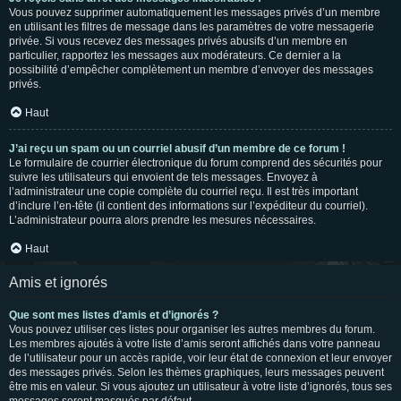
Vous pouvez supprimer automatiquement les messages privés d’un membre
en utilisant les filtres de message dans les paramètres de votre messagerie
privée. Si vous recevez des messages privés abusifs d’un membre en
particulier, rapportez les messages aux modérateurs. Ce dernier a la
possibilité d’empêcher complètement un membre d’envoyer des messages
privés.
Haut
J’ai reçu un spam ou un courriel abusif d’un membre de ce forum !
Le formulaire de courrier électronique du forum comprend des sécurités pour
suivre les utilisateurs qui envoient de tels messages. Envoyez à
l’administrateur une copie complète du courriel reçu. Il est très important
d’inclure l’en-tête (il contient des informations sur l’expéditeur du courriel).
L’administrateur pourra alors prendre les mesures nécessaires.
Haut
Amis et ignorés
Que sont mes listes d’amis et d’ignorés ?
Vous pouvez utiliser ces listes pour organiser les autres membres du forum.
Les membres ajoutés à votre liste d’amis seront affichés dans votre panneau
de l’utilisateur pour un accès rapide, voir leur état de connexion et leur envoyer
des messages privés. Selon les thèmes graphiques, leurs messages peuvent
être mis en valeur. Si vous ajoutez un utilisateur à votre liste d’ignorés, tous ses