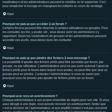
modérateurs et les administrateurs peuvent le modifier ou le supprimer. Ceci
pour empêcher le trucage en changeant les intitulés en cours de sondage.
Haut
Pourquoi ne puis-je pas accéder à un forum ?
Certains forums peuvent être réservés à certains utilisateurs ou groupes. Pour
les consulter, les lire, y poster, etc., vous devez avoir les permissions s’y
rapportant. Seuls les modérateurs de groupes et les administrateurs peuvent
accorder ces accès, vous devez donc les contacter.
Haut
Pourquoi ne puis-je pas joindre des fichiers à mon message ?
La possibilité d’ajouter des fichiers joints peut être accordée par forum, par
groupe, ou par utilisateur. L’administrateur peut ne pas avoir autorisé l’ajout de
fichiers joints pour le forum dans lequel vous postez, ou peut-être que seul un
groupe peut en joindre. Contactez l’administrateur si vous ne savez pas
pourquoi vous ne pouvez pas ajouter de fichiers joints sur un forum.
Haut
Pourquoi ai-je reçu un avertissement ?
Chaque administrateur a son propre ensemble de règles pour son site. Si vous
avez dérogé à une règle, vous pouvez recevoir un avertissement. Notez que
c’est la décision de l’administrateur, et que phpBB Limited n’est pas concerné