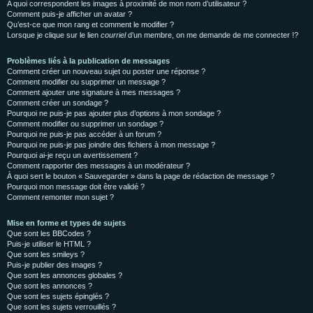
A quoi correspondent les images à proximité de mon nom d’utilisateur ?
Comment puis-je afficher un avatar ?
Qu’est-ce que mon rang et comment le modifier ?
Lorsque je clique sur le lien
courriel
d’un membre, on me demande de me connecter !?
Problèmes liés à la publication de messages
Comment créer un nouveau sujet ou poster une réponse ?
Comment modifier ou supprimer un message ?
Comment ajouter une signature à mes messages ?
Comment créer un sondage ?
Pourquoi ne puis-je pas ajouter plus d’options à mon sondage ?
Comment modifier ou supprimer un sondage ?
Pourquoi ne puis-je pas accéder à un forum ?
Pourquoi ne puis-je pas joindre des fichiers à mon message ?
Pourquoi ai-je reçu un avertissement ?
Comment rapporter des messages à un modérateur ?
À quoi sert le bouton « Sauvegarder » dans la page de rédaction de message ?
Pourquoi mon message doit être validé ?
Comment remonter mon sujet ?
Mise en forme et types de sujets
Que sont les BBCodes ?
Puis-je utiliser le HTML ?
Que sont les smileys ?
Puis-je publier des images ?
Que sont les annonces globales ?
Que sont les annonces ?
Que sont les sujets épinglés ?
Que sont les sujets verrouillés ?