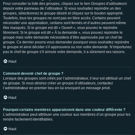
Pour consulter la liste des groupes, cliquez sur le lien
Groupes d’utilisateurs
depuis votre panneau de l’utilisateur. Si vous souhaitez rejoindre un des
groupes, sélectionnez le groupe désiré et cliquez sur le bouton approprié.
Toutefois, tous les groupes ne sont pas en libre accès. Certains peuvent
nécessiter une approbation, certains sont fermés et d’autres peuvent même
être masqués. Si le groupe est dit « Ouvert », vous pouvez le rejoindre
librement. Si le groupe est dit « À la demande », vous pouvez rejoindre le
groupe mais votre demande nécessitera d’être approuvée par un chef de
groupe. Ce dernier pourra vous demander pourquoi vous souhaitez rejoindre
le groupe et ainsi décider s’il approuvera ou non votre demande. N’importunez
pas le chef de groupe s’il annule votre demande, il a sûrement ses raisons.
Haut
Comment devenir chef de groupe ?
Lorsque des groupes sont créés par l’administrateur, il leur est attribué un chef
de groupe. Si vous désirez créer un groupe d’utilisateurs, contactez
l’administrateur en premier lieu en lui envoyant un message privé.
Haut
Pourquoi certains membres apparaissent dans une couleur différente ?
L’administrateur peut attribuer une couleur aux membres d’un groupe pour les
rendre facilement identifiables.
Haut