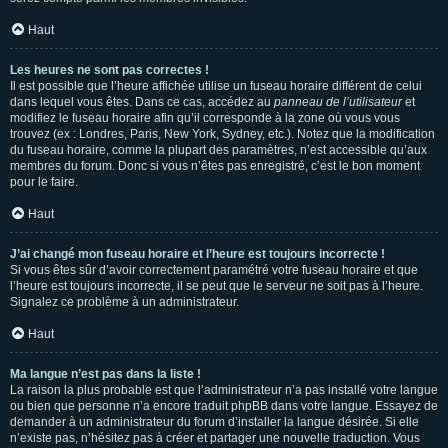
Haut
Les heures ne sont pas correctes !
Il est possible que l’heure affichée utilise un fuseau horaire différent de celui
dans lequel vous êtes. Dans ce cas, accédez au
panneau de l’utilisateur
et
modifiez le fuseau horaire afin qu’il corresponde à la zone où vous vous
trouvez (ex : Londres, Paris, New York, Sydney, etc.). Notez que la modification
du fuseau horaire, comme la plupart des paramètres, n’est accessible qu’aux
membres du forum. Donc si vous n’êtes pas enregistré, c’est le bon moment
pour le faire.
Haut
J’ai changé mon fuseau horaire et l’heure est toujours incorrecte !
Si vous êtes sûr d’avoir correctement paramétré votre fuseau horaire et que
l’heure est toujours incorrecte, il se peut que le serveur ne soit pas à l’heure.
Signalez ce problème à un administrateur.
Haut
Ma langue n’est pas dans la liste !
La raison la plus probable est que l’administrateur n’a pas installé votre langue
ou bien que personne n’a encore traduit phpBB dans votre langue. Essayez de
demander à un administrateur du forum d’installer la langue désirée. Si elle
n’existe pas, n’hésitez pas à créer et partager une nouvelle traduction. Vous