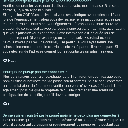
Je suis enregistré mais je ne peux pas me connecter !
Vérifiez, en premier, votre nom d’utilisateur et votre mot de passe. S’ils sont
corrects, il y a deux possibilités :
Si la gestion COPPA est active et si vous avez indiqué avoir moins de 13 ans
lors de l’enregistrement, alors vous devrez suivre les instructions reçues par
courriel. Certains forums peuvent également nécessiter que toute nouvelle
création de compte soit activée par vous-même ou par un administrateur avant
que vous puissiez vous connecter. Cette information est indiquée lors de
l’enregistrement. Si vous avez reçu un courriel, suivez ses instructions.
Si vous n’avez pas reçu de courriel, il se peut que vous ayez fourni une
adresse incorrecte ou que le courriel ait été traité par un filtre anti-spam. Si
vous êtes sûr de l’adresse courriel fournie, contactez un administrateur.
Haut
Pourquoi ne puis-je pas me connecter ?
Plusieurs raisons pourraient expliquer cela. Premièrement, vérifiez que votre
nom d’utilisateur et votre mot de passe soient corrects. S’ils le sont, contactez
un administrateur du forum pour vérifier que vous n’avez pas été banni. Il est
également possible que le propriétaire du site Internet ait une erreur de
configuration de son côté, et qu’il devra la corriger.
Haut
Je me suis enregistré par le passé mais je ne peux plus me connecter ?!
Il est possible qu’un administrateur ait désactivé ou supprimé votre compte. En
effet, il est courant de supprimer régulièrement les membres ne postant pas