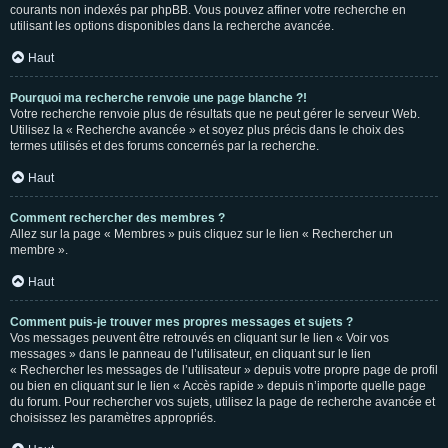
courants non indexés par phpBB. Vous pouvez affiner votre recherche en
utilisant les options disponibles dans la recherche avancée.
Haut
Pourquoi ma recherche renvoie une page blanche ?!
Votre recherche renvoie plus de résultats que ne peut gérer le serveur Web.
Utilisez la « Recherche avancée » et soyez plus précis dans le choix des
termes utilisés et des forums concernés par la recherche.
Haut
Comment rechercher des membres ?
Allez sur la page « Membres » puis cliquez sur le lien « Rechercher un
membre ».
Haut
Comment puis-je trouver mes propres messages et sujets ?
Vos messages peuvent être retrouvés en cliquant sur le lien « Voir vos
messages » dans le panneau de l’utilisateur, en cliquant sur le lien
« Rechercher les messages de l’utilisateur » depuis votre propre page de profil
ou bien en cliquant sur le lien « Accès rapide » depuis n’importe quelle page
du forum. Pour rechercher vos sujets, utilisez la page de recherche avancée et
choisissez les paramètres appropriés.