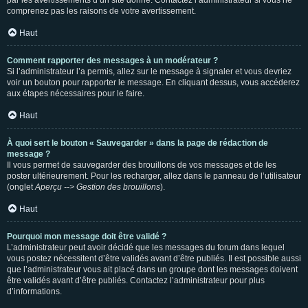
par les avertissements d’un site donné. Contactez l’administrateur si vous ne
comprenez pas les raisons de votre avertissement.
Haut
Comment rapporter des messages à un modérateur ?
Si l’administrateur l’a permis, allez sur le message à signaler et vous devriez
voir un bouton pour rapporter le message. En cliquant dessus, vous accéderez
aux étapes nécessaires pour le faire.
Haut
À quoi sert le bouton « Sauvegarder » dans la page de rédaction de
message ?
Il vous permet de sauvegarder des brouillons de vos messages et de les
poster ultérieurement. Pour les recharger, allez dans le panneau de l’utilisateur
(onglet
Aperçu --> Gestion des brouillons
).
Haut
Pourquoi mon message doit être validé ?
L’administrateur peut avoir décidé que les messages du forum dans lequel
vous postez nécessitent d’être validés avant d’être publiés. Il est possible aussi
que l’administrateur vous ait placé dans un groupe dont les messages doivent
être validés avant d’être publiés. Contactez l’administrateur pour plus
d’informations.