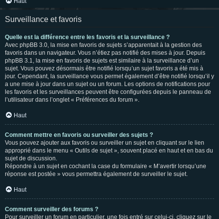
Haut
Surveillance et favoris
Quelle est la différence entre les favoris et la surveillance ?
Avec phpBB 3.0, la mise en favoris de sujets s’apparentait à la gestion des
favoris dans un navigateur. Vous n’étiez pas notifié des mises à jour. Depuis
phpBB 3.1, la mise en favoris de sujets est similaire à la surveillance d’un
sujet. Vous pouvez désormais être notifié lorsqu’un sujet favoris a été mis à
jour. Cependant, la surveillance vous permet également d’être notifié lorsqu’il y
a une mise à jour dans un sujet ou un forum. Les options de notifications pour
les favoris et les surveillances peuvent être configurées depuis le panneau de
l’utilisateur dans l’onglet « Préférences du forum ».
Haut
Comment mettre en favoris ou surveiller des sujets ?
Vous pouvez ajouter aux favoris ou surveiller un sujet en cliquant sur le lien
approprié dans le menu « Outils de sujet », souvent placé en haut et en bas du
sujet de discussion.
Répondre à un sujet en cochant la case du formulaire « M’avertir lorsqu’une
réponse est postée » vous permettra également de surveiller le sujet.
Haut
Comment surveiller des forums ?
Pour surveiller un forum en particulier, une fois entré sur celui-ci, cliquez sur le