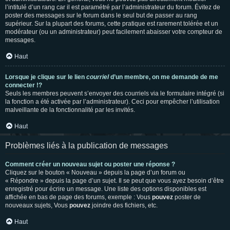
l’intitulé d’un rang car il est paramétré par l’administrateur du forum. Évitez de
poster des messages sur le forum dans le seul but de passer au rang
supérieur. Sur la plupart des forums, cette pratique est rarement tolérée et un
modérateur (ou un administrateur) peut facilement abaisser votre compteur de
messages.
Haut
Lorsque je clique sur le lien
courriel
d’un membre, on me demande de me
connecter !?
Seuls les membres peuvent s’envoyer des courriels via le formulaire intégré (si
la fonction a été activée par l’administrateur). Ceci pour empêcher l’utilisation
malveillante de la fonctionnalité par les invités.
Haut
Problèmes liés à la publication de messages
Comment créer un nouveau sujet ou poster une réponse ?
Cliquez sur le bouton « Nouveau » depuis la page d’un forum ou
« Répondre » depuis la page d’un sujet. Il se peut que vous ayez besoin d’être
enregistré pour écrire un message. Une liste des options disponibles est
affichée en bas de page des forums, exemple : Vous
pouvez
poster de
nouveaux sujets, Vous
pouvez
joindre des fichiers, etc.
Haut