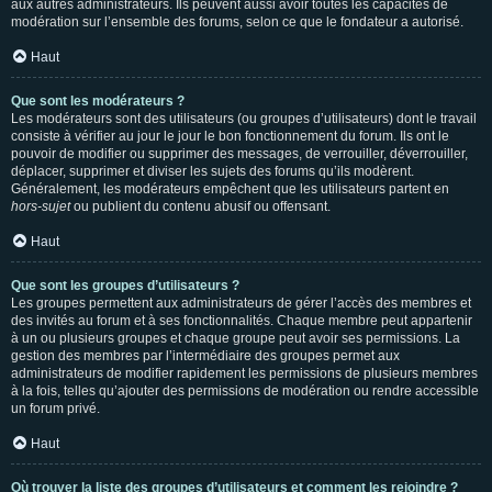
aux autres administrateurs. Ils peuvent aussi avoir toutes les capacités de
modération sur l’ensemble des forums, selon ce que le fondateur a autorisé.
Haut
Que sont les modérateurs ?
Les modérateurs sont des utilisateurs (ou groupes d’utilisateurs) dont le travail
consiste à vérifier au jour le jour le bon fonctionnement du forum. Ils ont le
pouvoir de modifier ou supprimer des messages, de verrouiller, déverrouiller,
déplacer, supprimer et diviser les sujets des forums qu’ils modèrent.
Généralement, les modérateurs empêchent que les utilisateurs partent en
hors-sujet
ou publient du contenu abusif ou offensant.
Haut
Que sont les groupes d’utilisateurs ?
Les groupes permettent aux administrateurs de gérer l’accès des membres et
des invités au forum et à ses fonctionnalités. Chaque membre peut appartenir
à un ou plusieurs groupes et chaque groupe peut avoir ses permissions. La
gestion des membres par l’intermédiaire des groupes permet aux
administrateurs de modifier rapidement les permissions de plusieurs membres
à la fois, telles qu’ajouter des permissions de modération ou rendre accessible
un forum privé.
Haut
Où trouver la liste des groupes d’utilisateurs et comment les rejoindre ?