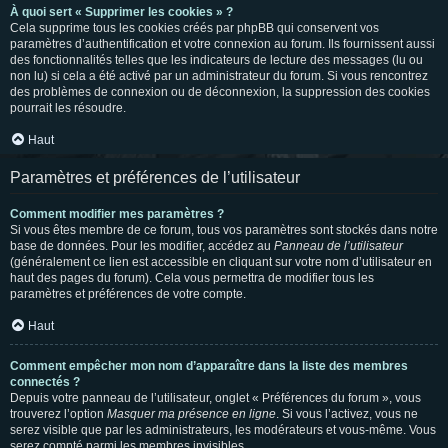
À quoi sert « Supprimer les cookies » ?
Cela supprime tous les cookies créés par phpBB qui conservent vos
paramètres d’authentification et votre connexion au forum. Ils fournissent aussi
des fonctionnalités telles que les indicateurs de lecture des messages (lu ou
non lu) si cela a été activé par un administrateur du forum. Si vous rencontrez
des problèmes de connexion ou de déconnexion, la suppression des cookies
pourrait les résoudre.
Haut
Paramètres et préférences de l’utilisateur
Comment modifier mes paramètres ?
Si vous êtes membre de ce forum, tous vos paramètres sont stockés dans notre
base de données. Pour les modifier, accédez au
Panneau de l’utilisateur
(généralement ce lien est accessible en cliquant sur votre nom d’utilisateur en
haut des pages du forum). Cela vous permettra de modifier tous les
paramètres et préférences de votre compte.
Haut
Comment empêcher mon nom d’apparaître dans la liste des membres
connectés ?
Depuis votre panneau de l’utilisateur, onglet « Préférences du forum », vous
trouverez l’option
Masquer ma présence en ligne
. Si vous l’activez, vous ne
serez visible que par les administrateurs, les modérateurs et vous-même. Vous
serez compté parmi les membres invisibles.