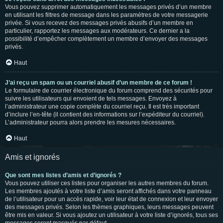
Vous pouvez supprimer automatiquement les messages privés d’un membre
en utilisant les filtres de message dans les paramètres de votre messagerie
privée. Si vous recevez des messages privés abusifs d’un membre en
particulier, rapportez les messages aux modérateurs. Ce dernier a la
possibilité d’empêcher complètement un membre d’envoyer des messages
privés.
Haut
J’ai reçu un spam ou un courriel abusif d’un membre de ce forum !
Le formulaire de courrier électronique du forum comprend des sécurités pour
suivre les utilisateurs qui envoient de tels messages. Envoyez à
l’administrateur une copie complète du courriel reçu. Il est très important
d’inclure l’en-tête (il contient des informations sur l’expéditeur du courriel).
L’administrateur pourra alors prendre les mesures nécessaires.
Haut
Amis et ignorés
Que sont mes listes d’amis et d’ignorés ?
Vous pouvez utiliser ces listes pour organiser les autres membres du forum.
Les membres ajoutés à votre liste d’amis seront affichés dans votre panneau
de l’utilisateur pour un accès rapide, voir leur état de connexion et leur envoyer
des messages privés. Selon les thèmes graphiques, leurs messages peuvent
être mis en valeur. Si vous ajoutez un utilisateur à votre liste d’ignorés, tous ses