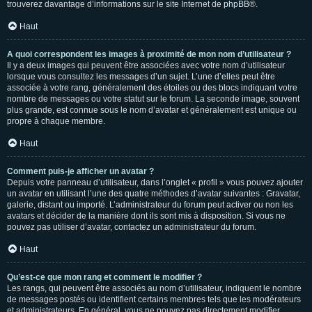
trouverez davantage d’informations sur le site Internet de
phpBB
®.
Haut
A quoi correspondent les images à proximité de mon nom d’utilisateur ?
Il y a deux images qui peuvent être associées avec votre nom d’utilisateur
lorsque vous consultez les messages d’un sujet. L’une d’elles peut être
associée à votre rang, généralement des étoiles ou des blocs indiquant votre
nombre de messages ou votre statut sur le forum. La seconde image, souvent
plus grande, est connue sous le nom d’avatar et généralement est unique ou
propre à chaque membre.
Haut
Comment puis-je afficher un avatar ?
Depuis votre panneau d’utilisateur, dans l’onglet « profil » vous pouvez ajouter
un avatar en utilisant l’une des quatre méthodes d’avatar suivantes : Gravatar,
galerie, distant ou importé. L’administrateur du forum peut activer ou non les
avatars et décider de la manière dont ils sont mis à disposition. Si vous ne
pouvez pas utiliser d’avatar, contactez un administrateur du forum.
Haut
Qu’est-ce que mon rang et comment le modifier ?
Les rangs, qui peuvent être associés au nom d’utilisateur, indiquent le nombre
de messages postés ou identifient certains membres tels que les modérateurs
et administrateurs. En général, vous ne pouvez pas directement modifier