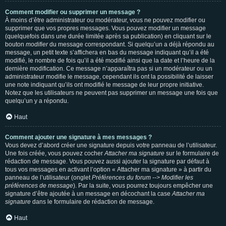
Comment modifier ou supprimer un message ?
À moins d’être administrateur ou modérateur, vous ne pouvez modifier ou
supprimer que vos propres messages. Vous pouvez modifier un message
(quelquefois dans une durée limitée après sa publication) en cliquant sur le
bouton
modifier
du message correspondant. Si quelqu’un a déjà répondu au
message, un petit texte s’affichera en bas du message indiquant qu’il a été
modifié, le nombre de fois qu’il a été modifié ainsi que la date et l’heure de la
dernière modification. Ce message n’apparaîtra pas si un modérateur ou un
administrateur modifie le message, cependant ils ont la possibilité de laisser
une note indiquant qu’ils ont modifié le message de leur propre initiative.
Notez que les utilisateurs ne peuvent pas supprimer un message une fois que
quelqu’un y a répondu.
Haut
Comment ajouter une signature à mes messages ?
Vous devez d’abord créer une signature depuis votre panneau de l’utilisateur.
Une fois créée, vous pouvez cocher
Attacher ma signature
sur le formulaire de
rédaction de message. Vous pouvez aussi ajouter la signature par défaut à
tous vos messages en activant l’option « Attacher ma signature » à partir du
panneau de l’utilisateur (onglet
Préférences du forum --> Modifier les
préférences de message
). Par la suite, vous pourrez toujours empêcher une
signature d’être ajoutée à un message en décochant la case
Attacher ma
signature
dans le formulaire de rédaction de message.
Haut