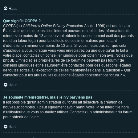
Haut
Que signifie COPPA ?
COPPA (ou
Children’s Online Privacy Protection Act
de 1998) est une loi aux
États-Unis qui dit que les sites Internet pouvant recueillir des informations de
mineurs de moins de 13 ans doivent obtenir le consentement écrit des parents
(ou d’un tuteur légal) pour la collecte de ces informations permettant
d’identifier un mineur de moins de 13 ans. Si vous n’êtes pas sûr que cela
s’applique à vous, lorsque vous vous enregistrez ou que quelqu’un le fait à
votre place, contactez un conseiller juridique pour obtenir son avis. Notez que
phpBB Limited et les propriétaires de ce forum ne peuvent pas fournir de
conseils juridiques et ne sauraient être contactés pour des questions légales
de toutes sortes, à l’exception de celles mentionnées dans la question « Qui
contacter pour les abus ou les questions légales concernant ce forum ? ».
Haut
Je souhaite m’enregistrer, mais je n’y parviens pas !
Il est possible qu’un administrateur du forum ait désactivé la création de
nouveaux comptes. Il peut également avoir banni votre IP ou interdit le nom
d’utilisateur que vous souhaitez utiliser. Contactez un administrateur du forum
pour obtenir de l’aide.
Haut