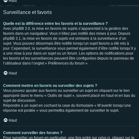
Haut
Surveillance et favoris
Quelle est la différence entre les favoris et la surveillance ?
Avec phpBB 3.0, la mise en favoris de sujets s’apparentait à la gestion des
favoris dans un navigateur. Vous n’étiez pas notifié des mises à jour. Depuis
phpBB 3.1, la mise en favoris de sujets est similaire à la surveillance d’un
sujet. Vous pouvez désormais être notifié lorsqu’un sujet favoris a été mis à
jour. Cependant, la surveillance vous permet également d’être notifié lorsqu’il y
a une mise à jour dans un sujet ou un forum. Les options de notifications pour
les favoris et les surveillances peuvent être configurées depuis le panneau de
l’utilisateur dans l’onglet « Préférences du forum ».
Haut
Comment mettre en favoris ou surveiller des sujets ?
Vous pouvez ajouter aux favoris ou surveiller un sujet en cliquant sur le lien
approprié dans le menu « Outils de sujet », souvent placé en haut et en bas du
sujet de discussion.
Répondre à un sujet en cochant la case du formulaire « M’avertir lorsqu’une
réponse est postée » vous permettra également de surveiller le sujet.
Haut
Comment surveiller des forums ?
Pour surveiller un forum en particulier, une fois entré sur celui-ci, cliquez sur le