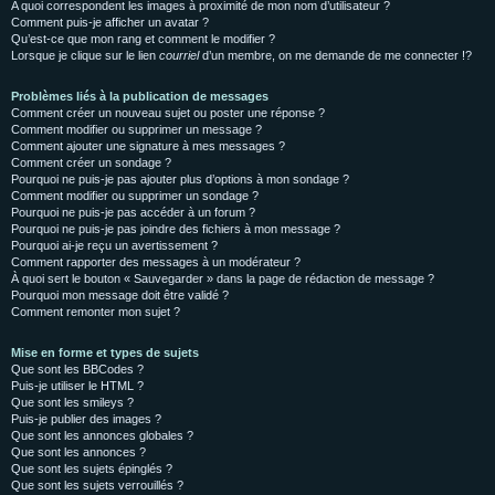
A quoi correspondent les images à proximité de mon nom d’utilisateur ?
Comment puis-je afficher un avatar ?
Qu’est-ce que mon rang et comment le modifier ?
Lorsque je clique sur le lien
courriel
d’un membre, on me demande de me connecter !?
Problèmes liés à la publication de messages
Comment créer un nouveau sujet ou poster une réponse ?
Comment modifier ou supprimer un message ?
Comment ajouter une signature à mes messages ?
Comment créer un sondage ?
Pourquoi ne puis-je pas ajouter plus d’options à mon sondage ?
Comment modifier ou supprimer un sondage ?
Pourquoi ne puis-je pas accéder à un forum ?
Pourquoi ne puis-je pas joindre des fichiers à mon message ?
Pourquoi ai-je reçu un avertissement ?
Comment rapporter des messages à un modérateur ?
À quoi sert le bouton « Sauvegarder » dans la page de rédaction de message ?
Pourquoi mon message doit être validé ?
Comment remonter mon sujet ?
Mise en forme et types de sujets
Que sont les BBCodes ?
Puis-je utiliser le HTML ?
Que sont les smileys ?
Puis-je publier des images ?
Que sont les annonces globales ?
Que sont les annonces ?
Que sont les sujets épinglés ?
Que sont les sujets verrouillés ?