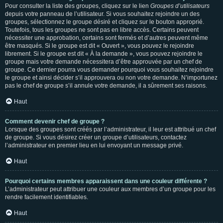
Pour consulter la liste des groupes, cliquez sur le lien
Groupes d’utilisateurs
depuis votre panneau de l’utilisateur. Si vous souhaitez rejoindre un des
groupes, sélectionnez le groupe désiré et cliquez sur le bouton approprié.
Toutefois, tous les groupes ne sont pas en libre accès. Certains peuvent
nécessiter une approbation, certains sont fermés et d’autres peuvent même
être masqués. Si le groupe est dit « Ouvert », vous pouvez le rejoindre
librement. Si le groupe est dit « À la demande », vous pouvez rejoindre le
groupe mais votre demande nécessitera d’être approuvée par un chef de
groupe. Ce dernier pourra vous demander pourquoi vous souhaitez rejoindre
le groupe et ainsi décider s’il approuvera ou non votre demande. N’importunez
pas le chef de groupe s’il annule votre demande, il a sûrement ses raisons.
Haut
Comment devenir chef de groupe ?
Lorsque des groupes sont créés par l’administrateur, il leur est attribué un chef
de groupe. Si vous désirez créer un groupe d’utilisateurs, contactez
l’administrateur en premier lieu en lui envoyant un message privé.
Haut
Pourquoi certains membres apparaissent dans une couleur différente ?
L’administrateur peut attribuer une couleur aux membres d’un groupe pour les
rendre facilement identifiables.
Haut