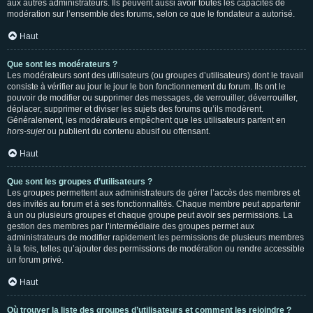
aux autres administrateurs. Ils peuvent aussi avoir toutes les capacités de
modération sur l’ensemble des forums, selon ce que le fondateur a autorisé.
Haut
Que sont les modérateurs ?
Les modérateurs sont des utilisateurs (ou groupes d’utilisateurs) dont le travail
consiste à vérifier au jour le jour le bon fonctionnement du forum. Ils ont le
pouvoir de modifier ou supprimer des messages, de verrouiller, déverrouiller,
déplacer, supprimer et diviser les sujets des forums qu’ils modèrent.
Généralement, les modérateurs empêchent que les utilisateurs partent en
hors-sujet
ou publient du contenu abusif ou offensant.
Haut
Que sont les groupes d’utilisateurs ?
Les groupes permettent aux administrateurs de gérer l’accès des membres et
des invités au forum et à ses fonctionnalités. Chaque membre peut appartenir
à un ou plusieurs groupes et chaque groupe peut avoir ses permissions. La
gestion des membres par l’intermédiaire des groupes permet aux
administrateurs de modifier rapidement les permissions de plusieurs membres
à la fois, telles qu’ajouter des permissions de modération ou rendre accessible
un forum privé.
Haut
Où trouver la liste des groupes d’utilisateurs et comment les rejoindre ?