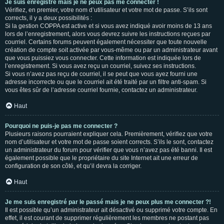
Je suis enregistré mais je ne peux pas me connecter !
Vérifiez, en premier, votre nom d’utilisateur et votre mot de passe. S’ils sont
corrects, il y a deux possibilités :
Si la gestion COPPA est active et si vous avez indiqué avoir moins de 13 ans
lors de l’enregistrement, alors vous devrez suivre les instructions reçues par
courriel. Certains forums peuvent également nécessiter que toute nouvelle
création de compte soit activée par vous-même ou par un administrateur avant
que vous puissiez vous connecter. Cette information est indiquée lors de
l’enregistrement. Si vous avez reçu un courriel, suivez ses instructions.
Si vous n’avez pas reçu de courriel, il se peut que vous ayez fourni une
adresse incorrecte ou que le courriel ait été traité par un filtre anti-spam. Si
vous êtes sûr de l’adresse courriel fournie, contactez un administrateur.
Haut
Pourquoi ne puis-je pas me connecter ?
Plusieurs raisons pourraient expliquer cela. Premièrement, vérifiez que votre
nom d’utilisateur et votre mot de passe soient corrects. S’ils le sont, contactez
un administrateur du forum pour vérifier que vous n’avez pas été banni. Il est
également possible que le propriétaire du site Internet ait une erreur de
configuration de son côté, et qu’il devra la corriger.
Haut
Je me suis enregistré par le passé mais je ne peux plus me connecter ?!
Il est possible qu’un administrateur ait désactivé ou supprimé votre compte. En
effet, il est courant de supprimer régulièrement les membres ne postant pas