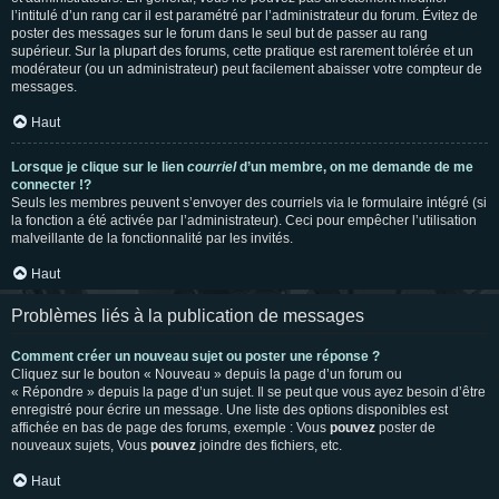
l’intitulé d’un rang car il est paramétré par l’administrateur du forum. Évitez de
poster des messages sur le forum dans le seul but de passer au rang
supérieur. Sur la plupart des forums, cette pratique est rarement tolérée et un
modérateur (ou un administrateur) peut facilement abaisser votre compteur de
messages.
Haut
Lorsque je clique sur le lien
courriel
d’un membre, on me demande de me
connecter !?
Seuls les membres peuvent s’envoyer des courriels via le formulaire intégré (si
la fonction a été activée par l’administrateur). Ceci pour empêcher l’utilisation
malveillante de la fonctionnalité par les invités.
Haut
Problèmes liés à la publication de messages
Comment créer un nouveau sujet ou poster une réponse ?
Cliquez sur le bouton « Nouveau » depuis la page d’un forum ou
« Répondre » depuis la page d’un sujet. Il se peut que vous ayez besoin d’être
enregistré pour écrire un message. Une liste des options disponibles est
affichée en bas de page des forums, exemple : Vous
pouvez
poster de
nouveaux sujets, Vous
pouvez
joindre des fichiers, etc.
Haut