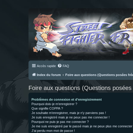
Accès rapide
FAQ
Index du forum
Foire aux questions (Questions posées f
Foire aux questions (Questions posée
Problèmes de connexion et d’enregistrement
Pourquoi dois-je m’enregistrer ?
Que signifie COPPA ?
Je souhaite m’enregistrer, mais je n’y parviens pas !
Je suis enregistré mais je ne peux pas me connecter !
Pourquoi ne puis-je pas me connecter ?
Je me suis enregistré par le passé mais je ne peux plus me connecter
J’ai perdu mon mot de passe !