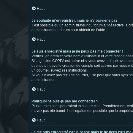
Haut
Je souhaite m’enregistrer, mais je n’y parviens pas !
Il est possible qu’un administrateur du forum ait désactivé la c
administrateur du forum pour obtenir de l’aide.
Haut
Je suis enregistré mais je ne peux pas me connecter !
Vérifiez, en premier, votre nom d’utilisateur et votre mot de passe.
Si la gestion COPPA est active et si vous avez indiqué avoir mo
que toute nouvelle création de compte soit activée par vous-mê
un courriel, suivez ses instructions.
Si vous n’avez pas reçu de courriel, il se peut que vous ayez fou
administrateur.
Haut
Pourquoi ne puis-je pas me connecter ?
Plusieurs raisons pourraient expliquer cela. Premièrement, vérif
n’avez pas été banni. Il est également possible que le propriétair
Haut
Je me suis enregistré par le passé mais je ne peux plus me