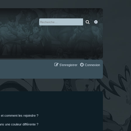
Rechercher
Recherche avan
S’enregistrer
Connexion
s et comment les rejoindre ?
s une couleur différente ?