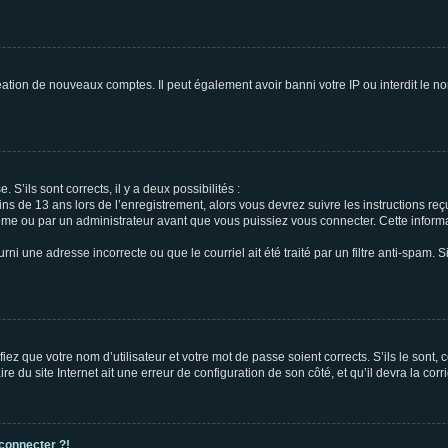
réation de nouveaux comptes. Il peut également avoir banni votre IP ou interdit le no
 S’ils sont corrects, il y a deux possibilités :
ins de 13 ans lors de l’enregistrement, alors vous devrez suivre les instructions r
me ou par un administrateur avant que vous puissiez vous connecter. Cette informat
rni une adresse incorrecte ou que le courriel ait été traité par un filtre anti-spam. S
iez que votre nom d’utilisateur et votre mot de passe soient corrects. S’ils le sont,
e du site Internet ait une erreur de configuration de son côté, et qu’il devra la corri
 connecter ?!