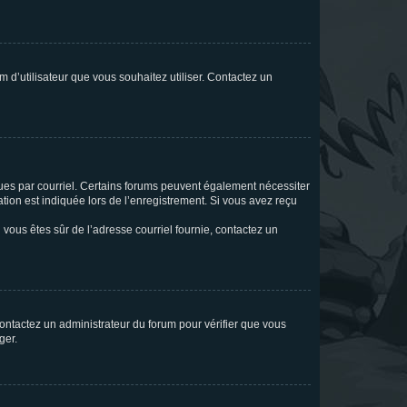
m d’utilisateur que vous souhaitez utiliser. Contactez un
eçues par courriel. Certains forums peuvent également nécessiter
ion est indiquée lors de l’enregistrement. Si vous avez reçu
i vous êtes sûr de l’adresse courriel fournie, contactez un
 contactez un administrateur du forum pour vérifier que vous
ger.