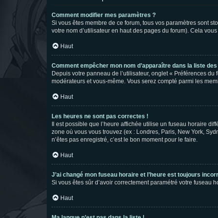
Comment modifier mes paramètres ?
Si vous êtes membre de ce forum, tous vos paramètres sont st
votre nom d’utilisateur en haut des pages du forum). Cela vous
Haut
Comment empêcher mon nom d’apparaître dans la liste de
Depuis votre panneau de l’utilisateur, onglet « Préférences du 
modérateurs et vous-même. Vous serez compté parmi les membr
Haut
Les heures ne sont pas correctes !
Il est possible que l’heure affichée utilise un fuseau horaire d
zone où vous vous trouvez (ex : Londres, Paris, New York, Syd
n’êtes pas enregistré, c’est le bon moment pour le faire.
Haut
J’ai changé mon fuseau horaire et l’heure est toujours incorr
Si vous êtes sûr d’avoir correctement paramétré votre fuseau hor
Haut
Ma langue n’est pas dans la liste !