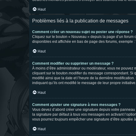
Haut
Problèmes liés à la publication de messages
Comment créer un nouveau sujet ou poster une réponse ?
Cliquez sur le bouton « Nouveau » depuis la page d’un forum ou
disponibles est affichée en bas de page des forums, exemple 
Haut
Comment modifier ou supprimer un message ?
À moins d’être administrateur ou modérateur, vous ne pouvez 
cliquant sur le bouton
modifier
du message correspondant. Si que
modifié ainsi que la date et l’heure de la dernière modificatio
indiquant qu’ils ont modifié le message de leur propre initiat
Haut
Comment ajouter une signature à mes messages ?
Vous devez d’abord créer une signature depuis votre panneau d
la signature par défaut à tous vos messages en activant l’option
vous pourrez toujours empêcher une signature d’être ajoutée
Haut