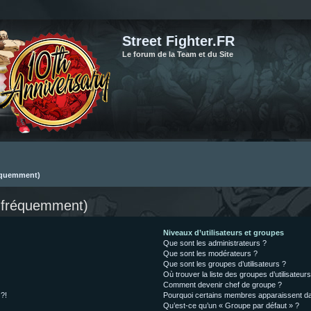
Street Fighter.FR
Le forum de la Team et du Site
réquemment)
s fréquemment)
Niveaux d’utilisateurs et groupes
Que sont les administrateurs ?
Que sont les modérateurs ?
Que sont les groupes d’utilisateurs ?
Où trouver la liste des groupes d’utilisateur
Comment devenir chef de groupe ?
 ?!
Pourquoi certains membres apparaissent dan
Qu’est-ce qu’un « Groupe par défaut » ?