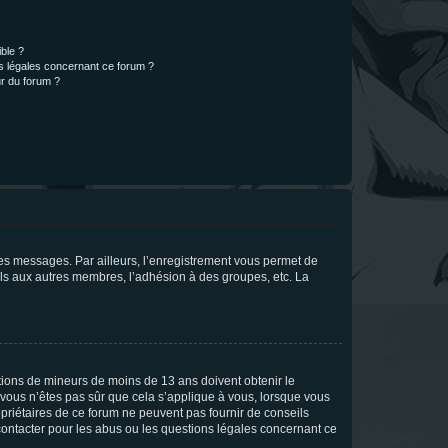
ible ?
ns légales concernant ce forum ?
r du forum ?
 des messages. Par ailleurs, l’enregistrement vous permet de
els aux autres membres, l’adhésion à des groupes, etc. La
mations de mineurs de moins de 13 ans doivent obtenir le
i vous n’êtes pas sûr que cela s’applique à vous, lorsque vous
opriétaires de ce forum ne peuvent pas fournir de conseils
 contacter pour les abus ou les questions légales concernant ce