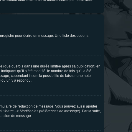
nregistré pour écrire un message. Une liste des options
 (quelquefois dans une durée limitée après sa publication) en
iquant qu’il a été modifié, le nombre de fois qu’il a été
sage, cependant ils ont la possibilité de laisser une note
elqu’un y a répondu.
rmulaire de rédaction de message. Vous pouvez aussi ajouter
du forum --> Modifier les préférences de message
). Par la suite,
daction de message.