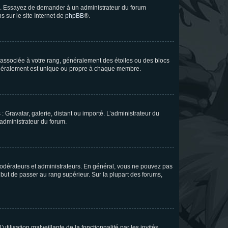
ue. Essayez de demander à un administrateur du forum
s sur le site Internet de
phpBB
®.
e associée à votre rang, généralement des étoiles ou des blocs
généralement est unique ou propre à chaque membre.
: Gravatar, galerie, distant ou importé. L’administrateur du
 administrateur du forum.
modérateurs et administrateurs. En général, vous ne pouvez pas
l but de passer au rang supérieur. Sur la plupart des forums,
tilisation malveillante de la fonctionnalité par les invités.