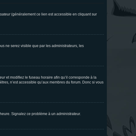
isateur
(généralement ce lien est accessible en cliquant sur
vous ne serez visible que par les administrateurs, les
teur
et modifiez le fuseau horaire afin qu’il corresponde à la
mètres, n’est accessible qu’aux membres du forum. Donc si vous
 l’heure. Signalez ce problème à un administrateur.