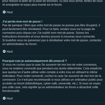
pour réduire la taille de la base de données. Si cela vous arrive, tentez de vous
ré-enregistrer et soyez plus investi sur le forum.
Haut
J’ai perdu mon mot de passe !
Pas de panique ! Bien que votre mot de passe ne puisse pas être récupéré, il
peut facilement être réinitialisé. Pour ce faire, rendez vous sur la page de
connexion puis cliquez sur
J’ai oublié mon mot de passe
. Suivez les
instructions énoncées et vous devriez pouvoir à nouveau vous connecter.
Si toutefois vous ne parveniez pas à réinitialiser votre mot de passe, contactez
un administrateur du forum.
Haut
Pourquoi suis-je automatiquement déconnecté ?
Si vous ne cochez pas la case
Se souvenir de moi
lors de votre connexion,
vous ne resterez connecté que pendant une durée déterminée. Cela empêche
que quelqu’un d’autre utilise votre compte à votre insu en utilisant le même
ordinateur. Pour rester connecté, cochez la case
Se souvenir de moi
lors de la
connexion. Ce n’est pas recommandé si vous utilisez un ordinateur public pour
accéder au forum (bibliothèque, cyber-café, université, etc.). Si vous ne voyez
pas cette case, cela signifie qu’un administrateur du forum a désactivé cette
fonctionnalité.
Haut