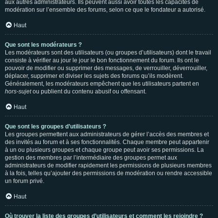
aux autres administrateurs. Ils peuvent aussi avoir toutes les capacités de
modération sur l’ensemble des forums, selon ce que le fondateur a autorisé.
Haut
Que sont les modérateurs ?
Les modérateurs sont des utilisateurs (ou groupes d’utilisateurs) dont le travail
consiste à vérifier au jour le jour le bon fonctionnement du forum. Ils ont le
pouvoir de modifier ou supprimer des messages, de verrouiller, déverrouiller,
déplacer, supprimer et diviser les sujets des forums qu’ils modèrent.
Généralement, les modérateurs empêchent que les utilisateurs partent en
hors-sujet
ou publient du contenu abusif ou offensant.
Haut
Que sont les groupes d’utilisateurs ?
Les groupes permettent aux administrateurs de gérer l’accès des membres et
des invités au forum et à ses fonctionnalités. Chaque membre peut appartenir
à un ou plusieurs groupes et chaque groupe peut avoir ses permissions. La
gestion des membres par l’intermédiaire des groupes permet aux
administrateurs de modifier rapidement les permissions de plusieurs membres
à la fois, telles qu’ajouter des permissions de modération ou rendre accessible
un forum privé.
Haut
Où trouver la liste des groupes d’utilisateurs et comment les rejoindre ?