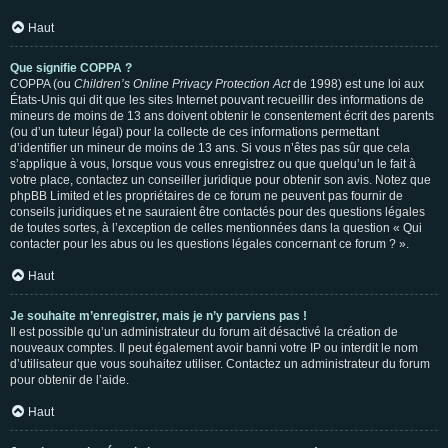
Haut
Que signifie COPPA ?
COPPA (ou
Children’s Online Privacy Protection Act
de 1998) est une loi aux
États-Unis qui dit que les sites Internet pouvant recueillir des informations de
mineurs de moins de 13 ans doivent obtenir le consentement écrit des parents
(ou d’un tuteur légal) pour la collecte de ces informations permettant
d’identifier un mineur de moins de 13 ans. Si vous n’êtes pas sûr que cela
s’applique à vous, lorsque vous vous enregistrez ou que quelqu’un le fait à
votre place, contactez un conseiller juridique pour obtenir son avis. Notez que
phpBB Limited et les propriétaires de ce forum ne peuvent pas fournir de
conseils juridiques et ne sauraient être contactés pour des questions légales
de toutes sortes, à l’exception de celles mentionnées dans la question « Qui
contacter pour les abus ou les questions légales concernant ce forum ? ».
Haut
Je souhaite m’enregistrer, mais je n’y parviens pas !
Il est possible qu’un administrateur du forum ait désactivé la création de
nouveaux comptes. Il peut également avoir banni votre IP ou interdit le nom
d’utilisateur que vous souhaitez utiliser. Contactez un administrateur du forum
pour obtenir de l’aide.
Haut