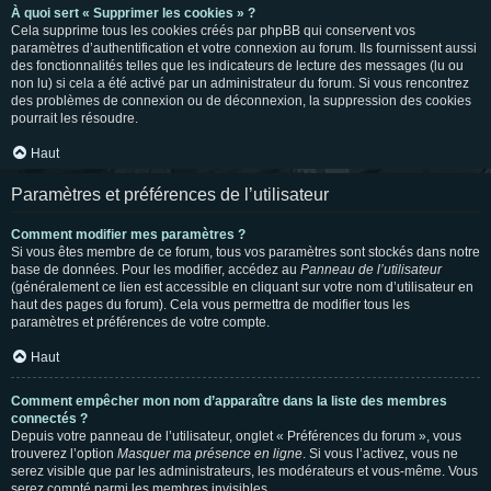
À quoi sert « Supprimer les cookies » ?
Cela supprime tous les cookies créés par phpBB qui conservent vos
paramètres d’authentification et votre connexion au forum. Ils fournissent aussi
des fonctionnalités telles que les indicateurs de lecture des messages (lu ou
non lu) si cela a été activé par un administrateur du forum. Si vous rencontrez
des problèmes de connexion ou de déconnexion, la suppression des cookies
pourrait les résoudre.
Haut
Paramètres et préférences de l’utilisateur
Comment modifier mes paramètres ?
Si vous êtes membre de ce forum, tous vos paramètres sont stockés dans notre
base de données. Pour les modifier, accédez au
Panneau de l’utilisateur
(généralement ce lien est accessible en cliquant sur votre nom d’utilisateur en
haut des pages du forum). Cela vous permettra de modifier tous les
paramètres et préférences de votre compte.
Haut
Comment empêcher mon nom d’apparaître dans la liste des membres
connectés ?
Depuis votre panneau de l’utilisateur, onglet « Préférences du forum », vous
trouverez l’option
Masquer ma présence en ligne
. Si vous l’activez, vous ne
serez visible que par les administrateurs, les modérateurs et vous-même. Vous
serez compté parmi les membres invisibles.