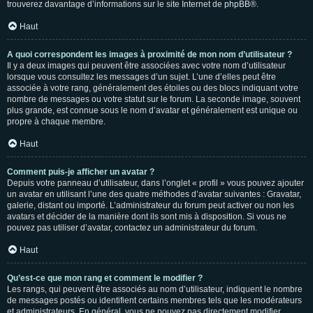
trouverez davantage d’informations sur le site Internet de
phpBB
®.
Haut
A quoi correspondent les images à proximité de mon nom d’utilisateur ?
Il y a deux images qui peuvent être associées avec votre nom d’utilisateur
lorsque vous consultez les messages d’un sujet. L’une d’elles peut être
associée à votre rang, généralement des étoiles ou des blocs indiquant votre
nombre de messages ou votre statut sur le forum. La seconde image, souvent
plus grande, est connue sous le nom d’avatar et généralement est unique ou
propre à chaque membre.
Haut
Comment puis-je afficher un avatar ?
Depuis votre panneau d’utilisateur, dans l’onglet « profil » vous pouvez ajouter
un avatar en utilisant l’une des quatre méthodes d’avatar suivantes : Gravatar,
galerie, distant ou importé. L’administrateur du forum peut activer ou non les
avatars et décider de la manière dont ils sont mis à disposition. Si vous ne
pouvez pas utiliser d’avatar, contactez un administrateur du forum.
Haut
Qu’est-ce que mon rang et comment le modifier ?
Les rangs, qui peuvent être associés au nom d’utilisateur, indiquent le nombre
de messages postés ou identifient certains membres tels que les modérateurs
et administrateurs. En général, vous ne pouvez pas directement modifier