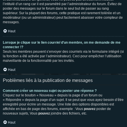
l’intitulé d’un rang car il est paramétré par l’administrateur du forum. Évitez de
poster des messages sur le forum dans le seul but de passer au rang
supérieur. Sur la plupart des forums, cette pratique est rarement tolérée et un
modérateur (ou un administrateur) peut facilement abaisser votre compteur de
messages.
Haut
Lorsque je clique sur le lien
courriel
d’un membre, on me demande de me
connecter !?
Seuls les membres peuvent s’envoyer des courriels via le formulaire intégré (si
la fonction a été activée par l’administrateur). Ceci pour empêcher l’utilisation
malveillante de la fonctionnalité par les invités.
Haut
Problèmes liés à la publication de messages
Comment créer un nouveau sujet ou poster une réponse ?
Cliquez sur le bouton « Nouveau » depuis la page d’un forum ou
« Répondre » depuis la page d’un sujet. Il se peut que vous ayez besoin d’être
enregistré pour écrire un message. Une liste des options disponibles est
affichée en bas de page des forums, exemple : Vous
pouvez
poster de
nouveaux sujets, Vous
pouvez
joindre des fichiers, etc.
Haut