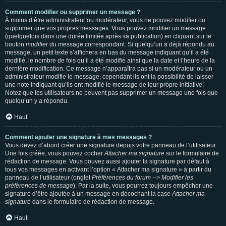
Comment modifier ou supprimer un message ?
À moins d’être administrateur ou modérateur, vous ne pouvez modifier ou
supprimer que vos propres messages. Vous pouvez modifier un message
(quelquefois dans une durée limitée après sa publication) en cliquant sur le
bouton
modifier
du message correspondant. Si quelqu’un a déjà répondu au
message, un petit texte s’affichera en bas du message indiquant qu’il a été
modifié, le nombre de fois qu’il a été modifié ainsi que la date et l’heure de la
dernière modification. Ce message n’apparaîtra pas si un modérateur ou un
administrateur modifie le message, cependant ils ont la possibilité de laisser
une note indiquant qu’ils ont modifié le message de leur propre initiative.
Notez que les utilisateurs ne peuvent pas supprimer un message une fois que
quelqu’un y a répondu.
Haut
Comment ajouter une signature à mes messages ?
Vous devez d’abord créer une signature depuis votre panneau de l’utilisateur.
Une fois créée, vous pouvez cocher
Attacher ma signature
sur le formulaire de
rédaction de message. Vous pouvez aussi ajouter la signature par défaut à
tous vos messages en activant l’option « Attacher ma signature » à partir du
panneau de l’utilisateur (onglet
Préférences du forum --> Modifier les
préférences de message
). Par la suite, vous pourrez toujours empêcher une
signature d’être ajoutée à un message en décochant la case
Attacher ma
signature
dans le formulaire de rédaction de message.
Haut