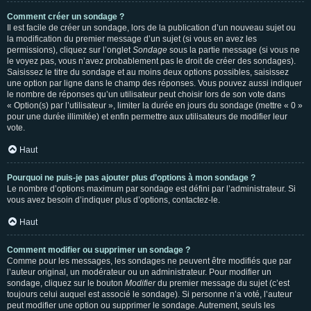
Comment créer un sondage ?
Il est facile de créer un sondage, lors de la publication d’un nouveau sujet ou
la modification du premier message d’un sujet (si vous en avez les
permissions), cliquez sur l’onglet
Sondage
sous la partie message (si vous ne
le voyez pas, vous n’avez probablement pas le droit de créer des sondages).
Saisissez le titre du sondage et au moins deux options possibles, saisissez
une option par ligne dans le champ des réponses. Vous pouvez aussi indiquer
le nombre de réponses qu’un utilisateur peut choisir lors de son vote dans
« Option(s) par l’utilisateur », limiter la durée en jours du sondage (mettre « 0 »
pour une durée illimitée) et enfin permettre aux utilisateurs de modifier leur
vote.
Haut
Pourquoi ne puis-je pas ajouter plus d’options à mon sondage ?
Le nombre d’options maximum par sondage est défini par l’administrateur. Si
vous avez besoin d’indiquer plus d’options, contactez-le.
Haut
Comment modifier ou supprimer un sondage ?
Comme pour les messages, les sondages ne peuvent être modifiés que par
l’auteur original, un modérateur ou un administrateur. Pour modifier un
sondage, cliquez sur le bouton
Modifier
du premier message du sujet (c’est
toujours celui auquel est associé le sondage). Si personne n’a voté, l’auteur
peut modifier une option ou supprimer le sondage. Autrement, seuls les