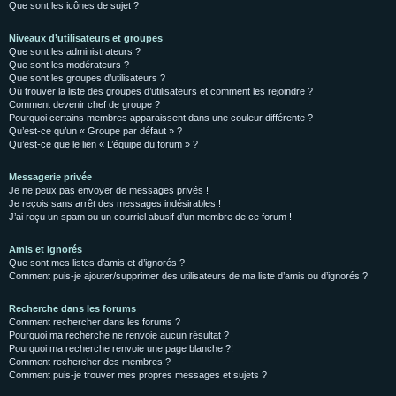
Que sont les icônes de sujet ?
Niveaux d’utilisateurs et groupes
Que sont les administrateurs ?
Que sont les modérateurs ?
Que sont les groupes d’utilisateurs ?
Où trouver la liste des groupes d’utilisateurs et comment les rejoindre ?
Comment devenir chef de groupe ?
Pourquoi certains membres apparaissent dans une couleur différente ?
Qu’est-ce qu’un « Groupe par défaut » ?
Qu’est-ce que le lien « L’équipe du forum » ?
Messagerie privée
Je ne peux pas envoyer de messages privés !
Je reçois sans arrêt des messages indésirables !
J’ai reçu un spam ou un courriel abusif d’un membre de ce forum !
Amis et ignorés
Que sont mes listes d’amis et d’ignorés ?
Comment puis-je ajouter/supprimer des utilisateurs de ma liste d’amis ou d’ignorés ?
Recherche dans les forums
Comment rechercher dans les forums ?
Pourquoi ma recherche ne renvoie aucun résultat ?
Pourquoi ma recherche renvoie une page blanche ?!
Comment rechercher des membres ?
Comment puis-je trouver mes propres messages et sujets ?