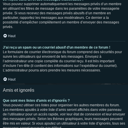
Vous pouvez supprimer automatiquement les messages privés d’un membre
en utilisant les filtres de message dans les paramètres de votre messagerie
privée. Si vous recevez des messages privés abusifs d’un membre en
particulier, rapportez les messages aux modérateurs. Ce dernier a la
possibilité d’empêcher complètement un membre d’envoyer des messages
privés.
Haut
J’ai reçu un spam ou un courriel abusif d’un membre de ce forum !
Le formulaire de courrier électronique du forum comprend des sécurités pour
suivre les utilisateurs qui envoient de tels messages. Envoyez à
l’administrateur une copie complète du courriel reçu. Il est très important
d’inclure l’en-tête (il contient des informations sur l’expéditeur du courriel).
L’administrateur pourra alors prendre les mesures nécessaires.
Haut
Amis et ignorés
Que sont mes listes d’amis et d’ignorés ?
Vous pouvez utiliser ces listes pour organiser les autres membres du forum.
Les membres ajoutés à votre liste d’amis seront affichés dans votre panneau
de l’utilisateur pour un accès rapide, voir leur état de connexion et leur envoyer
des messages privés. Selon les thèmes graphiques, leurs messages peuvent
être mis en valeur. Si vous ajoutez un utilisateur à votre liste d’ignorés, tous ses