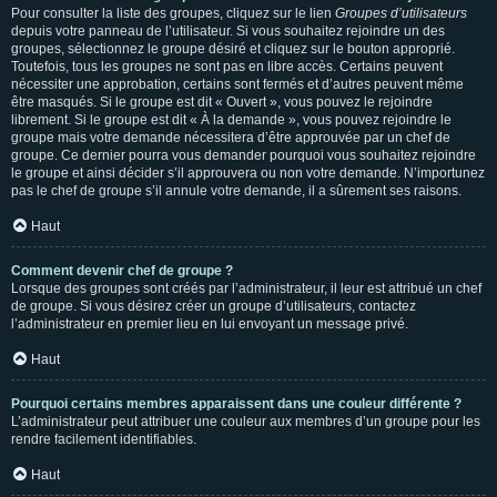
Pour consulter la liste des groupes, cliquez sur le lien
Groupes d’utilisateurs
depuis votre panneau de l’utilisateur. Si vous souhaitez rejoindre un des
groupes, sélectionnez le groupe désiré et cliquez sur le bouton approprié.
Toutefois, tous les groupes ne sont pas en libre accès. Certains peuvent
nécessiter une approbation, certains sont fermés et d’autres peuvent même
être masqués. Si le groupe est dit « Ouvert », vous pouvez le rejoindre
librement. Si le groupe est dit « À la demande », vous pouvez rejoindre le
groupe mais votre demande nécessitera d’être approuvée par un chef de
groupe. Ce dernier pourra vous demander pourquoi vous souhaitez rejoindre
le groupe et ainsi décider s’il approuvera ou non votre demande. N’importunez
pas le chef de groupe s’il annule votre demande, il a sûrement ses raisons.
Haut
Comment devenir chef de groupe ?
Lorsque des groupes sont créés par l’administrateur, il leur est attribué un chef
de groupe. Si vous désirez créer un groupe d’utilisateurs, contactez
l’administrateur en premier lieu en lui envoyant un message privé.
Haut
Pourquoi certains membres apparaissent dans une couleur différente ?
L’administrateur peut attribuer une couleur aux membres d’un groupe pour les
rendre facilement identifiables.
Haut