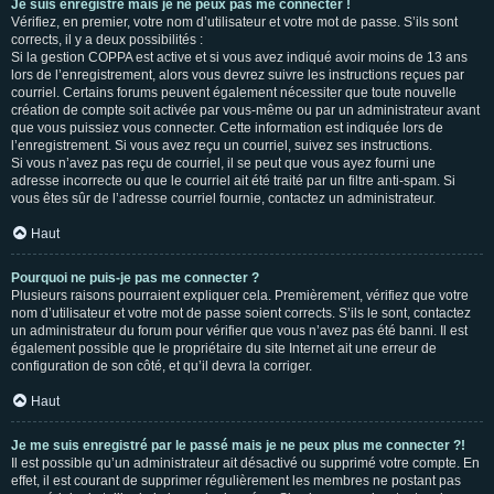
Je suis enregistré mais je ne peux pas me connecter !
Vérifiez, en premier, votre nom d’utilisateur et votre mot de passe. S’ils sont
corrects, il y a deux possibilités :
Si la gestion COPPA est active et si vous avez indiqué avoir moins de 13 ans
lors de l’enregistrement, alors vous devrez suivre les instructions reçues par
courriel. Certains forums peuvent également nécessiter que toute nouvelle
création de compte soit activée par vous-même ou par un administrateur avant
que vous puissiez vous connecter. Cette information est indiquée lors de
l’enregistrement. Si vous avez reçu un courriel, suivez ses instructions.
Si vous n’avez pas reçu de courriel, il se peut que vous ayez fourni une
adresse incorrecte ou que le courriel ait été traité par un filtre anti-spam. Si
vous êtes sûr de l’adresse courriel fournie, contactez un administrateur.
Haut
Pourquoi ne puis-je pas me connecter ?
Plusieurs raisons pourraient expliquer cela. Premièrement, vérifiez que votre
nom d’utilisateur et votre mot de passe soient corrects. S’ils le sont, contactez
un administrateur du forum pour vérifier que vous n’avez pas été banni. Il est
également possible que le propriétaire du site Internet ait une erreur de
configuration de son côté, et qu’il devra la corriger.
Haut
Je me suis enregistré par le passé mais je ne peux plus me connecter ?!
Il est possible qu’un administrateur ait désactivé ou supprimé votre compte. En
effet, il est courant de supprimer régulièrement les membres ne postant pas