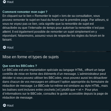
Haut
Comment remonter mon sujet ?
En cliquant sur le lien « Remonter le sujet » lors de sa consultation, vous
pouvez
remonter
le sujet en haut du forum sur la première page. Par ailleurs, si
vous ne voyez pas ce lien, cela signifie que la remontée de sujet est
désactivée ou que l’intervalle de temps pour autoriser la remontée n’est pas
atteint. Il est également possible de remonter un sujet simplement en y
répondant. Néanmoins, assurez-vous de respecter les règles du forum en le
faisant.
Haut
Mise en forme et types de sujets
Que sont les BBCodes ?
Le BBCode est une implantation spéciale au langage HTML, offrant un large
contrôle de mise en forme des éléments d’un message. L’administrateur peut
décider si vous pouvez utiliser les BBCodes, vous pouvez aussi les désactiver
dans chacun de vos messages en utilisant l’option appropriée du formulaire de
rédaction de message. Le BBCode lui-même est similaire au style HTML, mais
les balises sont incluses entre crochets [ et ] plutôt que < et >. Pour plus
d’informations sur le BBCode, consultez le guide accessible depuis la page de
rédaction de message.
Haut