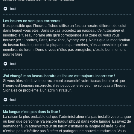
Haut
Les heures ne sont pas correctes !
Il est possible que l’heure affichée utilise un fuseau horaire différent de celui
dans lequel vous êtes. Dans ce cas, accédez au
panneau de l’utilisateur
et
modifiez le fuseau horaire afin qu’il corresponde à la zone où vous vous
trouvez (ex : Londres, Paris, New York, Sydney, etc.). Notez que la modification
du fuseau horaire, comme la plupart des paramètres, n’est accessible qu’aux
membres du forum. Donc si vous n’êtes pas enregistré, c’est le bon moment
pour le faire.
Haut
J’ai changé mon fuseau horaire et l’heure est toujours incorrecte !
Si vous êtes sûr d’avoir correctement paramétré votre fuseau horaire et que
l’heure est toujours incorrecte, il se peut que le serveur ne soit pas à l’heure.
Signalez ce problème à un administrateur.
Haut
Ma langue n’est pas dans la liste !
La raison la plus probable est que l’administrateur n’a pas installé votre langue
ou bien que personne n’a encore traduit phpBB dans votre langue. Essayez de
demander à un administrateur du forum d’installer la langue désirée. Si elle
n’existe pas, n’hésitez pas à créer et partager une nouvelle traduction. Vous