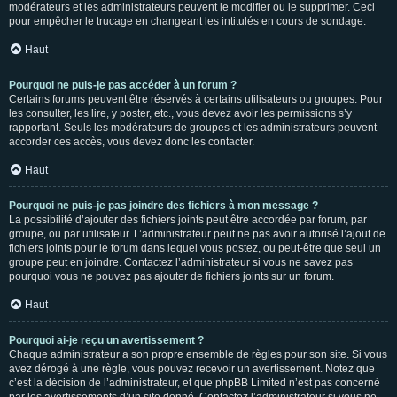
modérateurs et les administrateurs peuvent le modifier ou le supprimer. Ceci
pour empêcher le trucage en changeant les intitulés en cours de sondage.
Haut
Pourquoi ne puis-je pas accéder à un forum ?
Certains forums peuvent être réservés à certains utilisateurs ou groupes. Pour
les consulter, les lire, y poster, etc., vous devez avoir les permissions s’y
rapportant. Seuls les modérateurs de groupes et les administrateurs peuvent
accorder ces accès, vous devez donc les contacter.
Haut
Pourquoi ne puis-je pas joindre des fichiers à mon message ?
La possibilité d’ajouter des fichiers joints peut être accordée par forum, par
groupe, ou par utilisateur. L’administrateur peut ne pas avoir autorisé l’ajout de
fichiers joints pour le forum dans lequel vous postez, ou peut-être que seul un
groupe peut en joindre. Contactez l’administrateur si vous ne savez pas
pourquoi vous ne pouvez pas ajouter de fichiers joints sur un forum.
Haut
Pourquoi ai-je reçu un avertissement ?
Chaque administrateur a son propre ensemble de règles pour son site. Si vous
avez dérogé à une règle, vous pouvez recevoir un avertissement. Notez que
c’est la décision de l’administrateur, et que phpBB Limited n’est pas concerné