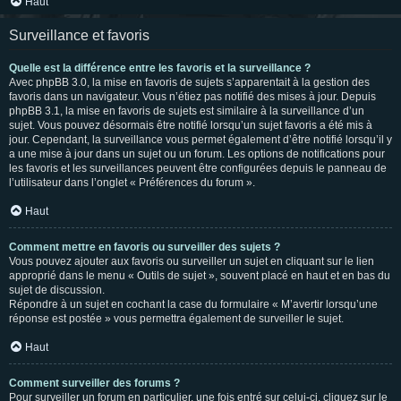
Haut
Surveillance et favoris
Quelle est la différence entre les favoris et la surveillance ?
Avec phpBB 3.0, la mise en favoris de sujets s’apparentait à la gestion des
favoris dans un navigateur. Vous n’étiez pas notifié des mises à jour. Depuis
phpBB 3.1, la mise en favoris de sujets est similaire à la surveillance d’un
sujet. Vous pouvez désormais être notifié lorsqu’un sujet favoris a été mis à
jour. Cependant, la surveillance vous permet également d’être notifié lorsqu’il y
a une mise à jour dans un sujet ou un forum. Les options de notifications pour
les favoris et les surveillances peuvent être configurées depuis le panneau de
l’utilisateur dans l’onglet « Préférences du forum ».
Haut
Comment mettre en favoris ou surveiller des sujets ?
Vous pouvez ajouter aux favoris ou surveiller un sujet en cliquant sur le lien
approprié dans le menu « Outils de sujet », souvent placé en haut et en bas du
sujet de discussion.
Répondre à un sujet en cochant la case du formulaire « M’avertir lorsqu’une
réponse est postée » vous permettra également de surveiller le sujet.
Haut
Comment surveiller des forums ?
Pour surveiller un forum en particulier, une fois entré sur celui-ci, cliquez sur le