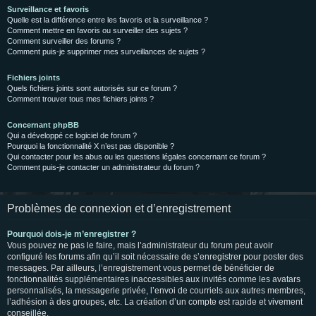
Surveillance et favoris
Quelle est la différence entre les favoris et la surveillance ?
Comment mettre en favoris ou surveiller des sujets ?
Comment surveiller des forums ?
Comment puis-je supprimer mes surveillances de sujets ?
Fichiers joints
Quels fichiers joints sont autorisés sur ce forum ?
Comment trouver tous mes fichiers joints ?
Concernant phpBB
Qui a développé ce logiciel de forum ?
Pourquoi la fonctionnalité X n’est pas disponible ?
Qui contacter pour les abus ou les questions légales concernant ce forum ?
Comment puis-je contacter un administrateur du forum ?
Problèmes de connexion et d’enregistrement
Pourquoi dois-je m’enregistrer ?
Vous pouvez ne pas le faire, mais l’administrateur du forum peut avoir
configuré les forums afin qu’il soit nécessaire de s’enregistrer pour poster des
messages. Par ailleurs, l’enregistrement vous permet de bénéficier de
fonctionnalités supplémentaires inaccessibles aux invités comme les avatars
personnalisés, la messagerie privée, l’envoi de courriels aux autres membres,
l’adhésion à des groupes, etc. La création d’un compte est rapide et vivement
conseillée.