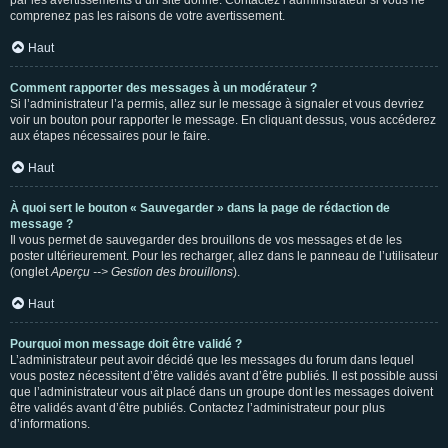
par les avertissements d’un site donné. Contactez l’administrateur si vous ne
comprenez pas les raisons de votre avertissement.
Haut
Comment rapporter des messages à un modérateur ?
Si l’administrateur l’a permis, allez sur le message à signaler et vous devriez
voir un bouton pour rapporter le message. En cliquant dessus, vous accéderez
aux étapes nécessaires pour le faire.
Haut
À quoi sert le bouton « Sauvegarder » dans la page de rédaction de
message ?
Il vous permet de sauvegarder des brouillons de vos messages et de les
poster ultérieurement. Pour les recharger, allez dans le panneau de l’utilisateur
(onglet
Aperçu --> Gestion des brouillons
).
Haut
Pourquoi mon message doit être validé ?
L’administrateur peut avoir décidé que les messages du forum dans lequel
vous postez nécessitent d’être validés avant d’être publiés. Il est possible aussi
que l’administrateur vous ait placé dans un groupe dont les messages doivent
être validés avant d’être publiés. Contactez l’administrateur pour plus
d’informations.