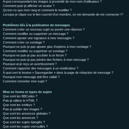
A quoi correspondent les images à proximité de mon nom d’utilisateur ?
Comment puis-je afficher un avatar ?
Qu’est-ce que mon rang et comment le modifier ?
Lorsque je clique sur le lien
courriel
d’un membre, on me demande de me connecter !?
Problèmes liés à la publication de messages
Comment créer un nouveau sujet ou poster une réponse ?
Comment modifier ou supprimer un message ?
Comment ajouter une signature à mes messages ?
Comment créer un sondage ?
Pourquoi ne puis-je pas ajouter plus d’options à mon sondage ?
Comment modifier ou supprimer un sondage ?
Pourquoi ne puis-je pas accéder à un forum ?
Pourquoi ne puis-je pas joindre des fichiers à mon message ?
Pourquoi ai-je reçu un avertissement ?
Comment rapporter des messages à un modérateur ?
À quoi sert le bouton « Sauvegarder » dans la page de rédaction de message ?
Pourquoi mon message doit être validé ?
Comment remonter mon sujet ?
Mise en forme et types de sujets
Que sont les BBCodes ?
Puis-je utiliser le HTML ?
Que sont les smileys ?
Puis-je publier des images ?
Que sont les annonces globales ?
Que sont les annonces ?
Que sont les sujets épinglés ?
Que sont les sujets verrouillés ?