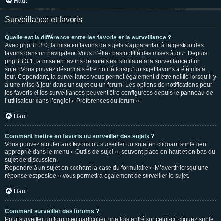
Haut
Surveillance et favoris
Quelle est la différence entre les favoris et la surveillance ?
Avec phpBB 3.0, la mise en favoris de sujets s’apparentait à la gestion des
favoris dans un navigateur. Vous n’étiez pas notifié des mises à jour. Depuis
phpBB 3.1, la mise en favoris de sujets est similaire à la surveillance d’un
sujet. Vous pouvez désormais être notifié lorsqu’un sujet favoris a été mis à
jour. Cependant, la surveillance vous permet également d’être notifié lorsqu’il y
a une mise à jour dans un sujet ou un forum. Les options de notifications pour
les favoris et les surveillances peuvent être configurées depuis le panneau de
l’utilisateur dans l’onglet « Préférences du forum ».
Haut
Comment mettre en favoris ou surveiller des sujets ?
Vous pouvez ajouter aux favoris ou surveiller un sujet en cliquant sur le lien
approprié dans le menu « Outils de sujet », souvent placé en haut et en bas du
sujet de discussion.
Répondre à un sujet en cochant la case du formulaire « M’avertir lorsqu’une
réponse est postée » vous permettra également de surveiller le sujet.
Haut
Comment surveiller des forums ?
Pour surveiller un forum en particulier, une fois entré sur celui-ci, cliquez sur le