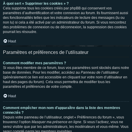
À quoi sert « Supprimer les cookies » ?
Cela supprime tous les cookies créés par phpBB qui conservent vos
paramètres d’authentification et votre connexion au forum. Ils fournissent aussi
des fonctionnalités telles que les indicateurs de lecture des messages (lu ou
non lu) si cela a été activé par un administrateur du forum. Si vous rencontrez
des problèmes de connexion ou de déconnexion, la suppression des cookies
pourrait les résoudre.
Haut
Paramètres et préférences de l’utilisateur
Comment modifier mes paramètres ?
Si vous êtes membre de ce forum, tous vos paramètres sont stockés dans notre
base de données. Pour les modifier, accédez au
Panneau de l’utilisateur
(généralement ce lien est accessible en cliquant sur votre nom d’utilisateur en
haut des pages du forum). Cela vous permettra de modifier tous les
paramètres et préférences de votre compte.
Haut
Comment empêcher mon nom d’apparaître dans la liste des membres
connectés ?
Depuis votre panneau de l’utilisateur, onglet « Préférences du forum », vous
trouverez l’option
Masquer ma présence en ligne
. Si vous l’activez, vous ne
serez visible que par les administrateurs, les modérateurs et vous-même. Vous
serez compté parmi les membres invisibles.