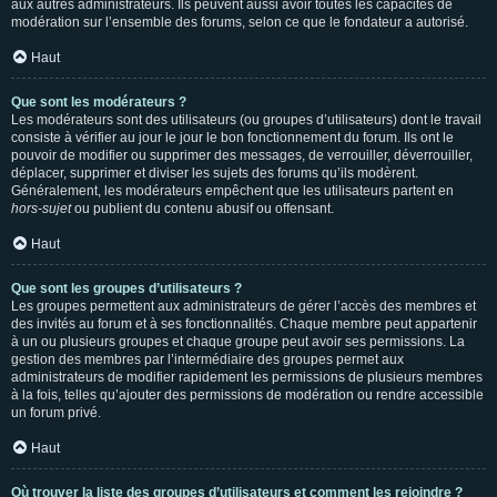
aux autres administrateurs. Ils peuvent aussi avoir toutes les capacités de
modération sur l’ensemble des forums, selon ce que le fondateur a autorisé.
Haut
Que sont les modérateurs ?
Les modérateurs sont des utilisateurs (ou groupes d’utilisateurs) dont le travail
consiste à vérifier au jour le jour le bon fonctionnement du forum. Ils ont le
pouvoir de modifier ou supprimer des messages, de verrouiller, déverrouiller,
déplacer, supprimer et diviser les sujets des forums qu’ils modèrent.
Généralement, les modérateurs empêchent que les utilisateurs partent en
hors-sujet
ou publient du contenu abusif ou offensant.
Haut
Que sont les groupes d’utilisateurs ?
Les groupes permettent aux administrateurs de gérer l’accès des membres et
des invités au forum et à ses fonctionnalités. Chaque membre peut appartenir
à un ou plusieurs groupes et chaque groupe peut avoir ses permissions. La
gestion des membres par l’intermédiaire des groupes permet aux
administrateurs de modifier rapidement les permissions de plusieurs membres
à la fois, telles qu’ajouter des permissions de modération ou rendre accessible
un forum privé.
Haut
Où trouver la liste des groupes d’utilisateurs et comment les rejoindre ?