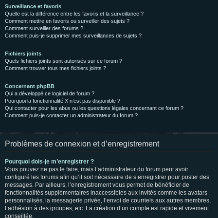
Surveillance et favoris
Quelle est la différence entre les favoris et la surveillance ?
Comment mettre en favoris ou surveiller des sujets ?
Comment surveiller des forums ?
Comment puis-je supprimer mes surveillances de sujets ?
Fichiers joints
Quels fichiers joints sont autorisés sur ce forum ?
Comment trouver tous mes fichiers joints ?
Concernant phpBB
Qui a développé ce logiciel de forum ?
Pourquoi la fonctionnalité X n’est pas disponible ?
Qui contacter pour les abus ou les questions légales concernant ce forum ?
Comment puis-je contacter un administrateur du forum ?
Problèmes de connexion et d’enregistrement
Pourquoi dois-je m’enregistrer ?
Vous pouvez ne pas le faire, mais l’administrateur du forum peut avoir
configuré les forums afin qu’il soit nécessaire de s’enregistrer pour poster des
messages. Par ailleurs, l’enregistrement vous permet de bénéficier de
fonctionnalités supplémentaires inaccessibles aux invités comme les avatars
personnalisés, la messagerie privée, l’envoi de courriels aux autres membres,
l’adhésion à des groupes, etc. La création d’un compte est rapide et vivement
conseillée.