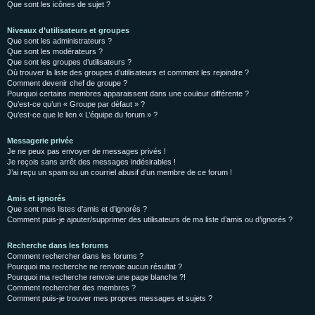
Que sont les icônes de sujet ?
Niveaux d’utilisateurs et groupes
Que sont les administrateurs ?
Que sont les modérateurs ?
Que sont les groupes d’utilisateurs ?
Où trouver la liste des groupes d’utilisateurs et comment les rejoindre ?
Comment devenir chef de groupe ?
Pourquoi certains membres apparaissent dans une couleur différente ?
Qu’est-ce qu’un « Groupe par défaut » ?
Qu’est-ce que le lien « L’équipe du forum » ?
Messagerie privée
Je ne peux pas envoyer de messages privés !
Je reçois sans arrêt des messages indésirables !
J’ai reçu un spam ou un courriel abusif d’un membre de ce forum !
Amis et ignorés
Que sont mes listes d’amis et d’ignorés ?
Comment puis-je ajouter/supprimer des utilisateurs de ma liste d’amis ou d’ignorés ?
Recherche dans les forums
Comment rechercher dans les forums ?
Pourquoi ma recherche ne renvoie aucun résultat ?
Pourquoi ma recherche renvoie une page blanche ?!
Comment rechercher des membres ?
Comment puis-je trouver mes propres messages et sujets ?