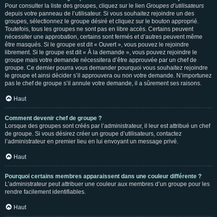
Pour consulter la liste des groupes, cliquez sur le lien
Groupes d’utilisateurs
depuis votre panneau de l’utilisateur. Si vous souhaitez rejoindre un des
groupes, sélectionnez le groupe désiré et cliquez sur le bouton approprié.
Toutefois, tous les groupes ne sont pas en libre accès. Certains peuvent
nécessiter une approbation, certains sont fermés et d’autres peuvent même
être masqués. Si le groupe est dit « Ouvert », vous pouvez le rejoindre
librement. Si le groupe est dit « À la demande », vous pouvez rejoindre le
groupe mais votre demande nécessitera d’être approuvée par un chef de
groupe. Ce dernier pourra vous demander pourquoi vous souhaitez rejoindre
le groupe et ainsi décider s’il approuvera ou non votre demande. N’importunez
pas le chef de groupe s’il annule votre demande, il a sûrement ses raisons.
Haut
Comment devenir chef de groupe ?
Lorsque des groupes sont créés par l’administrateur, il leur est attribué un chef
de groupe. Si vous désirez créer un groupe d’utilisateurs, contactez
l’administrateur en premier lieu en lui envoyant un message privé.
Haut
Pourquoi certains membres apparaissent dans une couleur différente ?
L’administrateur peut attribuer une couleur aux membres d’un groupe pour les
rendre facilement identifiables.
Haut