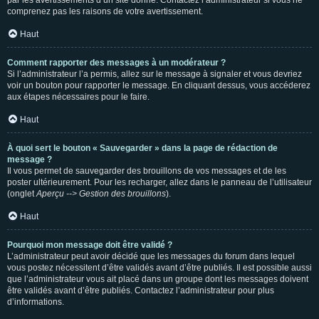
par les avertissements d’un site donné. Contactez l’administrateur si vous ne
comprenez pas les raisons de votre avertissement.
Haut
Comment rapporter des messages à un modérateur ?
Si l’administrateur l’a permis, allez sur le message à signaler et vous devriez
voir un bouton pour rapporter le message. En cliquant dessus, vous accéderez
aux étapes nécessaires pour le faire.
Haut
À quoi sert le bouton « Sauvegarder » dans la page de rédaction de
message ?
Il vous permet de sauvegarder des brouillons de vos messages et de les
poster ultérieurement. Pour les recharger, allez dans le panneau de l’utilisateur
(onglet
Aperçu --> Gestion des brouillons
).
Haut
Pourquoi mon message doit être validé ?
L’administrateur peut avoir décidé que les messages du forum dans lequel
vous postez nécessitent d’être validés avant d’être publiés. Il est possible aussi
que l’administrateur vous ait placé dans un groupe dont les messages doivent
être validés avant d’être publiés. Contactez l’administrateur pour plus
d’informations.