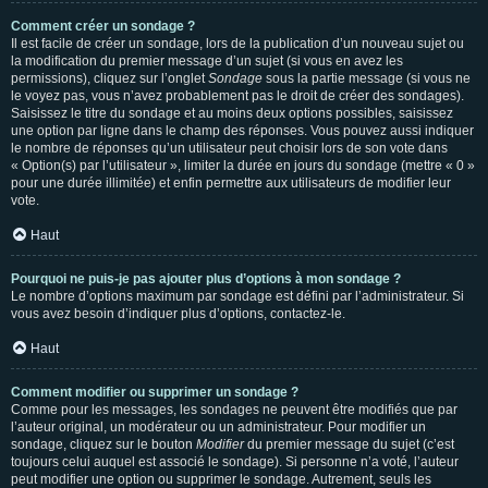
Comment créer un sondage ?
Il est facile de créer un sondage, lors de la publication d’un nouveau sujet ou
la modification du premier message d’un sujet (si vous en avez les
permissions), cliquez sur l’onglet
Sondage
sous la partie message (si vous ne
le voyez pas, vous n’avez probablement pas le droit de créer des sondages).
Saisissez le titre du sondage et au moins deux options possibles, saisissez
une option par ligne dans le champ des réponses. Vous pouvez aussi indiquer
le nombre de réponses qu’un utilisateur peut choisir lors de son vote dans
« Option(s) par l’utilisateur », limiter la durée en jours du sondage (mettre « 0 »
pour une durée illimitée) et enfin permettre aux utilisateurs de modifier leur
vote.
Haut
Pourquoi ne puis-je pas ajouter plus d’options à mon sondage ?
Le nombre d’options maximum par sondage est défini par l’administrateur. Si
vous avez besoin d’indiquer plus d’options, contactez-le.
Haut
Comment modifier ou supprimer un sondage ?
Comme pour les messages, les sondages ne peuvent être modifiés que par
l’auteur original, un modérateur ou un administrateur. Pour modifier un
sondage, cliquez sur le bouton
Modifier
du premier message du sujet (c’est
toujours celui auquel est associé le sondage). Si personne n’a voté, l’auteur
peut modifier une option ou supprimer le sondage. Autrement, seuls les