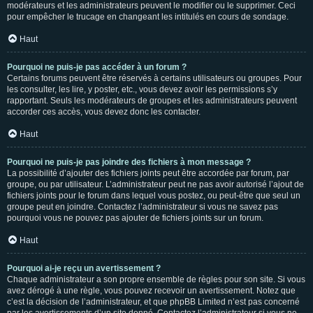
modérateurs et les administrateurs peuvent le modifier ou le supprimer. Ceci
pour empêcher le trucage en changeant les intitulés en cours de sondage.
Haut
Pourquoi ne puis-je pas accéder à un forum ?
Certains forums peuvent être réservés à certains utilisateurs ou groupes. Pour
les consulter, les lire, y poster, etc., vous devez avoir les permissions s’y
rapportant. Seuls les modérateurs de groupes et les administrateurs peuvent
accorder ces accès, vous devez donc les contacter.
Haut
Pourquoi ne puis-je pas joindre des fichiers à mon message ?
La possibilité d’ajouter des fichiers joints peut être accordée par forum, par
groupe, ou par utilisateur. L’administrateur peut ne pas avoir autorisé l’ajout de
fichiers joints pour le forum dans lequel vous postez, ou peut-être que seul un
groupe peut en joindre. Contactez l’administrateur si vous ne savez pas
pourquoi vous ne pouvez pas ajouter de fichiers joints sur un forum.
Haut
Pourquoi ai-je reçu un avertissement ?
Chaque administrateur a son propre ensemble de règles pour son site. Si vous
avez dérogé à une règle, vous pouvez recevoir un avertissement. Notez que
c’est la décision de l’administrateur, et que phpBB Limited n’est pas concerné