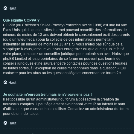
Haut
Que signifie COPPA ?
COPPA (ou
Children’s Online Privacy Protection Act
de 1998) est une loi aux
États-Unis qui dit que les sites Internet pouvant recueillir des informations de
mineurs de moins de 13 ans doivent obtenir le consentement écrit des parents
(ou d’un tuteur légal) pour la collecte de ces informations permettant
d’identifier un mineur de moins de 13 ans. Si vous n’êtes pas sûr que cela
s’applique à vous, lorsque vous vous enregistrez ou que quelqu’un le fait à
votre place, contactez un conseiller juridique pour obtenir son avis. Notez que
phpBB Limited et les propriétaires de ce forum ne peuvent pas fournir de
conseils juridiques et ne sauraient être contactés pour des questions légales
de toutes sortes, à l’exception de celles mentionnées dans la question « Qui
contacter pour les abus ou les questions légales concernant ce forum ? ».
Haut
Je souhaite m’enregistrer, mais je n’y parviens pas !
Il est possible qu’un administrateur du forum ait désactivé la création de
nouveaux comptes. Il peut également avoir banni votre IP ou interdit le nom
d’utilisateur que vous souhaitez utiliser. Contactez un administrateur du forum
pour obtenir de l’aide.
Haut