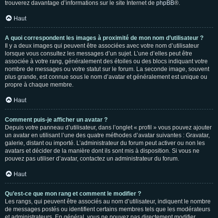
trouverez davantage d’informations sur le site Internet de
phpBB
®.
Haut
A quoi correspondent les images à proximité de mon nom d’utilisateur ?
Il y a deux images qui peuvent être associées avec votre nom d’utilisateur
lorsque vous consultez les messages d’un sujet. L’une d’elles peut être
associée à votre rang, généralement des étoiles ou des blocs indiquant votre
nombre de messages ou votre statut sur le forum. La seconde image, souvent
plus grande, est connue sous le nom d’avatar et généralement est unique ou
propre à chaque membre.
Haut
Comment puis-je afficher un avatar ?
Depuis votre panneau d’utilisateur, dans l’onglet « profil » vous pouvez ajouter
un avatar en utilisant l’une des quatre méthodes d’avatar suivantes : Gravatar,
galerie, distant ou importé. L’administrateur du forum peut activer ou non les
avatars et décider de la manière dont ils sont mis à disposition. Si vous ne
pouvez pas utiliser d’avatar, contactez un administrateur du forum.
Haut
Qu’est-ce que mon rang et comment le modifier ?
Les rangs, qui peuvent être associés au nom d’utilisateur, indiquent le nombre
de messages postés ou identifient certains membres tels que les modérateurs
et administrateurs. En général, vous ne pouvez pas directement modifier