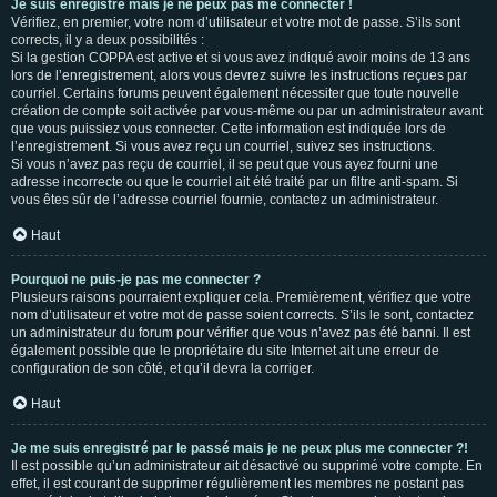
Je suis enregistré mais je ne peux pas me connecter !
Vérifiez, en premier, votre nom d’utilisateur et votre mot de passe. S’ils sont
corrects, il y a deux possibilités :
Si la gestion COPPA est active et si vous avez indiqué avoir moins de 13 ans
lors de l’enregistrement, alors vous devrez suivre les instructions reçues par
courriel. Certains forums peuvent également nécessiter que toute nouvelle
création de compte soit activée par vous-même ou par un administrateur avant
que vous puissiez vous connecter. Cette information est indiquée lors de
l’enregistrement. Si vous avez reçu un courriel, suivez ses instructions.
Si vous n’avez pas reçu de courriel, il se peut que vous ayez fourni une
adresse incorrecte ou que le courriel ait été traité par un filtre anti-spam. Si
vous êtes sûr de l’adresse courriel fournie, contactez un administrateur.
Haut
Pourquoi ne puis-je pas me connecter ?
Plusieurs raisons pourraient expliquer cela. Premièrement, vérifiez que votre
nom d’utilisateur et votre mot de passe soient corrects. S’ils le sont, contactez
un administrateur du forum pour vérifier que vous n’avez pas été banni. Il est
également possible que le propriétaire du site Internet ait une erreur de
configuration de son côté, et qu’il devra la corriger.
Haut
Je me suis enregistré par le passé mais je ne peux plus me connecter ?!
Il est possible qu’un administrateur ait désactivé ou supprimé votre compte. En
effet, il est courant de supprimer régulièrement les membres ne postant pas