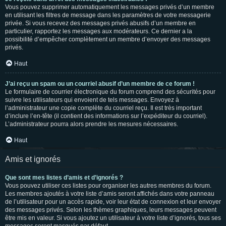
Vous pouvez supprimer automatiquement les messages privés d’un membre
en utilisant les filtres de message dans les paramètres de votre messagerie
privée. Si vous recevez des messages privés abusifs d’un membre en
particulier, rapportez les messages aux modérateurs. Ce dernier a la
possibilité d’empêcher complètement un membre d’envoyer des messages
privés.
Haut
J’ai reçu un spam ou un courriel abusif d’un membre de ce forum !
Le formulaire de courrier électronique du forum comprend des sécurités pour
suivre les utilisateurs qui envoient de tels messages. Envoyez à
l’administrateur une copie complète du courriel reçu. Il est très important
d’inclure l’en-tête (il contient des informations sur l’expéditeur du courriel).
L’administrateur pourra alors prendre les mesures nécessaires.
Haut
Amis et ignorés
Que sont mes listes d’amis et d’ignorés ?
Vous pouvez utiliser ces listes pour organiser les autres membres du forum.
Les membres ajoutés à votre liste d’amis seront affichés dans votre panneau
de l’utilisateur pour un accès rapide, voir leur état de connexion et leur envoyer
des messages privés. Selon les thèmes graphiques, leurs messages peuvent
être mis en valeur. Si vous ajoutez un utilisateur à votre liste d’ignorés, tous ses