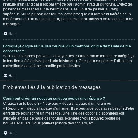
l’intitulé d’un rang car il est paramétré par l’administrateur du forum. Évitez de
poster des messages sur le forum dans le seul but de passer au rang
supérieur. Sur la plupart des forums, cette pratique est rarement tolérée et un
modérateur (ou un administrateur) peut facilement abaisser votre compteur de
messages.
Haut
Lorsque je clique sur le lien
courriel
d’un membre, on me demande de me
connecter !?
Seuls les membres peuvent s’envoyer des courriels via le formulaire intégré (si
la fonction a été activée par l’administrateur). Ceci pour empêcher l’utilisation
malveillante de la fonctionnalité par les invités.
Haut
Problèmes liés à la publication de messages
Comment créer un nouveau sujet ou poster une réponse ?
Cliquez sur le bouton « Nouveau » depuis la page d’un forum ou
« Répondre » depuis la page d’un sujet. Il se peut que vous ayez besoin d’être
enregistré pour écrire un message. Une liste des options disponibles est
affichée en bas de page des forums, exemple : Vous
pouvez
poster de
nouveaux sujets, Vous
pouvez
joindre des fichiers, etc.
Haut