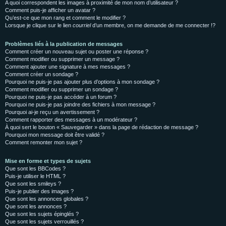
A quoi correspondent les images à proximité de mon nom d’utilisateur ?
Comment puis-je afficher un avatar ?
Qu’est-ce que mon rang et comment le modifier ?
Lorsque je clique sur le lien
courriel
d’un membre, on me demande de me connecter !?
Problèmes liés à la publication de messages
Comment créer un nouveau sujet ou poster une réponse ?
Comment modifier ou supprimer un message ?
Comment ajouter une signature à mes messages ?
Comment créer un sondage ?
Pourquoi ne puis-je pas ajouter plus d’options à mon sondage ?
Comment modifier ou supprimer un sondage ?
Pourquoi ne puis-je pas accéder à un forum ?
Pourquoi ne puis-je pas joindre des fichiers à mon message ?
Pourquoi ai-je reçu un avertissement ?
Comment rapporter des messages à un modérateur ?
À quoi sert le bouton « Sauvegarder » dans la page de rédaction de message ?
Pourquoi mon message doit être validé ?
Comment remonter mon sujet ?
Mise en forme et types de sujets
Que sont les BBCodes ?
Puis-je utiliser le HTML ?
Que sont les smileys ?
Puis-je publier des images ?
Que sont les annonces globales ?
Que sont les annonces ?
Que sont les sujets épinglés ?
Que sont les sujets verrouillés ?