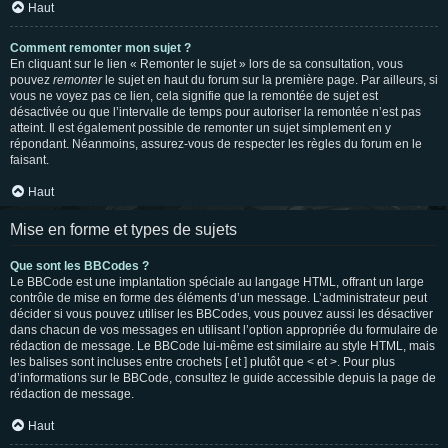
Haut
Comment remonter mon sujet ?
En cliquant sur le lien « Remonter le sujet » lors de sa consultation, vous
pouvez
remonter
le sujet en haut du forum sur la première page. Par ailleurs, si
vous ne voyez pas ce lien, cela signifie que la remontée de sujet est
désactivée ou que l’intervalle de temps pour autoriser la remontée n’est pas
atteint. Il est également possible de remonter un sujet simplement en y
répondant. Néanmoins, assurez-vous de respecter les règles du forum en le
faisant.
Haut
Mise en forme et types de sujets
Que sont les BBCodes ?
Le BBCode est une implantation spéciale au langage HTML, offrant un large
contrôle de mise en forme des éléments d’un message. L’administrateur peut
décider si vous pouvez utiliser les BBCodes, vous pouvez aussi les désactiver
dans chacun de vos messages en utilisant l’option appropriée du formulaire de
rédaction de message. Le BBCode lui-même est similaire au style HTML, mais
les balises sont incluses entre crochets [ et ] plutôt que < et >. Pour plus
d’informations sur le BBCode, consultez le guide accessible depuis la page de
rédaction de message.
Haut