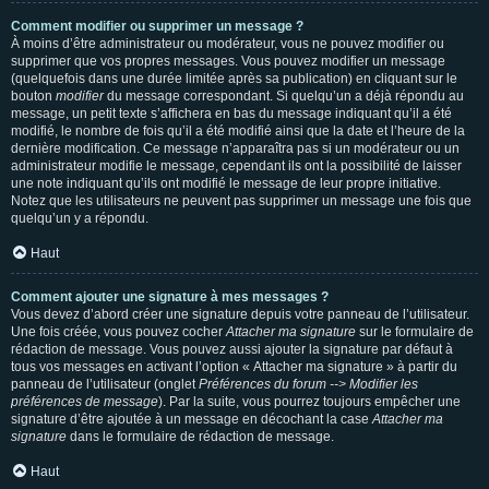
Comment modifier ou supprimer un message ?
À moins d’être administrateur ou modérateur, vous ne pouvez modifier ou
supprimer que vos propres messages. Vous pouvez modifier un message
(quelquefois dans une durée limitée après sa publication) en cliquant sur le
bouton
modifier
du message correspondant. Si quelqu’un a déjà répondu au
message, un petit texte s’affichera en bas du message indiquant qu’il a été
modifié, le nombre de fois qu’il a été modifié ainsi que la date et l’heure de la
dernière modification. Ce message n’apparaîtra pas si un modérateur ou un
administrateur modifie le message, cependant ils ont la possibilité de laisser
une note indiquant qu’ils ont modifié le message de leur propre initiative.
Notez que les utilisateurs ne peuvent pas supprimer un message une fois que
quelqu’un y a répondu.
Haut
Comment ajouter une signature à mes messages ?
Vous devez d’abord créer une signature depuis votre panneau de l’utilisateur.
Une fois créée, vous pouvez cocher
Attacher ma signature
sur le formulaire de
rédaction de message. Vous pouvez aussi ajouter la signature par défaut à
tous vos messages en activant l’option « Attacher ma signature » à partir du
panneau de l’utilisateur (onglet
Préférences du forum --> Modifier les
préférences de message
). Par la suite, vous pourrez toujours empêcher une
signature d’être ajoutée à un message en décochant la case
Attacher ma
signature
dans le formulaire de rédaction de message.
Haut