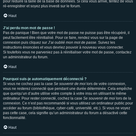
pour réduire la taille de la base de données. Si cela vous arrive, tentez de vous
ré-enregistrer et soyez plus investi sur le forum.
Haut
J’ai perdu mon mot de passe !
Pas de panique ! Bien que votre mot de passe ne puisse pas être récupéré, il
peut facilement être réinitialisé. Pour ce faire, rendez vous sur la page de
connexion puis cliquez sur
J’ai oublié mon mot de passe
. Suivez les
instructions énoncées et vous devriez pouvoir à nouveau vous connecter.
Si toutefois vous ne parveniez pas à réinitialiser votre mot de passe, contactez
un administrateur du forum.
Haut
Pourquoi suis-je automatiquement déconnecté ?
Si vous ne cochez pas la case
Se souvenir de moi
lors de votre connexion,
vous ne resterez connecté que pendant une durée déterminée. Cela empêche
que quelqu’un d’autre utilise votre compte à votre insu en utilisant le même
ordinateur. Pour rester connecté, cochez la case
Se souvenir de moi
lors de la
connexion. Ce n’est pas recommandé si vous utilisez un ordinateur public pour
accéder au forum (bibliothèque, cyber-café, université, etc.). Si vous ne voyez
pas cette case, cela signifie qu’un administrateur du forum a désactivé cette
fonctionnalité.
Haut