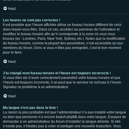
Haut
Les heures ne sont pas correctes !
Il est possible que l’heure affichée utilise un fuseau horaire différent de celui
dans lequel vous êtes. Dans ce cas, accédez au
panneau de l’utilisateur
et
modifiez le fuseau horaire afin qu’il corresponde à la zone où vous vous
trouvez (ex : Londres, Paris, New York, Sydney, etc.). Notez que la modification
du fuseau horaire, comme la plupart des paramètres, n’est accessible qu’aux
membres du forum. Donc si vous n’êtes pas enregistré, c’est le bon moment
pour le faire.
Haut
J’ai changé mon fuseau horaire et l’heure est toujours incorrecte !
Si vous êtes sûr d’avoir correctement paramétré votre fuseau horaire et que
l’heure est toujours incorrecte, il se peut que le serveur ne soit pas à l’heure.
Signalez ce problème à un administrateur.
Haut
Ma langue n’est pas dans la liste !
La raison la plus probable est que l’administrateur n’a pas installé votre langue
ou bien que personne n’a encore traduit phpBB dans votre langue. Essayez de
demander à un administrateur du forum d’installer la langue désirée. Si elle
n’existe pas, n’hésitez pas à créer et partager une nouvelle traduction. Vous