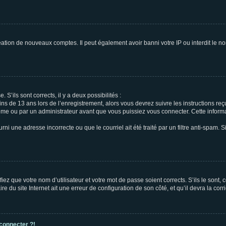
réation de nouveaux comptes. Il peut également avoir banni votre IP ou interdit le no
 S’ils sont corrects, il y a deux possibilités :
ins de 13 ans lors de l’enregistrement, alors vous devrez suivre les instructions r
me ou par un administrateur avant que vous puissiez vous connecter. Cette informat
rni une adresse incorrecte ou que le courriel ait été traité par un filtre anti-spam. S
iez que votre nom d’utilisateur et votre mot de passe soient corrects. S’ils le sont,
e du site Internet ait une erreur de configuration de son côté, et qu’il devra la corri
 connecter ?!