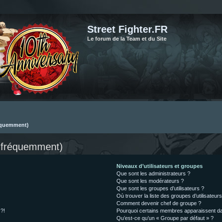
Street Fighter.FR
Le forum de la Team et du Site
réquemment)
s fréquemment)
Niveaux d’utilisateurs et groupes
Que sont les administrateurs ?
Que sont les modérateurs ?
Que sont les groupes d’utilisateurs ?
Où trouver la liste des groupes d’utilisateur
Comment devenir chef de groupe ?
 ?!
Pourquoi certains membres apparaissent dan
Qu’est-ce qu’un « Groupe par défaut » ?