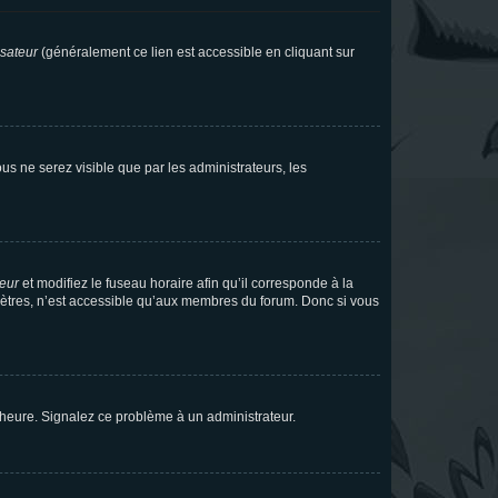
isateur
(généralement ce lien est accessible en cliquant sur
vous ne serez visible que par les administrateurs, les
teur
et modifiez le fuseau horaire afin qu’il corresponde à la
mètres, n’est accessible qu’aux membres du forum. Donc si vous
 l’heure. Signalez ce problème à un administrateur.