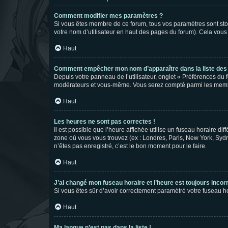
Comment modifier mes paramètres ?
Si vous êtes membre de ce forum, tous vos paramètres sont st
votre nom d’utilisateur en haut des pages du forum). Cela vous
Haut
Comment empêcher mon nom d’apparaître dans la liste de
Depuis votre panneau de l’utilisateur, onglet « Préférences du 
modérateurs et vous-même. Vous serez compté parmi les membr
Haut
Les heures ne sont pas correctes !
Il est possible que l’heure affichée utilise un fuseau horaire d
zone où vous vous trouvez (ex : Londres, Paris, New York, Syd
n’êtes pas enregistré, c’est le bon moment pour le faire.
Haut
J’ai changé mon fuseau horaire et l’heure est toujours incorr
Si vous êtes sûr d’avoir correctement paramétré votre fuseau hor
Haut
Ma langue n’est pas dans la liste !