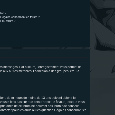
ible ?
ns légales concernant ce forum ?
r du forum ?
 des messages. Par ailleurs, l’enregistrement vous permet de
els aux autres membres, l’adhésion à des groupes, etc. La
mations de mineurs de moins de 13 ans doivent obtenir le
i vous n’êtes pas sûr que cela s’applique à vous, lorsque vous
opriétaires de ce forum ne peuvent pas fournir de conseils
 contacter pour les abus ou les questions légales concernant ce