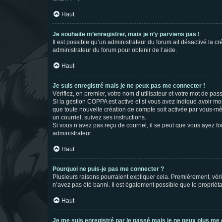
Haut
Je souhaite m’enregistrer, mais je n’y parviens pas !
Il est possible qu’un administrateur du forum ait désactivé la c
administrateur du forum pour obtenir de l’aide.
Haut
Je suis enregistré mais je ne peux pas me connecter !
Vérifiez, en premier, votre nom d’utilisateur et votre mot de passe.
Si la gestion COPPA est active et si vous avez indiqué avoir mo
que toute nouvelle création de compte soit activée par vous-mê
un courriel, suivez ses instructions.
Si vous n’avez pas reçu de courriel, il se peut que vous ayez fou
administrateur.
Haut
Pourquoi ne puis-je pas me connecter ?
Plusieurs raisons pourraient expliquer cela. Premièrement, vérif
n’avez pas été banni. Il est également possible que le propriétair
Haut
Je me suis enregistré par le passé mais je ne peux plus me