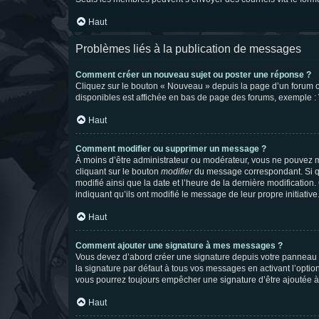
Haut
Problèmes liés à la publication de messages
Comment créer un nouveau sujet ou poster une réponse ?
Cliquez sur le bouton « Nouveau » depuis la page d’un forum ou
disponibles est affichée en bas de page des forums, exemple 
Haut
Comment modifier ou supprimer un message ?
À moins d’être administrateur ou modérateur, vous ne pouvez 
cliquant sur le bouton
modifier
du message correspondant. Si que
modifié ainsi que la date et l’heure de la dernière modificatio
indiquant qu’ils ont modifié le message de leur propre initiat
Haut
Comment ajouter une signature à mes messages ?
Vous devez d’abord créer une signature depuis votre panneau d
la signature par défaut à tous vos messages en activant l’option
vous pourrez toujours empêcher une signature d’être ajoutée
Haut