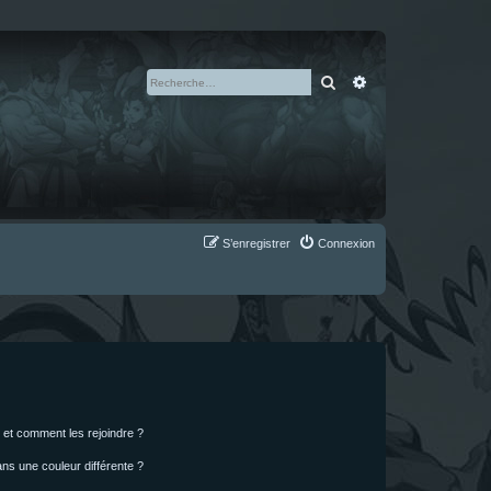
Rechercher
Recherche avan
S’enregistrer
Connexion
s et comment les rejoindre ?
s une couleur différente ?