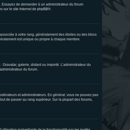
ue. Essayez de demander à un administrateur du forum
s sur le site Internet de
phpBB
®.
e associée à votre rang, généralement des étoiles ou des blocs
généralement est unique ou propre à chaque membre.
: Gravatar, galerie, distant ou importé. L’administrateur du
 administrateur du forum.
modérateurs et administrateurs. En général, vous ne pouvez pas
l but de passer au rang supérieur. Sur la plupart des forums,
tilisation malveillante de la fonctionnalité par les invités.