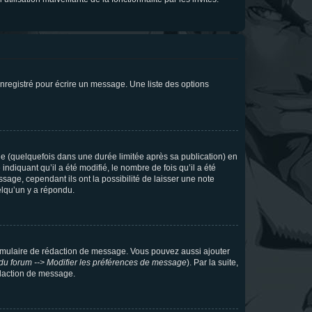
nregistré pour écrire un message. Une liste des options
 (quelquefois dans une durée limitée après sa publication) en
iquant qu’il a été modifié, le nombre de fois qu’il a été
sage, cependant ils ont la possibilité de laisser une note
elqu’un y a répondu.
rmulaire de rédaction de message. Vous pouvez aussi ajouter
du forum --> Modifier les préférences de message
). Par la suite,
daction de message.