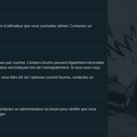
m d’utilisateur que vous souhaitez utiliser. Contactez un
eçues par courriel. Certains forums peuvent également nécessiter
ion est indiquée lors de l’enregistrement. Si vous avez reçu
i vous êtes sûr de l’adresse courriel fournie, contactez un
 contactez un administrateur du forum pour vérifier que vous
ger.