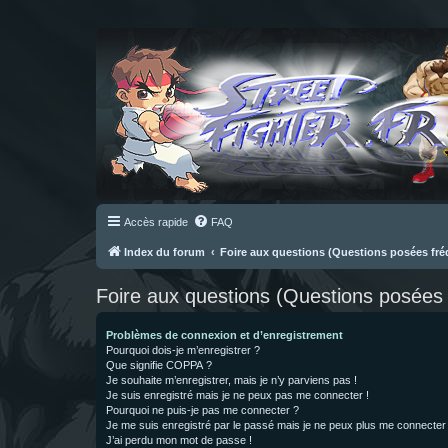
Accès rapide
FAQ
Index du forum
Foire aux questions (Questions posées f
Foire aux questions (Questions posée
Problèmes de connexion et d’enregistrement
Pourquoi dois-je m’enregistrer ?
Que signifie COPPA ?
Je souhaite m’enregistrer, mais je n’y parviens pas !
Je suis enregistré mais je ne peux pas me connecter !
Pourquoi ne puis-je pas me connecter ?
Je me suis enregistré par le passé mais je ne peux plus me connecter
J’ai perdu mon mot de passe !