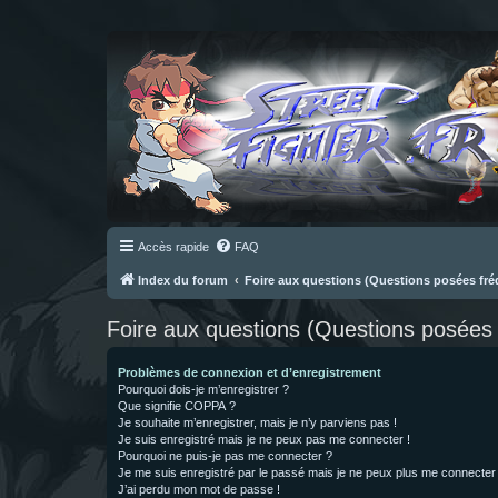
Accès rapide
FAQ
Index du forum
Foire aux questions (Questions posées f
Foire aux questions (Questions posée
Problèmes de connexion et d’enregistrement
Pourquoi dois-je m’enregistrer ?
Que signifie COPPA ?
Je souhaite m’enregistrer, mais je n’y parviens pas !
Je suis enregistré mais je ne peux pas me connecter !
Pourquoi ne puis-je pas me connecter ?
Je me suis enregistré par le passé mais je ne peux plus me connecter
J’ai perdu mon mot de passe !