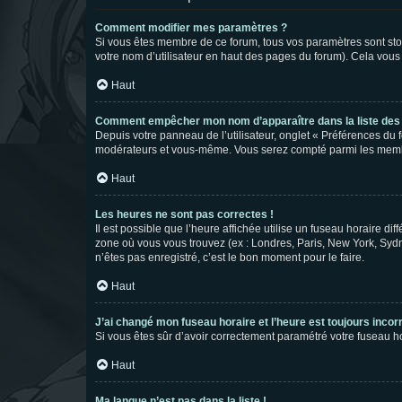
Comment modifier mes paramètres ?
Si vous êtes membre de ce forum, tous vos paramètres sont st
votre nom d’utilisateur en haut des pages du forum). Cela vous
Haut
Comment empêcher mon nom d’apparaître dans la liste de
Depuis votre panneau de l’utilisateur, onglet « Préférences du 
modérateurs et vous-même. Vous serez compté parmi les membr
Haut
Les heures ne sont pas correctes !
Il est possible que l’heure affichée utilise un fuseau horaire d
zone où vous vous trouvez (ex : Londres, Paris, New York, Syd
n’êtes pas enregistré, c’est le bon moment pour le faire.
Haut
J’ai changé mon fuseau horaire et l’heure est toujours incorr
Si vous êtes sûr d’avoir correctement paramétré votre fuseau hor
Haut
Ma langue n’est pas dans la liste !