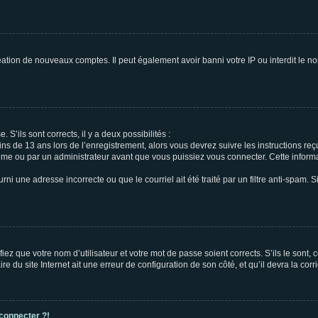
réation de nouveaux comptes. Il peut également avoir banni votre IP ou interdit le no
 S’ils sont corrects, il y a deux possibilités :
ins de 13 ans lors de l’enregistrement, alors vous devrez suivre les instructions r
me ou par un administrateur avant que vous puissiez vous connecter. Cette informat
rni une adresse incorrecte ou que le courriel ait été traité par un filtre anti-spam. S
iez que votre nom d’utilisateur et votre mot de passe soient corrects. S’ils le sont,
e du site Internet ait une erreur de configuration de son côté, et qu’il devra la corri
 connecter ?!