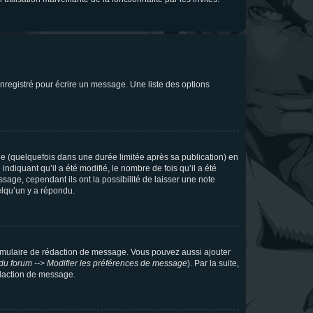
nregistré pour écrire un message. Une liste des options
 (quelquefois dans une durée limitée après sa publication) en
iquant qu’il a été modifié, le nombre de fois qu’il a été
sage, cependant ils ont la possibilité de laisser une note
elqu’un y a répondu.
rmulaire de rédaction de message. Vous pouvez aussi ajouter
du forum --> Modifier les préférences de message
). Par la suite,
daction de message.