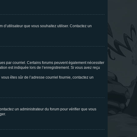
m d’utilisateur que vous souhaitez utiliser. Contactez un
eçues par courriel. Certains forums peuvent également nécessiter
ion est indiquée lors de l’enregistrement. Si vous avez reçu
i vous êtes sûr de l’adresse courriel fournie, contactez un
 contactez un administrateur du forum pour vérifier que vous
ger.