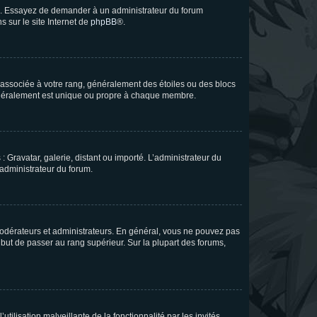
ue. Essayez de demander à un administrateur du forum
s sur le site Internet de
phpBB
®.
e associée à votre rang, généralement des étoiles ou des blocs
généralement est unique ou propre à chaque membre.
: Gravatar, galerie, distant ou importé. L’administrateur du
 administrateur du forum.
modérateurs et administrateurs. En général, vous ne pouvez pas
l but de passer au rang supérieur. Sur la plupart des forums,
tilisation malveillante de la fonctionnalité par les invités.