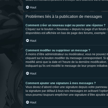
Haut
Problèmes liés à la publication de messages
Comment créer un nouveau sujet ou poster une réponse ?
Cliquez sur le bouton « Nouveau » depuis la page d’un forum ou
disponibles est affichée en bas de page des forums, exemple 
Haut
Comment modifier ou supprimer un message ?
À moins d’être administrateur ou modérateur, vous ne pouvez 
cliquant sur le bouton
modifier
du message correspondant. Si que
modifié ainsi que la date et l’heure de la dernière modificatio
indiquant qu’ils ont modifié le message de leur propre initiat
Haut
Comment ajouter une signature à mes messages ?
Vous devez d’abord créer une signature depuis votre panneau d
la signature par défaut à tous vos messages en activant l’option
vous pourrez toujours empêcher une signature d’être ajoutée
Haut