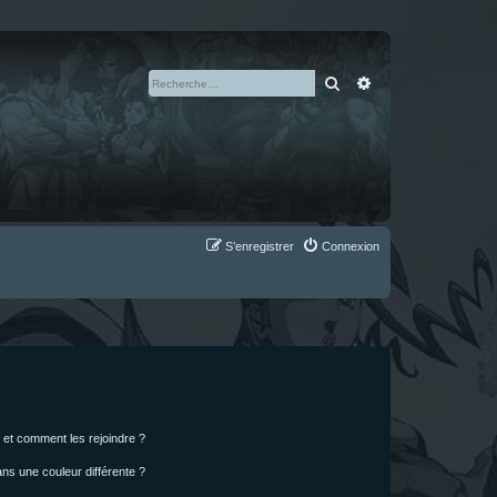
Rechercher
Recherche avan
S’enregistrer
Connexion
s et comment les rejoindre ?
s une couleur différente ?