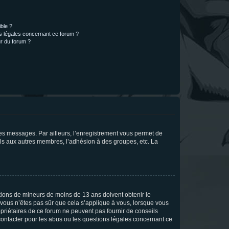
ible ?
ns légales concernant ce forum ?
r du forum ?
 des messages. Par ailleurs, l’enregistrement vous permet de
els aux autres membres, l’adhésion à des groupes, etc. La
mations de mineurs de moins de 13 ans doivent obtenir le
i vous n’êtes pas sûr que cela s’applique à vous, lorsque vous
opriétaires de ce forum ne peuvent pas fournir de conseils
 contacter pour les abus ou les questions légales concernant ce