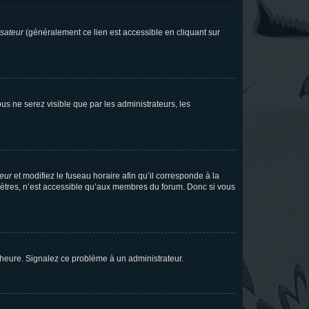
isateur
(généralement ce lien est accessible en cliquant sur
vous ne serez visible que par les administrateurs, les
teur
et modifiez le fuseau horaire afin qu’il corresponde à la
mètres, n’est accessible qu’aux membres du forum. Donc si vous
 l’heure. Signalez ce problème à un administrateur.