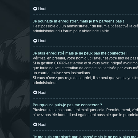
Haut
Je souhaite m’enregistrer, mais je n’y parviens pas !
Il est possible qu’un administrateur du forum ait désactivé la c
administrateur du forum pour obtenir de l’aide.
Haut
Je suis enregistré mais je ne peux pas me connecter !
Vérifiez, en premier, votre nom d’utilisateur et votre mot de passe.
Si la gestion COPPA est active et si vous avez indiqué avoir mo
que toute nouvelle création de compte soit activée par vous-mê
un courriel, suivez ses instructions.
Si vous n’avez pas reçu de courriel, il se peut que vous ayez fou
administrateur.
Haut
Pourquoi ne puis-je pas me connecter ?
Plusieurs raisons pourraient expliquer cela. Premièrement, vérif
n’avez pas été banni. Il est également possible que le propriétair
Haut
Je me suis enregistré par le passé mais je ne peux plus me