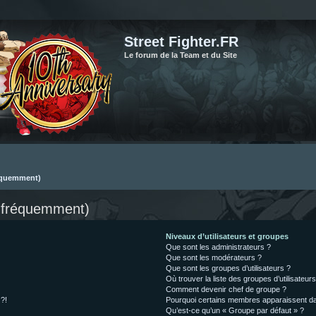
Street Fighter.FR
Le forum de la Team et du Site
réquemment)
s fréquemment)
Niveaux d’utilisateurs et groupes
Que sont les administrateurs ?
Que sont les modérateurs ?
Que sont les groupes d’utilisateurs ?
Où trouver la liste des groupes d’utilisateur
Comment devenir chef de groupe ?
 ?!
Pourquoi certains membres apparaissent dan
Qu’est-ce qu’un « Groupe par défaut » ?