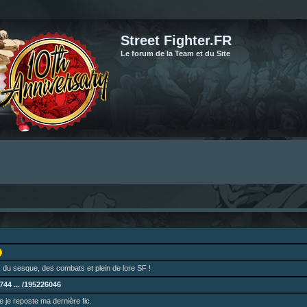
Street Fighter.FR
Le forum de la Team et du Site
 du sesque, des combats et plein de lore SF !
44 ... /195226046
ne je reposte ma dernière fic.