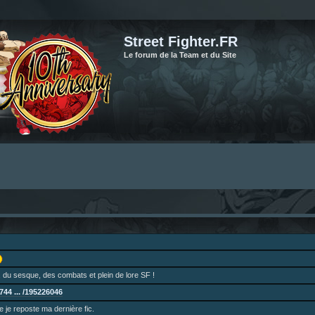
Street Fighter.FR
Le forum de la Team et du Site
 du sesque, des combats et plein de lore SF !
44 ... /195226046
ne je reposte ma dernière fic.