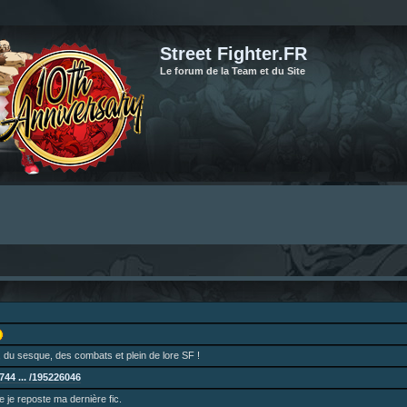
Street Fighter.FR
Le forum de la Team et du Site
 du sesque, des combats et plein de lore SF !
44 ... /195226046
ne je reposte ma dernière fic.