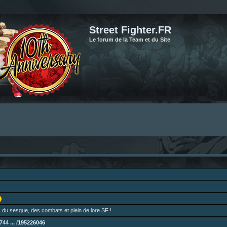
Street Fighter.FR
Le forum de la Team et du Site
 du sesque, des combats et plein de lore SF !
44 ... /195226046