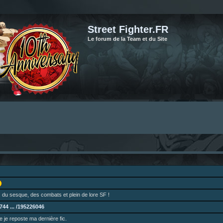
Street Fighter.FR
Le forum de la Team et du Site
 du sesque, des combats et plein de lore SF !
44 ... /195226046
ne je reposte ma dernière fic.