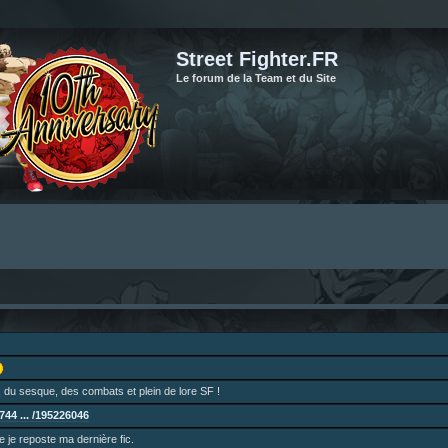
Street Fighter.FR
Le forum de la Team et du Site
 du sesque, des combats et plein de lore SF !
44 ... /195226046
ne je reposte ma dernière fic.