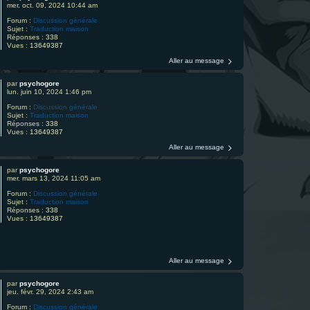
mer. oct. 09, 2024 10:44 am
Forum :
Discussion générale
Sujet :
Traduction maison
Réponses :
338
Vues :
13649387
Aller au message
par
psychogore
lun. juin 10, 2024 1:46 pm
Forum :
Discussion générale
Sujet :
Traduction maison
Réponses :
338
Vues :
13649387
Aller au message
par
psychogore
mer. mars 13, 2024 11:05 am
Forum :
Discussion générale
Sujet :
Traduction maison
Réponses :
338
Vues :
13649387
Aller au message
par
psychogore
jeu. févr. 29, 2024 2:43 am
Forum :
Discussion générale