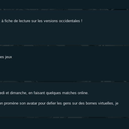
t à fiche de lecture sur les versions occidentales !
les jeux
ndredi et dimanche, en faisant quelques matches online.
 on promène son avatar pour defier les gens sur des bornes virtuelles, je