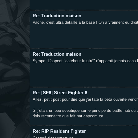
Re: Traduction maison
Vache, c'est ultra détaillé à la base ! On a vraiment eu droi
Re: Traduction maison
Sympa. L'aspect "catcheur frustré" n'apparait jamais dans 
Re: [SF6] Street Fighter 6
Allez, petit post pour dire que j'ai taté la beta ouverte ve
Si j'étais un peu sceptique sur le principe du battle hub où
dois reconnaitre que fait par capcom ça ...
Re: RIP Resident Fighter