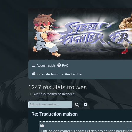
Accès rapide
FAQ
Index du forum
Rechercher
1247 résultats trouvés
Aller à la recherche avancée
Rechercher
Recherche avancée
Re: Traduction maison
Il utilise des coups puissants et des projections meurtrièr