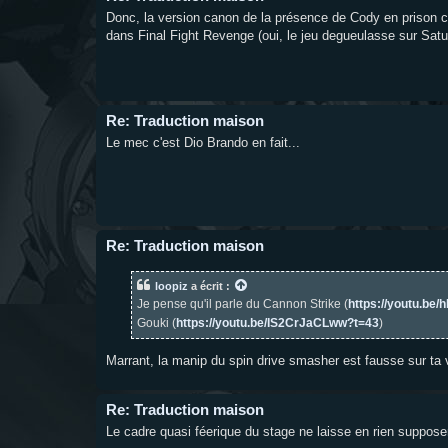
Donc, la version canon de la présence de Cody en prison 
dans Final Fight Revenge (oui, le jeu degueulasse sur Satu
Re: Traduction maison
Le mec c'est Dio Brando en fait...
Re: Traduction maison
loopiz
a écrit :
Je pense qu'il parle du Cannon Strike (
https://youtu.be
Gouki (
https://youtu.be/IS2CrJaCLww?t=43
)
Marrant, la manip du spin drive smasher est fausse sur ta 
Re: Traduction maison
Le cadre quasi féerique du stage ne laisse en rien supposer 