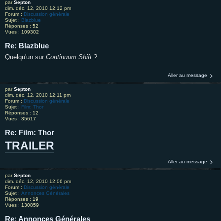
par
Septon
dim. déc. 12, 2010 12:12 pm
Forum :
Discussion générale
Sujet :
Blazblue
Réponses :
52
Vues :
109302
Re: Blazblue
Quelqu'un sur
Continuum Shift
?
Aller au message
par
Septon
dim. déc. 12, 2010 12:11 pm
Forum :
Discussion générale
Sujet :
Film: Thor
Réponses :
12
Vues :
35617
Re: Film: Thor
TRAILER
Aller au message
par
Septon
dim. déc. 12, 2010 12:06 pm
Forum :
Discussion générale
Sujet :
Annonces Générales
Réponses :
19
Vues :
130859
Re: Annonces Générales