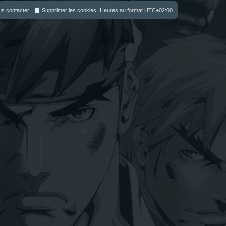
s contacter
Supprimer les cookies
Heures au format
UTC+02:00