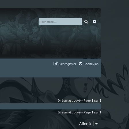
Rechercher
Recherche avan
S’enregistrer
Connexion
0 résultat trouvé • Page
1
sur
1
0 résultat trouvé • Page
1
sur
1
Aller à