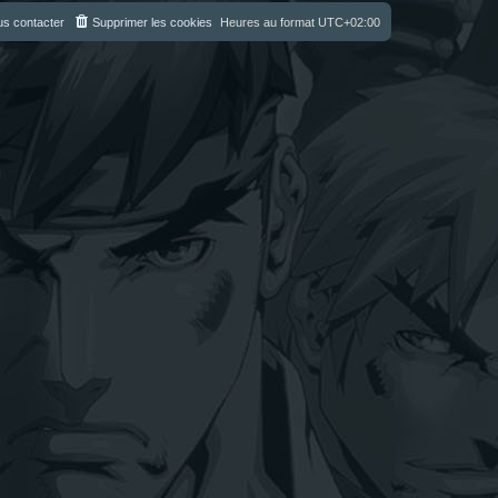
s contacter
Supprimer les cookies
Heures au format
UTC+02:00