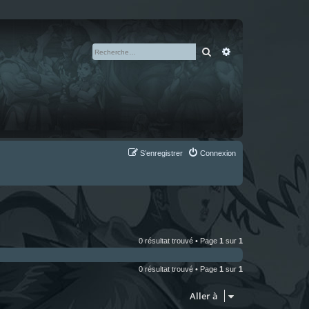
Rechercher
Recherche avan
S’enregistrer
Connexion
0 résultat trouvé • Page
1
sur
1
0 résultat trouvé • Page
1
sur
1
Aller à