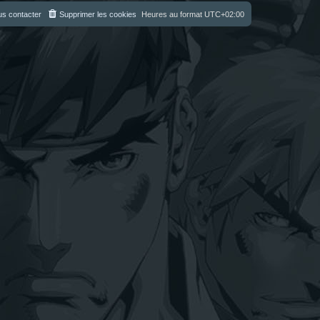
s contacter
Supprimer les cookies
Heures au format
UTC+02:00