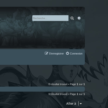
Rechercher
Recherche avan
S’enregistrer
Connexion
0 résultat trouvé • Page
1
sur
1
0 résultat trouvé • Page
1
sur
1
Aller à