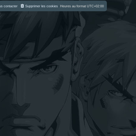
s contacter
Supprimer les cookies
Heures au format
UTC+02:00