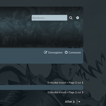
Rechercher
Recherche avan
S’enregistrer
Connexion
0 résultat trouvé • Page
1
sur
1
0 résultat trouvé • Page
1
sur
1
Aller à