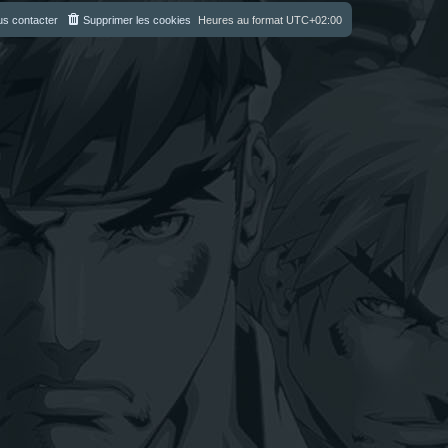
s contacter
Supprimer les cookies
Heures au format
UTC+02:00