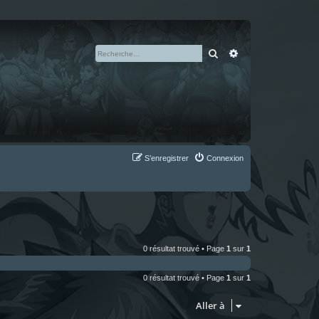
Rechercher
Recherche avan
S’enregistrer
Connexion
0 résultat trouvé • Page
1
sur
1
0 résultat trouvé • Page
1
sur
1
Aller à