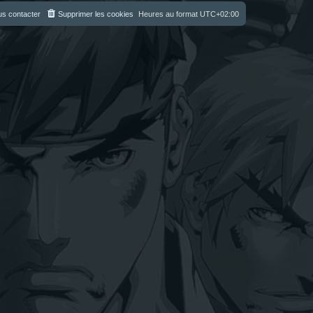
s contacter
Supprimer les cookies
Heures au format
UTC+02:00