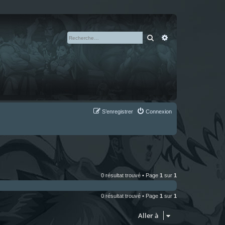
Rechercher
Recherche avan
S’enregistrer
Connexion
0 résultat trouvé • Page
1
sur
1
0 résultat trouvé • Page
1
sur
1
Aller à